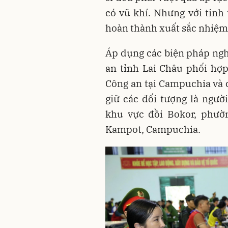
có vũ khí. Nhưng với tinh
hoàn thành xuất sắc nhiệm
Áp dụng các biện pháp nghi
an tỉnh Lai Châu phối hợp
Công an tại Campuchia và 
giữ các đối tượng là ngư
khu vực đồi Bokor, phườ
Kampot, Campuchia.