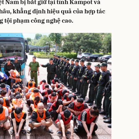
t Nam bị bắt giữ tại tỉnh Kampot và
Châu, khẳng định hiệu quả của hợp tác
g tội phạm công nghệ cao.