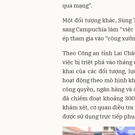
qua mạng”.
Một đối tượng khác, Sùng Th
sang Campuchia làm “việc n
ép tham gia vào “công xưởn
Theo Công an tỉnh Lai Ch
việc bị triệt phá vào tháng 
khai của các đối tượng, l
hoạt động theo mô hình kh
công quyền, ngân hàng và 
đã chiếm đoạt khoảng 300 
khám xét, cơ quan điều tra t
được sử dụng trực tiếp phụ