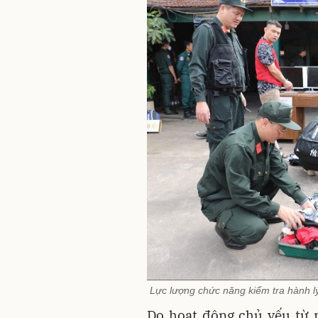
Lực lượng chức năng kiểm tra hành l
Do hoạt động chủ yếu từ n