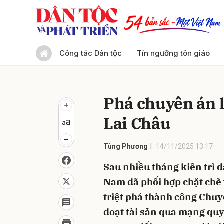
Gửi 
Công tác Dân tộc
Tín ngưỡng tôn giáo
Phá chuyên án l
Lai Châu
Tùng Phương
14/11/2025 13:17
Sau nhiều tháng kiên trì đ
Nam đã phối hợp chặt chẽ
triệt phá thành công Chuy
đoạt tài sản qua mạng quy