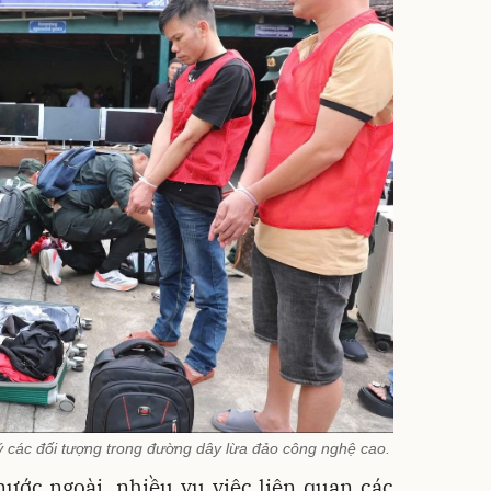
ý các đối tượng trong đường dây lừa đảo công nghệ cao.
ước ngoài, nhiều vụ việc liên quan các