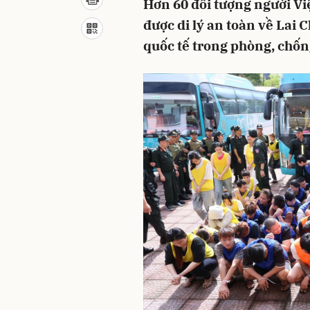
Hơn 60 đối tượng người Việ
được di lý an toàn về Lai 
quốc tế trong phòng, chốn