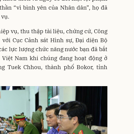
 thần “vì bình yên của Nhân dân”, họ đã
 vụ.
ệp vụ, thu thập tài liệu, chứng cứ, Công
 với Cục Cảnh sát Hình sự, Đại diện Bộ
các lực lượng chức năng nước bạn đã bắt
ời Việt Nam khi chúng đang hoạt động ở
ng Tuek Chhou, thành phố Bokor, tỉnh