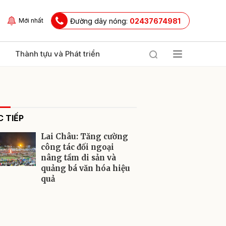
Đường dây nóng:
02437674981
Mới nhất
Thành tựu và Phát triển
 TIẾP
Lai Châu: Tăng cường
công tác đối ngoại
nâng tầm di sản và
quảng bá văn hóa hiệu
ửi
quả