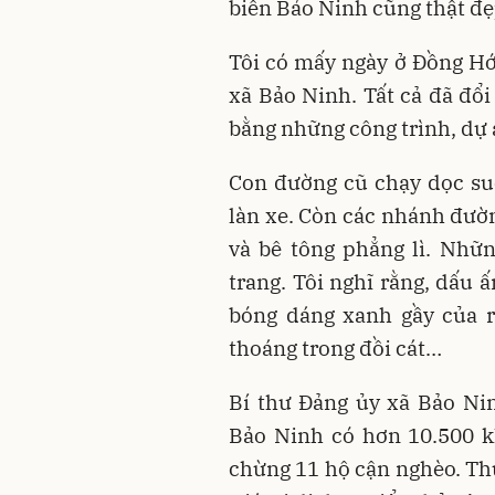
biển Bảo Ninh cũng thật đẹ
Tôi có mấy ngày ở Đồng Hới
xã Bảo Ninh. Tất cả đã đổi
bằng những công trình, dự 
Con đường cũ chạy dọc su
làn xe. Còn các nhánh đườn
và bê tông phẳng lì. Nhữn
trang. Tôi nghĩ rằng, dấu 
bóng dáng xanh gầy của r
thoáng trong đồi cát…
Bí thư Đảng ủy xã Bảo Ni
Bảo Ninh có hơn 10.500 k
chừng 11 hộ cận nghèo. Thu