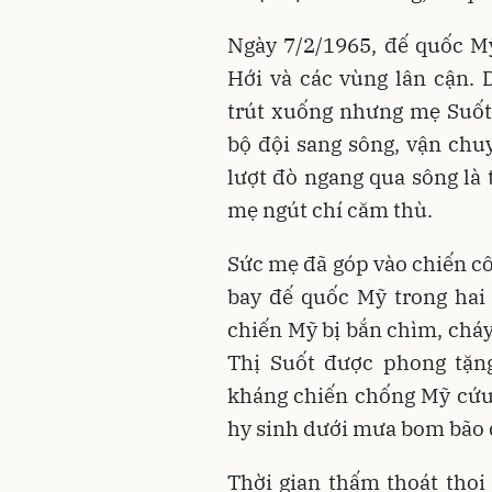
Ngày 7/2/1965, đế quốc M
Hới và các vùng lân cận.
trút xuống nhưng mẹ Suốt
bộ đội sang sông, vận ch
lượt đò ngang qua sông là 
mẹ ngút chí căm thù.
Sức mẹ đã góp vào chiến c
bay đế quốc Mỹ trong hai 
chiến Mỹ bị bắn chìm, chá
Thị Suốt được phong tặn
kháng chiến chống Mỹ cứu
hy sinh dưới mưa bom bão 
Thời gian thấm thoát thoi