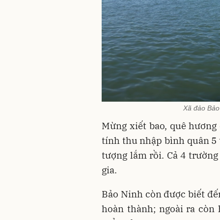
Xã đảo Bảo 
Mừng xiết bao, quê hương c
tính thu nhập bình quân 5 
tượng lắm rồi. Cả 4 trường
gia.
Bảo Ninh còn được biết đến
hoàn thành; ngoài ra còn