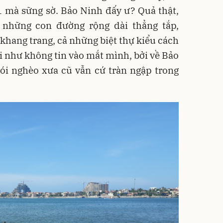
1 mà sững sờ. Bảo Ninh đấy ư? Quả thật,
i những con đường rộng dài thẳng tắp,
 khang trang, cả những biệt thự kiểu cách
ôi như không tin vào mắt mình, bởi về Bảo
ói nghèo xưa cũ vẫn cứ tràn ngập trong