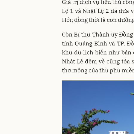
Giá trị dịch vụ tiểu thủ cô
Lệ 1 và Nhật Lệ 2 đã đưa 
Hới; đồng thời là con đườn
Còn Bí thư Thành ủy Đồng
tỉnh Quảng Bình và TP. Đ
khu du lịch biển như bán
Nhật Lệ đêm về cũng tỏa 
thơ mộng của thủ phủ miề