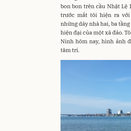
bon bon trên cầu Nhật Lệ 
trước mắt tôi hiện ra vớ
những dãy nhà hai, ba tầng
hiện đại của một xã đảo. T
Ninh hôm nay, hình ảnh đ
tâm trí.