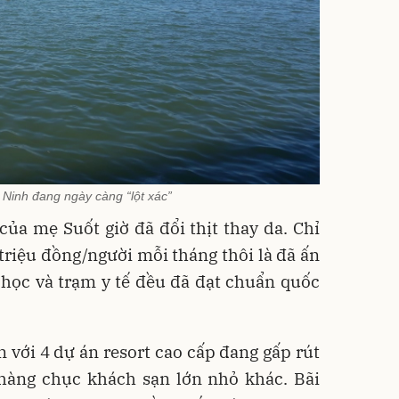
Ninh đang ngày càng “lột xác”
ủa mẹ Suốt giờ đã đổi thịt thay da. Chỉ
triệu đồng/người mỗi tháng thôi là đã ấn
 học và trạm y tế đều đã đạt chuẩn quốc
 với 4 dự án resort cao cấp đang gấp rút
 hàng chục khách sạn lớn nhỏ khác. Bãi