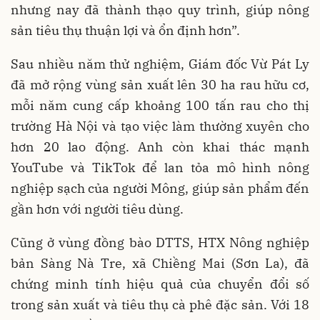
nhưng nay đã thành thạo quy trình, giúp nông
sản tiêu thụ thuận lợi và ổn định hơn”.
Sau nhiều năm thử nghiệm, Giám đốc Vừ Pát Ly
đã mở rộng vùng sản xuất lên 30 ha rau hữu cơ,
mỗi năm cung cấp khoảng 100 tấn rau cho thị
trường Hà Nội và tạo việc làm thường xuyên cho
hơn 20 lao động. Anh còn khai thác mạnh
YouTube và TikTok để lan tỏa mô hình nông
nghiệp sạch của người Mông, giúp sản phẩm đến
gần hơn với người tiêu dùng.
Cũng ở vùng đồng bào DTTS, HTX Nông nghiệp
bản Sàng Nà Tre, xã Chiềng Mai (Sơn La), đã
chứng minh tính hiệu quả của chuyển đổi số
trong sản xuất và tiêu thụ cà phê đặc sản. Với 18