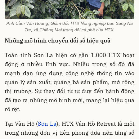
Anh Cầm Văn Hoàng, Giám đốc HTX Nông nghiệp bản Sàng Nà
Tre, xã Chiềng Mai trong đồi cà phê của HTX.
Những mô hình chuyển đổi số hiệu quả
Toàn tỉnh Sơn La hiện có gần 1.000 HTX hoạt
động ở nhiều lĩnh vực. Nhiều trong số đó đã
mạnh dạn ứng dụng công nghệ thông tin vào
quản lý sản xuất, quảng bá sản phẩm, mở rộng
thị trường. Sự thay đổi từ tư duy đến hành động
đã tạo ra những mô hình mới, mang lại hiệu quả
rõ rệt.
Tại Vân Hồ (
Sơn La
), HTX Vân Hồ Retreat là một
trong những đơn vị tiên phong đưa nền tảng số