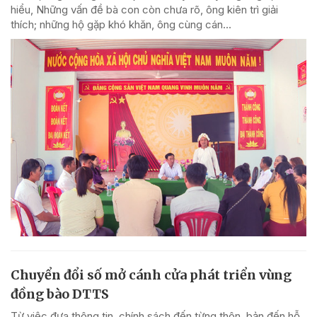
hiểu, Những vấn đề bà con còn chưa rõ, ông kiên trì giải
thích; những hộ gặp khó khăn, ông cùng cán...
Chuyển đổi số mở cánh cửa phát triển vùng
đồng bào DTTS
Từ việc đưa thông tin, chính sách đến từng thôn, bản đến hỗ