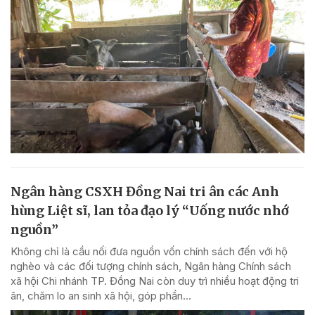
Ngân hàng CSXH Đồng Nai tri ân các Anh
hùng Liệt sĩ, lan tỏa đạo lý “Uống nước nhớ
nguồn”
Không chỉ là cầu nối đưa nguồn vốn chính sách đến với hộ
nghèo và các đối tượng chính sách, Ngân hàng Chính sách
xã hội Chi nhánh TP. Đồng Nai còn duy trì nhiều hoạt động tri
ân, chăm lo an sinh xã hội, góp phần...