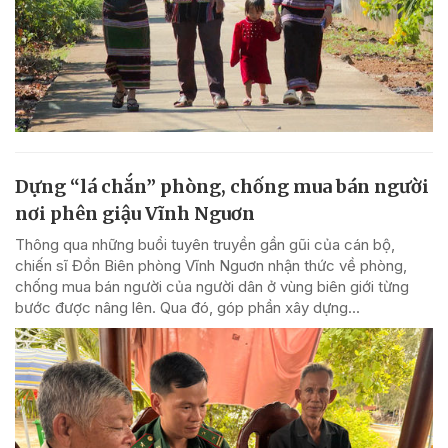
Dựng “lá chắn” phòng, chống mua bán người
nơi phên giậu Vĩnh Nguơn
Thông qua những buổi tuyên truyền gần gũi của cán bộ,
chiến sĩ Đồn Biên phòng Vĩnh Nguơn nhận thức về phòng,
chống mua bán người của người dân ở vùng biên giới từng
bước được nâng lên. Qua đó, góp phần xây dựng...