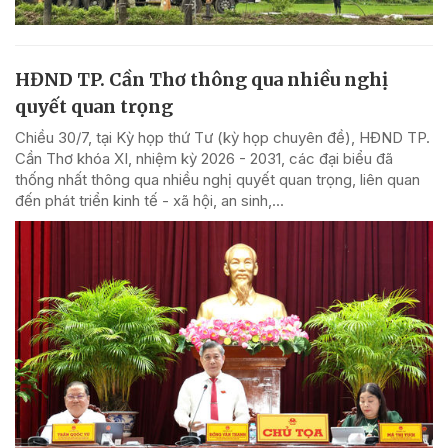
HĐND TP. Cần Thơ thông qua nhiều nghị
quyết quan trọng
Chiều 30/7, tại Kỳ họp thứ Tư (kỳ họp chuyên đề), HĐND TP.
Cần Thơ khóa XI, nhiệm kỳ 2026 - 2031, các đại biểu đã
thống nhất thông qua nhiều nghị quyết quan trọng, liên quan
đến phát triển kinh tế - xã hội, an sinh,...