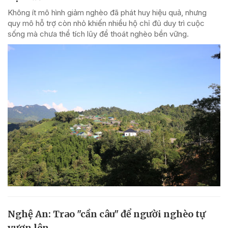
Không ít mô hình giảm nghèo đã phát huy hiệu quả, nhưng
quy mô hỗ trợ còn nhỏ khiến nhiều hộ chỉ đủ duy trì cuộc
sống mà chưa thể tích lũy để thoát nghèo bền vững.
Nghệ An: Trao "cần câu" để người nghèo tự
vươn lên