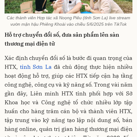
Các thành viên Hợp tác xã Noọng Piêu (tỉnh Sơn La) live stream
vườn mận hậu Phiêng Khoài vào chiều 5/6/2025 trên TikTok
Hỗ trợ chuyển đổi số, đưa sản phẩm lên sàn
thương mại điện tử
Xác định chuyển đổi số là bước đi quan trọng của
HTX,
tỉnh Sơn La
đã chủ động thực hiện nhiều
hoạt động hỗ trợ, giúp các HTX tiếp cận hạ tầng
công nghệ, công cụ và kỹ năng số. Trong vài năm
gần đây, Liên minh HTX tỉnh phối hợp với Sở
Khoa học và Công nghệ tổ chức nhiều lớp tập
huấn cho hàng trăm cán bộ và thành viên HTX,
tập trung vào kỹ năng tạo lập nội dung số, bán
hàng online, quản trị gian hàng thương mại điện