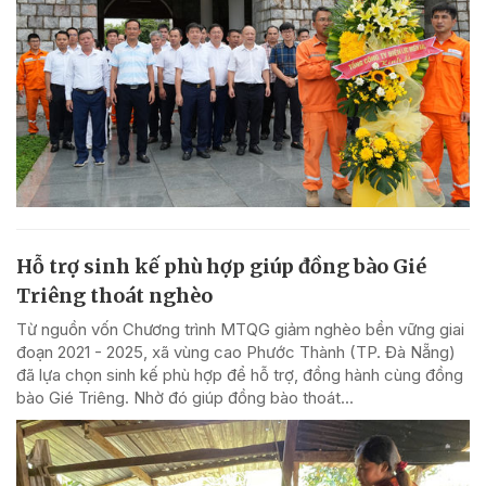
Hỗ trợ sinh kế phù hợp giúp đồng bào Gié
Triêng thoát nghèo
Từ nguồn vốn Chương trình MTQG giảm nghèo bền vững giai
đoạn 2021 - 2025, xã vùng cao Phước Thành (TP. Đà Nẵng)
đã lựa chọn sinh kế phù hợp để hỗ trợ, đồng hành cùng đồng
bào Gié Triêng. Nhờ đó giúp đồng bào thoát...