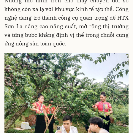
Những mô hình trên cho thấy chuyển đổi số
không còn xa lạ với khu vực kinh tế tập thể. Công
nghệ đang trở thành công cụ quan trọng để HTX
Sơn La nâng cao năng suất, mở rộng thị trường
và từng bước khẳng định vị thế trong chuỗi cung
ứng nông sản toàn quốc.