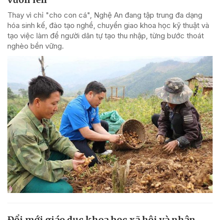
Thay vì chỉ "cho con cá", Nghệ An đang tập trung đa dạng
hóa sinh kế, đào tạo nghề, chuyển giao khoa học kỹ thuật và
tạo việc làm để người dân tự tạo thu nhập, từng bước thoát
nghèo bền vững.
Đổi mới giáo dục khoa học xã hội và nhân