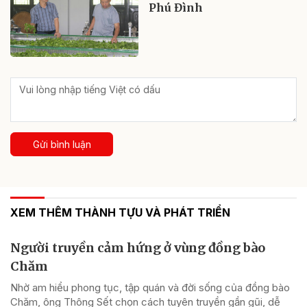
Phú Đình
Gửi bình luận
XEM THÊM THÀNH TỰU VÀ PHÁT TRIỂN
Người truyền cảm hứng ở vùng đồng bào
Chăm
Nhờ am hiểu phong tục, tập quán và đời sống của đồng bào
Chăm, ông Thông Sết chọn cách tuyên truyền gần gũi, dễ