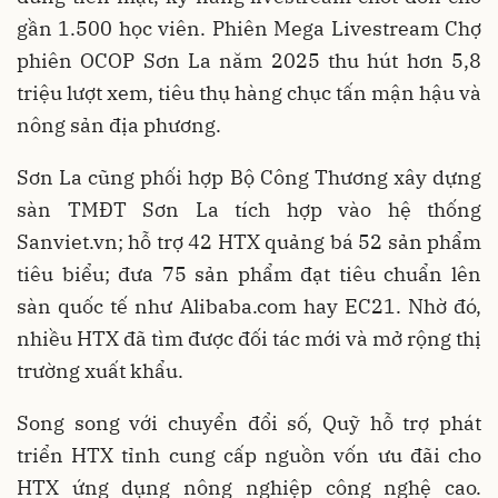
gần 1.500 học viên. Phiên Mega Livestream Chợ
phiên OCOP Sơn La năm 2025 thu hút hơn 5,8
triệu lượt xem, tiêu thụ hàng chục tấn mận hậu và
nông sản địa phương.
Sơn La cũng phối hợp Bộ Công Thương xây dựng
sàn TMĐT Sơn La tích hợp vào hệ thống
Sanviet.vn; hỗ trợ 42 HTX quảng bá 52 sản phẩm
tiêu biểu; đưa 75 sản phẩm đạt tiêu chuẩn lên
sàn quốc tế như Alibaba.com hay EC21. Nhờ đó,
nhiều HTX đã tìm được đối tác mới và mở rộng thị
trường xuất khẩu.
Song song với chuyển đổi số, Quỹ hỗ trợ phát
triển HTX tỉnh cung cấp nguồn vốn ưu đãi cho
HTX ứng dụng nông nghiệp công nghệ cao.