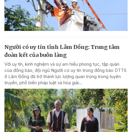
Người có uy tín tỉnh Lâm Đồng: Trung tâm
đoàn kết của buôn làng
Với uy tín, kinh nghiệm và sự am hiểu phong tục, tập quán
của đồng bào, đội ngũ Người có uy tín trong đồng bào DTTS
ở Lâm Đồng đã trở thành lực lượng quan trọng trong tuyên
truyền, phổ biến pháp luật và hòa giải...