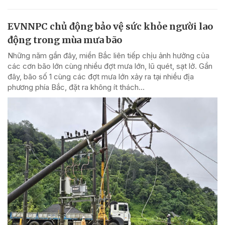
EVNNPC chủ động bảo vệ sức khỏe người lao
động trong mùa mưa bão
Những năm gần đây, miền Bắc liên tiếp chịu ảnh hưởng của
các cơn bão lớn cùng nhiều đợt mưa lớn, lũ quét, sạt lở. Gần
đây, bão số 1 cùng các đợt mưa lớn xảy ra tại nhiều địa
phương phía Bắc, đặt ra không ít thách...