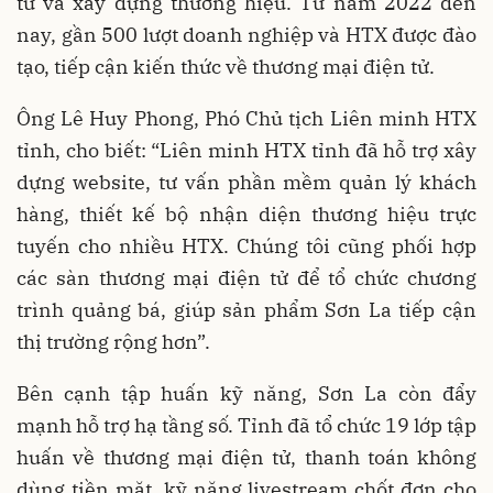
tử và xây dựng thương hiệu. Từ năm 2022 đến
nay, gần 500 lượt doanh nghiệp và HTX được đào
tạo, tiếp cận kiến thức về thương mại điện tử.
Ông Lê Huy Phong, Phó Chủ tịch Liên minh HTX
tỉnh, cho biết: “Liên minh HTX tỉnh đã hỗ trợ xây
dựng website, tư vấn phần mềm quản lý khách
hàng, thiết kế bộ nhận diện thương hiệu trực
tuyến cho nhiều HTX. Chúng tôi cũng phối hợp
các sàn thương mại điện tử để tổ chức chương
trình quảng bá, giúp sản phẩm Sơn La tiếp cận
thị trường rộng hơn”.
Bên cạnh tập huấn kỹ năng, Sơn La còn đẩy
mạnh hỗ trợ hạ tầng số. Tỉnh đã tổ chức 19 lớp tập
huấn về thương mại điện tử, thanh toán không
dùng tiền mặt, kỹ năng livestream chốt đơn cho