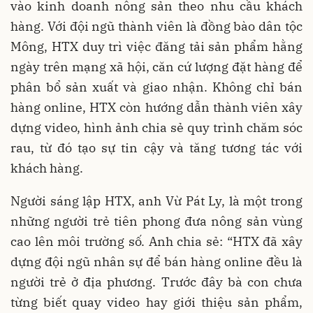
vào kinh doanh nông sản theo nhu cầu khách
hàng. Với đội ngũ thành viên là đồng bào dân tộc
Mông, HTX duy trì việc đăng tải sản phẩm hằng
ngày trên mạng xã hội, căn cứ lượng đặt hàng để
phân bổ sản xuất và giao nhận. Không chỉ bán
hàng online, HTX còn hướng dẫn thành viên xây
dựng video, hình ảnh chia sẻ quy trình chăm sóc
rau, từ đó tạo sự tin cậy và tăng tương tác với
khách hàng.
Người sáng lập HTX, anh Vừ Pát Ly, là một trong
những người trẻ tiên phong đưa nông sản vùng
cao lên môi trường số. Anh chia sẻ: “HTX đã xây
dựng đội ngũ nhân sự để bán hàng online đều là
người trẻ ở địa phương. Trước đây bà con chưa
từng biết quay video hay giới thiệu sản phẩm,