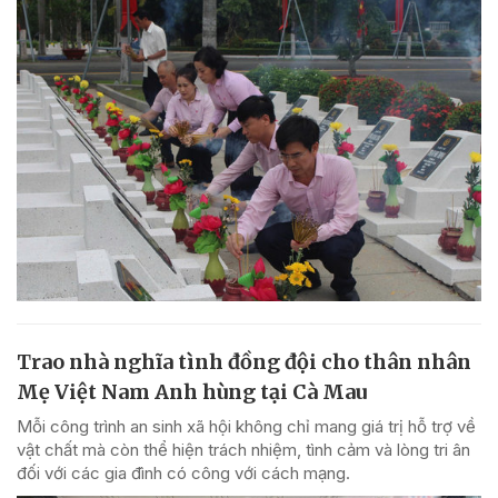
Trao nhà nghĩa tình đồng đội cho thân nhân
Mẹ Việt Nam Anh hùng tại Cà Mau
Mỗi công trình an sinh xã hội không chỉ mang giá trị hỗ trợ về
vật chất mà còn thể hiện trách nhiệm, tình cảm và lòng tri ân
đối với các gia đình có công với cách mạng.