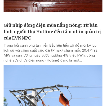
Giữ nhịp dòng điện mùa nắng nóng: Từ bản
lĩnh người thợ Hotline đến tầm nhìn quản trị
của EVNNPC
Trong bối cảnh phụ tải miền Bắc liên tiếp xô đổ mọi kỷ lục
lịch sử với công suất cực đại (Pmax) chạm mốc 20.471,92
MW và sản lượng ngày vượt ngưỡng 418 triệu kWh, công
nghệ sửa chữa điện nóng (Hotline) đang là một...