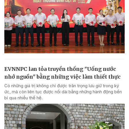
EVNNPC lan tỏa truyền thống "Uống nước
nhớ nguồn" bằng những việc làm thiết thực
Có những giá trị không chỉ được trân trọng lưu giữ trong ký
ức, mà còn liên tục được nối dài bằng những hành động bền
bỉ qua nhiều thế hệ.