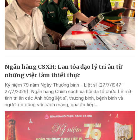
Ngân hàng CSXH: Lan tỏa đạo lý tri ân từ
những việc làm thiết thực
Kỷ niệm 79 năm Ngày Thương binh - Liệt sĩ (27/7/1947 -
27/7/2026), Ngân hàng Chính sách xã hội đã tổ chức Lễ mít
tinh tri ân các Anh hùng liệt sĩ, thương binh, bệnh binh và
người có công với cách mạng, qua đó tiếp...