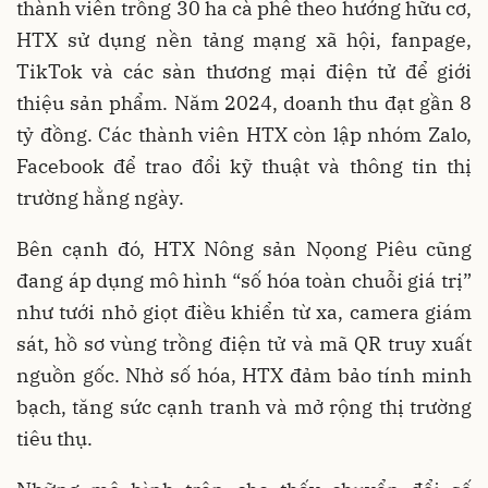
thành viên trồng 30 ha cà phê theo hướng hữu cơ,
HTX sử dụng nền tảng mạng xã hội, fanpage,
TikTok và các sàn thương mại điện tử để giới
thiệu sản phẩm. Năm 2024, doanh thu đạt gần 8
tỷ đồng. Các thành viên HTX còn lập nhóm Zalo,
Facebook để trao đổi kỹ thuật và thông tin thị
trường hằng ngày.
Bên cạnh đó, HTX Nông sản Nọong Piêu cũng
đang áp dụng mô hình “số hóa toàn chuỗi giá trị”
như tưới nhỏ giọt điều khiển từ xa, camera giám
sát, hồ sơ vùng trồng điện tử và mã QR truy xuất
nguồn gốc. Nhờ số hóa, HTX đảm bảo tính minh
bạch, tăng sức cạnh tranh và mở rộng thị trường
tiêu thụ.