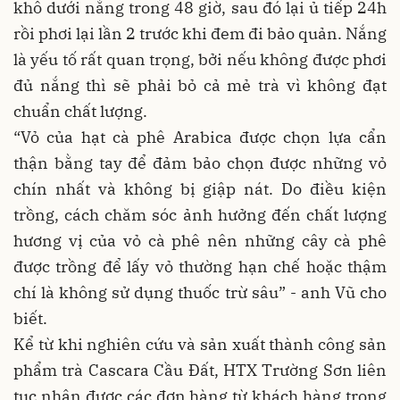
khô dưới nắng trong 48 giờ, sau đó lại ủ tiếp 24h
rồi phơi lại lần 2 trước khi đem đi bảo quản. Nắng
là yếu tố rất quan trọng, bởi nếu không được phơi
đủ nắng thì sẽ phải bỏ cả mẻ trà vì không đạt
chuẩn chất lượng.
“Vỏ của hạt cà phê Arabica được chọn lựa cẩn
thận bằng tay để đảm bảo chọn được những vỏ
chín nhất và không bị giập nát. Do điều kiện
trồng, cách chăm sóc ảnh hưởng đến chất lượng
hương vị của vỏ cà phê nên những cây cà phê
được trồng để lấy vỏ thường hạn chế hoặc thậm
chí là không sử dụng thuốc trừ sâu” - anh Vũ cho
biết.
Kể từ khi nghiên cứu và sản xuất thành công sản
phẩm trà Cascara Cầu Đất, HTX Trường Sơn liên
tục nhận được các đơn hàng từ khách hàng trong