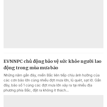
EVNNPC chủ động bảo vệ sức khỏe người lao
động trong mùa mưa bão
Những năm gần đây, miền Bắc liên tiếp chịu ảnh hưởng của
các cơn bão lớn cùng nhiều đợt mưa lớn, lũ quét, sạt lở. Gần
đây, bão số 1 cùng các đợt mưa lớn xảy ra tại nhiều địa
phương phía Bắc, đặt ra không ít thách...