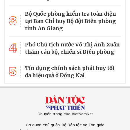
Bộ Quốc phòng kiểm tra toàn diện
3
tại Ban Chỉ huy Bộ đội Biên phòng
tỉnh An Giang
4
Phó Chủ tịch nước Võ Thị Ánh Xuân
thăm cán bộ, chiến sĩ Biên phòng
5
Tín dụng chính sách phát huy tối
đa hiệu quả ở Đồng Nai
Chuyên trang của VietNamNet
Cơ quan chủ quản: Bộ Dân tộc và Tôn giáo