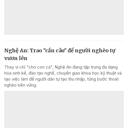
Nghệ An: Trao "cần câu" để người nghèo tự
vươn lên
Thay vì chỉ "cho con cá", Nghệ An đang tập trung đa dạng
hóa sinh kế, đào tạo nghề, chuyển giao khoa học kỹ thuật và
tạo việc làm để người dân tự tạo thu nhập, từng bước thoát
nghèo bền vững.