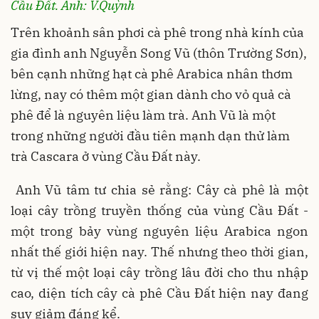
Cầu Đất. Ảnh: V.Quỳnh
Trên khoảnh sân phơi cà phê trong nhà kính của
gia đình anh Nguyễn Song Vũ (thôn Trường Sơn),
bên cạnh những hạt cà phê Arabica nhân thơm
lừng, nay có thêm một gian dành cho vỏ quả cà
phê để là nguyên liệu làm trà. Anh Vũ là một
trong những người đầu tiên mạnh dạn thử làm
trà Cascara ở vùng Cầu Đất này.
Anh Vũ tâm tư chia sẻ rằng: Cây cà phê là một
loại cây trồng truyền thống của vùng Cầu Đất -
một trong bảy vùng nguyên liệu Arabica ngon
nhất thế giới hiện nay. Thế nhưng theo thời gian,
từ vị thế một loại cây trồng lâu đời cho thu nhập
cao, diện tích cây cà phê Cầu Đất hiện nay đang
suy giảm đáng kể.