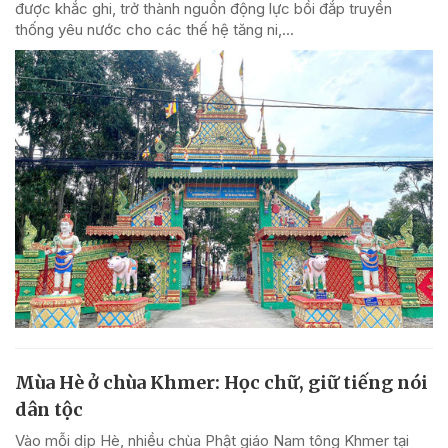
được khắc ghi, trở thành nguồn động lực bồi đắp truyền
thống yêu nước cho các thế hệ tăng ni,...
Mùa Hè ở chùa Khmer: Học chữ, giữ tiếng nói
dân tộc
Vào mỗi dịp Hè, nhiều chùa Phật giáo Nam tông Khmer tại