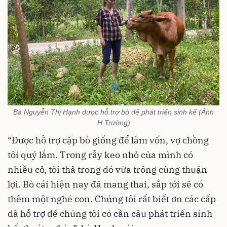
Bà Nguyễn Thị Hạnh được hỗ trợ bò để phát triển sinh kế (Ảnh
H.Trường)
“Được hỗ trợ cặp bò giống để làm vốn, vợ chồng
tôi quý lắm. Trong rẫy keo nhỏ của mình có
nhiều cỏ, tôi thả trong đó vừa trông cũng thuận
lợi. Bò cái hiện nay đã mang thai, sắp tới sẽ có
thêm một nghé con. Chúng tôi rất biết ơn các cấp
đã hỗ trợ để chúng tôi có cần câu phát triển sinh