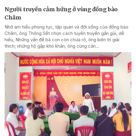
Người truyền cảm hứng ở vùng đồng bào
Chăm
Nhờ am hiểu phong tục, tập quán và đời sống của đồng bào
Chăm, ông Thông Sết chọn cách tuyên truyền gần gũi, dễ
hiểu, Những vấn đề bà con còn chưa rõ, ông kiên trì giải
thích; những hộ gặp khó khăn, ông cùng cán...