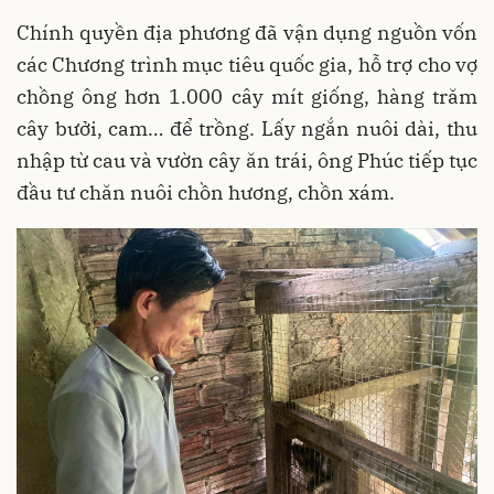
Chính quyền địa phương đã vận dụng nguồn vốn
các Chương trình mục tiêu quốc gia, hỗ trợ cho vợ
chồng ông hơn 1.000 cây mít giống, hàng trăm
cây bưởi, cam… để trồng. Lấy ngắn nuôi dài, thu
nhập từ cau và vườn cây ăn trái, ông Phúc tiếp tục
đầu tư chăn nuôi chồn hương, chồn xám.