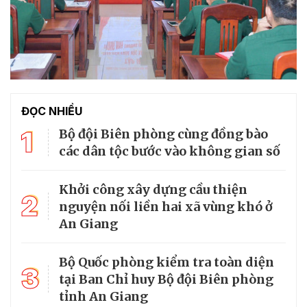
ĐỌC NHIỀU
1
Bộ đội Biên phòng cùng đồng bào
các dân tộc bước vào không gian số
Khởi công xây dựng cầu thiện
2
nguyện nối liền hai xã vùng khó ở
An Giang
Bộ Quốc phòng kiểm tra toàn diện
3
tại Ban Chỉ huy Bộ đội Biên phòng
tỉnh An Giang