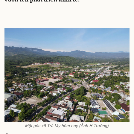
Một góc xã Trà My hôm nay (Ảnh H.Trường)