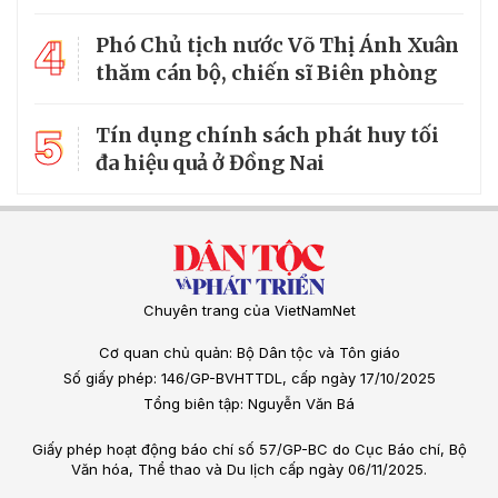
4
Phó Chủ tịch nước Võ Thị Ánh Xuân
thăm cán bộ, chiến sĩ Biên phòng
5
Tín dụng chính sách phát huy tối
đa hiệu quả ở Đồng Nai
Chuyên trang của VietNamNet
Cơ quan chủ quản: Bộ Dân tộc và Tôn giáo
Số giấy phép: 146/GP-BVHTTDL, cấp ngày 17/10/2025
Tổng biên tập: Nguyễn Văn Bá
Giấy phép hoạt động báo chí số 57/GP-BC do Cục Báo chí, Bộ
Văn hóa, Thể thao và Du lịch cấp ngày 06/11/2025.