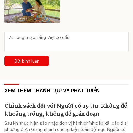
Gửi bình luận
XEM THÊM THÀNH TỰU VÀ PHÁT TRIỂN
Chính sách đối với Người có uy tín: Không để
khoảng trống, không để gián đoạn
Sau khi thực hiện sáp nhập đơn vị hành chính cấp xã, các địa
phương ở An Giang nhanh chóng kiện toàn đội ngũ Người có