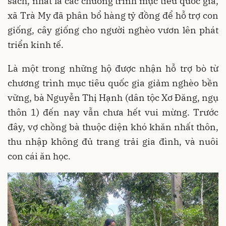
sách, nhất là các chương trình mục tiêu quốc gia,
xã Trà My đã phân bổ hàng tỷ đồng để hỗ trợ con
giống, cây giống cho người nghèo vươn lên phát
triển kinh tế.
Là một trong những hộ được nhận hỗ trợ bò từ
chương trình mục tiêu quốc gia giảm nghèo bền
vững, bà Nguyễn Thị Hạnh (dân tộc Xơ Đăng, ngụ
thôn 1) đến nay vẫn chưa hết vui mừng. Trước
đây, vợ chồng bà thuộc diện khó khăn nhất thôn,
thu nhập không đủ trang trải gia đình, và nuôi
con cái ăn học.