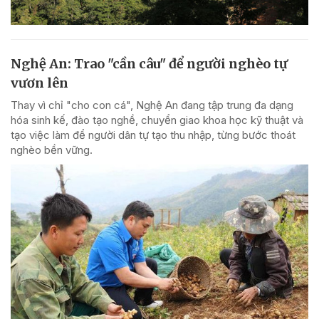
Nghệ An: Trao "cần câu" để người nghèo tự
vươn lên
Thay vì chỉ "cho con cá", Nghệ An đang tập trung đa dạng
hóa sinh kế, đào tạo nghề, chuyển giao khoa học kỹ thuật và
tạo việc làm để người dân tự tạo thu nhập, từng bước thoát
nghèo bền vững.