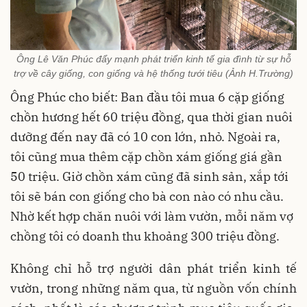
Ông Lê Văn Phúc đẩy mạnh phát triển kinh tế gia đình từ sự hỗ
trợ về cây giống, con giống và hệ thống tưới tiêu (Ảnh H.Trường)
Ông Phúc cho biết: Ban đầu tôi mua 6 cặp giống
chồn hương hết 60 triệu đồng, qua thời gian nuôi
dưỡng đến nay đã có 10 con lớn, nhỏ. Ngoài ra,
tôi cũng mua thêm cặp chồn xám giống giá gần
50 triệu. Giờ chồn xám cũng đã sinh sản, xắp tới
tôi sẽ bán con giống cho bà con nào có nhu cầu.
Nhờ kết hợp chăn nuôi với làm vườn, mỗi năm vợ
chồng tôi có doanh thu khoảng 300 triệu đồng.
Không chỉ hỗ trợ người dân phát triển kinh tế
vườn, trong những năm qua, từ nguồn vốn chính