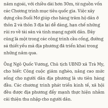
năm ngoái, với chiều dài hơn 30m, từ nguồn vốn
các Chương trình mục tiêu quốc gia. Việc xây
dựng cầu Suối Mơ giúp cho hàng trăm hộ dân ở
thôn 2 và thôn 3 địa lại dễ dàng, hạn chế những
rủi ro về tài sản và tính mạng người dân. Đây
cũng là một trong các công trình cầu cống, đường
sá thiết yếu mà địa phương đã triển khai trong
những năm qua.
Ông Ngô Quốc Vương, Chủ tịch UBND xã Trà My,
cho biết: Công cuộc giảm nghèo, nâng cao mức
sống cho người dân địa phương là ưu tiên hàng
đầu. Các chương trình phát triển kinh tế, xã hội
đều được địa phương đẩy mạnh thực hiện nhằm
cải thiện thu nhập cho người dân.