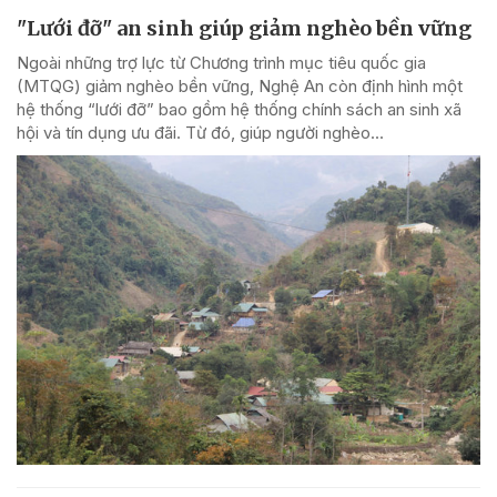
"Lưới đỡ" an sinh giúp giảm nghèo bền vững
Ngoài những trợ lực từ Chương trình mục tiêu quốc gia
(MTQG) giảm nghèo bền vững, Nghệ An còn định hình một
hệ thống “lưới đỡ” bao gồm hệ thống chính sách an sinh xã
hội và tín dụng ưu đãi. Từ đó, giúp người nghèo...