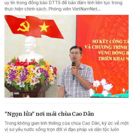
uy tín trong đồng bào DTTS để bảo đảm tính liên tục trong
thực hiện chính sách. Phóng viên VietNamNet...
"Ngọn lửa" nơi mái chùa Cao Dân
Trong không gian linh thiêng của chùa Cao Dân, ký ức về một
vị sư yêu nước sống trọn đời vì đạo pháp và dân tộc luôn