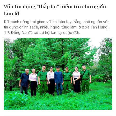
Vốn tín dụng "thắp lại" niềm tin cho người
lầm lỡ
Rời cánh cổng trại giam với hai bàn tay trắng, nhờ nguồn vốn
tín dụng chính sách, nhiều người từng lầm lỡ ở xã Tân Hưng,
TP. Đồng Nai đã có cơ hội làm lại cuộc đời.