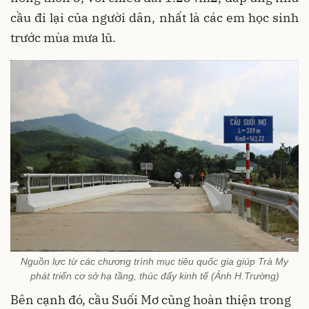
cầu đi lại của người dân, nhất là các em học sinh
trước mùa mưa lũ.
Nguồn lực từ các chương trình mục tiêu quốc gia giúp Trà My
phát triển cơ sở hạ tầng, thúc đẩy kinh tế (Ảnh H.Trường)
Bên cạnh đó, cầu Suối Mơ cũng hoàn thiện trong