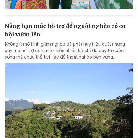
Nâng hạn mức hỗ trợ để người nghèo có cơ
hội vươn lên
Không ít mô hình giảm nghèo đã phát huy hiệu quả, nhưng
quy mô hỗ trợ còn nhỏ khiến nhiều hộ chỉ đủ duy trì cuộc
sống mà chưa thể tích lũy để thoát nghèo bền vững.