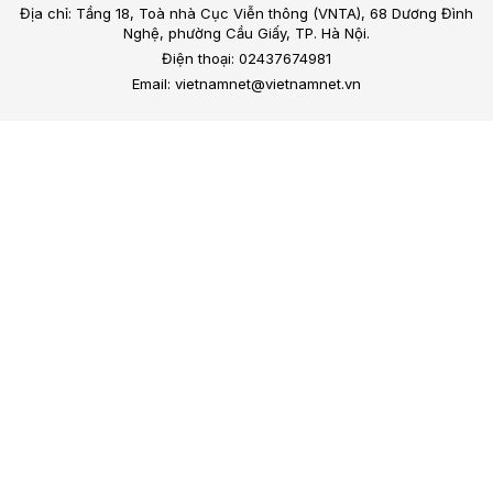
Địa chỉ: Tầng 18, Toà nhà Cục Viễn thông (VNTA), 68 Dương Đình
Nghệ, phường Cầu Giấy, TP. Hà Nội.
Điện thoại: 02437674981
Email: vietnamnet@vietnamnet.vn