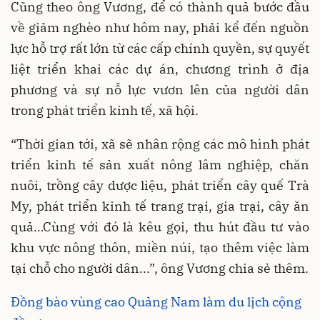
Cũng theo ông Vương, để có thành quả bước đầu
về giảm nghèo như hôm nay, phải kể đến nguồn
lực hỗ trợ rất lớn từ các cấp chính quyền, sự quyết
liệt triển khai các dự án, chương trình ở địa
phương và sự nỗ lực vươn lên của người dân
trong phát triển kinh tế, xã hội.
“Thời gian tới, xã sẽ nhân rộng các mô hình phát
triển kinh tế sản xuất nông lâm nghiệp, chăn
nuôi, trồng cây dược liệu, phát triển cây quế Trà
My, phát triển kinh tế trang trại, gia trại, cây ăn
quả…Cùng với đó là kêu gọi, thu hút đầu tư vào
khu vực nông thôn, miền núi, tạo thêm việc làm
tại chỗ cho người dân...”, ông Vương chia sẻ thêm.
Đồng bào vùng cao Quảng Nam làm du lịch cộng