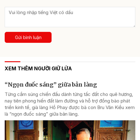
Gửi bình luận
XEM THÊM NGƯỜI GIỮ LỬA
“Ngọn đuốc sáng” giữa bản làng
Từng cầm súng chiến đấu dành từng tấc đất cho quê hương,
nay tiên phong hiến đất làm đường và hỗ trợ đồng bào phát
triển kinh tế, già làng Hồ Phay được bà con Bru Vân Kiều xem
là “ngọn đuốc sáng” giữa bản làng.