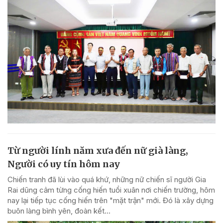
Từ người lính năm xưa đến nữ già làng,
Người có uy tín hôm nay
Chiến tranh đã lùi vào quá khứ, những nữ chiến sĩ người Gia
Rai dũng cảm từng cống hiến tuổi xuân nơi chiến trường, hôm
nay lại tiếp tục cống hiến trên "mặt trận" mới. Đó là xây dựng
buôn làng bình yên, đoàn kết...