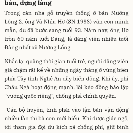
bản, dựng làng
Trong căn nhà gỗ truyền thống ở bản Mường
Lống 2, ông Và Nhìa Hờ (SN 1933) vẫn còn minh
mẫn, dù đã bước sang tuổi 93. Năm nay, ông Hờ
tròn 60 năm tuổi Đảng, là đảng viên nhiều tuổi
Đảng nhất xã Mường Lống.
Nhắc lại quãng thời gian tuổi trẻ, người đảng viên
già chậm rãi kể về những ngày tháng ở vùng biên
phía Tây tỉnh Nghệ An đầy biến động. Khi ấy, phỉ
Châu Ngà hoạt động mạnh, lôi kéo đồng bào lập
“vương quốc riêng”, chống phá chính quyền.
“Cán bộ huyện, tỉnh phải vào tận bản vận động
nhiều lần thì bà con mới hiểu. Khi được giác ngộ,
tôi tham gia đội du kích xã chống phỉ, giữ bình