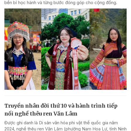
bền bỉ học hành và từng bước đóng góp cho cộng đồng.
Truyền nhân đời thứ 10 và hành trình tiếp
nối nghề thêu ren Văn Lâm
Được ghi danh là Di sản văn hóa phi vật thể quốc gia năm
2024, nghề thêu ren Văn Lâm (phường Nam Hoa Lư, tỉnh Ninh