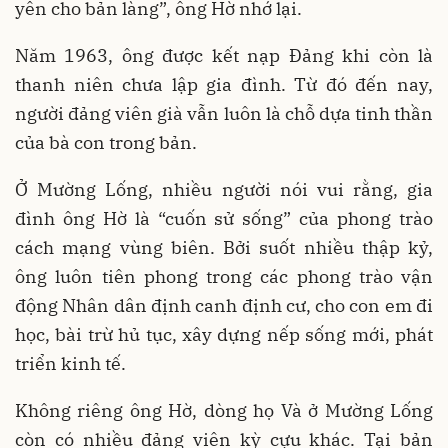
yên cho bản làng”, ông Hờ nhớ lại.
Năm 1963, ông được kết nạp Đảng khi còn là
thanh niên chưa lập gia đình. Từ đó đến nay,
người đảng viên già vẫn luôn là chỗ dựa tinh thần
của bà con trong bản.
Ở Mường Lống, nhiều người nói vui rằng, gia
đình ông Hờ là “cuốn sử sống” của phong trào
cách mạng vùng biên. Bởi suốt nhiều thập kỷ,
ông luôn tiên phong trong các phong trào vận
động Nhân dân định canh định cư, cho con em đi
học, bài trừ hủ tục, xây dựng nếp sống mới, phát
triển kinh tế.
Không riêng ông Hờ, dòng họ Và ở Mường Lống
còn có nhiều đảng viên kỳ cựu khác. Tại bản