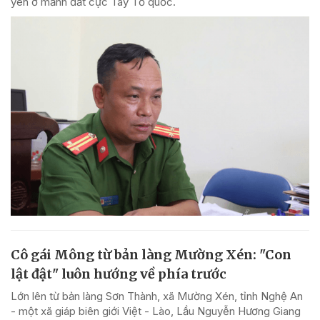
yên ở mảnh đất cực Tây Tổ quốc.
Cô gái Mông từ bản làng Mường Xén: "Con
lật đật" luôn hướng về phía trước
Lớn lên từ bản làng Sơn Thành, xã Mường Xén, tỉnh Nghệ An
- một xã giáp biên giới Việt - Lào, Lầu Nguyễn Hương Giang