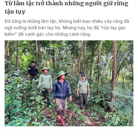
Từ lâm tặc trở thành những người giữ rừng
tận tụy
Đã từng là những lâm tặc, không biết bao nhiêu cây rừng đã
ngã xuống dưới bàn tay họ. Nhưng nay, họ đã “rửa tay gác
kiếm” để canh gác cho những cánh rừng.