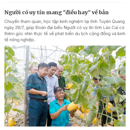
Người có uy tín mang "điều hay" về bản
Chuyến tham quan, học tập kinh nghiệm tại tỉnh Tuyên Quang
ngày 28/7, giúp Đoàn đại biểu Người có uy tín tỉnh Lào Cai có
thêm góc nhìn thực tế về phát triển du lịch cộng đồng và kinh
tế nông nghiệp.