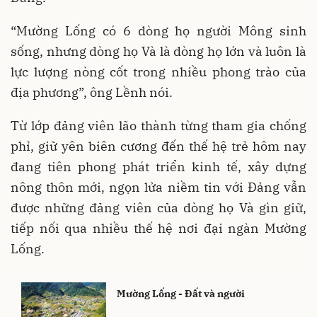
“Mường Lống có 6 dòng họ người Mông sinh
sống, nhưng dòng họ Và là dòng họ lớn và luôn là
lực lượng nòng cốt trong nhiều phong trào của
địa phương”, ông Lềnh nói.
Từ lớp đảng viên lão thành từng tham gia chống
phỉ, giữ yên biên cương đến thế hệ trẻ hôm nay
đang tiên phong phát triển kinh tế, xây dựng
nông thôn mới, ngọn lửa niềm tin với Đảng vẫn
được những đảng viên của dòng họ Và gìn giữ,
tiếp nối qua nhiều thế hệ nơi đại ngàn Mường
Lống.
Mường Lống - Đất và người