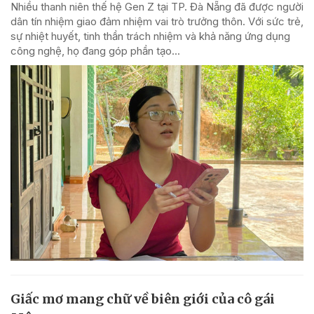
Nhiều thanh niên thế hệ Gen Z tại TP. Đà Nẵng đã được người
dân tín nhiệm giao đảm nhiệm vai trò trưởng thôn. Với sức trẻ,
sự nhiệt huyết, tinh thần trách nhiệm và khả năng ứng dụng
công nghệ, họ đang góp phần tạo...
Giấc mơ mang chữ về biên giới của cô gái