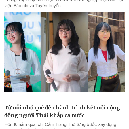
viện Báo chí và Tuyên truyền.
Từ nỗi nhớ quê đến hành trình kết nối cộng
đồng người Thái khắp cả nước
Hơn 10 năm qua, chị Cầm Trang Thơ từng bước xây dựng