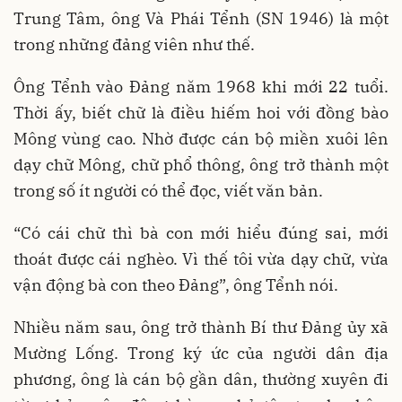
Trung Tâm, ông Và Phái Tểnh (SN 1946) là một
trong những đảng viên như thế.
Ông Tểnh vào Đảng năm 1968 khi mới 22 tuổi.
Thời ấy, biết chữ là điều hiếm hoi với đồng bào
Mông vùng cao. Nhờ được cán bộ miền xuôi lên
dạy chữ Mông, chữ phổ thông, ông trở thành một
trong số ít người có thể đọc, viết văn bản.
“Có cái chữ thì bà con mới hiểu đúng sai, mới
thoát được cái nghèo. Vì thế tôi vừa dạy chữ, vừa
vận động bà con theo Đảng”, ông Tểnh nói.
Nhiều năm sau, ông trở thành Bí thư Đảng ủy xã
Mường Lống. Trong ký ức của người dân địa
phương, ông là cán bộ gần dân, thường xuyên đi