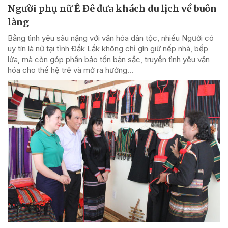
Người phụ nữ Ê Đê đưa khách du lịch về buôn
làng
Bằng tình yêu sâu nặng với văn hóa dân tộc, nhiều Người có
uy tín là nữ tại tỉnh Đắk Lắk không chỉ gìn giữ nếp nhà, bếp
lửa, mà còn góp phần bảo tồn bản sắc, truyền tình yêu văn
hóa cho thế hệ trẻ và mở ra hướng...