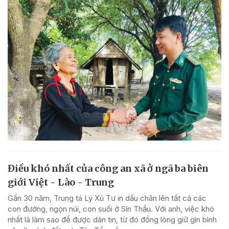
Điều khó nhất của công an xã ở ngã ba biên
giới Việt - Lào - Trung
Gần 30 năm, Trung tá Lý Xú Tư in dấu chân lên tất cả các
con đường, ngọn núi, con suối ở Sín Thầu. Với anh, việc khó
nhất là làm sao để được dân tin, từ đó đồng lòng giữ gìn bình