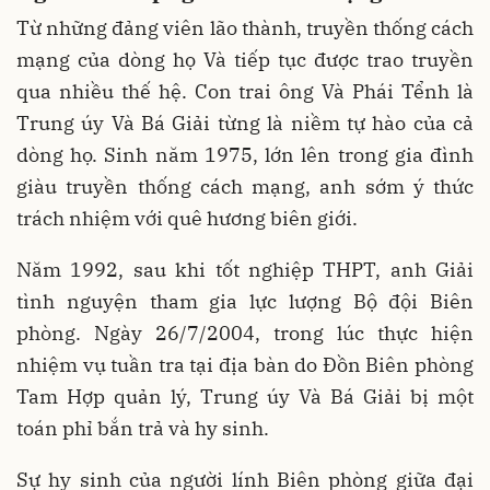
Từ những đảng viên lão thành, truyền thống cách
mạng của dòng họ Và tiếp tục được trao truyền
qua nhiều thế hệ. Con trai ông Và Phái Tểnh là
Trung úy Và Bá Giải từng là niềm tự hào của cả
dòng họ. Sinh năm 1975, lớn lên trong gia đình
giàu truyền thống cách mạng, anh sớm ý thức
trách nhiệm với quê hương biên giới.
Năm 1992, sau khi tốt nghiệp THPT, anh Giải
tình nguyện tham gia lực lượng Bộ đội Biên
phòng. Ngày 26/7/2004, trong lúc thực hiện
nhiệm vụ tuần tra tại địa bàn do Đồn Biên phòng
Tam Hợp quản lý, Trung úy Và Bá Giải bị một
toán phỉ bắn trả và hy sinh.
Sự hy sinh của người lính Biên phòng giữa đại