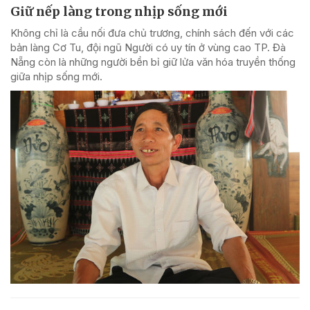
Giữ nếp làng trong nhịp sống mới
Không chỉ là cầu nối đưa chủ trương, chính sách đến với các
bản làng Cơ Tu, đội ngũ Người có uy tín ở vùng cao TP. Đà
Nẵng còn là những người bền bỉ giữ lửa văn hóa truyền thống
giữa nhịp sống mới.