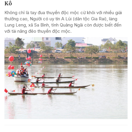
Kô
Không chỉ là tay đua thuyền độc mộc cừ khôi với nhiều giải
thưởng cao, Người có uy tín A Lủi (dân tộc Gia Rai), làng
Lung Leng, xã Sa Bình, tỉnh Quảng Ngãi còn được biết đến
với tài năng đẽo thuyền độc mộc.