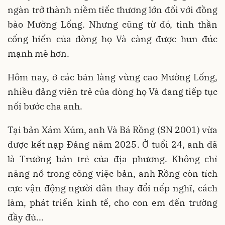
ngàn trở thành niềm tiếc thương lớn đối với đồng
bào Mường Lống. Nhưng cũng từ đó, tinh thần
cống hiến của dòng họ Và càng được hun đúc
mạnh mẽ hơn.
Hôm nay, ở các bản làng vùng cao Mường Lống,
nhiều đảng viên trẻ của dòng họ Và đang tiếp tục
nối bước cha anh.
Tại bản Xám Xúm, anh Và Bá Rồng (SN 2001) vừa
được kết nạp Đảng năm 2025. Ở tuổi 24, anh đã
là Trưởng bản trẻ của địa phương. Không chỉ
năng nổ trong công việc bản, anh Rồng còn tích
cực vận động người dân thay đổi nếp nghĩ, cách
làm, phát triển kinh tế, cho con em đến trường
đầy đủ...