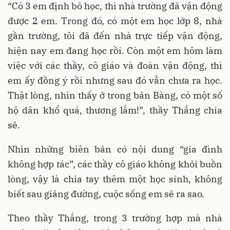
“Có 3 em định bỏ học, thì nhà trường đã vận động
được 2 em. Trong đó, có một em học lớp 8, nhà
gần trường, tôi đã đến nhà trực tiếp vận động,
hiện nay em đang học rồi. Còn một em hôm làm
việc với các thầy, cô giáo và đoàn vận động, thì
em ấy đồng ý rồi nhưng sau đó vẫn chưa ra học.
Thật lòng, nhìn thấy ở trong bản Bàng, có một số
hộ dân khổ quá, thương lắm!”, thầy Thắng chia
sẻ.
Nhìn những biên bản có nội dung “gia đình
không hợp tác”, các thầy cô giáo không khỏi buồn
lòng, vậy là chia tay thêm một học sinh, không
biết sau giảng đường, cuộc sống em sẽ ra sao.
Theo thầy Thắng, trong 3 trường hợp mà nhà