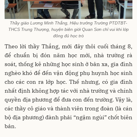
Thầy giáo Lương Minh Thắng, Hiệu trưởng Trường PTDTBT-
THCS Trung Thượng, huyện biên giới Quan Sơn chỉ vui khi lớp
đông đủ học trò
Theo lời thầy Thắng, mới đây thôi cuối tháng 8,
để chuẩn bị đón năm học mới, nhà trường rà
soát, thống kê những học sinh ở bản xa, gia đình
nghèo khó để đến vận động phụ huynh học sinh
cho các con ra lớp học. Thế nhưng, có gia đình
nhất định không hợp tác với nhà trường và chính
quyền địa phương để đưa con đến trường. Vậy là,
các thầy cô giáo và thành viên trong đoàn (là cán
bộ địa phương) đành phải “ngậm ngùi” chốt biên
bản.