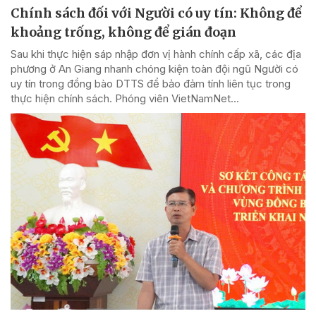
Chính sách đối với Người có uy tín: Không để
khoảng trống, không để gián đoạn
Sau khi thực hiện sáp nhập đơn vị hành chính cấp xã, các địa
phương ở An Giang nhanh chóng kiện toàn đội ngũ Người có
uy tín trong đồng bào DTTS để bảo đảm tính liên tục trong
thực hiện chính sách. Phóng viên VietNamNet...