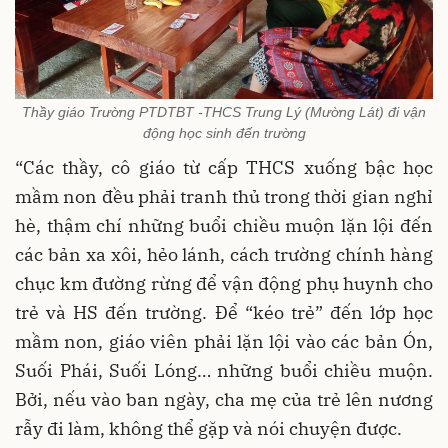
Thầy giáo Trường PTDTBT -THCS Trung Lý (Mường Lát) đi vận
động học sinh đến trường
“Các thầy, cô giáo từ cấp THCS xuống bậc học
mầm non đều phải tranh thủ trong thời gian nghỉ
hè, thậm chí những buổi chiều muộn lặn lội đến
các bản xa xôi, hẻo lánh, cách trường chính hàng
chục km đường rừng để vận động phụ huynh cho
trẻ và HS đến trường. Để “kéo trẻ” đến lớp học
mầm non, giáo viên phải lặn lội vào các bản Ón,
Suối Phái, Suối Lóng… những buổi chiều muộn.
Bởi, nếu vào ban ngày, cha mẹ của trẻ lên nương
rẫy đi làm, không thể gặp và nói chuyện được.