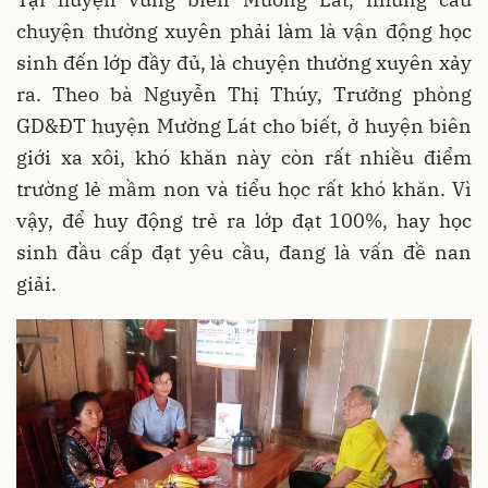
chuyện thường xuyên phải làm là vận động học
sinh đến lớp đầy đủ, là chuyện thường xuyên xảy
ra. Theo bà Nguyễn Thị Thúy, Trưởng phòng
GD&ĐT huyện Mường Lát cho biết, ở huyện biên
giới xa xôi, khó khăn này còn rất nhiều điểm
trường lẻ mầm non và tiểu học rất khó khăn. Vì
vậy, để huy động trẻ ra lớp đạt 100%, hay học
sinh đầu cấp đạt yêu cầu, đang là vấn đề nan
giải.