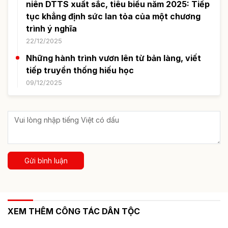
niên DTTS xuất sắc, tiêu biểu năm 2025: Tiếp
tục khẳng định sức lan tỏa của một chương
trình ý nghĩa
22/12/2025
Những hành trình vươn lên từ bản làng, viết
tiếp truyền thống hiếu học
09/12/2025
Gửi bình luận
XEM THÊM CÔNG TÁC DÂN TỘC