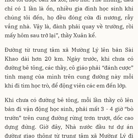
chỉ có 1 lần là ổn, nhiều gia đình học sinh khi
chúng tôi đến, họ đều đóng cửa đi nương, rẫy
vắng nhà. Vậy là, đành phải quay về trường, rồi
mấy hôm sau trở lại”, thầy Xuân kể.
Đường từ trung tâm xã Mường Lý lên bản Sài
Khao dài hơn 20 km. Ngày trước, khi chưa có
đường bê tông, các thầy, cô giáo phải “đánh cược”
tính mạng của mình trên cung đường này mỗi
khi đi tìm học trò, để động viên các em đến lớp.
Khi chưa có đường bê tông, mỗi lần thầy cô lên
bản đi vận động học sinh, phải mất 3 - 4 giờ “bò
trườn” trên cung đường rừng trơn trượt, dốc cao
dựng đứng. Giờ đây, Nhà nước đầu tư dự án
đường giao thông từ trung tâm xã Mường Lý đi