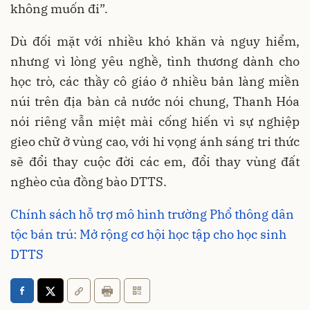
không muốn đi”.
Dù đối mặt với nhiều khó khăn và nguy hiểm,
nhưng vì lòng yêu nghề, tình thương dành cho
học trò, các thầy cô giáo ở nhiều bản làng miền
núi trên địa bàn cả nước nói chung, Thanh Hóa
nói riêng vẫn miệt mài cống hiến vì sự nghiệp
gieo chữ ở vùng cao, với hi vọng ánh sáng tri thức
sẽ đổi thay cuộc đời các em, đổi thay vùng đất
nghèo của đồng bào DTTS.
Chính sách hỗ trợ mô hình trường Phổ thông dân
tộc bán trú: Mở rộng cơ hội học tập cho học sinh
DTTS