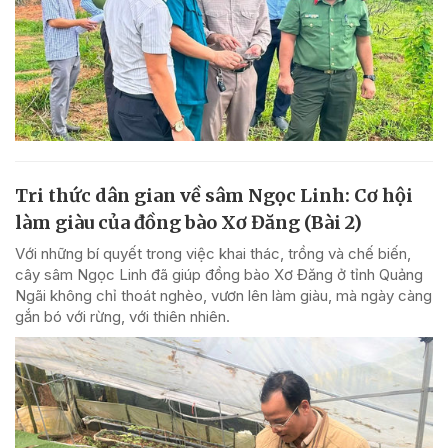
Tri thức dân gian về sâm Ngọc Linh: Cơ hội
làm giàu của đồng bào Xơ Đăng (Bài 2)
Với những bí quyết trong việc khai thác, trồng và chế biến,
cây sâm Ngọc Linh đã giúp đồng bào Xơ Đăng ở tỉnh Quảng
Ngãi không chỉ thoát nghèo, vươn lên làm giàu, mà ngày càng
gắn bó với rừng, với thiên nhiên.