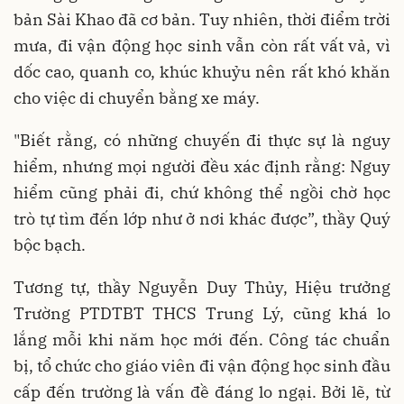
bản Sài Khao đã cơ bản. Tuy nhiên, thời điểm trời
mưa, đi vận động học sinh vẫn còn rất vất vả, vì
dốc cao, quanh co, khúc khuỷu nên rất khó khăn
cho việc di chuyển bằng xe máy.
"Biết rằng, có những chuyến đi thực sự là nguy
hiểm, nhưng mọi người đều xác định rằng: Nguy
hiểm cũng phải đi, chứ không thể ngồi chờ học
trò tự tìm đến lớp như ở nơi khác được”, thầy Quý
bộc bạch.
Tương tự, thầy Nguyễn Duy Thủy, Hiệu trưởng
Trường PTDTBT THCS Trung Lý, cũng khá lo
lắng mỗi khi năm học mới đến. Công tác chuẩn
bị, tổ chức cho giáo viên đi vận động học sinh đầu
cấp đến trường là vấn đề đáng lo ngại. Bởi lẽ, từ