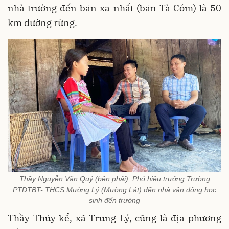
nhà trường đến bản xa nhất (bản Tà Cóm) là 50
km đường rừng.
Thầy Nguyễn Văn Quý (bên phải), Phó hiệu trưởng Trường
PTDTBT- THCS Mường Lý (Mường Lát) đến nhà vận động học
sinh đến trường
Thầy Thủy kể, xã Trung Lý, cũng là địa phương