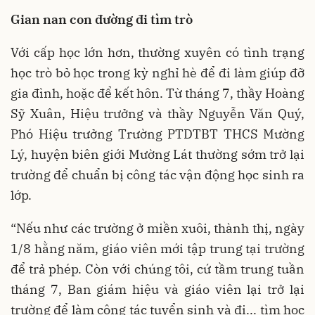
Gian nan con đường đi tìm trò
Với cấp học lớn hơn, thường xuyên có tình trạng
học trò bỏ học trong kỳ nghỉ hè để đi làm giúp đỡ
gia đình, hoặc để kết hôn. Từ tháng 7, thầy Hoàng
Sỹ Xuân, Hiệu trưởng và thầy Nguyễn Văn Quý,
Phó Hiệu trưởng Trường PTDTBT THCS Mường
Lý, huyện biên giới Mường Lát thường sớm trở lại
trường để chuẩn bị công tác vận động học sinh ra
lớp.
“Nếu như các trường ở miền xuôi, thành thị, ngày
1/8 hằng năm, giáo viên mới tập trung tại trường
để trả phép. Còn với chúng tôi, cứ tầm trung tuần
tháng 7, Ban giám hiệu và giáo viên lại trở lại
trường để làm công tác tuyển sinh và đi... tìm học