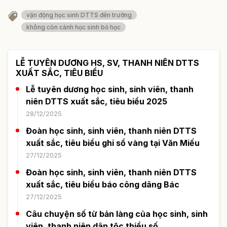
vận động học sinh DTTS đến trường
không còn cảnh học sinh bỏ học
LỄ TUYÊN DƯƠNG HS, SV, THANH NIÊN DTTS
XUẤT SẮC, TIÊU BIỂU
Lễ tuyên dương học sinh, sinh viên, thanh
niên DTTS xuất sắc, tiêu biểu 2025
28/12/2025
Đoàn học sinh, sinh viên, thanh niên DTTS
xuất sắc, tiêu biểu ghi sổ vàng tại Văn Miếu
27/12/2025
Đoàn học sinh, sinh viên, thanh niên DTTS
xuất sắc, tiêu biểu báo công dâng Bác
27/12/2025
Câu chuyện số từ bản làng của học sinh, sinh
viên, thanh niên dân tộc thiểu số