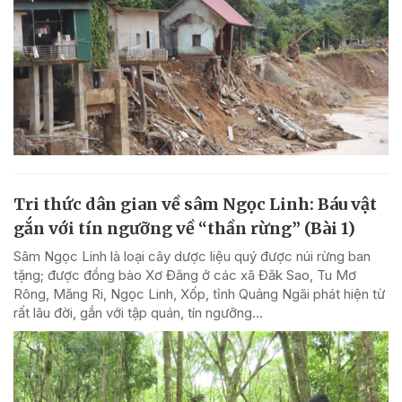
Tri thức dân gian về sâm Ngọc Linh: Báu vật
gắn với tín ngưỡng về “thần rừng” (Bài 1)
Sâm Ngọc Linh là loại cây dược liệu quý được núi rừng ban
tặng; được đồng bào Xơ Đăng ở các xã Đăk Sao, Tu Mơ
Rông, Măng Ri, Ngọc Linh, Xốp, tỉnh Quảng Ngãi phát hiện từ
rất lâu đời, gắn với tập quán, tín ngưỡng...