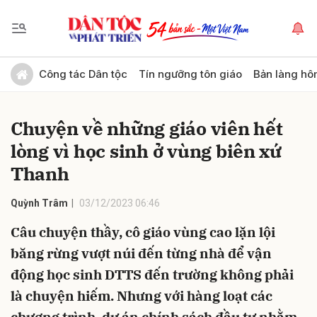
Gửi bình luận
Công tác Dân tộc
Tín ngưỡng tôn giáo
Bản làng hô
Chuyện về những giáo viên hết
lòng vì học sinh ở vùng biên xứ
Thanh
Quỳnh Trâm
03/12/2023 06:46
Hủy
Gửi
Câu chuyện thầy, cô giáo vùng cao lặn lội
băng rừng vượt núi đến từng nhà để vận
động học sinh DTTS đến trường không phải
là chuyện hiếm. Nhưng với hàng loạt các