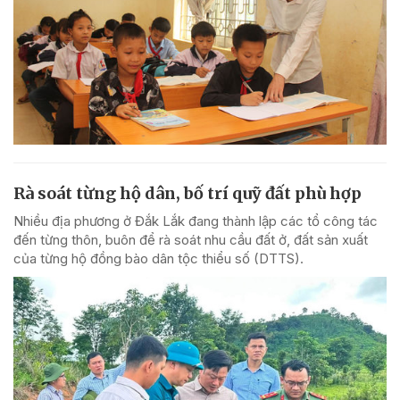
Rà soát từng hộ dân, bố trí quỹ đất phù hợp
Nhiều địa phương ở Đắk Lắk đang thành lập các tổ công tác
đến từng thôn, buôn để rà soát nhu cầu đất ở, đất sản xuất
của từng hộ đồng bào dân tộc thiểu số (DTTS).