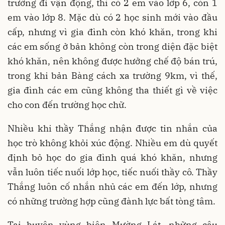
trường đi vận động, thì có 2 em vào lớp 6, còn 1
em vào lớp 8. Mặc dù có 2 học sinh mới vào đầu
cấp, nhưng vì gia đình còn khó khăn, trong khi
các em sống ở bản không còn trong diện đặc biệt
khó khăn, nên không được hưởng chế độ bán trú,
trong khi bản Bàng cách xa trường 9km, vì thế,
gia đình các em cũng không tha thiết gì về việc
cho con đến trường học chữ.
Nhiều khi thầy Thắng nhận được tin nhắn của
học trò không khỏi xúc động. Nhiều em dù quyết
định bỏ học do gia đình quá khó khăn, nhưng
vẫn luôn tiếc nuối lớp học, tiếc nuối thầy cô. Thầy
Thắng luôn cố nhắn nhủ các em đến lớp, nhưng
có những trường hợp cũng đành lực bất tòng tâm.
Tại huyện vùng biên Mường Lát, những câu