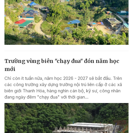
Trường vùng biên "chạy đua" đón năm học
mới
Chỉ còn ít tuần nữa, năm học 2026 - 2027 sẽ bắt đầu. Trên
các công trường xây dựng trường nội trú liên cấp ở các xã
biên giới Thanh Hóa, hàng nghìn cán bộ, kỹ sư, công nhân
đang ngày đêm "chạy đua" với thời gian...