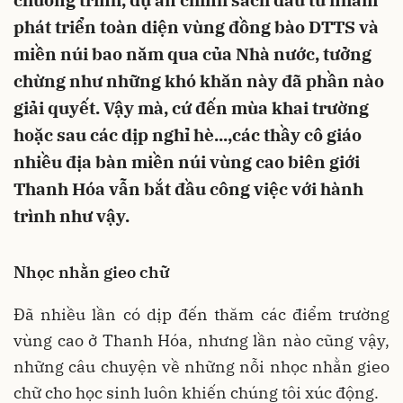
chương trình, dự án chính sách đầu tư nhằm
phát triển toàn diện vùng đồng bào DTTS và
miền núi bao năm qua của Nhà nước, tưởng
chừng như những khó khăn này đã phần nào
giải quyết. Vậy mà, cứ đến mùa khai trường
hoặc sau các dịp nghỉ hè...,các thầy cô giáo
nhiều địa bàn miền núi vùng cao biên giới
Thanh Hóa vẫn bắt đầu công việc với hành
trình như vậy.
Nhọc nhằn gieo chữ
Đã nhiều lần có dịp đến thăm các điểm trường
vùng cao ở Thanh Hóa, nhưng lần nào cũng vậy,
những câu chuyện về những nỗi nhọc nhằn gieo
chữ cho học sinh luôn khiến chúng tôi xúc động.