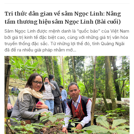
Tri thức dân gian về sâm Ngọc Linh: Nâng
tầm thương hiệu sâm Ngọc Linh (Bài cuối)
Sâm Ngọc Linh được mệnh danh là “quốc bảo” của Việt Nam
bởi giá trị kinh tế đặc biệt cao, cùng với những giá trị văn hóa
truyền thống đặc sắc. Từ những lợi thế đó, tỉnh Quảng Ngãi
đã đề ra nhiều giải pháp nhằm mở...