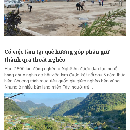
Có việc làm tại quê hương góp phần giữ
thành quả thoát nghèo
Hơn 7.800 lao động nghèo ở Nghệ An được đào tạo nghề,
hàng chục nghìn cơ hội việc làm được kết nối sau 5 năm thực
hiện Chương trình mục tiêu quốc gia giảm nghèo bền vững.
Nhưng ở nhiều bản làng miền Tây, người trẻ...