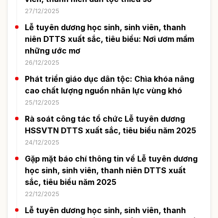
27/12/2025
Lễ tuyên dương học sinh, sinh viên, thanh
niên DTTS xuất sắc, tiêu biểu: Nơi ươm mầm
những ước mơ
26/12/2025
Phát triển giáo dục dân tộc: Chìa khóa nâng
cao chất lượng nguồn nhân lực vùng khó
25/12/2025
Rà soát công tác tổ chức Lễ tuyên dương
HSSVTN DTTS xuất sắc, tiêu biểu năm 2025
24/12/2025
Gặp mặt báo chí thông tin về Lễ tuyên dương
học sinh, sinh viên, thanh niên DTTS xuất
sắc, tiêu biểu năm 2025
22/12/2025
Lễ tuyên dương học sinh, sinh viên, thanh