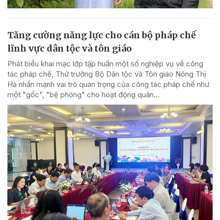
Tăng cường năng lực cho cán bộ pháp chế
lĩnh vực dân tộc và tôn giáo
Phát biểu khai mạc lớp tập huấn một số nghiệp vụ về công
tác pháp chế, Thứ trưởng Bộ Dân tộc và Tôn giáo Nông Thị
Hà nhấn mạnh vai trò quan trọng của công tác pháp chế như
một "gốc", "bệ phóng" cho hoạt động quản...