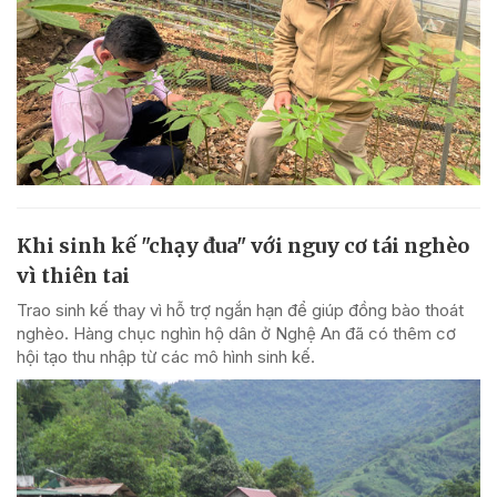
Khi sinh kế "chạy đua" với nguy cơ tái nghèo
vì thiên tai
Trao sinh kế thay vì hỗ trợ ngắn hạn để giúp đồng bào thoát
nghèo. Hàng chục nghìn hộ dân ở Nghệ An đã có thêm cơ
hội tạo thu nhập từ các mô hình sinh kế.