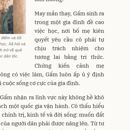
May mắn thay, Gấm sinh ra
trong một gia đình đề cao
việc học, nơi bố mẹ kiên
 điểm và tốt
quyết yêu cầu cô phải tự
học, Xã hội và
chịu trách nhiệm cho
h trở về quê
tương lai bằng tri thức.
c dân tộc.
Chứng kiến cảnh mẹ
ông có việc làm, Gấm luôn ấp ủ ý định
 cuộc sống cơ cực của gia đình.
 Gấm nhận ra lĩnh vực này không hề khô
ách một quốc gia vận hành. Cô thấu hiểu
 chính trị, kinh tế và đời sống: muốn đất
của người dân phải được nâng lên. Từ tư