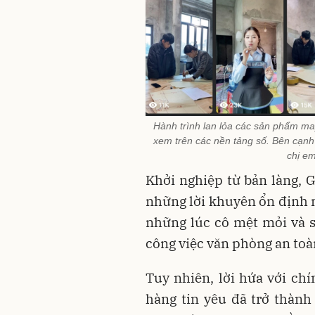
Hành trình lan lỏa các sản phẩm ma
xem trên các nền tảng số. Bên cạnh 
chị e
Khởi nghiệp từ bản làng, G
những lời khuyên ổn định n
những lúc cô mệt mỏi và 
công việc văn phòng an toàn
Tuy nhiên, lời hứa với c
hàng tin yêu đã trở thành