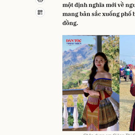
một định nghĩa mới về ngư
mang bản sắc xuống phố b
đồng.