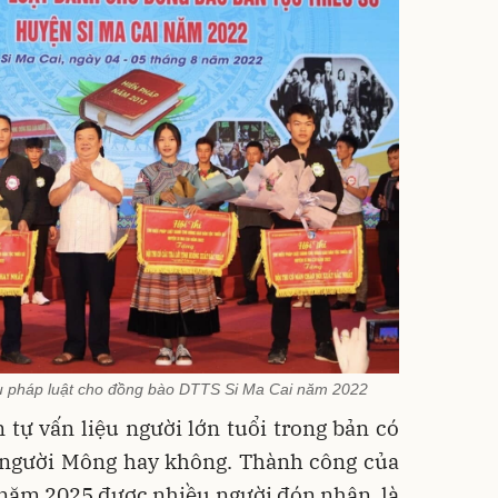
iểu pháp luật cho đồng bào DTTS Si Ma Cai năm 2022
n tự vấn liệu người lớn tuổi trong bản có
a người Mông hay không. Thành công của
 năm 2025 được nhiều người đón nhận, là