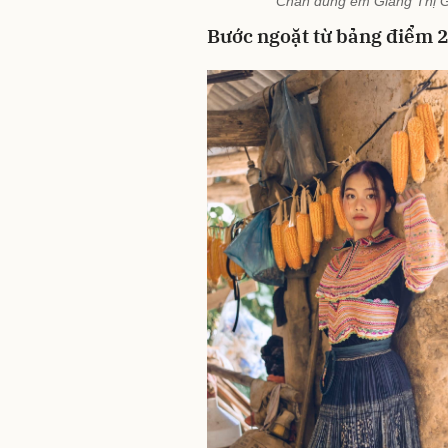
Chân dung em Giàng Thị Gấ
B
ước ngoặt từ bảng điểm 2