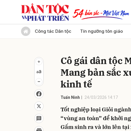
Gửi 
Công tác Dân tộc
Tín ngưỡng tôn giáo
Cô gái dân tộc
Mang bản sắc x
kinh tế
Tuấn Ninh
24/03/2026 14:17
Tốt nghiệp loại Giỏi ngàn
“vùng an toàn” để khởi ng
Gấm sinh ra và lớn lên tại 