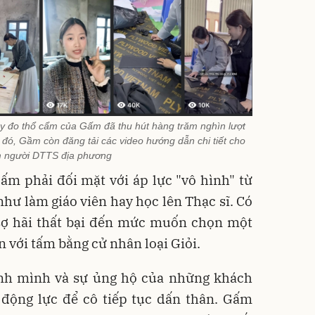
y đo thổ cẩm của Gấm đã thu hút hàng trăm nghìn lượt
đó, Gầm còn đăng tải các video hướng dẫn chi tiết cho
m người DTTS địa phương
ấm phải đối mặt với áp lực "vô hình" từ
hư làm giáo viên hay học lên Thạc sĩ. Có
sợ hãi thất bại đến mức muốn chọn một
 với tấm bằng cử nhân loại Giỏi.
hính mình và sự ủng hộ của những khách
 động lực để cô tiếp tục dấn thân. Gấm