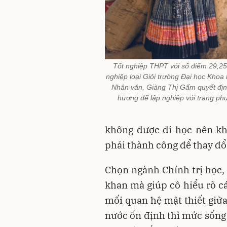
Tốt nghiệp THPT với số điểm 29,25
nghiệp loại Giỏi trường Đại học Khoa 
Nhân văn, Giàng Thị Gấm quyết địn
hương để lập nghiệp với trang phụ
không được đi học nên kh
phải thành công để thay đổi
Chọn ngành Chính trị học,
khan mà giúp cô hiểu rõ c
mối quan hệ mật thiết giữa
nước ổn định thì mức sống 