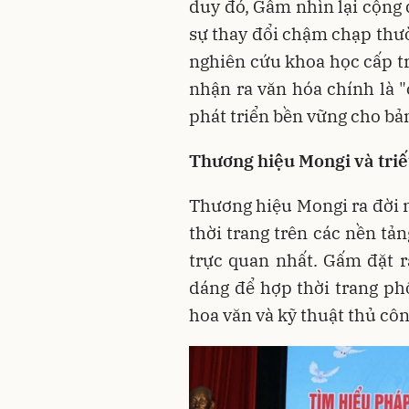
duy đó, Gấm nhìn lại cộng
sự thay đổi chậm chạp thườ
nghiên cứu khoa học cấp tr
nhận ra văn hóa chính là 
phát triển bền vững cho bản
Thương hiệu Mongi và t
riế
Thương hiệu Mongi ra đời 
thời trang trên các nền tả
trực quan nhất. Gấm đặt r
dáng để hợp thời trang ph
hoa văn và kỹ thuật thủ côn