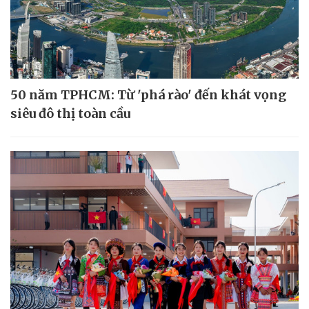
50 năm TPHCM: Từ 'phá rào' đến khát vọng
siêu đô thị toàn cầu