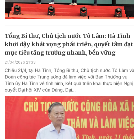
Tổng Bí thư, Chủ tịch nước Tô Lâm: Hà Tĩnh
khơi dậy khát vọng phát triển, quyết tâm đạt
mục tiêu tăng trưởng nhanh, bền vững
21/04/2026 21:33
Chiều 21/4, tại Hà Tĩnh, Tổng Bí thư, Chủ tịch nước Tô Lâm và
Đoàn công tác Trung ương đã làm việc với Ban Thường vụ
Tỉnh ủy Hà Tĩnh về tình hình, kết quả triển khai thực hiện Nghị
quyết Đại hội XIV của Đảng, Đại...