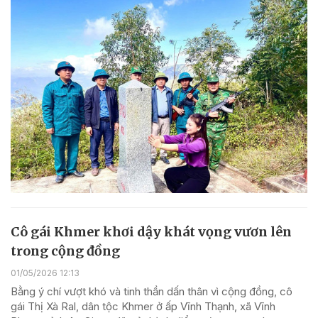
Cô gái Khmer khơi dậy khát vọng vươn lên
trong cộng đồng
01/05/2026 12:13
Bằng ý chí vượt khó và tinh thần dấn thân vì cộng đồng, cô
gái Thị Xà Ral, dân tộc Khmer ở ấp Vĩnh Thạnh, xã Vĩnh