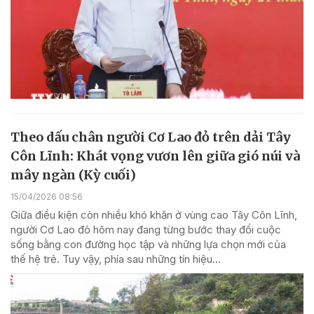
Theo dấu chân người Cơ Lao đỏ trên dải Tây
Côn Lĩnh: Khát vọng vươn lên giữa gió núi và
mây ngàn (Kỳ cuối)
15/04/2026 08:56
Giữa điều kiện còn nhiều khó khăn ở vùng cao Tây Côn Lĩnh,
người Cơ Lao đỏ hôm nay đang từng bước thay đổi cuộc
sống bằng con đường học tập và những lựa chọn mới của
thế hệ trẻ. Tuy vậy, phía sau những tín hiệu...