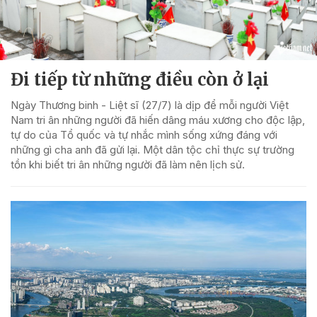
Đi tiếp từ những điều còn ở lại
Ngày Thương binh - Liệt sĩ (27/7) là dịp để mỗi người Việt
Nam tri ân những người đã hiến dâng máu xương cho độc lập,
tự do của Tổ quốc và tự nhắc mình sống xứng đáng với
những gì cha anh đã gửi lại. Một dân tộc chỉ thực sự trường
tồn khi biết tri ân những người đã làm nên lịch sử.