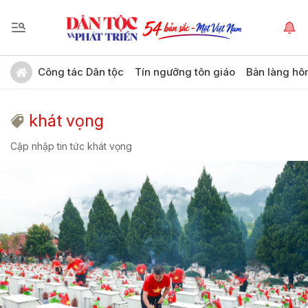
Công tác Dân tộc
Tín ngưỡng tôn giáo
Bản làng hô
khát vọng
Cập nhập tin tức khát vọng