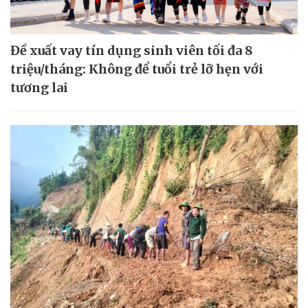
Đề xuất vay tín dụng sinh viên tối đa 8
triệu/tháng: Không để tuổi trẻ lỡ hẹn với
tương lai