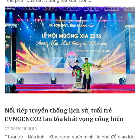
“thủ phủ” của đất Mường Xia xưa. Con...
Nối tiếp truyền thống lịch sử, tuổi trẻ
EVNGENCO2 lan tỏa khát vọng cống hiến
27/03/2026 16:59
“Tuổi trẻ - Bản lĩnh - Khát vọng vươn mình” là chủ đề giao lưu