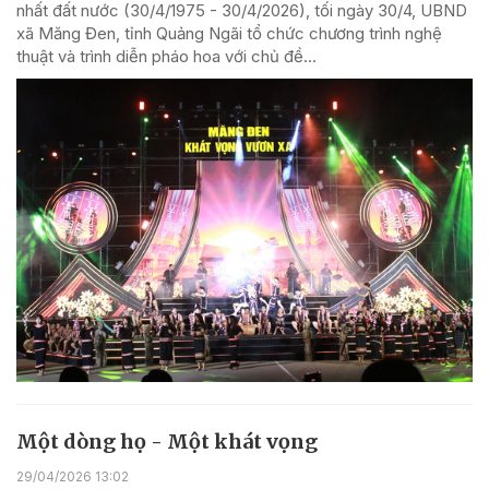
nhất đất nước (30/4/1975 - 30/4/2026), tối ngày 30/4, UBND
xã Măng Đen, tỉnh Quảng Ngãi tổ chức chương trình nghệ
thuật và trình diễn pháo hoa với chủ đề...
Một dòng họ - Một khát vọng
29/04/2026 13:02