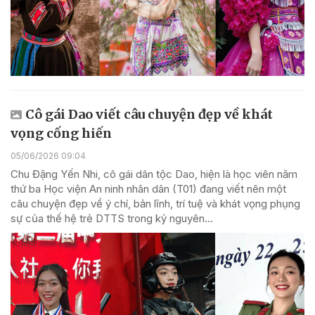
Cô gái Dao viết câu chuyện đẹp về khát
vọng cống hiến
05/06/2026 09:04
Chu Đặng Yến Nhi, cô gái dân tộc Dao, hiện là học viên năm
thứ ba Học viện An ninh nhân dân (T01) đang viết nên một
câu chuyện đẹp về ý chí, bản lĩnh, trí tuệ và khát vọng phụng
sự của thế hệ trẻ DTTS trong kỷ nguyên...