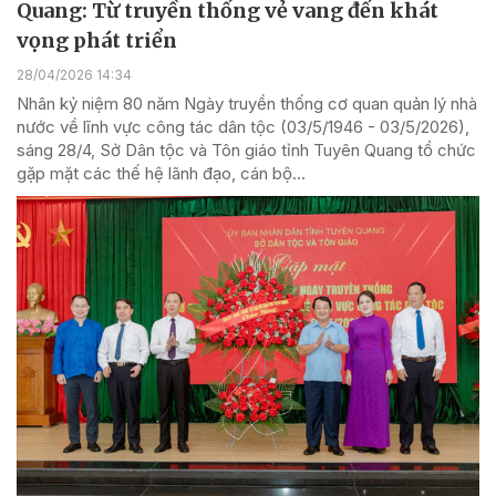
Quang: Từ truyền thống vẻ vang đến khát
vọng phát triển
28/04/2026 14:34
Nhân kỷ niệm 80 năm Ngày truyền thống cơ quan quản lý nhà
nước về lĩnh vực công tác dân tộc (03/5/1946 - 03/5/2026),
sáng 28/4, Sở Dân tộc và Tôn giáo tỉnh Tuyên Quang tổ chức
gặp mặt các thế hệ lãnh đạo, cán bộ...