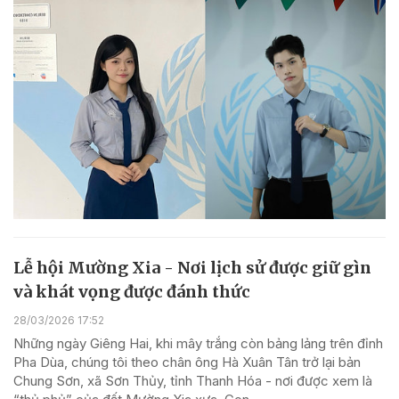
Lễ hội Mường Xia - Nơi lịch sử được giữ gìn
và khát vọng được đánh thức
28/03/2026 17:52
Những ngày Giêng Hai, khi mây trắng còn bảng lảng trên đỉnh
Pha Dùa, chúng tôi theo chân ông Hà Xuân Tân trở lại bản
Chung Sơn, xã Sơn Thủy, tỉnh Thanh Hóa - nơi được xem là