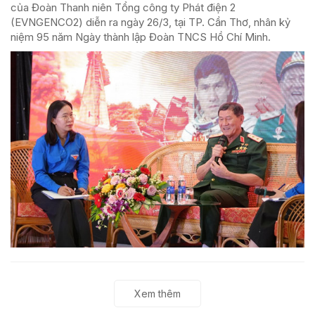
của Đoàn Thanh niên Tổng công ty Phát điện 2
(EVNGENCO2) diễn ra ngày 26/3, tại TP. Cần Thơ, nhân kỷ
niệm 95 năm Ngày thành lập Đoàn TNCS Hồ Chí Minh.
Xem thêm