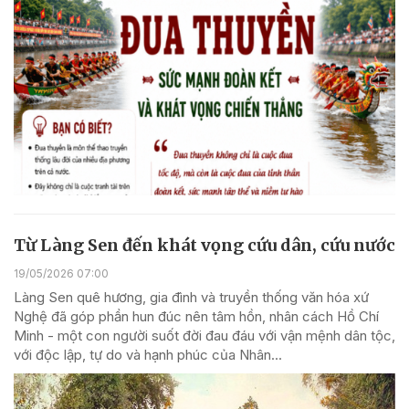
Từ Làng Sen đến khát vọng cứu dân, cứu nước
19/05/2026 07:00
Làng Sen quê hương, gia đình và truyền thống văn hóa xứ
Nghệ đã góp phần hun đúc nên tâm hồn, nhân cách Hồ Chí
Minh - một con người suốt đời đau đáu với vận mệnh dân tộc,
với độc lập, tự do và hạnh phúc của Nhân...