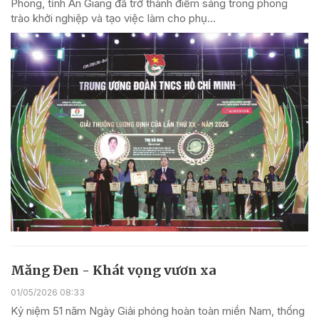
Phong, tỉnh An Giang đã trở thành điểm sáng trong phong
trào khởi nghiệp và tạo việc làm cho phụ...
Măng Đen - Khát vọng vươn xa
01/05/2026 08:33
Kỷ niệm 51 năm Ngày Giải phóng hoàn toàn miền Nam, thống