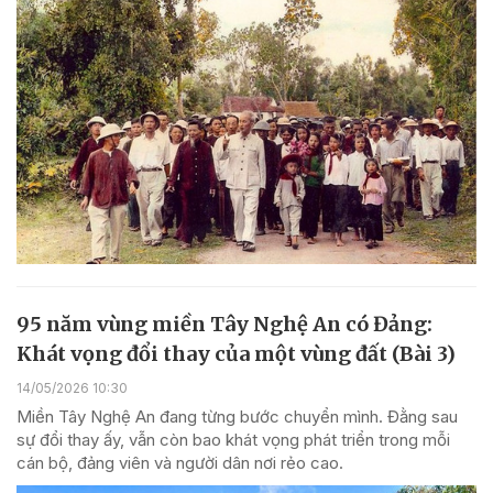
95 năm vùng miền Tây Nghệ An có Đảng:
Khát vọng đổi thay của một vùng đất (Bài 3)
14/05/2026 10:30
Miền Tây Nghệ An đang từng bước chuyển mình. Đằng sau
sự đổi thay ấy, vẫn còn bao khát vọng phát triển trong mỗi
cán bộ, đảng viên và người dân nơi rẻo cao.