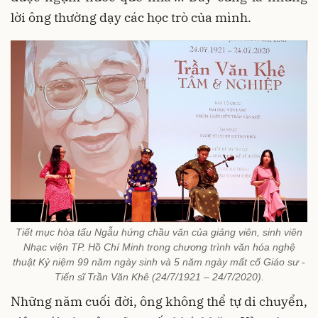
lời ông thường dạy các học trò của mình.
Tiết mục hòa tấu Ngẫu hứng chầu văn của giảng viên, sinh viên
Nhạc viện TP. Hồ Chí Minh trong chương trình văn hóa nghệ
thuật Kỷ niệm 99 năm ngày sinh và 5 năm ngày mất cố Giáo sư -
Tiến sĩ Trần Văn Khê (24/7/1921 – 24/7/2020).
Những năm cuối đời, ông không thể tự di chuyển,