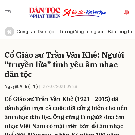
Gửi bình luận
Công tác Dân tộc
Tín ngưỡng tôn giáo
Bản làng hô
Cố Giáo sư Trần Văn Khê: Người
“truyền lửa” tình yêu âm nhạc
dân tộc
Nguyệt Anh (T/h)
27/07/2021 09:28
Hủy
Gửi
Cố Giáo sư Trần Văn Khê (1921 - 2015) đã
dành gần trọn cả cuộc đời cống hiến cho nền
âm nhạc dân tộc. Ông cũng là người đưa âm
nhạc Việt Nam có mặt trên bản đồ âm nhạc