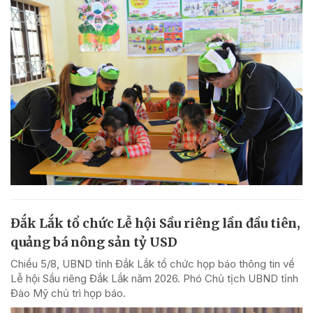
Đắk Lắk tổ chức Lễ hội Sầu riêng lần đầu tiên,
quảng bá nông sản tỷ USD
Chiều 5/8, UBND tỉnh Đắk Lắk tổ chức họp báo thông tin về
Lễ hội Sầu riêng Đắk Lắk năm 2026. Phó Chủ tịch UBND tỉnh
Đào Mỹ chủ trì họp báo.