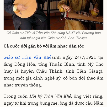
Cố Giáo sư-Tiến sĩ Trần Văn Khê cùng NSƯT Hải Phượng hòa
đàn tại tư gia của Giáo sư Khê. Ảnh: Tư liệu
Cả cuộc đời gắn bó với âm nhạc dân tộc
Giáo sư Trần Văn Khê
sinh ngày 24/7/1921 tại
làng Đông Hòa, tổng Thuận Bình, tỉnh Mỹ Tho
(nay là huyện Châu Thành, tỉnh Tiền Giang),
trong một gia đình nghệ sỹ, có bốn đời theo âm
nhạc truyền thống.
Trong cuốn
Hồi ký Trần Văn Khê
, ông viết rằng,
ngay từ khi trong bụng mẹ, ông đã được cậu Năm