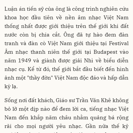
Luận án tiến sỹ của ông là công trình nghiên cứu
khoa học đầu tiên về nền âm nhạc Việt Nam
thống nhất được giới thiệu trên thế giới khi đất
nước còn bị chia cắt. Ông đã tự hào đem đàn
tranh và đàn cò Việt Nam giới thiệu tại Festival
Âm nhạc thanh niên thế giới tại Budapest vào
năm 1949 và giành được giải Nhì về biểu diễn
nhạc cụ. Kể từ đó, thế giới bắt đầu biết đến hình
ảnh một "thầy đờn" Việt Nam độc đáo và hấp dẫn
kỳ lạ.
Sống nơi đất khách, Giáo sư Trần Văn Khê không
bỏ lỡ một dịp nào để đem lời ca, tiếng nhạc Việt
Nam đến khắp năm châu nhằm quảng bá rộng
rãi cho mọi người yêu nhạc. Gần nửa thế kỷ