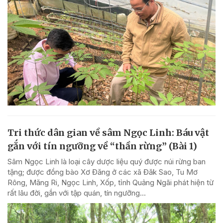
Tri thức dân gian về sâm Ngọc Linh: Báu vật
gắn với tín ngưỡng về “thần rừng” (Bài 1)
Sâm Ngọc Linh là loại cây dược liệu quý được núi rừng ban
tặng; được đồng bào Xơ Đăng ở các xã Đăk Sao, Tu Mơ
Rông, Măng Ri, Ngọc Linh, Xốp, tỉnh Quảng Ngãi phát hiện từ
rất lâu đời, gắn với tập quán, tín ngưỡng...