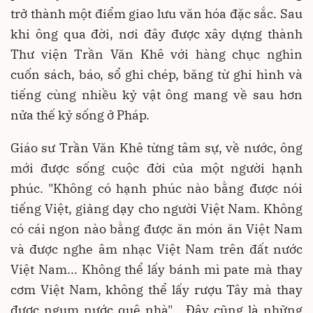
trở thành một điểm giao lưu văn hóa đặc sắc. Sau
khi ông qua đời, nơi đây được xây dựng thành
Thư viện Trần Văn Khê với hàng chục nghìn
cuốn sách, báo, sổ ghi chép, băng từ ghi hình và
tiếng cùng nhiều kỷ vật ông mang về sau hơn
nửa thế kỷ sống ở Pháp.
Giáo sư Trần Văn Khê từng tâm sự, về nước, ông
mới được sống cuộc đời của một người hạnh
phúc. "Không có hạnh phúc nào bằng được nói
tiếng Việt, giảng dạy cho người Việt Nam. Không
có cái ngon nào bằng được ăn món ăn Việt Nam
và được nghe âm nhạc Việt Nam trên đất nước
Việt Nam... Không thể lấy bánh mì pate mà thay
cơm Việt Nam, không thể lấy rượu Tây mà thay
được ngụm nước quê nhà"… Đây cũng là những