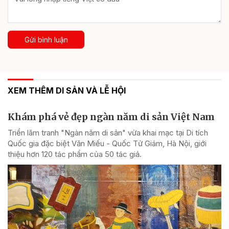
Gửi bình luận
XEM THÊM DI SẢN VÀ LỄ HỘI
Khám phá vẻ đẹp ngàn năm di sản Việt Nam
Triển lãm tranh "Ngàn năm di sản" vừa khai mạc tại Di tích
Quốc gia đặc biệt Văn Miếu - Quốc Tử Giám, Hà Nội, giới
thiệu hơn 120 tác phẩm của 50 tác giả.