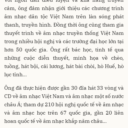
cảm, ông đảm nhận giới thiệu các chương trình
âm nhạc dân tộc Việt Nam trên làn sóng phát
thanh, truyền hình. Đồng thời ông cũng tham gia
thuyết trình về âm nhạc truyền thống Việt Nam
trong nhiều hội nghị và các trường đại học lớn tại
hơn 50 quốc gia. Ông rất bác học, tinh tế qua
những cuộc diễn thuyết, minh họa về chèo,
tuồng, hát bội, cải lương, hát bài chòi, hò Huế, hò
lục tỉnh...
Ông đã thực hiện được gần 30 đĩa hát 33 vòng và
CD về âm nhạc Việt Nam và âm nhạc một số nước
châu Á; tham dự 210 hội nghị quốc tế về âm nhạc
và âm nhạc học trên 67 quốc gia, gần 20 liên
hoan quốc tế về âm nhạc khắp năm châu…