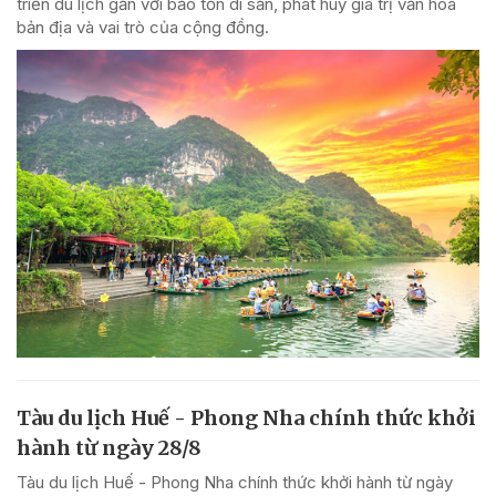
triển du lịch gắn với bảo tồn di sản, phát huy giá trị văn hóa
bản địa và vai trò của cộng đồng.
Tàu du lịch Huế - Phong Nha chính thức khởi
hành từ ngày 28/8
Tàu du lịch Huế - Phong Nha chính thức khởi hành từ ngày