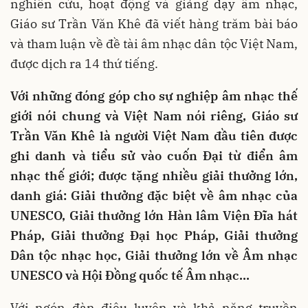
nghiên cứu, hoạt động và giảng dạy âm nhạc,
Giáo sư Trần Văn Khê đã viết hàng trăm bài báo
và tham luận về đề tài âm nhạc dân tộc Việt Nam,
được dịch ra 14 thứ tiếng.
Với những đóng góp cho sự nghiệp âm nhạc thế
giới nói chung và Việt Nam nói riêng, Giáo sư
Trần Văn Khê là người Việt Nam đầu tiên được
ghi danh và tiểu sử vào cuốn Đại từ điển âm
nhạc thế giới; được tặng nhiều giải thưởng lớn,
danh giá: Giải thưởng đặc biệt về âm nhạc của
UNESCO, Giải thưởng lớn Hàn lâm Viện Đĩa hát
Pháp, Giải thưởng Đại học Pháp, Giải thưởng
Dân tộc nhạc học, Giải thưởng lớn về Âm nhạc
UNESCO và Hội Đồng quốc tế Âm nhạc…
Với ngón đàn điêu luyện và khả năng truyền