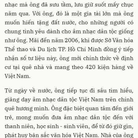
nhạc mà ông đã sưu tầm, lưu giữ suốt mấy chục
năm qua. Với ông, đó là một gia tài lớn mà ông
muốn hiến tặng đất nước, cho những người có
chung tình yêu dành cho âm nhạc dân tộc giống
như ông. Mãi đến năm 2006, khi được Sở Văn hóa
Thể thao và Du lịch TP. Hồ Chí Minh đồng ý tiếp
nhận số tư liệu này, ông mới chính thức về định
cư tại quê nhà và mang theo 420 kiện hàng về
Việt Nam.
Từ ngày về nước, ông tiếp tục đi sâu tìm hiểu,
giảng dạy âm nhạc dân tộc Việt Nam trên chính
quê hương mình. Ông đặc biệt quan tâm đến giới
trẻ, mong muốn đưa âm nhạc dân tộc đến với
thanh niên, học sinh - sinh viên, để từ đó giữ gìn,
phát huy bản sắc văn hóa Việt Nam. Nhà của ông