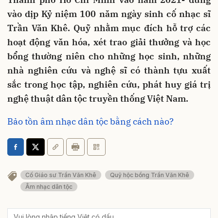
vào dịp Kỷ niệm 100 năm ngày sinh cố nhạc sĩ
Trần Văn Khê. Quỹ nhằm mục đích hỗ trợ các
hoạt động văn hóa, xét trao giải thưởng và học
bổng thường niên cho những học sinh, những
nhà nghiên cứu và nghệ sĩ có thành tựu xuất
sắc trong học tập, nghiên cứu, phát huy giá trị
nghệ thuật dân tộc truyền thống Việt Nam.
Bảo tồn âm nhạc dân tộc bằng cách nào?
Cố Giáo sư Trần Văn Khê
Quỹ hộc bổng Trần Văn Khê
Âm nhạc dân tộc