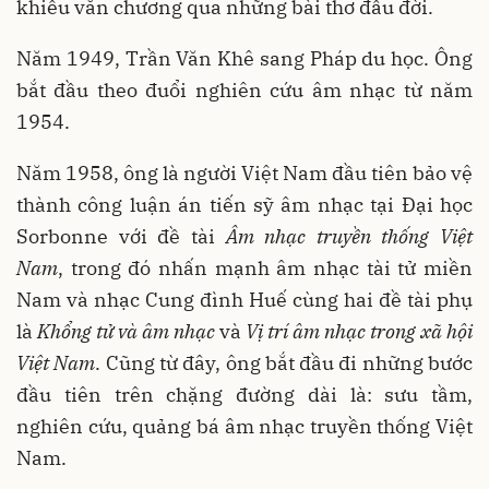
khiếu văn chương qua những bài thơ đầu đời.
Năm 1949, Trần Văn Khê sang Pháp du học. Ông
bắt đầu theo đuổi nghiên cứu âm nhạc từ năm
1954.
Năm 1958, ông là người Việt Nam đầu tiên bảo vệ
thành công luận án tiến sỹ âm nhạc tại Đại học
Sorbonne với đề tài
Âm nhạc truyền thống Việt
Nam
, trong đó nhấn mạnh âm nhạc tài tử miền
Nam và nhạc Cung đình Huế cùng hai đề tài phụ
là
Khổng tử và âm nhạc
và
Vị trí âm nhạc trong xã hội
Việt Nam
. Cũng từ đây, ông bắt đầu đi những bước
đầu tiên trên chặng đường dài là: sưu tầm,
nghiên cứu, quảng bá âm nhạc truyền thống Việt
Nam.