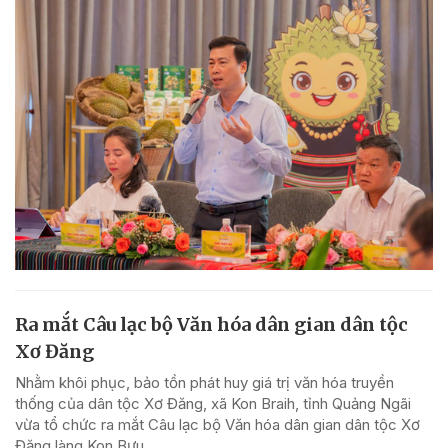
Ra mắt Câu lạc bộ Văn hóa dân gian dân tộc
Xơ Đăng
Nhằm khôi phục, bảo tồn phát huy giá trị văn hóa truyền
thống của dân tộc Xơ Đăng, xã Kon Braih, tỉnh Quảng Ngãi
vừa tổ chức ra mắt Câu lạc bộ Văn hóa dân gian dân tộc Xơ
Đăng làng Kon Bưu.