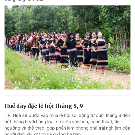
Huế dày đặc lễ hội tháng 8, 9
TP. Huế sẽ bước vào mùa lễ hội sôi động từ cuối tháng 8 đến
hết tháng 9 với hàng loạt sự kiện văn hóa, nghệ thuật, tín
ngưỡng và thể thao, góp phần làm phong phú trải nghiệm của
người dân, du khách và quảng bá bản...