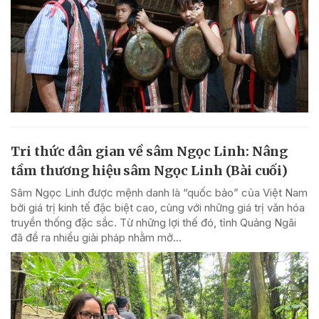
Tri thức dân gian về sâm Ngọc Linh: Nâng
tầm thương hiệu sâm Ngọc Linh (Bài cuối)
Sâm Ngọc Linh được mệnh danh là “quốc bảo” của Việt Nam
bởi giá trị kinh tế đặc biệt cao, cùng với những giá trị văn hóa
truyền thống đặc sắc. Từ những lợi thế đó, tỉnh Quảng Ngãi
đã đề ra nhiều giải pháp nhằm mở...