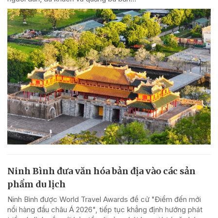
Ninh Bình đưa văn hóa bản địa vào các sản
phẩm du lịch
Ninh Bình được World Travel Awards đề cử "Điểm đến mới
nổi hàng đầu châu Á 2026", tiếp tục khẳng định hướng phát