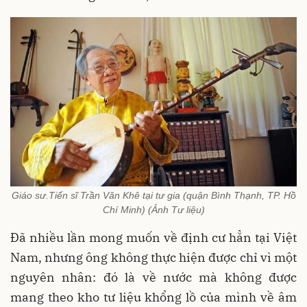
Giáo sư.Tiến sĩ Trần Văn Khê tại tư gia (quận Bình Thạnh, TP. Hồ
Chí Minh) (Ảnh Tư liệu)
Đã nhiều lần mong muốn về định cư hẳn tại Việt
Nam, nhưng ông không thực hiện được chỉ vì một
nguyên nhân: đó là về nước mà không được
mang theo kho tư liệu khổng lồ của mình về âm