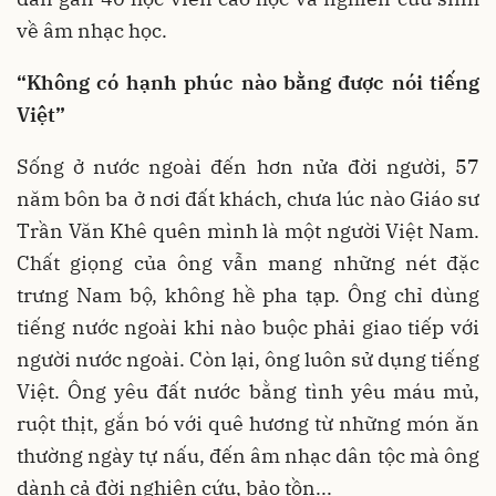
về âm nhạc học.
“Không có hạnh phúc nào bằng được nói tiếng
Việt”
Sống ở nước ngoài đến hơn nửa đời người, 57
năm bôn ba ở nơi đất khách, chưa lúc nào Giáo sư
Trần Văn Khê quên mình là một người Việt Nam.
Chất giọng của ông vẫn mang những nét đặc
trưng Nam bộ, không hề pha tạp. Ông chỉ dùng
tiếng nước ngoài khi nào buộc phải giao tiếp với
người nước ngoài. Còn lại, ông luôn sử dụng tiếng
Việt. Ông yêu đất nước bằng tình yêu máu mủ,
ruột thịt, gắn bó với quê hương từ những món ăn
thường ngày tự nấu, đến âm nhạc dân tộc mà ông
dành cả đời nghiên cứu, bảo tồn...