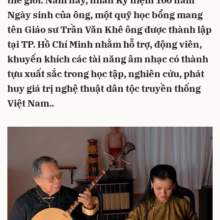
thế giới. Năm nay, nhân Kỷ niệm 100 năm
Ngày sinh của ông, một quỹ học bổng mang
tên Giáo sư Trần Văn Khê ông được thành lập
tại TP. Hồ Chí Minh nhằm hỗ trợ, động viên,
khuyến khích các tài năng âm nhạc có thành
tựu xuất sắc trong học tập, nghiên cứu, phát
huy giá trị nghệ thuật dân tộc truyền thống
Việt Nam..