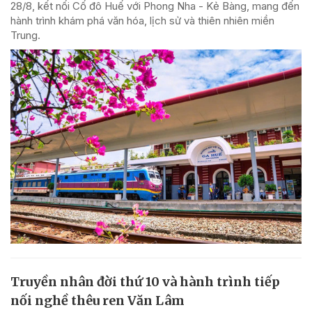
28/8, kết nối Cố đô Huế với Phong Nha - Kẻ Bàng, mang đến
hành trình khám phá văn hóa, lịch sử và thiên nhiên miền
Trung.
Truyền nhân đời thứ 10 và hành trình tiếp
nối nghề thêu ren Văn Lâm