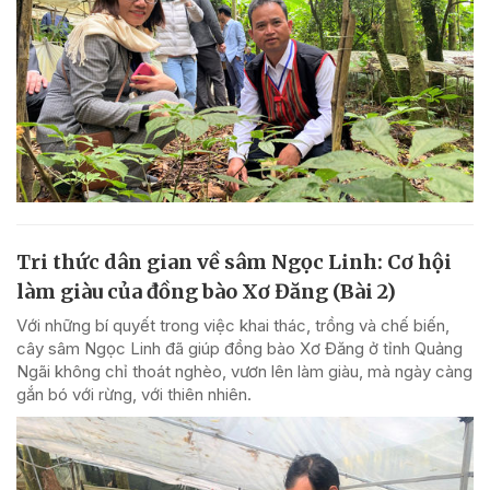
Tri thức dân gian về sâm Ngọc Linh: Cơ hội
làm giàu của đồng bào Xơ Đăng (Bài 2)
Với những bí quyết trong việc khai thác, trồng và chế biến,
cây sâm Ngọc Linh đã giúp đồng bào Xơ Đăng ở tỉnh Quảng
Ngãi không chỉ thoát nghèo, vươn lên làm giàu, mà ngày càng
gắn bó với rừng, với thiên nhiên.