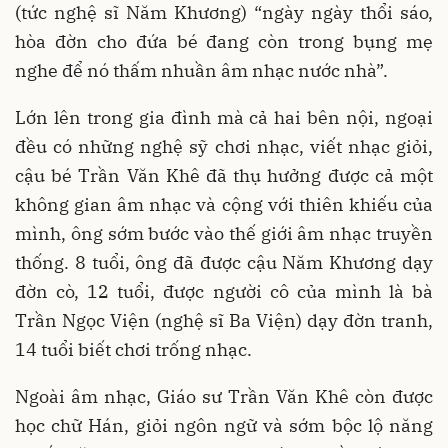
(tức nghệ sĩ Năm Khương) “ngày ngày thổi sáo,
hòa đờn cho đứa bé đang còn trong bụng mẹ
nghe để nó thấm nhuần âm nhạc nước nhà”.
Lớn lên trong gia đình mà cả hai bên nội, ngoại
đều có những nghệ sỹ chơi nhạc, viết nhạc giỏi,
cậu bé Trần Văn Khê đã thụ hưởng được cả một
không gian âm nhạc và cộng với thiên khiếu của
mình, ông sớm bước vào thế giới âm nhạc truyền
thống. 8 tuổi, ông đã được cậu Năm Khương dạy
đờn cò, 12 tuổi, được người cô của mình là bà
Trần Ngọc Viện (nghệ sĩ Ba Viện) dạy đờn tranh,
14 tuổi biết chơi trống nhạc.
Ngoài âm nhạc, Giáo sư Trần Văn Khê còn được
học chữ Hán, giỏi ngôn ngữ và sớm bộc lộ năng