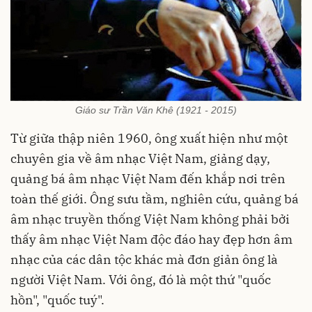
Giáo sư Trần Văn Khê (1921 - 2015)
Từ giữa thập niên 1960, ông xuất hiện như một
chuyên gia về âm nhạc Việt Nam, giảng dạy,
quảng bá âm nhạc Việt Nam đến khắp nơi trên
toàn thế giới. Ông sưu tầm, nghiên cứu, quảng bá
âm nhạc truyền thống Việt Nam không phải bởi
thấy âm nhạc Việt Nam độc đáo hay đẹp hơn âm
nhạc của các dân tộc khác mà đơn giản ông là
người Việt Nam. Với ông, đó là một thứ "quốc
hồn", "quốc tuý".