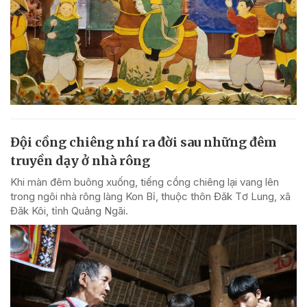
Đội cồng chiêng nhí ra đời sau những đêm
truyền dạy ở nhà rông
Khi màn đêm buông xuống, tiếng cồng chiêng lại vang lên
trong ngôi nhà rông làng Kon Bỉ, thuộc thôn Đăk Tơ Lung, xã
Đăk Kôi, tỉnh Quảng Ngãi.