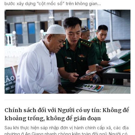
bước xây dựng “cột mốc số” trên không gian...
Chính sách đối với Người có uy tín: Không để
khoảng trống, không để gián đoạn
Sau khi thực hiện sáp nhập đơn vị hành chính cấp xã, các địa
phương ở An Giang nhanh chóng kiện toàn đội ngũ Người có