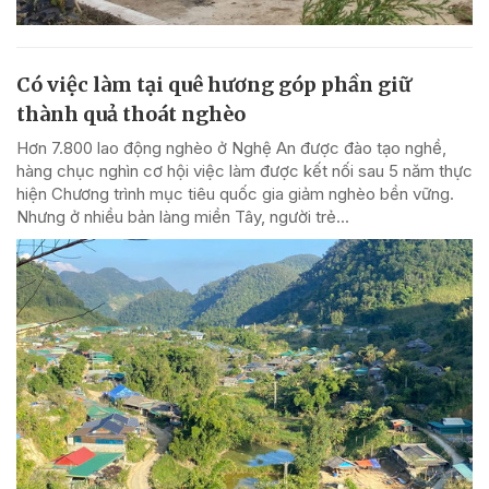
Có việc làm tại quê hương góp phần giữ
thành quả thoát nghèo
Hơn 7.800 lao động nghèo ở Nghệ An được đào tạo nghề,
hàng chục nghìn cơ hội việc làm được kết nối sau 5 năm thực
hiện Chương trình mục tiêu quốc gia giảm nghèo bền vững.
Nhưng ở nhiều bản làng miền Tây, người trẻ...