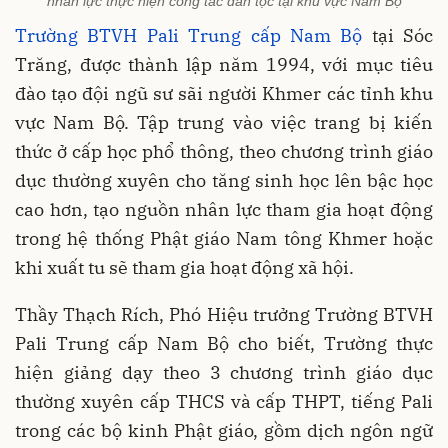
nhân lực thực hiện công tác dân tộc tại khu vực Nam Bộ
Trường BTVH Pali Trung cấp Nam Bộ
tại Sóc
Trăng, được thành lập năm 1994, với mục tiêu
đào tạo đội ngũ sư sãi người Khmer các tỉnh khu
vực Nam Bộ. Tập trung vào việc trang bị kiến
thức ở cấp học phổ thông, theo chương trình giáo
dục thường xuyên cho tăng sinh học lên bậc học
cao hơn, tạo nguồn nhân lực tham gia hoạt động
trong hệ thống Phật giáo Nam tông Khmer hoặc
khi xuất tu sẽ tham gia hoạt động xã hội.
Thầy Thạch Rích, Phó Hiệu trưởng Trường BTVH
Pali Trung cấp Nam Bộ cho biết, Trường thực
hiện giảng dạy theo 3 chương trình giáo dục
thường xuyên cấp THCS và cấp THPT, tiếng Pali
trong các bộ kinh Phật giáo, gồm dịch ngôn ngữ