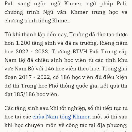
Pali sang ngôn ngữ Khmer, ngữ pháp Pali,
chương trình Ngữ văn Khmer trung học và
chương trình tiếng Khmer.
Từ khi thành lập đến nay, Trường đã đào tạo được
hơn 1.200 tăng sinh và đã ra trường. Riêng năm
học 2022 - 2023, Trường BTVH Pali Trung cấp
Nam Bộ đã chiêu sinh học viên từ các tỉnh khu
vực Nam Bộ với 146 học viên theo học. Trong giai
đoạn 2017 - 2022, có 186 học viên đủ điều kiện
dự thi Trung học Phổ thông quốc gia, kết quả thi
đạt 185/186 học viên.
Các tăng sinh sau khi tốt nghiệp, số thì tiếp tục tu
học tại các
chùa Nam tông Khmer
, một số thì sau
khi học chuyên môn về công tác tại địa phương;