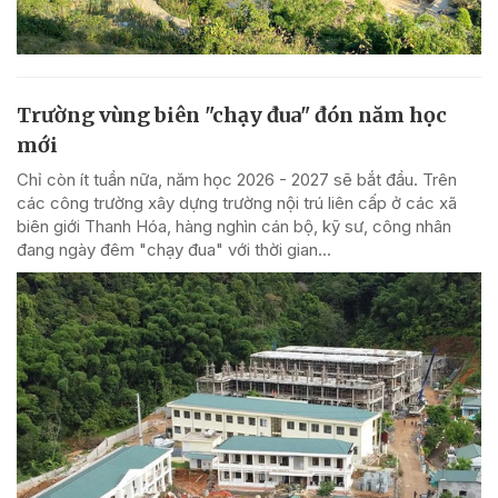
Trường vùng biên "chạy đua" đón năm học
mới
Chỉ còn ít tuần nữa, năm học 2026 - 2027 sẽ bắt đầu. Trên
các công trường xây dựng trường nội trú liên cấp ở các xã
biên giới Thanh Hóa, hàng nghìn cán bộ, kỹ sư, công nhân
đang ngày đêm "chạy đua" với thời gian...