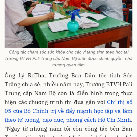
Công tác chăm sóc sức khỏe cho các vị tăng sinh theo học tại
Trường BTVH Pali Trung cấp Nam Bộ luôn được chính quyền, nhà
trường quan tâm
Ông Lý RoTha, Trưởng Ban Dân tộc tỉnh Sóc
Trăng chia sẻ, nhiều năm nay, Trường BTVH Pali
Trung cấp Nam Bộ còn là điển hình trong thực
hiện các chương trình thi đua gắn với
Chỉ thị số
05 của Bộ Chính trị về đẩy mạnh học tập và làm
theo tư tưởng, đạo đức, phong cách Hồ Chí Minh
.
"Ngay từ những năm tôi còn công tác bên Ban