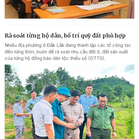
Rà soát từng hộ dân, bố trí quỹ đất phù hợp
Nhiều địa phương ở Đắk Lắk đang thành lập các tổ công tác
đến từng thôn, buôn để rà soát nhu cầu đất ở, đất sản xuất
của từng hộ đồng bào dân tộc thiểu số (DTTS).