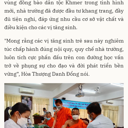
vùng đồng bào dân tộc Khmer trong tình hình
mới, nhà trường đã được đầu tư khang trang, đầy
đủ tiện nghi, đáp ứng nhu cầu cơ sở vật chất và
điều kiện cho các vị tăng sinh.
"Mong rằng các vị tăng sinh trẻ sau này nghiêm
túc chấp hành đúng nội quy, quy chế nhà trường,
luôn tích cực phấn đấu trên con đường học vấn
trở về phụng sự cho đạo và đời phát triển bền
vững”, Hòa Thượng Danh Đổng nói.