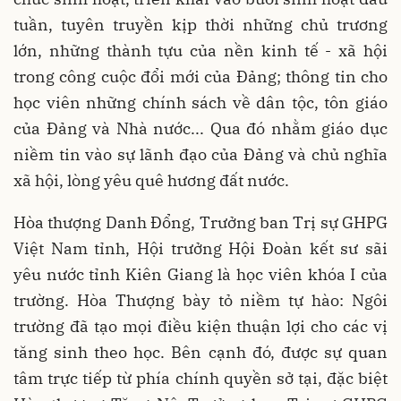
tuần, tuyên truyền kịp thời những chủ trương
lớn, những thành tựu của nền kinh tế - xã hội
trong công cuộc đổi mới của Đảng; thông tin cho
học viên những chính sách về dân tộc, tôn giáo
của Đảng và Nhà nước... Qua đó nhằm giáo dục
niềm tin vào sự lãnh đạo của Đảng và chủ nghĩa
xã hội, lòng yêu quê hương đất nước.
Hòa thượng Danh Đổng, Trưởng ban Trị sự GHPG
Việt Nam tỉnh, Hội trưởng Hội Đoàn kết sư sãi
yêu nước tỉnh Kiên Giang là học viên khóa I của
trường. Hòa Thượng bày tỏ niềm tự hào: Ngôi
trường đã tạo mọi điều kiện thuận lợi cho các vị
tăng sinh theo học. Bên cạnh đó, được sự quan
tâm trực tiếp từ phía chính quyền sở tại, đặc biệt