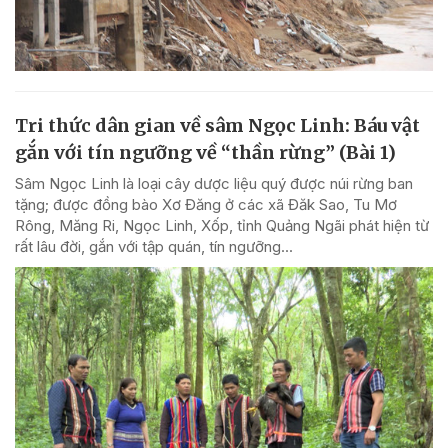
Tri thức dân gian về sâm Ngọc Linh: Báu vật
gắn với tín ngưỡng về “thần rừng” (Bài 1)
Sâm Ngọc Linh là loại cây dược liệu quý được núi rừng ban
tặng; được đồng bào Xơ Đăng ở các xã Đăk Sao, Tu Mơ
Rông, Măng Ri, Ngọc Linh, Xốp, tỉnh Quảng Ngãi phát hiện từ
rất lâu đời, gắn với tập quán, tín ngưỡng...