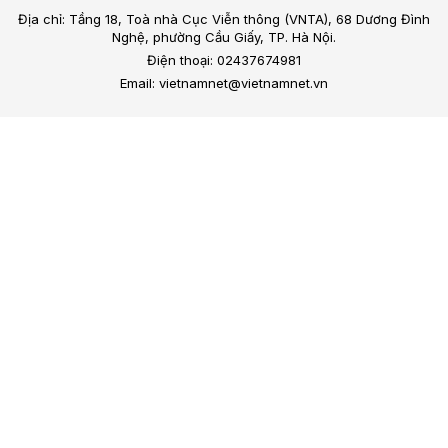
Địa chỉ: Tầng 18, Toà nhà Cục Viễn thông (VNTA), 68 Dương Đình
Nghệ, phường Cầu Giấy, TP. Hà Nội.
Điện thoại: 02437674981
Email: vietnamnet@vietnamnet.vn