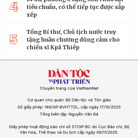
4
tiêu chuẩn, có thể tiếp tục được sắp
xếp
Tổng Bí thư, Chủ tịch nước truy
5
tặng huân chương dũng cảm cho
chiến sĩ Kpă Thiêp
Chuyên trang của VietNamNet
Cơ quan chủ quản: Bộ Dân tộc và Tôn giáo
Số giấy phép: 146/GP-BVHTTDL, cấp ngày 17/10/2025
Tổng biên tập: Nguyễn Văn Bá
Giấy phép hoạt động báo chí số 57/GP-BC do Cục Báo chí, Bộ
Văn hóa, Thể thao và Du lịch cấp ngày 06/11/2025.