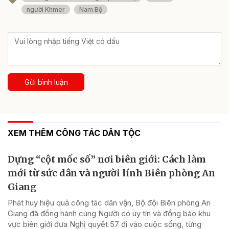
người Khmer
Nam Bộ
Gửi bình luận
XEM THÊM CÔNG TÁC DÂN TỘC
Dựng “cột mốc số” nơi biên giới: Cách làm
mới từ sức dân và người lính Biên phòng An
Giang
Phát huy hiệu quả công tác dân vận, Bộ đội Biên phòng An
Giang đã đồng hành cùng Người có uy tín và đồng bào khu
vực biên giới đưa Nghị quyết 57 đi vào cuộc sống, từng