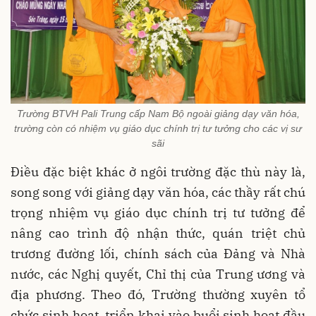
Trường BTVH Pali Trung cấp Nam Bộ ngoài giảng dạy văn hóa,
trường còn có nhiệm vụ giáo dục chính trị tư tưởng cho các vị sư
sãi
Điều đặc biệt khác ở ngôi trường đặc thù này là,
song song với giảng dạy văn hóa, các thầy rất chú
trọng nhiệm vụ giáo dục chính trị tư tưởng để
nâng cao trình độ nhận thức, quán triệt chủ
trương đường lối, chính sách của Đảng và Nhà
nước, các Nghị quyết, Chỉ thị của Trung ương và
địa phương. Theo đó, Trường thường xuyên tổ
chức sinh hoạt, triển khai vào buổi sinh hoạt đầu