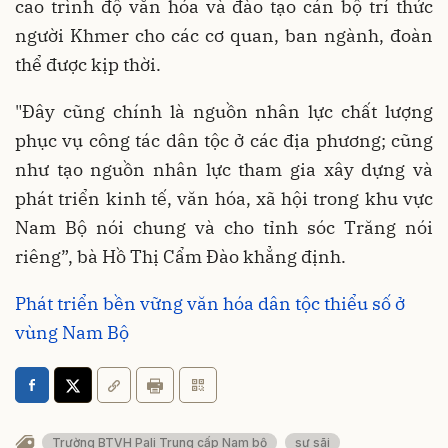
cao trình độ văn hóa và đào tạo cán bộ trí thức
người Khmer cho các cơ quan, ban ngành, đoàn
thể được kịp thời.
"Đây cũng chính là nguồn nhân lực chất lượng
phục vụ công tác dân tộc ở các địa phương; cũng
như tạo nguồn nhân lực tham gia xây dựng và
phát triển kinh tế, văn hóa, xã hội trong khu vực
Nam Bộ nói chung và cho tỉnh sóc Trăng nói
riêng”, bà Hồ Thị Cẩm Đào khẳng định.
Phát triển bền vững văn hóa dân tộc thiểu số ở
vùng Nam Bộ
Trường BTVH Pali Trung cấp Nam bộ
sư sãi