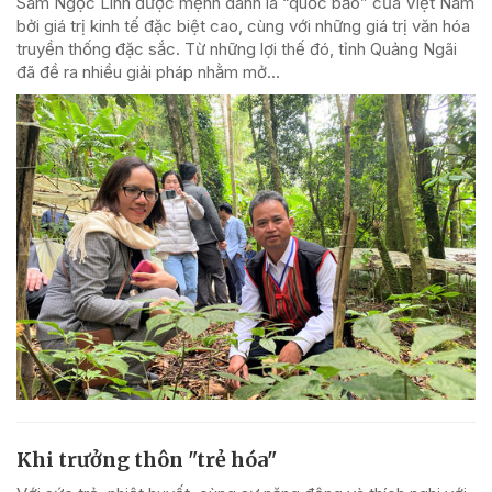
Sâm Ngọc Linh được mệnh danh là “quốc bảo” của Việt Nam
bởi giá trị kinh tế đặc biệt cao, cùng với những giá trị văn hóa
truyền thống đặc sắc. Từ những lợi thế đó, tỉnh Quảng Ngãi
đã đề ra nhiều giải pháp nhằm mở...
Khi trưởng thôn "trẻ hóa"