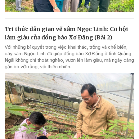
Tri thức dân gian về sâm Ngọc Linh: Cơ hội
làm giàu của đồng bào Xơ Đăng (Bài 2)
Với những bí quyết trong việc khai thác, trồng và chế biến,
cây sâm Ngọc Linh đã giúp đồng bào Xơ Đăng ở tỉnh Quảng
Ngãi không chỉ thoát nghèo, vươn lên làm giàu, mà ngày càng
gắn bó với rừng, với thiên nhiên.