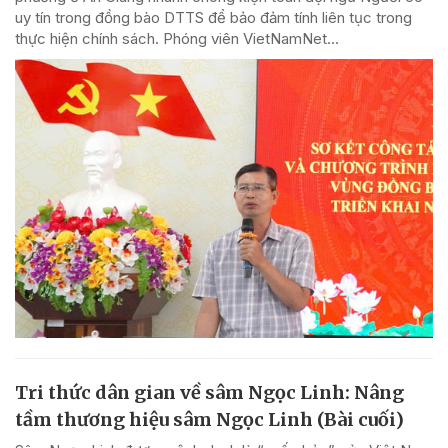
uy tín trong đồng bào DTTS để bảo đảm tính liên tục trong
thực hiện chính sách. Phóng viên VietNamNet...
Tri thức dân gian về sâm Ngọc Linh: Nâng
tầm thương hiệu sâm Ngọc Linh (Bài cuối)