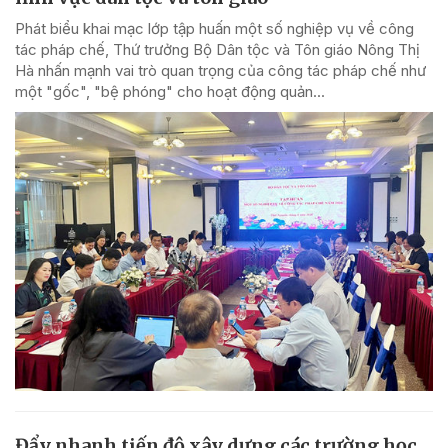
Phát biểu khai mạc lớp tập huấn một số nghiệp vụ về công
tác pháp chế, Thứ trưởng Bộ Dân tộc và Tôn giáo Nông Thị
Hà nhấn mạnh vai trò quan trọng của công tác pháp chế như
một "gốc", "bệ phóng" cho hoạt động quản...
Đẩy nhanh tiến độ xây dựng các trường học