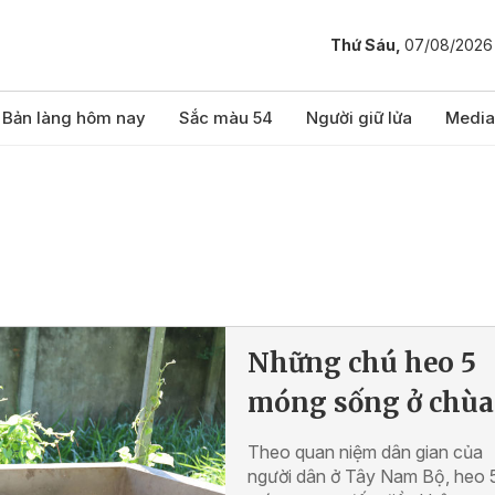
Thứ Sáu,
07/08/2026
Bản làng hôm nay
Sắc màu 54
Người giữ lửa
Media
Những chú heo 5
móng sống ở chùa
Theo quan niệm dân gian của
người dân ở Tây Nam Bộ, heo 