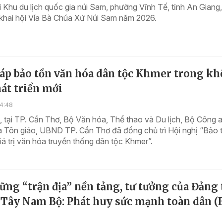
ại Khu du lịch quốc gia núi Sam, phường Vĩnh Tế, tỉnh An Giang
 khai hội Vía Bà Chúa Xứ Núi Sam năm 2026.
háp bảo tồn văn hóa dân tộc Khmer trong k
át triển mới
14:48
 tại TP. Cần Thơ, Bộ Văn hóa, Thể thao và Du lịch, Bộ Công 
à Tôn giáo, UBND TP. Cần Thơ đã đồng chủ trì Hội nghị “Bảo 
iá trị văn hóa truyền thống dân tộc Khmer”.
ững “trận địa” nền tảng, tư tưởng của Đảng 
 Tây Nam Bộ: Phát huy sức mạnh toàn dân (