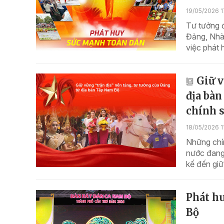
19/05/2026 1
Tư tưởng đ
Đảng, Nhà 
việc phát 
Giữ v
địa bàn
chính s
18/05/2026 1
Những chí
nước đang 
kế đến giữ
Phát hu
Bộ