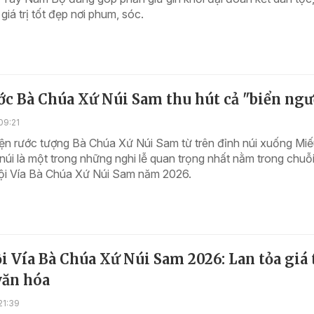
giá trị tốt đẹp nơi phum, sóc.
ớc Bà Chúa Xứ Núi Sam thu hút cả "biển ngư
09:21
iện rước tượng Bà Chúa Xứ Núi Sam từ trên đỉnh núi xuống Mi
núi là một trong những nghi lễ quan trọng nhất nằm trong chuỗ
ội Vía Bà Chúa Xứ Núi Sam năm 2026.
i Vía Bà Chúa Xứ Núi Sam 2026: Lan tỏa giá 
văn hóa
21:39