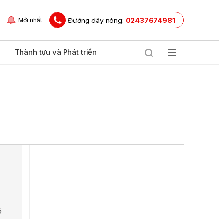
Đường dây nóng:
02437674981
Mới nhất
Thành tựu và Phát triển
5