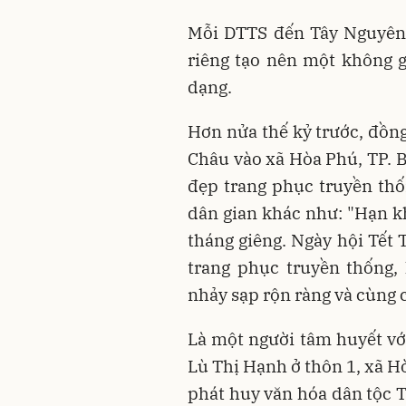
Mỗi DTTS đến Tây Nguyên
riêng tạo nên một không 
dạng.
Hơn nửa thế kỷ trước, đồng
Châu vào xã Hòa Phú, TP. 
đẹp trang phục truyền thốn
dân gian khác như: "Hạn kh
tháng giêng. Ngày hội Tết 
trang phục truyền thống,
nhảy sạp rộn ràng và cùng 
Là một người tâm huyết với
Lù Thị Hạnh ở thôn 1, xã H
phát huy văn hóa dân tộc T