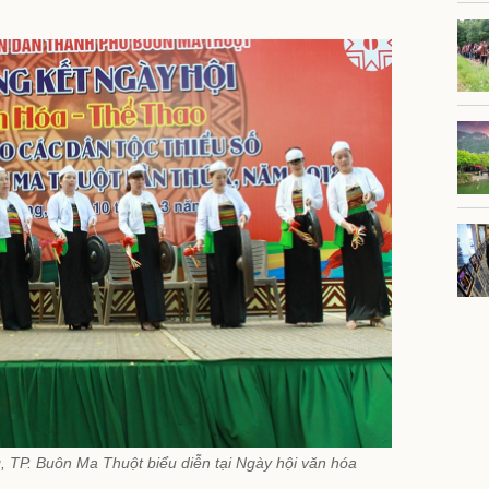
 TP. Buôn Ma Thuột biểu diễn tại Ngày hội văn hóa