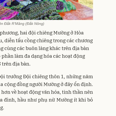
ên Đắk R’Măng (Đắk Nông)
a phương, hai đội chiêng Mường ở Hòa
u, diễn tấu cồng chiêng trong các chương
g cùng các buôn làng khác trên địa bàn
p phần làm đa dạng hóa các hoạt động
 trên địa bàn.
ội trưởng Đội chiêng thôn 1, những năm
của cộng đồng người Mường ở đây ổn định.
o hơn về hoạt động văn hóa, tinh thần nên
ia đình, hầu như phụ nữ Mường ít khi bỏ
g.