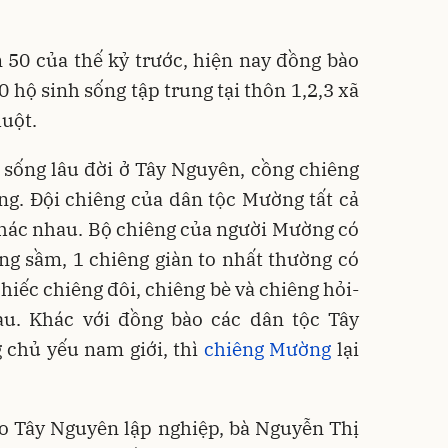
50 của thế kỷ trước, hiện nay đồng bào
 hộ sinh sống tập trung tại thôn 1,2,3 xã
uột.
 sống lâu đời ở Tây Nguyên, cồng chiêng
ng. Đội chiêng của dân tộc Mường tất cả
khác nhau. Bộ chiêng của người Mường có
ng sầm, 1 chiêng giàn to nhất thường có
hiếc chiêng đôi, chiêng bè và chiêng hỏi-
u. Khác với đồng bào các dân tộc Tây
 chủ yếu nam giới, thì
chiêng Mường
lại
o Tây Nguyên lập nghiệp, bà Nguyễn Thị