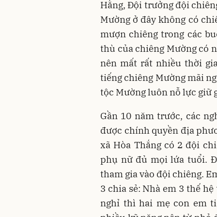
Hằng, Đội trưởng đội chiên
Mường ở đây không có chiên
mượn chiêng trong các bu
thù của chiêng Mường có 
nên mất rất nhiều thời g
tiếng chiêng Mường mãi ng
tộc Mường luôn nỗ lực giữ g
Gần 10 năm trước, các ng
được chính quyền địa phươ
xã Hòa Thắng có 2 đội ch
phụ nữ đủ mọi lứa tuổi. 
tham gia vào đội chiêng. E
3 chia sẻ: Nhà em 3 thế hệ
nghỉ thì hai mẹ con em t