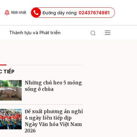
Đường dây nóng:
02437674981
Mới nhất
Thành tựu và Phát triển
 TIẾP
Những chú heo 5 móng
sống ở chùa
ửi
Đề xuất phương án nghỉ
4 ngày liên tiếp dịp
Ngày Văn hóa Việt Nam
2026