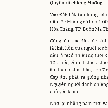
Quyến rũ chiêng Mường
Vào Đắk Lắk từ những năm 
dân tộc Mường có hơn 1.000
Hòa Thắng, TP. Buôn Ma Th
Cũng như các dân tộc sinh
là linh hồn của người Mườ
đều là nữ ở nhiều độ tuổi 
12 chiếc, gồm 4 chiếc chiê
âm thanh khác hẳn; còn 7 c
đáp âm phát ra giống nha
Nguyên người đánh chiêng
chủ yếu là nữ.
Nhớ lại những năm mới và