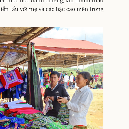
đã được học đánh chiêng, khi thành thạo
iễn tấu với mẹ và các bậc cao niên trong