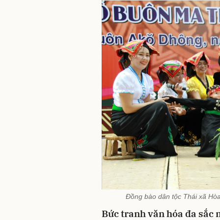
Đồng bào dân tộc Thái xã Hòa
Bức tranh văn hóa đa sắc