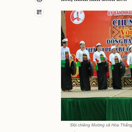
Đội chiêng Mường xã Hòa Thắng,