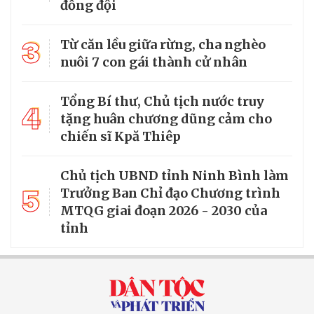
đồng đội
3
Từ căn lều giữa rừng, cha nghèo
nuôi 7 con gái thành cử nhân
Tổng Bí thư, Chủ tịch nước truy
4
tặng huân chương dũng cảm cho
chiến sĩ Kpă Thiêp
Chủ tịch UBND tỉnh Ninh Bình làm
5
Trưởng Ban Chỉ đạo Chương trình
MTQG giai đoạn 2026 - 2030 của
tỉnh