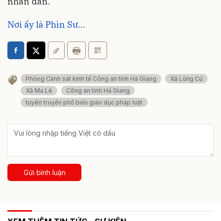
nhân dân.
Nơi ấy là Phìn Sư…
Phòng Cảnh sát kinh tế Công an tỉnh Hà Giang
Xã Lũng Cú
Xã Ma Lé
Công an tỉnh Hà Giang
tuyên truyền phổ biến giáo dục pháp luật
Gửi bình luận