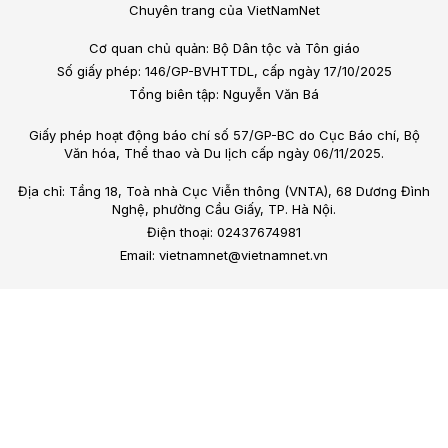
Chuyên trang của VietNamNet
Cơ quan chủ quản: Bộ Dân tộc và Tôn giáo
Số giấy phép: 146/GP-BVHTTDL, cấp ngày 17/10/2025
Tổng biên tập: Nguyễn Văn Bá
Giấy phép hoạt động báo chí số 57/GP-BC do Cục Báo chí, Bộ
Văn hóa, Thể thao và Du lịch cấp ngày 06/11/2025.
Địa chỉ: Tầng 18, Toà nhà Cục Viễn thông (VNTA), 68 Dương Đình
Nghệ, phường Cầu Giấy, TP. Hà Nội.
Điện thoại: 02437674981
Email: vietnamnet@vietnamnet.vn