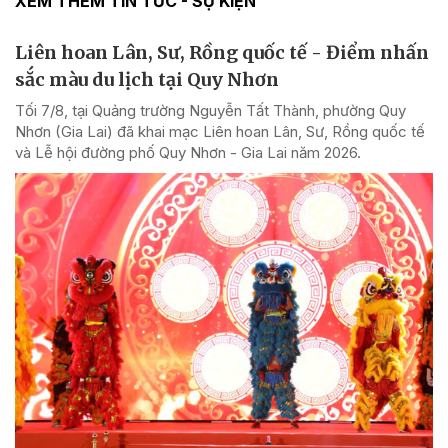
XEM THÊM TIN TỨC - SỰ KIỆN
Liên hoan Lân, Sư, Rồng quốc tế - Điểm nhấn
sắc màu du lịch tại Quy Nhơn
Tối 7/8, tại Quảng trường Nguyễn Tất Thành, phường Quy
Nhơn (Gia Lai) đã khai mạc Liên hoan Lân, Sư, Rồng quốc tế
và Lễ hội đường phố Quy Nhơn - Gia Lai năm 2026.