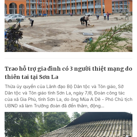
Trao hỗ trợ gia đình có 3 người thiệt mạng do
thiên tai tại Sơn La
Thừa ủy quyền của Lãnh đạo Bộ Dân tộc và Tôn giáo, Sở
Dân tộc và Tôn giáo tỉnh Sơn La, ngày 7/8, Đoàn công tác
của xã Gia Phù, tỉnh Sơn La, do ông Mùa A Dê - Phó Chủ tịch
UBND xã làm Trưởng đoàn đã đến thăm, động...