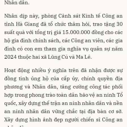
Nhân dân.
Nhân dịp này, phòng Cảnh sát Kinh tế Công an
tỉnh Hà Giang đã tổ chức thăm hỏi, trao tặng 30
suất quà với tổng trị giá 15.000.000 đồng cho các
hộ gia đình chính sách, các Công an viên, các gia
đình có con em tham gia nghĩa vụ quân sự năm
2024 thuộc hai xã Lũng Cú và Ma Lé.
Hoạt động nhiều ý nghĩa trên đã nhận được sự
đồng tình ủng hộ của cấp ủy, chính quyền địa
phương và Nhân dân, tăng cường công tác phối
hợp trong phong trào toàn dân bảo vệ an ninh Tổ
quốc, xây dựng thế trận an ninh nhân dân và nền
an ninh nhân dân vững chắc tại địa bàn cơ sở.
Xây dựng hình ảnh đẹp người chiến sĩ Công an