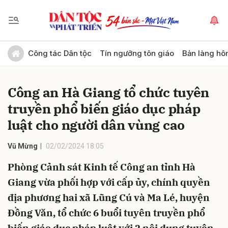
Gửi bình luận
Công tác Dân tộc
Tín ngưỡng tôn giáo
Bản làng hô
Công an Hà Giang tổ chức tuyên
truyền phổ biến giáo dục pháp
luật cho người dân vùng cao
Vũ Mừng
02/02/2024 18:05
Hủy
Gửi
Phòng Cảnh sát Kinh tế Công an tỉnh Hà
Giang vừa phối hợp với cấp ủy, chính quyền
địa phương hai xã Lũng Cú và Ma Lé, huyện
Đồng Văn, tổ chức 6 buổi tuyên truyền phổ