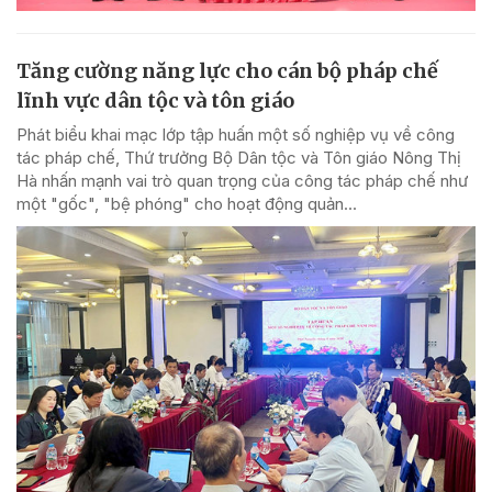
Tăng cường năng lực cho cán bộ pháp chế
lĩnh vực dân tộc và tôn giáo
Phát biểu khai mạc lớp tập huấn một số nghiệp vụ về công
tác pháp chế, Thứ trưởng Bộ Dân tộc và Tôn giáo Nông Thị
Hà nhấn mạnh vai trò quan trọng của công tác pháp chế như
một "gốc", "bệ phóng" cho hoạt động quản...