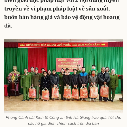
biến giáo dục pháp luật với 2 nội dung tuyên
truyền về vi phạm pháp luật về sản xuất,
buôn bán hàng giả và bảo vệ động vật hoang
dã.
Phòng Cảnh sát Kinh tế Công an tỉnh Hà Giang trao quà Tết cho
các hộ gia đình chính sách trên địa bàn