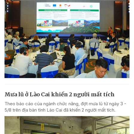
Mưa lũ ở Lào Cai khiến 2 người mất tích
Theo báo cáo của ngành chức năng, đợt mưa lũ từ ngày 3 -
5/8 trên địa bàn tỉnh Lào Cai đã khiến 2 người mất tích.