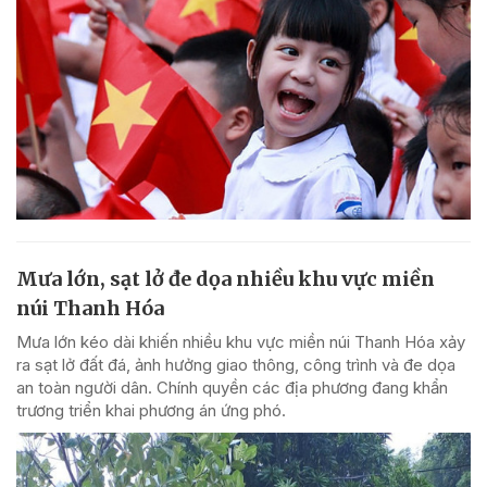
Mưa lớn, sạt lở đe dọa nhiều khu vực miền
núi Thanh Hóa
Mưa lớn kéo dài khiến nhiều khu vực miền núi Thanh Hóa xảy
ra sạt lở đất đá, ảnh hưởng giao thông, công trình và đe dọa
an toàn người dân. Chính quyền các địa phương đang khẩn
trương triển khai phương án ứng phó.