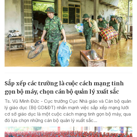
Sắp xếp các trường là cuộc cách mạng tinh
gọn bộ máy, chọn cán bộ quản lý xuất sắc
Ts. Vũ Minh Đức - Cục trưởng Cục Nhà giáo và Cán bộ quản
lý giáo dục (Bộ GD&ĐT) nhấn mạnh việc sắp xếp mạng lưới
cơ sở giáo dục là một cuộc cách mạng tinh gọn bộ máy, qua
đó lựa chọn những cán bộ quản lý xuất sắc...