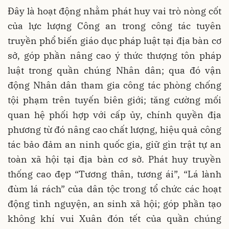
Đây là hoạt động nhằm phát huy vai trò nòng cốt
của lực lượng Công an trong công tác tuyên
truyền phổ biến giáo dục pháp luật tại địa bàn cơ
sở, góp phần nâng cao ý thức thượng tôn pháp
luật trong quần chúng Nhân dân; qua đó vận
động Nhân dân tham gia công tác phòng chống
tội phạm trên tuyến biên giới; tăng cường mối
quan hệ phối hợp với cấp ủy, chính quyền địa
phương từ đó nâng cao chất lượng, hiệu quả công
tác bảo đảm an ninh quốc gia, giữ gìn trật tự an
toàn xã hội tại địa bàn cơ sở. Phát huy truyền
thống cao đẹp “Tương thân, tương ái”, “Lá lành
đùm lá rách” của dân tộc trong tổ chức các hoạt
động tình nguyện, an sinh xã hội; góp phần tạo
không khí vui Xuân đón tết của quần chúng