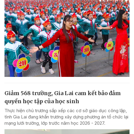
Giảm 568 trường, Gia Lai cam kết bảo đảm
quyền học tập của học sinh
Thực hiện chủ trương sắp xếp các cơ sở giáo dục công lập,
tỉnh Gia Lai đang khẩn trương xây dựng phương án tổ chức lại
mạng lưới trường, lớp trước năm học 2026 - 2027.