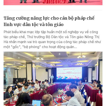
Tăng cường năng lực cho cán bộ pháp chế
lĩnh vực dân tộc và tôn giáo
Phát biểu khai mạc lớp tập huấn một số nghiệp vụ về công
tác pháp chế, Thứ trưởng Bộ Dân tộc và Tôn giáo Nông Thị
Hà nhấn mạnh vai trò quan trọng của công tác pháp chế như
một "gốc", "bệ phóng" cho hoạt động quản...