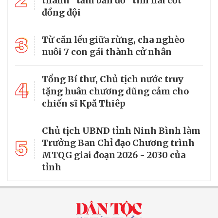
thành “tấm bản đồ” tìm hài cốt
đồng đội
3
Từ căn lều giữa rừng, cha nghèo
nuôi 7 con gái thành cử nhân
Tổng Bí thư, Chủ tịch nước truy
4
tặng huân chương dũng cảm cho
chiến sĩ Kpă Thiêp
Chủ tịch UBND tỉnh Ninh Bình làm
5
Trưởng Ban Chỉ đạo Chương trình
MTQG giai đoạn 2026 - 2030 của
tỉnh