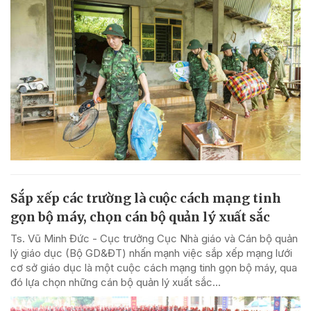
Sắp xếp các trường là cuộc cách mạng tinh
gọn bộ máy, chọn cán bộ quản lý xuất sắc
Ts. Vũ Minh Đức - Cục trưởng Cục Nhà giáo và Cán bộ quản
lý giáo dục (Bộ GD&ĐT) nhấn mạnh việc sắp xếp mạng lưới
cơ sở giáo dục là một cuộc cách mạng tinh gọn bộ máy, qua
đó lựa chọn những cán bộ quản lý xuất sắc...