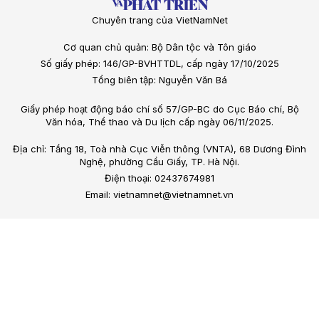
Chuyên trang của VietNamNet
Cơ quan chủ quản: Bộ Dân tộc và Tôn giáo
Số giấy phép: 146/GP-BVHTTDL, cấp ngày 17/10/2025
Tổng biên tập: Nguyễn Văn Bá
Giấy phép hoạt động báo chí số 57/GP-BC do Cục Báo chí, Bộ
Văn hóa, Thể thao và Du lịch cấp ngày 06/11/2025.
Địa chỉ: Tầng 18, Toà nhà Cục Viễn thông (VNTA), 68 Dương Đình
Nghệ, phường Cầu Giấy, TP. Hà Nội.
Điện thoại: 02437674981
Email: vietnamnet@vietnamnet.vn