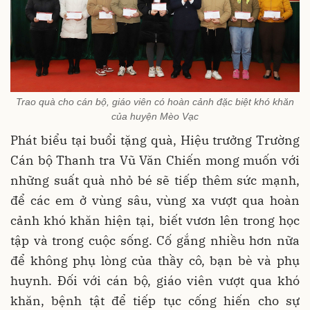
Trao quà cho cán bộ, giáo viên có hoàn cảnh đặc biệt khó khăn
của huyện Mèo Vạc
Phát biểu tại buổi tặng quà, Hiệu trưởng Trường
Cán bộ Thanh tra Vũ Văn Chiến mong muốn với
những suất quà nhỏ bé sẽ tiếp thêm sức mạnh,
để các em ở vùng sâu, vùng xa vượt qua hoàn
cảnh khó khăn hiện tại, biết vươn lên trong học
tập và trong cuộc sống. Cố gắng nhiều hơn nữa
để không phụ lòng của thầy cô, bạn bè và phụ
huynh. Đối với cán bộ, giáo viên vượt qua khó
khăn, bệnh tật để tiếp tục cống hiến cho sự