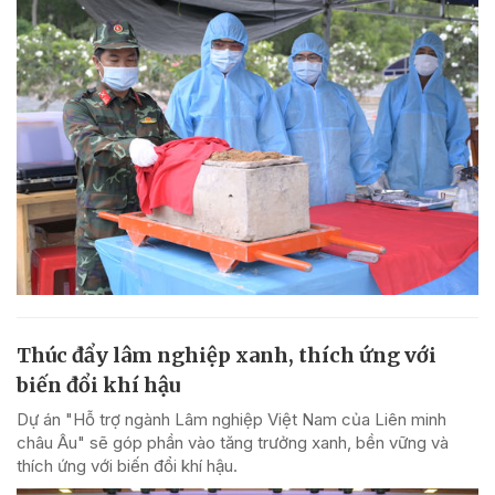
Thúc đẩy lâm nghiệp xanh, thích ứng với
biến đổi khí hậu
Dự án "Hỗ trợ ngành Lâm nghiệp Việt Nam của Liên minh
châu Âu" sẽ góp phần vào tăng trưởng xanh, bền vững và
thích ứng với biến đổi khí hậu.