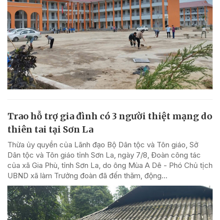
Trao hỗ trợ gia đình có 3 người thiệt mạng do
thiên tai tại Sơn La
Thừa ủy quyền của Lãnh đạo Bộ Dân tộc và Tôn giáo, Sở
Dân tộc và Tôn giáo tỉnh Sơn La, ngày 7/8, Đoàn công tác
của xã Gia Phù, tỉnh Sơn La, do ông Mùa A Dê - Phó Chủ tịch
UBND xã làm Trưởng đoàn đã đến thăm, động...