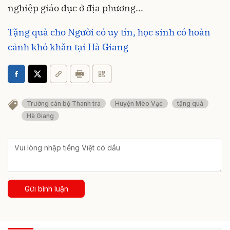
nghiệp giáo dục ở địa phương...
Tặng quà cho Người có uy tín, học sinh có hoàn
cảnh khó khăn tại Hà Giang
Trường cán bộ Thanh tra
Huyện Mèo Vạc
tặng quà
Hà Giang
Gửi bình luận