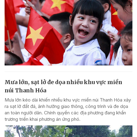
Mưa lớn, sạt lở đe dọa nhiều khu vực miền
núi Thanh Hóa
Mưa lớn kéo dài khiến nhiều khu vực miền núi Thanh Hóa xảy
ra sạt lở đất đá, ảnh hưởng giao thông, công trình và đe dọa
an toàn người dân. Chính quyền các địa phương đang khẩn
trương triển khai phương án ứng phó.