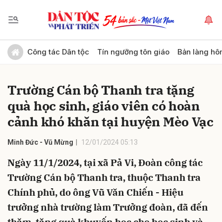
Gửi bình luận
Công tác Dân tộc
Tín ngưỡng tôn giáo
Bản làng hô
Trường Cán bộ Thanh tra tặng
quà học sinh, giáo viên có hoàn
cảnh khó khăn tại huyện Mèo Vạc
Minh Đức - Vũ Mừng
12/01/2024 05:13
Hủy
Gửi
Ngày 11/1/2024, tại xã Pả Vi, Đoàn công tác
Trường Cán bộ Thanh tra, thuộc Thanh tra
Chính phủ, do ông Vũ Văn Chiến - Hiệu
trưởng nhà trường làm Trưởng đoàn, đã đến