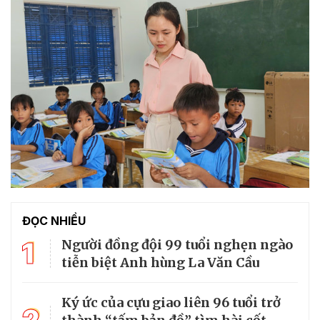
ĐỌC NHIỀU
1
Người đồng đội 99 tuổi nghẹn ngào
tiễn biệt Anh hùng La Văn Cầu
Ký ức của cựu giao liên 96 tuổi trở
2