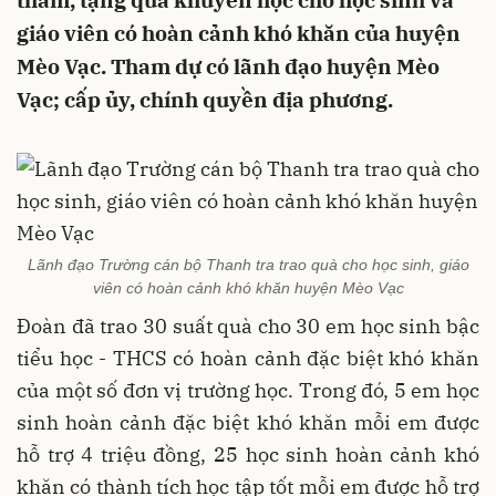
thăm, tặng quà khuyến học cho học sinh và
giáo viên có hoàn cảnh khó khăn của huyện
Mèo Vạc. Tham dự có lãnh đạo huyện Mèo
Vạc; cấp ủy, chính quyền địa phương.
Lãnh đạo Trường cán bộ Thanh tra trao quà cho học sinh, giáo
viên có hoàn cảnh khó khăn huyện Mèo Vạc
Đoàn đã trao 30 suất quà cho 30 em học sinh bậc
tiểu học - THCS có hoàn cảnh đặc biệt khó khăn
của một số đơn vị trường học. Trong đó, 5 em học
sinh hoàn cảnh đặc biệt khó khăn mỗi em được
hỗ trợ 4 triệu đồng, 25 học sinh hoàn cảnh khó
khăn có thành tích học tập tốt mỗi em được hỗ trợ