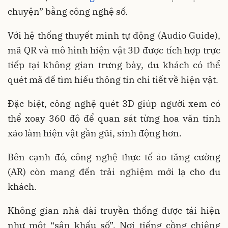
chuyện” bằng công nghệ số.
Với hệ thống thuyết minh tự động (Audio Guide),
mã QR và mô hình hiện vật 3D được tích hợp trực
tiếp tại không gian trưng bày, du khách có thể
quét mã để tìm hiểu thông tin chi tiết về hiện vật.
Đặc biệt, công nghệ quét 3D giúp người xem có
thể xoay 360 độ để quan sát từng hoa văn tinh
xảo làm hiện vật gần gũi, sinh động hơn.
Bên cạnh đó, công nghệ thực tế ảo tăng cường
(AR) còn mang đến trải nghiệm mới lạ cho du
khách.
Không gian nhà dài truyền thống được tái hiện
như một “sân khấu số”. Nơi tiếng cồng chiêng