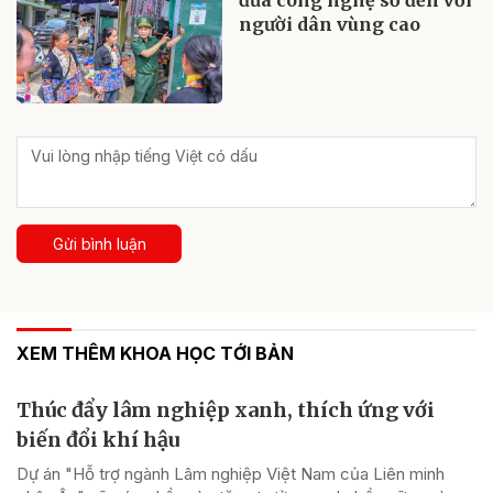
đưa công nghệ số đến với
người dân vùng cao
Gửi bình luận
XEM THÊM KHOA HỌC TỚI BẢN
Thúc đẩy lâm nghiệp xanh, thích ứng với
biến đổi khí hậu
Dự án "Hỗ trợ ngành Lâm nghiệp Việt Nam của Liên minh