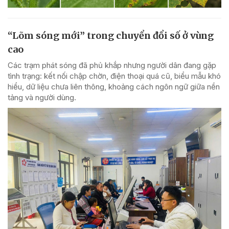
“Lõm sóng mới” trong chuyển đổi số ở vùng
cao
Các trạm phát sóng đã phủ khắp nhưng người dân đang gặp
tình trạng: kết nối chập chờn, điện thoại quá cũ, biểu mẫu khó
hiểu, dữ liệu chưa liên thông, khoảng cách ngôn ngữ giữa nền
tảng và người dùng.