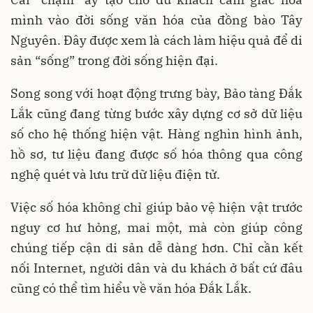
mình vào đời sống văn hóa của đồng bào Tây
Nguyên. Đây được xem là cách làm hiệu quả để di
sản “sống” trong đời sống hiện đại.
Song song với hoạt động trưng bày, Bảo tàng Đắk
Lắk cũng đang từng bước xây dựng cơ sở dữ liệu
số cho hệ thống hiện vật. Hàng nghìn hình ảnh,
hồ sơ, tư liệu đang được số hóa thông qua công
nghệ quét và lưu trữ dữ liệu điện tử.
Việc số hóa không chỉ giúp bảo vệ hiện vật trước
nguy cơ hư hỏng, mai một, mà còn giúp công
chúng tiếp cận di sản dễ dàng hơn. Chỉ cần kết
nối Internet, người dân và du khách ở bất cứ đâu
cũng có thể tìm hiểu về văn hóa Đắk Lắk.