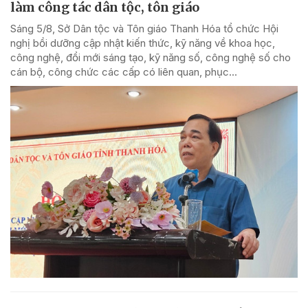
làm công tác dân tộc, tôn giáo
Sáng 5/8, Sở Dân tộc và Tôn giáo Thanh Hóa tổ chức Hội
nghị bồi dưỡng cập nhật kiến thức, kỹ năng về khoa học,
công nghệ, đổi mới sáng tạo, kỹ năng số, công nghệ số cho
cán bộ, công chức các cấp có liên quan, phục...