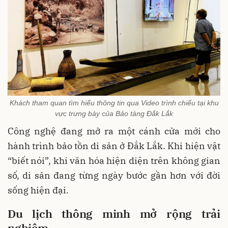
Khách tham quan tìm hiểu thông tin qua Video trình chiếu tại khu
vực trưng bày của Bảo tàng Đắk Lắk
Công nghệ đang mở ra một cánh cửa mới cho
hành trình bảo tồn di sản ở Đắk Lắk. Khi hiện vật
“biết nói”, khi văn hóa hiện diện trên không gian
số, di sản đang từng ngày bước gần hơn với đời
sống hiện đại.
D
u
lịch
thông
minh
mở
rộng
trải
nghiệm