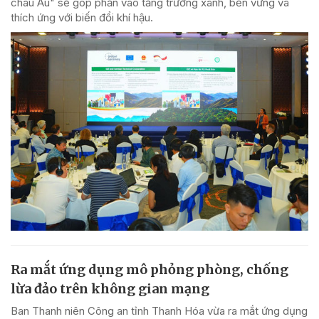
châu Âu" sẽ góp phần vào tăng trưởng xanh, bền vững và
thích ứng với biến đổi khí hậu.
Ra mắt ứng dụng mô phỏng phòng, chống
lừa đảo trên không gian mạng
Ban Thanh niên Công an tỉnh Thanh Hóa vừa ra mắt ứng dụng