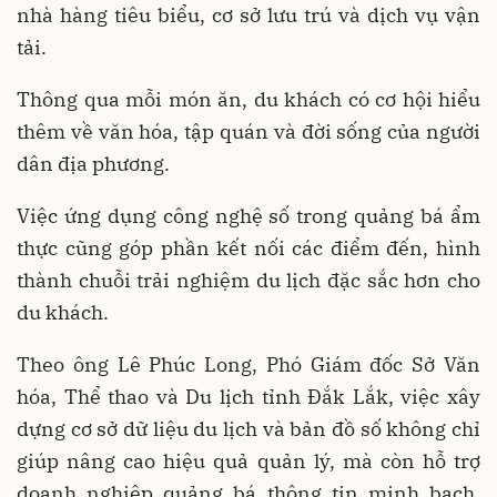
nhà hàng tiêu biểu, cơ sở lưu trú và dịch vụ vận
tải.
Thông qua mỗi món ăn, du khách có cơ hội hiểu
thêm về văn hóa, tập quán và đời sống của người
dân địa phương.
Việc ứng dụng công nghệ số trong quảng bá ẩm
thực cũng góp phần kết nối các điểm đến, hình
thành chuỗi trải nghiệm du lịch đặc sắc hơn cho
du khách.
Theo ông Lê Phúc Long, Phó Giám đốc Sở Văn
hóa, Thể thao và Du lịch tỉnh Đắk Lắk, việc xây
dựng cơ sở dữ liệu du lịch và bản đồ số không chỉ
giúp nâng cao hiệu quả quản lý, mà còn hỗ trợ
doanh nghiệp quảng bá thông tin minh bạch,