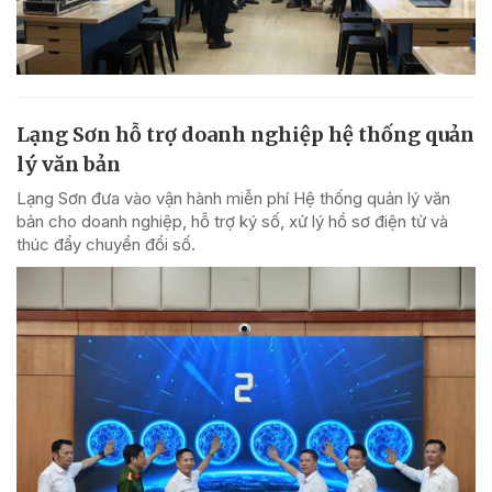
Lạng Sơn hỗ trợ doanh nghiệp hệ thống quản
lý văn bản
Lạng Sơn đưa vào vận hành miễn phí Hệ thống quản lý văn
bản cho doanh nghiệp, hỗ trợ ký số, xử lý hồ sơ điện tử và
thúc đẩy chuyển đổi số.