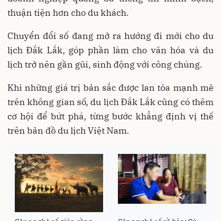
thuận tiện hơn cho du khách.
Chuyển đổi số đang mở ra hướng đi mới cho du
lịch Đắk Lắk, góp phần làm cho văn hóa và du
lịch trở nên gần gũi, sinh động với công chúng.
Khi những giá trị bản sắc được lan tỏa mạnh mẽ
trên không gian số, du lịch Đắk Lắk cũng có thêm
cơ hội để bứt phá, từng bước khẳng định vị thế
trên bản đồ du lịch Việt Nam.