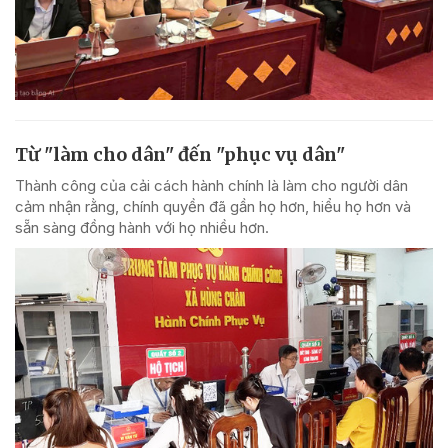
Từ "làm cho dân" đến "phục vụ dân"
Thành công của cải cách hành chính là làm cho người dân
cảm nhận rằng, chính quyền đã gần họ hơn, hiểu họ hơn và
sẵn sàng đồng hành với họ nhiều hơn.