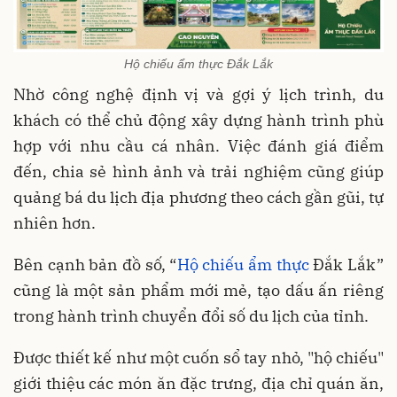
Hộ chiếu ẩm thực Đắk Lắk
Nhờ công nghệ định vị và gợi ý lịch trình, du
khách có thể chủ động xây dựng hành trình phù
hợp với nhu cầu cá nhân. Việc đánh giá điểm
đến, chia sẻ hình ảnh và trải nghiệm cũng giúp
quảng bá du lịch địa phương theo cách gần gũi, tự
nhiên hơn.
Bên cạnh bản đồ số, “
Hộ chiếu ẩm thực
Đắk Lắk”
cũng là một sản phẩm mới mẻ, tạo dấu ấn riêng
trong hành trình chuyển đổi số du lịch của tỉnh.
Được thiết kế như một cuốn sổ tay nhỏ, "hộ chiếu"
giới thiệu các món ăn đặc trưng, địa chỉ quán ăn,