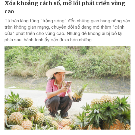
Xóa khoảng cách số, mở lối phát triển vùng
cao
Từ bản làng từng “trắng sóng” đến những gian hàng nông sản
trên không gian mạng, chuyển đổi số đang mở thêm "cánh
cửa" phát triển cho vùng cao. Nhưng để không ai bị bỏ lại
phía sau, hành trình ấy cần đi xa hơn những...