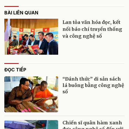
BÀI LIÊN QUAN
Lan tỏa văn hóa đọc, kết
nối báo chí truyền thống
và công nghệ số
ĐỌC TIẾP
“Đánh thức” di sản sách
lá buông bằng công nghệ
số
Chiến sĩ quân hàm xanh