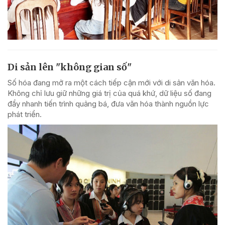
Di sản lên "không gian số"
Số hóa đang mở ra một cách tiếp cận mới với di sản văn hóa.
Không chỉ lưu giữ những giá trị của quá khứ, dữ liệu số đang
đẩy nhanh tiến trình quảng bá, đưa văn hóa thành nguồn lực
phát triển.