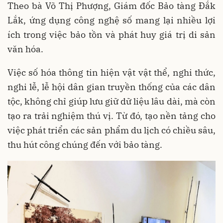
Theo bà Võ Thị Phượng, Giám đốc Bảo tàng Đắk
Lắk, ứng dụng công nghệ số mang lại nhiều lợi
ích trong việc bảo tồn và phát huy giá trị di sản
văn hóa.
Việc số hóa thông tin hiện vật vật thể, nghi thức,
nghi lễ, lễ hội dân gian truyền thống của các dân
tộc, không chỉ giúp lưu giữ dữ liệu lâu dài, mà còn
tạo ra trải nghiệm thú vị. Từ đó, tạo nền tảng cho
việc phát triển các sản phẩm du lịch có chiều sâu,
thu hút công chúng đến với bảo tàng.