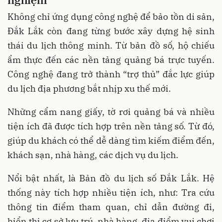
Không chỉ ứng dụng công nghệ để bảo tồn di sản,
Đắk Lắk còn đang từng bước xây dựng hệ sinh
thái du lịch thông minh. Từ bản đồ số, hộ chiếu
ẩm thực đến các nền tảng quảng bá trực tuyến.
Công nghệ đang trở thành “trợ thủ” đắc lực giúp
du lịch địa phương bắt nhịp xu thế mới.
Những cẩm nang giấy, tờ rơi quảng bá và nhiều
tiện ích đã được tích hợp trên nền tảng số. Từ đó,
giúp du khách có thể dễ dàng tìm kiếm điểm đến,
khách sạn, nhà hàng, các dịch vụ du lịch.
Nổi bật nhất, là Bản đồ du lịch số Đắk Lắk. Hệ
thống này tích hợp nhiều tiện ích, như: Tra cứu
thông tin điểm tham quan, chỉ dẫn đường đi,
hiển thị cơ sở lưu trú, nhà hàng, địa điểm vui chơi