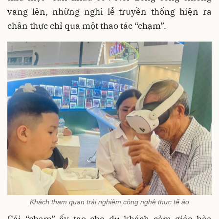
vang lên, những nghi lễ truyền thống hiện ra
chân thực chỉ qua một thao tác “chạm”.
Khách tham quan trải nghiệm công nghệ thực tế ảo
Cái “chạm” ấy tạo cho du khách cảm giác hòa