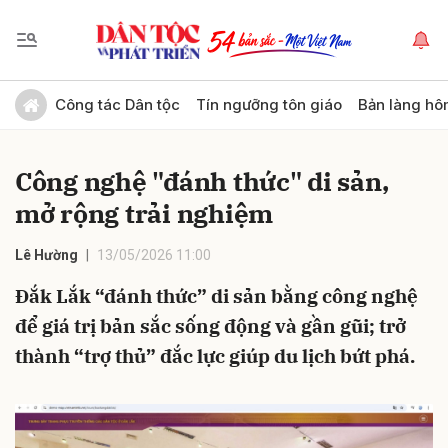
Gửi bình luận
Công tác Dân tộc
Tín ngưỡng tôn giáo
Bản làng hô
Công nghệ "đánh thức" di sản,
mở rộng trải nghiệm
Lê Hường
13/05/2026 11:00
Đắk Lắk “đánh thức” di sản bằng công nghệ
Hủy
Gửi
để giá trị bản sắc sống động và gần gũi; trở
thành “trợ thủ” đắc lực giúp du lịch bứt phá.