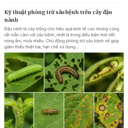
Kỹ thuật phòng trừ sâu bệnh trên cây đậu
nành
Đậu nành là cây trồng cho hiệu quả kinh tế cao nhưng cũng
rất mẫn cảm với sâu bệnh, nhất là trong điều kiện thời tiết
nóng ẩm, mưa nhiều. Chủ động phòng trừ sâu bệnh sẽ giúp
giảm thiểu thiệt hại, hạn chế sử dụng...