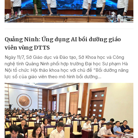
Quảng Ninh: Ứng dụng AI bồi dưỡng giáo
viên vùng DTTS
Ngày 11/7, Sở Giáo dục và Đào tạo, Sở Khoa học và Công
nghệ tỉnh Quảng Ninh phối hợp trường Đại học Sư phạm Hà
Nội tổ chức Hội thảo khoa học với chủ đề “Bồi dưỡng năng
lực số của giáo viên theo mô hình bồi dưỡng...