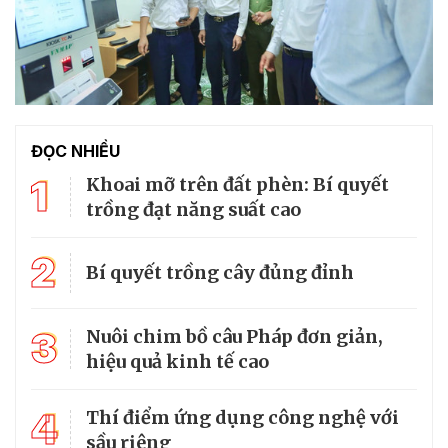
ĐỌC NHIỀU
1
Khoai mỡ trên đất phèn: Bí quyết
trồng đạt năng suất cao
2
Bí quyết trồng cây đủng đỉnh
3
Nuôi chim bồ câu Pháp đơn giản,
hiệu quả kinh tế cao
4
Thí điểm ứng dụng công nghệ với
sầu riêng