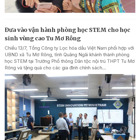
Đưa vào vận hành phòng học STEM cho học
sinh vùng cao Tu Mơ Rông
Chiều 13/7, Tổng Công ty Lọc hóa dầu Việt Nam phối hợp với
UBND xã Tu Mơ Rông, tỉnh Quảng Ngãi khánh thành phòng
học STEM tại Trường Phổ thông Dân tộc nội trú THPT Tu Mơ
Rông và tặng quà cho các gia đình chính sách...