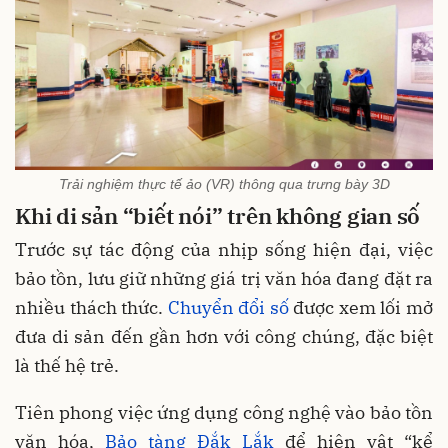
Trải nghiệm thực tế ảo (VR) thông qua trưng bày 3D
Khi di sản
“
biết
nói
”
trên
không
gian
số
Trước sự tác động của nhịp sống hiện đại, việc
bảo tồn, lưu giữ những giá trị văn hóa đang đặt ra
nhiều thách thức.
Chuyển đổi số
được xem lối mở
đưa di sản đến gần hơn với công chúng, đặc biệt
là thế hệ trẻ.
Tiên phong việc ứng dụng công nghệ vào bảo tồn
văn hóa,
Bảo tàng Đắk Lắk
để hiện vật “kể