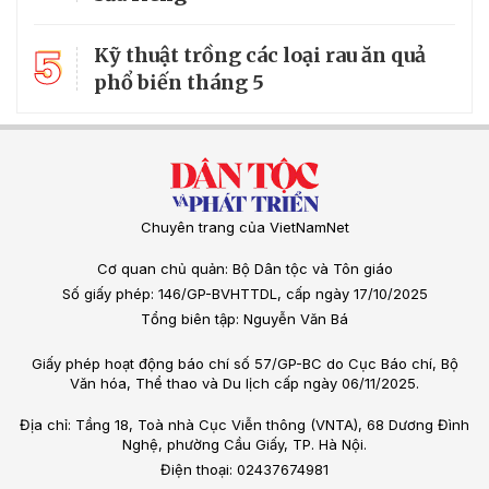
5
Kỹ thuật trồng các loại rau ăn quả
phổ biến tháng 5
Chuyên trang của VietNamNet
Cơ quan chủ quản: Bộ Dân tộc và Tôn giáo
Số giấy phép: 146/GP-BVHTTDL, cấp ngày 17/10/2025
Tổng biên tập: Nguyễn Văn Bá
Giấy phép hoạt động báo chí số 57/GP-BC do Cục Báo chí, Bộ
Văn hóa, Thể thao và Du lịch cấp ngày 06/11/2025.
Địa chỉ: Tầng 18, Toà nhà Cục Viễn thông (VNTA), 68 Dương Đình
Nghệ, phường Cầu Giấy, TP. Hà Nội.
Điện thoại: 02437674981