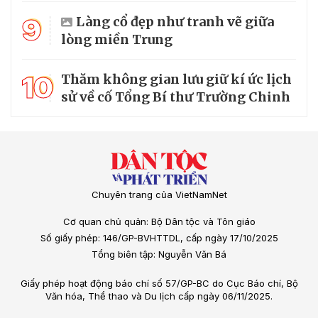
9
Làng cổ đẹp như tranh vẽ giữa
lòng miền Trung
10
Thăm không gian lưu giữ kí ức lịch
sử về cố Tổng Bí thư Trường Chinh
Chuyên trang của VietNamNet
Cơ quan chủ quản: Bộ Dân tộc và Tôn giáo
Số giấy phép: 146/GP-BVHTTDL, cấp ngày 17/10/2025
Tổng biên tập: Nguyễn Văn Bá
Giấy phép hoạt động báo chí số 57/GP-BC do Cục Báo chí, Bộ
Văn hóa, Thể thao và Du lịch cấp ngày 06/11/2025.