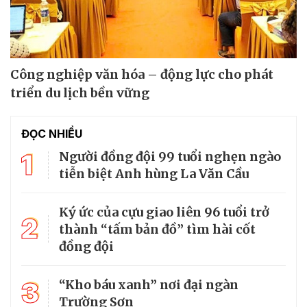
Công nghiệp văn hóa – động lực cho phát
triển du lịch bền vững
ĐỌC NHIỀU
1
Người đồng đội 99 tuổi nghẹn ngào
tiễn biệt Anh hùng La Văn Cầu
Ký ức của cựu giao liên 96 tuổi trở
2
thành “tấm bản đồ” tìm hài cốt
đồng đội
3
“Kho báu xanh” nơi đại ngàn
Trường Sơn