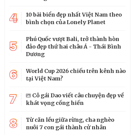
4
10 bãi biển đẹp nhất Việt Nam theo
bình chọn của Lonely Planet
Phú Quốc vượt Bali, trở thành hòn
5
đảo đẹp thứ hai châu Á - Thái Bình
Dương
6
World Cup 2026 chiếu trên kênh nào
tại Việt Nam?
7
Cô gái Dao viết câu chuyện đẹp về
khát vọng cống hiến
8
Từ căn lều giữa rừng, cha nghèo
nuôi 7 con gái thành cử nhân