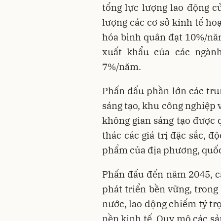
tổng lực lượng lao động củ
lượng các cơ sở kinh tế ho
hóa bình quân đạt 10%/năm;
xuất khẩu của các ngàn
7%/năm.
Phấn đấu phần lớn các tru
sáng tạo, khu công nghiệp 
không gian sáng tạo được q
thác các giá trị đặc sắc, 
phẩm của địa phương, quốc
Phấn đấu đến năm 2045, c
phát triển bền vững, tron
nước, lao động chiếm tỷ tr
nền kinh tế. Quy mô các s