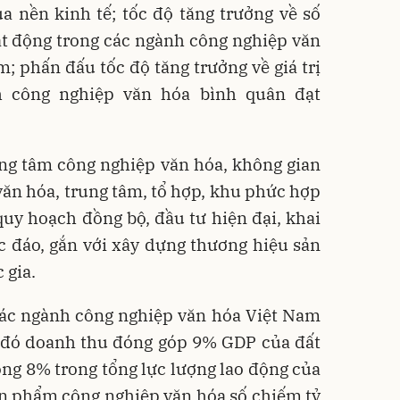
a nền kinh tế; tốc độ tăng trưởng về số
ạt động trong các ngành công nghiệp văn
 phấn đấu tốc độ tăng trưởng về giá trị
h công nghiệp văn hóa bình quân đạt
ng tâm công nghiệp văn hóa, không gian
văn hóa, trung tâm, tổ hợp, khu phức hợp
uy hoạch đồng bộ, đầu tư hiện đại, khai
độc đáo, gắn với xây dựng thương hiệu sản
 gia.
ác ngành công nghiệp văn hóa Việt Nam
g đó doanh thu đóng góp 9% GDP của đất
ọng 8% trong tổng lực lượng lao động của
ản phẩm công nghiệp văn hóa số chiếm tỷ