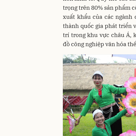
trọng trên 80% sản phẩm cô
xuất khẩu của các ngành 
thành quốc gia phát triển 
trí trong khu vực châu Á, 
đồ công nghiệp văn hóa thế 