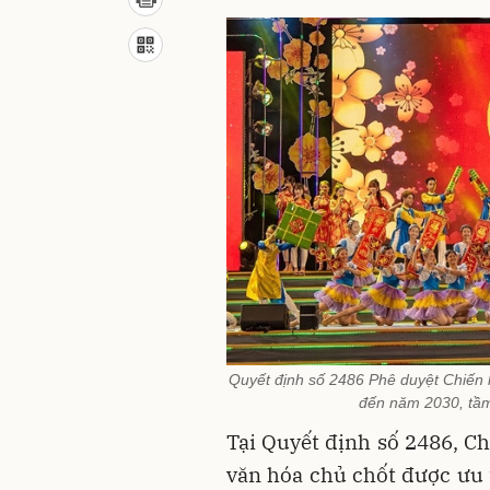
Quyết định số 2486 Phê duyệt Chiến 
đến năm 2030, tầm
Tại Quyết định số 2486, C
văn hóa chủ chốt được ưu t