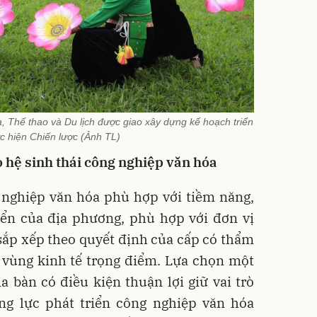
 Thể thao và Du lịch được giao xây dựng kế hoạch triển
ực hiện Chiến lược (Ảnh TL)
o hệ sinh thái công nghiệp văn hóa
 nghiệp văn hóa phù hợp với tiềm năng,
riển của địa phương, phù hợp với đơn vị
sắp xếp theo quyết định của cấp có thẩm
c vùng kinh tế trọng điểm. Lựa chọn một
a bàn có điều kiện thuận lợi giữ vai trò
ộng lực phát triển công nghiệp văn hóa