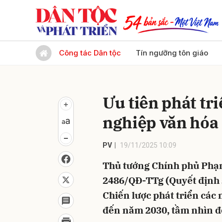
Gửi 
Công tác Dân tộc
Tín ngưỡng tôn giáo
Ưu tiên phát tr
nghiệp văn hóa
PV
19/11/2025 10:09
Thủ tướng Chính phủ Phạ
2486/QĐ-TTg (Quyết định 
Chiến lược phát triển các
đến năm 2030, tầm nhìn đ