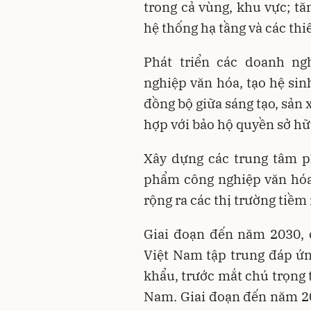
trong cả vùng, khu vực; tă
hệ thống hạ tầng và các thi
Phát triển các doanh ng
nghiệp văn hóa, tạo hệ sin
đồng bộ giữa sáng tạo, sản 
hợp với bảo hộ quyền sở hữu
Xây dựng các trung tâm p
phẩm công nghiệp văn hóa,
rộng ra các thị trường tiềm
Giai đoạn đến năm 2030, 
Việt Nam tập trung đáp ứn
khẩu, trước mắt chú trọng 
Nam. Giai đoạn đến năm 20