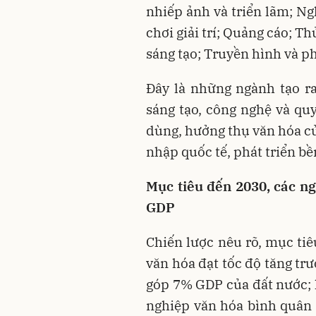
nhiếp ảnh và triển lãm; Ng
chơi giải trí; Quảng cáo; T
sáng tạo; Truyền hình và p
Đây là những ngành tạo r
sáng tạo, công nghệ và quy
dùng, hưởng thụ văn hóa củ
nhập quốc tế, phát triển b
Mục tiêu đến 2030, các n
GDP
Chiến lược nêu rõ, mục ti
văn hóa đạt tốc độ tăng t
góp 7% GDP của đất nước; 
nghiệp văn hóa bình quân