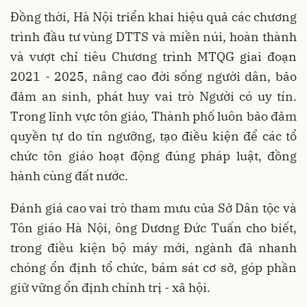
Đồng thời, Hà Nội triển khai hiệu quả các chương
trình đầu tư vùng DTTS và miền núi, hoàn thành
và vượt chỉ tiêu Chương trình MTQG giai đoạn
2021 - 2025, nâng cao đời sống người dân, bảo
đảm an sinh, phát huy vai trò Người có uy tín.
Trong lĩnh vực tôn giáo, Thành phố luôn bảo đảm
quyền tự do tín ngưỡng, tạo điều kiện để các tổ
chức tôn giáo hoạt động đúng pháp luật, đồng
hành cùng đất nước.
Đánh giá cao vai trò tham mưu của Sở Dân tộc và
Tôn giáo Hà Nội, ông Dương Đức Tuấn cho biết,
trong điều kiện bộ máy mới, ngành đã nhanh
chóng ổn định tổ chức, bám sát cơ sở, góp phần
giữ vững ổn định chính trị - xã hội.