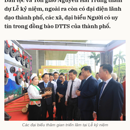
Dân tộc và Tôn giáo Nguyễn Hải Trung tham
dự Lễ kỷ niệm, ngoài ra còn có đại diện lãnh
đạo thành phố, các xã, đại biểu Người có uy
tín trong đồng bào DTTS của thành phố.
Các đại biểu thăm gian triển lãm tại Lễ kỷ niệm