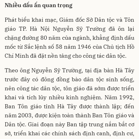
Nhiều dấu ấn quan trọng
Phát biểu khai mạc, Giám đốc Sở Dân tộc và Tôn
giáo TP. Hà Nội Nguyễn Sỹ Trường đã ôn lại
chặng đường 80 năm của ngành, khẳng định dấu
mốc từ Sắc lệnh số 58 năm 1946 của Chủ tịch Hồ
Chí Minh đã đặt nền tảng cho công tác dân tộc.
Theo ông Nguyễn Sỹ Trường, tại địa bàn Hà Tây
trước đây có đông đồng bào dân tộc sinh sống,
nên công tác dân tộc, tôn giáo đã sớm được triển
khai và tích lũy nhiều kinh nghiệm. Năm 1992,
Ban Tôn giáo tỉnh Hà Tây được thành lập; đến
năm 2003, được kiện toàn thành Ban Tôn giáo và
Dân tộc. Giai đoạn này Ban tập trung nắm bắt cơ
sở, triển khai các chính sách định canh, định cư,