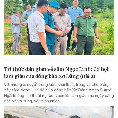
Tri thức dân gian về sâm Ngọc Linh: Cơ hội
làm giàu của đồng bào Xơ Đăng (Bài 2)
Với những bí quyết trong việc khai thác, trồng và chế biến,
cây sâm Ngọc Linh đã giúp đồng bào Xơ Đăng ở tỉnh Quảng
Ngãi không chỉ thoát nghèo, vươn lên làm giàu, mà ngày càng
gắn bó với rừng, với thiên nhiên.