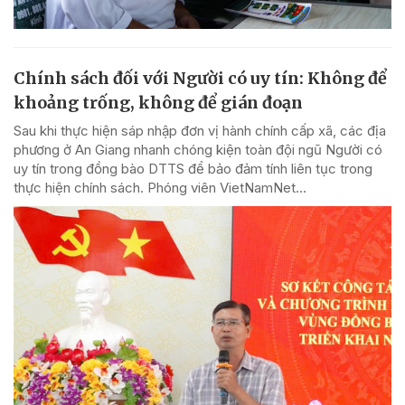
Chính sách đối với Người có uy tín: Không để
khoảng trống, không để gián đoạn
Sau khi thực hiện sáp nhập đơn vị hành chính cấp xã, các địa
phương ở An Giang nhanh chóng kiện toàn đội ngũ Người có
uy tín trong đồng bào DTTS để bảo đảm tính liên tục trong
thực hiện chính sách. Phóng viên VietNamNet...