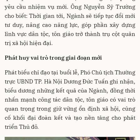
yêu cầu nhiệm vụ mới. Ông Nguyễn Sỹ Trường
cho biết: Thời gian tới, Ngành sẽ tiếp tục đổi mới
tư duy, nâng cao năng lực, góp phần xây dựng
lĩnh vực dân tộc, tôn giáo trở thành trụ cột quản
trị xã hội hiện đại.
Phát huy vai trò trong giai đoạn mới
Phát biểu chỉ đạo tại buổi lễ, Phó Chủ tịch Thường
trực UBND TP. Hà Nội Dương Đức Tuấn ghi nhận,
biểu dương những kết quả của Ngành, đồng thời
nhấn mạnh công tác dân tộc, tôn giáo có vai trò
quan trọng trong giữ vững ổn định xã hội, củng
cố khối đại đoàn kết và tạo nền tảng cho phát
triển Thủ đô.