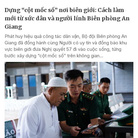
Dựng “cột mốc số” nơi biên giới: Cách làm
mới từ sức dân và người lính Biên phòng An
Giang
Phát huy hiệu quả công tác dân vận, Bộ đội Biên phòng An
Giang đã đồng hành cùng Người có uy tín và đồng bào khu
vực biên giới đưa Nghị quyết 57 đi vào cuộc sống, từng
bước xây dựng “cột mốc số” trên không gian...