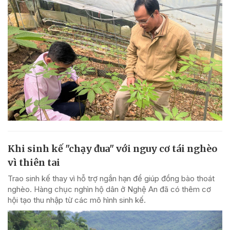
Khi sinh kế "chạy đua" với nguy cơ tái nghèo
vì thiên tai
Trao sinh kế thay vì hỗ trợ ngắn hạn để giúp đồng bào thoát
nghèo. Hàng chục nghìn hộ dân ở Nghệ An đã có thêm cơ
hội tạo thu nhập từ các mô hình sinh kế.