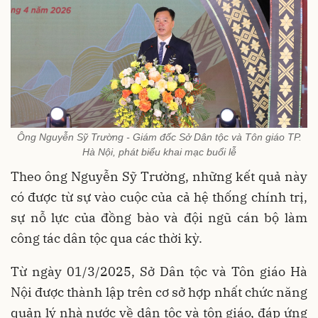
Ông Nguyễn Sỹ Trường - Giám đốc Sở Dân tộc và Tôn giáo TP.
Hà Nội, phát biểu khai mạc buổi lễ
Theo ông Nguyễn Sỹ Trường, những kết quả này
có được từ sự vào cuộc của cả hệ thống chính trị,
sự nỗ lực của đồng bào và đội ngũ cán bộ làm
công tác dân tộc qua các thời kỳ.
Từ ngày 01/3/2025, Sở Dân tộc và Tôn giáo Hà
Nội được thành lập trên cơ sở hợp nhất chức năng
quản lý nhà nước về dân tộc và tôn giáo, đáp ứng