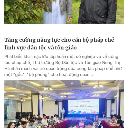
Tăng cường năng lực cho cán bộ pháp chế
lĩnh vực dân tộc và tôn giáo
Phát biểu khai mạc lớp tập huấn một số nghiệp vụ về công
tác pháp chế, Thứ trưởng Bộ Dân tộc và Tôn giáo Nông Thị
Hà nhấn mạnh vai trò quan trọng của công tác pháp chế như
một "gốc", "bệ phóng" cho hoạt động quản...