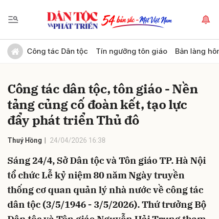
Gửi bình luận
Công tác Dân tộc
Tín ngưỡng tôn giáo
Bản làng hô
Công tác dân tộc, tôn giáo - Nền
tảng củng cố đoàn kết, tạo lực
đẩy phát triển Thủ đô
Thuý Hồng
24/04/2026 16:38
Hủy
Gửi
Sáng 24/4, Sở Dân tộc và Tôn giáo TP. Hà Nội
tổ chức Lễ kỷ niệm 80 năm Ngày truyền
thống cơ quan quản lý nhà nước về công tác
dân tộc (3/5/1946 - 3/5/2026). Thứ trưởng Bộ