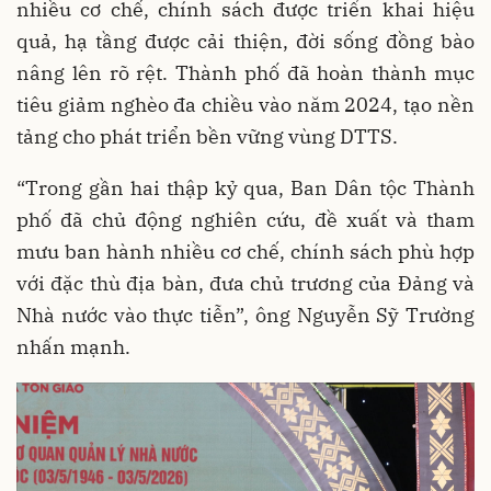
nhiều cơ chế, chính sách được triển khai hiệu
quả, hạ tầng được cải thiện, đời sống đồng bào
nâng lên rõ rệt. Thành phố đã hoàn thành mục
tiêu giảm nghèo đa chiều vào năm 2024, tạo nền
tảng cho phát triển bền vững vùng DTTS.
“Trong gần hai thập kỷ qua, Ban Dân tộc Thành
phố đã chủ động nghiên cứu, đề xuất và tham
mưu ban hành nhiều cơ chế, chính sách phù hợp
với đặc thù địa bàn, đưa chủ trương của Đảng và
Nhà nước vào thực tiễn”, ông Nguyễn Sỹ Trường
nhấn mạnh.