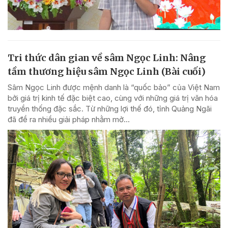
Tri thức dân gian về sâm Ngọc Linh: Nâng
tầm thương hiệu sâm Ngọc Linh (Bài cuối)
Sâm Ngọc Linh được mệnh danh là “quốc bảo” của Việt Nam
bởi giá trị kinh tế đặc biệt cao, cùng với những giá trị văn hóa
truyền thống đặc sắc. Từ những lợi thế đó, tỉnh Quảng Ngãi
đã đề ra nhiều giải pháp nhằm mở...