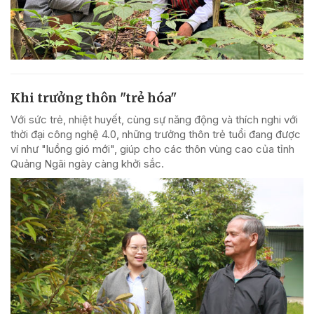
Khi trưởng thôn "trẻ hóa"
Với sức trẻ, nhiệt huyết, cùng sự năng động và thích nghi với
thời đại công nghệ 4.0, những trưởng thôn trẻ tuổi đang được
ví như "luồng gió mới", giúp cho các thôn vùng cao của tỉnh
Quảng Ngãi ngày càng khởi sắc.