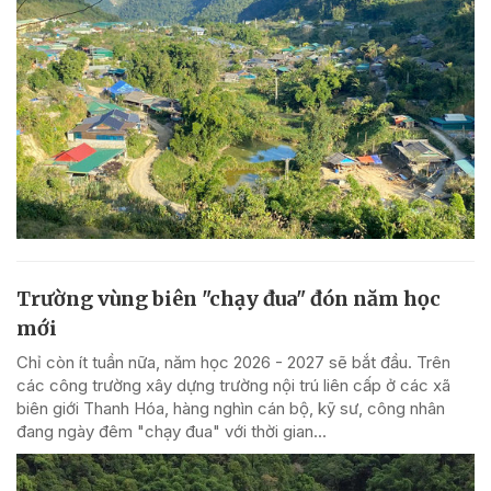
Trường vùng biên "chạy đua" đón năm học
mới
Chỉ còn ít tuần nữa, năm học 2026 - 2027 sẽ bắt đầu. Trên
các công trường xây dựng trường nội trú liên cấp ở các xã
biên giới Thanh Hóa, hàng nghìn cán bộ, kỹ sư, công nhân
đang ngày đêm "chạy đua" với thời gian...