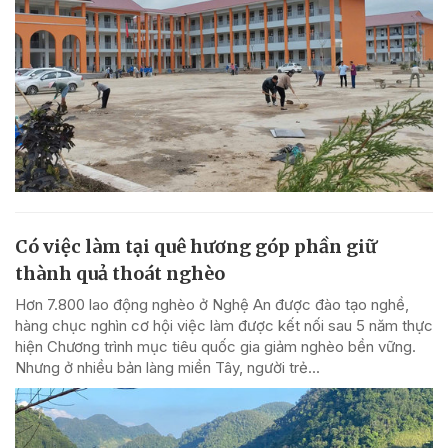
Có việc làm tại quê hương góp phần giữ
thành quả thoát nghèo
Hơn 7.800 lao động nghèo ở Nghệ An được đào tạo nghề,
hàng chục nghìn cơ hội việc làm được kết nối sau 5 năm thực
hiện Chương trình mục tiêu quốc gia giảm nghèo bền vững.
Nhưng ở nhiều bản làng miền Tây, người trẻ...