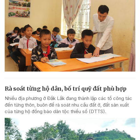
Rà soát từng hộ dân, bố trí quỹ đất phù hợp
Nhiều địa phương ở Đắk Lắk đang thành lập các tổ công tác
đến từng thôn, buôn để rà soát nhu cầu đất ở, đất sản xuất
của từng hộ đồng bào dân tộc thiểu số (DTTS).