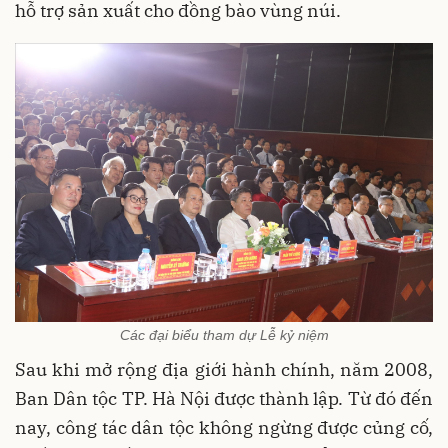
hỗ trợ sản xuất cho đồng bào vùng núi.
Các đại biểu tham dự Lễ kỷ niệm
Sau khi mở rộng địa giới hành chính, năm 2008,
Ban Dân tộc TP. Hà Nội được thành lập. Từ đó đến
nay, công tác dân tộc không ngừng được củng cố,