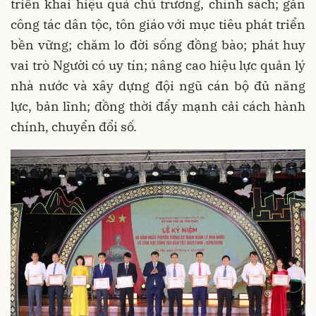
triển khai hiệu quả chủ trương, chính sách; gắn
công tác dân tộc, tôn giáo với mục tiêu phát triển
bền vững; chăm lo đời sống đồng bào; phát huy
vai trò Người có uy tín; nâng cao hiệu lực quản lý
nhà nước và xây dựng đội ngũ cán bộ đủ năng
lực, bản lĩnh; đồng thời đẩy mạnh cải cách hành
chính, chuyển đổi số.