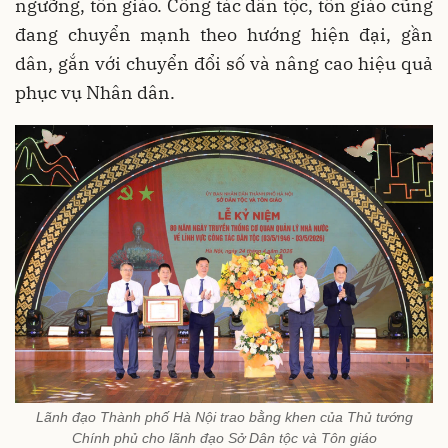
ngưỡng, tôn giáo. Công tác dân tộc, tôn giáo cũng
đang chuyển mạnh theo hướng hiện đại, gần
dân, gắn với chuyển đổi số và nâng cao hiệu quả
phục vụ Nhân dân.
Lãnh đạo Thành phố Hà Nội trao bằng khen của Thủ tướng
Chính phủ cho lãnh đạo Sở Dân tộc và Tôn giáo