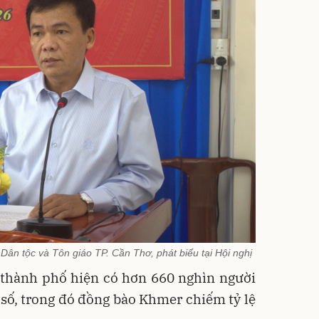
n tộc và Tôn giáo TP. Cần Thơ, phát biểu tại Hội nghị
, thành phố hiện có hơn 660 nghìn người
số, trong đó đồng bào Khmer chiếm tỷ lệ