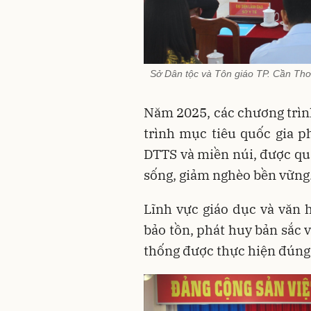
Sở Dân tộc và Tôn giáo TP. Cần Thơ 
Năm 2025, các chương trình
trình mục tiêu quốc gia ph
DTTS và miền núi, được qua
sống, giảm nghèo bền vững
Lĩnh vực giáo dục và văn h
bảo tồn, phát huy bản sắc v
thống được thực hiện đúng 