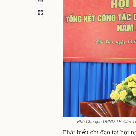
Phó Chủ tịch UBND TP. Cần Thơ
Phát biểu chỉ đạo tại hội 