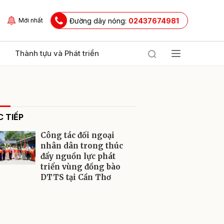
Đường dây nóng:
02437674981
Mới nhất
Thành tựu và Phát triển
 TIẾP
Công tác đối ngoại
nhân dân trong thúc
đẩy nguồn lực phát
triển vùng đồng bào
ửi
DTTS tại Cần Thơ