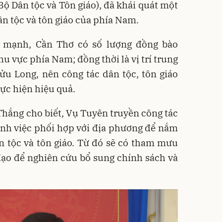
(Bộ Dân tộc và Tôn giáo), đã khái quát một
dân tộc và tôn giáo của phía Nam.
 mạnh, Cần Thơ có số lượng đồng bào
u vực phía Nam; đồng thời là vị trí trung
u Long, nên công tác dân tộc, tôn giáo
ực hiện hiệu quả.
 Thắng cho biết, Vụ Tuyên truyền công tác
ạnh việc phối hợp với địa phương để nắm
n tộc và tôn giáo. Từ đó sẽ có tham mưu
đạo để nghiên cứu bổ sung chính sách và