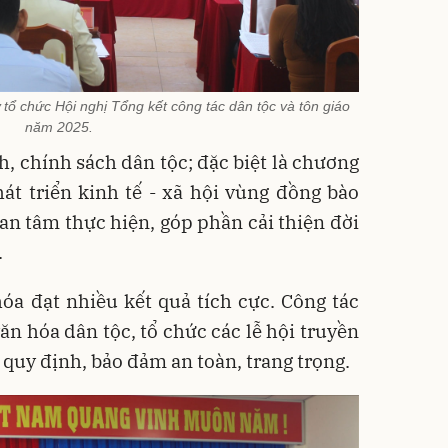
tổ chức Hội nghị Tổng kết công tác dân tộc và tôn giáo
năm 2025.
, chính sách dân tộc; đặc biệt là chương
át triển kinh tế - xã hội vùng đồng bào
n tâm thực hiện, góp phần cải thiện đời
.
óa đạt nhiều kết quả tích cực. Công tác
ăn hóa dân tộc, tổ chức các lễ hội truyền
quy định, bảo đảm an toàn, trang trọng.