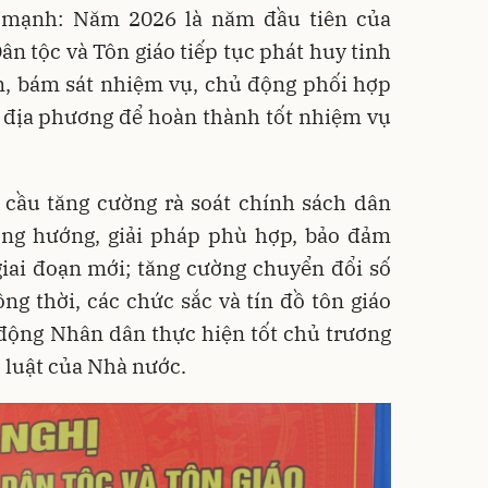
 mạnh: Năm 2026 là năm đầu tiên của
ân tộc và Tôn giáo tiếp tục phát huy tinh
m, bám sát nhiệm vụ, chủ động phối hợp
, địa phương để hoàn thành tốt nhiệm vụ
cầu tăng cường rà soát chính sách dân
ương hướng, giải pháp phù hợp, bảo đảm
giai đoạn mới; tăng cường chuyển đổi số
ng thời, các chức sắc và tín đồ tôn giáo
 động Nhân dân thực hiện tốt chủ trương
 luật của Nhà nước.