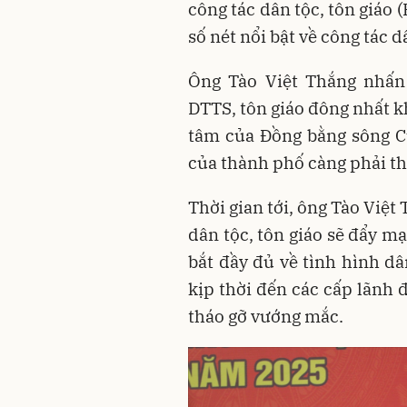
công tác dân tộc, tôn giáo 
số nét nổi bật về công tác 
Ông Tào Việt Thắng nhấn
DTTS, tôn giáo đông nhất kh
tâm của Đồng bằng sông Cử
của thành phố càng phải th
Thời gian tới, ông Tào Việt
dân tộc, tôn giáo sẽ đẩy m
bắt đầy đủ về tình hình dâ
kịp thời đến các cấp lãnh 
tháo gỡ vướng mắc.