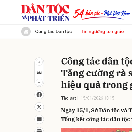
Gửi 
Công tác Dân tộc
Tín ngưỡng tôn giáo
Công tác dân tộc
Tăng cường rà s
hiệu quả trong 
Tào Đạt
15/01/2026 18:15
Ngày 15/1, Sở Dân tộc và T
Tổng kết công tác dân tộc