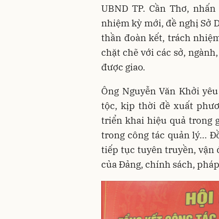
UBND TP. Cần Thơ, nhấn
nhiệm kỳ mới, đề nghị Sở D
thần đoàn kết, trách nhiệ
chặt chẽ với các sở, ngành
được giao.
Ông Nguyễn Văn Khởi yêu 
tộc, kịp thời đề xuất ph
triển khai hiệu quả trong 
trong công tác quản lý… Đồ
tiếp tục tuyên truyền, vận
của Đảng, chính sách, pháp