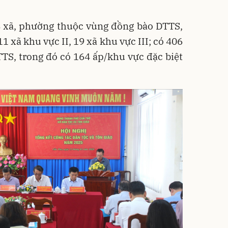
8 xã, phường thuộc vùng đồng bào DTTS,
11 xã khu vực II, 19 xã khu vực III; có 406
TS, trong đó có 164 ấp/khu vực đặc biệt