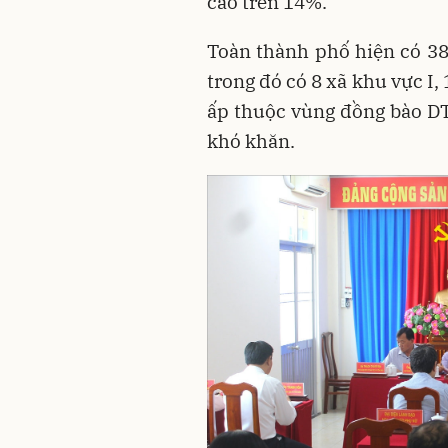
cao trên 14%.
Toàn thành phố hiện có 3
trong đó có 8 xã khu vực I, 
ấp thuộc vùng đồng bào DT
khó khăn.