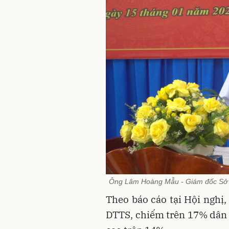
Ông Lâm Hoàng Mẫu - Giám đốc Sở Dâ
Theo báo cáo tại Hội nghị
DTTS, chiếm trên 17% dân 