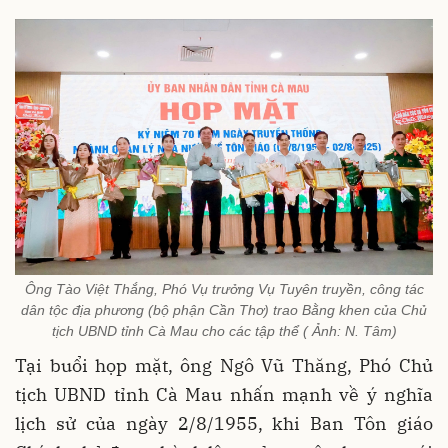
Ông Tào Việt Thắng, Phó Vụ trưởng Vụ Tuyên truyền, công tác
dân tộc địa phương (bộ phận Cần Thơ) trao Bằng khen của Chủ
tịch UBND tỉnh Cà Mau cho các tập thể ( Ảnh: N. Tâm)
Tại buổi họp mặt, ông Ngô Vũ Thăng, Phó Chủ
tịch UBND tỉnh Cà Mau nhấn mạnh về ý nghĩa
lịch sử của ngày 2/8/1955, khi Ban Tôn giáo