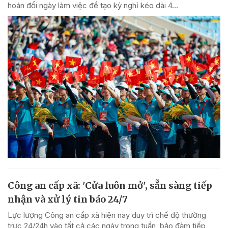
hoán đổi ngày làm việc để tạo kỳ nghỉ kéo dài 4...
Công an cấp xã: 'Cửa luôn mở', sẵn sàng tiếp
nhận và xử lý tin báo 24/7
Lực lượng Công an cấp xã hiện nay duy trì chế độ thường
trực 24/24h vào tất cả các ngày trong tuần, bảo đảm tiếp