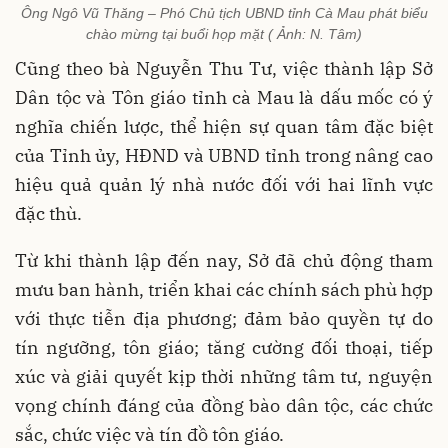
Ông Ngô Vũ Thăng – Phó Chủ tịch UBND tỉnh Cà Mau phát biểu
chào mừng tại buổi họp mặt ( Ảnh: N. Tâm)
Cũng theo bà Nguyễn Thu Tư, việc thành lập Sở
Dân tộc và Tôn giáo tỉnh cà Mau là dấu mốc có ý
nghĩa chiến lược, thể hiện sự quan tâm đặc biệt
của Tỉnh ủy, HĐND và UBND tỉnh trong nâng cao
hiệu quả quản lý nhà nước đối với hai lĩnh vực
đặc thù.
Từ khi thành lập đến nay, Sở đã chủ động tham
mưu ban hành, triển khai các chính sách phù hợp
với thực tiễn địa phương; đảm bảo quyền tự do
tín ngưỡng, tôn giáo; tăng cường đối thoại, tiếp
xúc và giải quyết kịp thời những tâm tư, nguyện
vọng chính đáng của đồng bào dân tộc, các chức
sắc, chức việc và tín đồ tôn giáo.