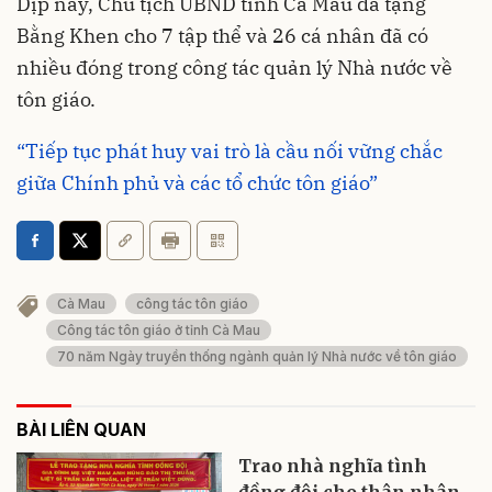
Dịp này, Chủ tịch UBND tỉnh Cà Mau đã tặng
Bằng Khen cho 7 tập thể và 26 cá nhân đã có
nhiều đóng trong công tác quản lý Nhà nước về
tôn giáo.
“Tiếp tục phát huy vai trò là cầu nối vững chắc
giữa Chính phủ và các tổ chức tôn giáo”
Cà Mau
công tác tôn giáo
Công tác tôn giáo ở tỉnh Cà Mau
70 năm Ngày truyền thống ngành quản lý Nhà nước về tôn giáo
BÀI LIÊN QUAN
Trao nhà nghĩa tình