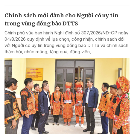
Chính sách mới dành cho Người có uy tín
trong vùng đồng bào DTTS
Chính phủ vừa ban hành Nghị định số 307/2026/NĐ-CP ngày
04/8/2026 quy định về lựa chọn, công nhận, chính sách đối
với Người có uy tín trong vùng đồng bào DTTS và chính sách
thăm hỏi, chúc mừng, tặng quà, động viên,...