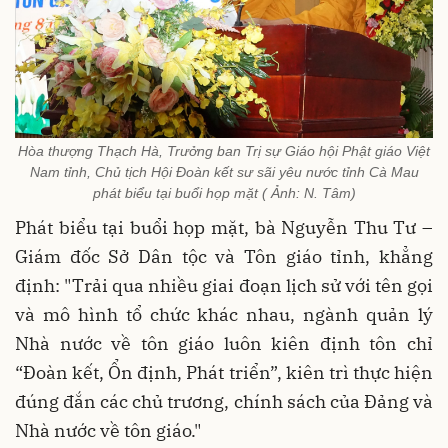
Hòa thượng Thạch Hà, Trưởng ban Trị sự Giáo hội Phật giáo Việt
Nam tỉnh, Chủ tịch Hội Đoàn kết sư sãi yêu nước tỉnh Cà Mau
phát biểu tại buổi họp mặt ( Ảnh: N. Tâm)
Phát biểu tại buổi họp mặt, bà Nguyễn Thu Tư –
Giám đốc Sở Dân tộc và Tôn giáo tỉnh, khẳng
định: "Trải qua nhiều giai đoạn lịch sử với tên gọi
và mô hình tổ chức khác nhau, ngành quản lý
Nhà nước về tôn giáo luôn kiên định tôn chỉ
“Đoàn kết, Ổn định, Phát triển”, kiên trì thực hiện
đúng đắn các chủ trương, chính sách của Đảng và
Nhà nước về tôn giáo."