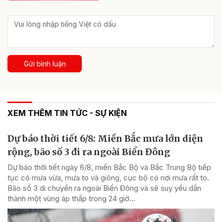
Gửi bình luận
XEM THÊM TIN TỨC - SỰ KIỆN
Dự báo thời tiết 6/8: Miền Bắc mưa lớn diện
rộng, bão số 3 đi ra ngoài Biển Đông
Dự báo thời tiết ngày 6/8, miền Bắc Bộ và Bắc Trung Bộ tiếp
tục có mưa vừa, mưa to và giông, cục bộ có nơi mưa rất to.
Bão số 3 di chuyển ra ngoài Biển Đông và sẽ suy yếu dần
thành một vùng áp thấp trong 24 giờ...