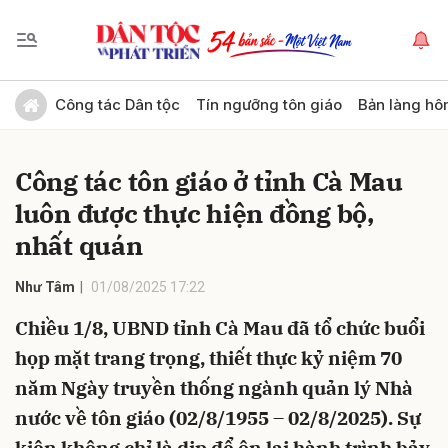
Gửi bình luận
Công tác Dân tộc
Tín ngưỡng tôn giáo
Bản làng hô
Công tác tôn giáo ở tỉnh Cà Mau
luôn được thực hiện đồng bộ,
nhất quán
Như Tâm
01/08/2025 17:22
Hủy
Gửi
Chiều 1/8, UBND tỉnh Cà Mau đã tổ chức buổi
họp mặt trang trọng, thiết thực kỷ niệm 70
năm Ngày truyền thống ngành quản lý Nhà
nước về tôn giáo (02/8/1955 – 02/8/2025). Sự