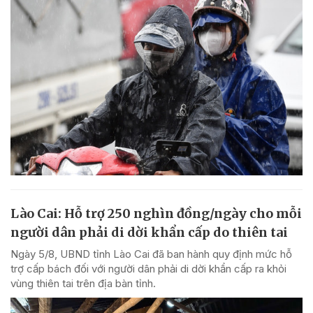
Lào Cai: Hỗ trợ 250 nghìn đồng/ngày cho mỗi
người dân phải di dời khẩn cấp do thiên tai
Ngày 5/8, UBND tỉnh Lào Cai đã ban hành quy định mức hỗ
trợ cấp bách đối với người dân phải di dời khẩn cấp ra khỏi
vùng thiên tai trên địa bàn tỉnh.