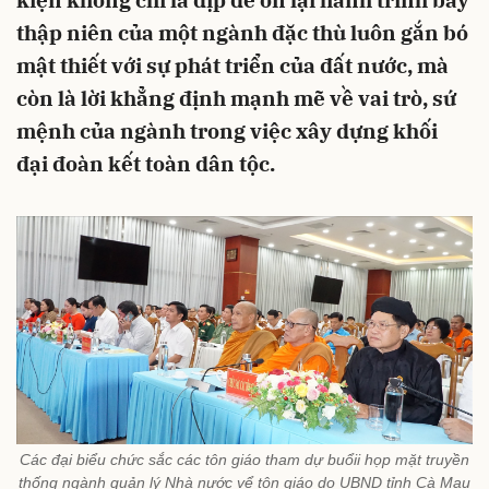
kiện không chỉ là dịp để ôn lại hành trình bảy
thập niên của một ngành đặc thù luôn gắn bó
mật thiết với sự phát triển của đất nước, mà
còn là lời khẳng định mạnh mẽ về vai trò, sứ
mệnh của ngành trong việc xây dựng khối
đại đoàn kết toàn dân tộc.
Các đại biểu chức sắc các tôn giáo tham dự buổii họp mặt truyền
thống ngành quản lý Nhà nước vể tôn giáo do UBND tỉnh Cà Mau