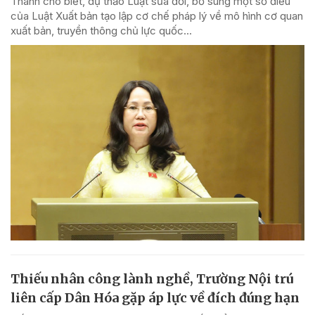
Thanh cho biết, dự thảo Luật sửa đổi, bổ sung một số điều
của Luật Xuất bản tạo lập cơ chế pháp lý về mô hình cơ quan
xuất bản, truyền thông chủ lực quốc...
Thiếu nhân công lành nghề, Trường Nội trú
liên cấp Dân Hóa gặp áp lực về đích đúng hạn