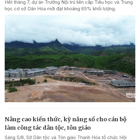
Hết tháng 7, dự án Trường Nội trú liên cấp Tiểu học và Trung
học cơ sở Dân Hóa mới đạt khoảng 65% khối lượng.
Nâng cao kiến thức, kỹ năng số cho cán bộ
làm công tác dân tộc, tôn giáo
Sáng 5/8, Sở Dân tộc và Tôn giáo Thanh Hóa tổ chức Hội