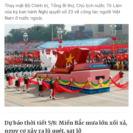
Thay mặt Bộ Chính trị, Tổng Bí thư, Chủ tịch nước Tô Lâm
vừa ký ban hành Nghị quyết số 23 về công tác người Việt
Nam ở nước ngoài.
Dự báo thời tiết 5/8: Miền Bắc mưa lớn xối xả,
nguy cơ xảy ra lũ quét, sạt lở