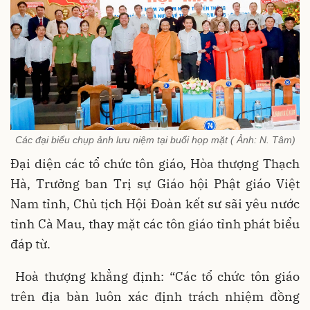
Các đại biểu chụp ảnh lưu niệm tại buổi họp mặt ( Ảnh: N. Tâm)
Đại diện các tổ chức tôn giáo, Hòa thượng Thạch
Hà, Trưởng ban Trị sự Giáo hội Phật giáo Việt
Nam tỉnh, Chủ tịch Hội Đoàn kết sư sãi yêu nước
tỉnh Cà Mau, thay mặt các tôn giáo tỉnh phát biểu
đáp từ.
Hoà thượng khẳng định: “Các tổ chức tôn giáo
trên địa bàn luôn xác định trách nhiệm đồng