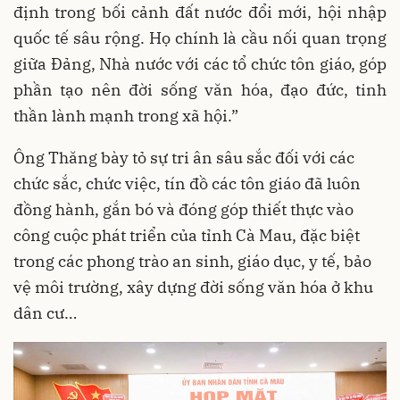
định trong bối cảnh đất nước đổi mới, hội nhập
quốc tế sâu rộng. Họ chính là cầu nối quan trọng
giữa Đảng, Nhà nước với các tổ chức tôn giáo, góp
phần tạo nên đời sống văn hóa, đạo đức, tinh
thần lành mạnh trong xã hội.”
Ông Thăng bày tỏ sự tri ân sâu sắc đối với các
chức sắc, chức việc, tín đồ các tôn giáo đã luôn
đồng hành, gắn bó và đóng góp thiết thực vào
công cuộc phát triển của tỉnh Cà Mau, đặc biệt
trong các phong trào an sinh, giáo dục, y tế, bảo
vệ môi trường, xây dựng đời sống văn hóa ở khu
dân cư…