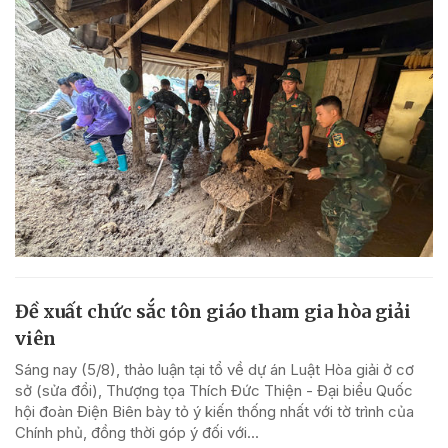
Đề xuất chức sắc tôn giáo tham gia hòa giải
viên
Sáng nay (5/8), thảo luận tại tổ về dự án Luật Hòa giải ở cơ
sở (sửa đổi), Thượng tọa Thích Đức Thiện - Đại biểu Quốc
hội đoàn Điện Biên bày tỏ ý kiến thống nhất với tờ trình của
Chính phủ, đồng thời góp ý đối với...