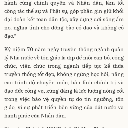
hành cùng chính quyền và Nhân dân, làm tốt
công tác thế sự và Phật sự, góp phần gìn giữ khối
đại đoàn kết toàn dân tộc, xây dựng đời sống ấm
no, nghĩa tình cho đồng bào có đạo và không có
đạo.”
Kỷ niệm 70 năm ngày truyền thống ngành quản
lý Nhà nước về tôn giáo là dịp để mỗi cán bộ, công
chức, viên chức trong ngành tiếp tục kế thừa
truyền thống tốt đẹp, không ngừng học hỏi, nâng
cao trình độ chuyên môn, bản lĩnh chính trị và
đạo đức công vụ, xứng đáng là lực lượng nòng cốt
trong việc bảo vệ quyền tự do tín ngưỡng, tôn
giáo, vì sự phát triển bền vững của đất nước và
hạnh phúc của Nhân dân.