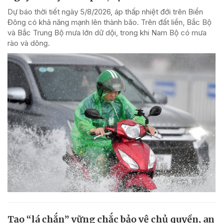
Dự báo thời tiết ngày 5/8/2026, áp thấp nhiệt đới trên Biển
Đông có khả năng mạnh lên thành bão. Trên đất liền, Bắc Bộ
và Bắc Trung Bộ mưa lớn dữ dội, trong khi Nam Bộ có mưa
rào và dông.
Tạo “lá chắn” vững chắc bảo vệ chủ quyền, an