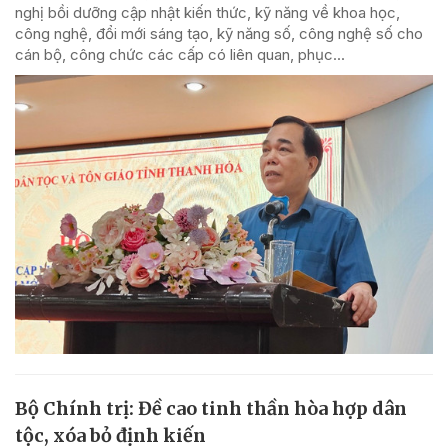
nghị bồi dưỡng cập nhật kiến thức, kỹ năng về khoa học,
công nghệ, đổi mới sáng tạo, kỹ năng số, công nghệ số cho
cán bộ, công chức các cấp có liên quan, phục...
Bộ Chính trị: Đề cao tinh thần hòa hợp dân
tộc, xóa bỏ định kiến