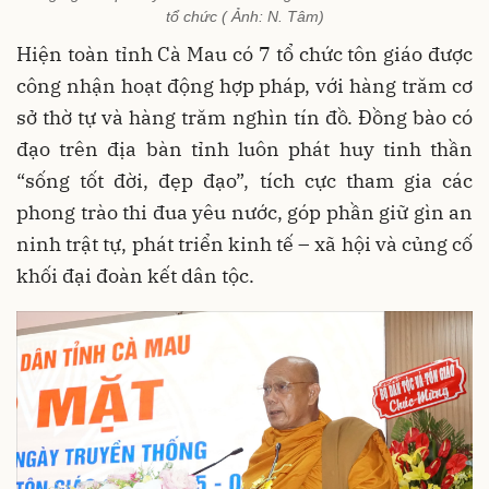
tổ chức ( Ảnh: N. Tâm)
Hiện toàn tỉnh Cà Mau có 7 tổ chức tôn giáo được
công nhận hoạt động hợp pháp, với hàng trăm cơ
sở thờ tự và hàng trăm nghìn tín đồ. Đồng bào có
đạo trên địa bàn tỉnh luôn phát huy tinh thần
“sống tốt đời, đẹp đạo”, tích cực tham gia các
phong trào thi đua yêu nước, góp phần giữ gìn an
ninh trật tự, phát triển kinh tế – xã hội và củng cố
khối đại đoàn kết dân tộc.