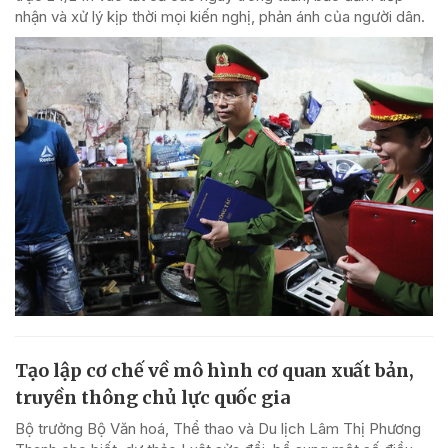
nhận và xử lý kịp thời mọi kiến nghị, phản ánh của người dân.
Tạo lập cơ chế về mô hình cơ quan xuất bản,
truyền thông chủ lực quốc gia
Bộ trưởng Bộ Văn hoá, Thể thao và Du lịch Lâm Thị Phương