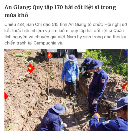
An Giang: Quy tập 170 hài cốt liệt sĩ trong
mùa khô
Chiều 4/8, Ban Chỉ đạo 515 tỉnh An Giang tổ chức Hội nghị sơ
kết thực hiện nhiệm vụ tìm kiếm, quy tập hài cốt liệt sĩ Quân
tình nguyện và chuyên gia Việt Nam hy sinh trong các thời kỳ
chiến tranh tại Campuchia và...