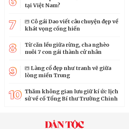
6
tại Việt Nam?
7
Cô gái Dao viết câu chuyện đẹp về
khát vọng cống hiến
8
Từ căn lều giữa rừng, cha nghèo
nuôi 7 con gái thành cử nhân
9
Làng cổ đẹp như tranh vẽ giữa
lòng miền Trung
10
Thăm không gian lưu giữ kí ức lịch
sử về cố Tổng Bí thư Trường Chinh