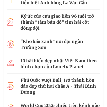
tiễn biệt Anh hùng La Văn Cầu
Ký ức của cựu giao liên 96 tuổi trở
2
thành “tấm bản đồ” tìm hài cốt
đồng đội
3
“Kho báu xanh” nơi đại ngàn
Trường Sơn
4
10 bãi biển đẹp nhất Việt Nam theo
bình chọn của Lonely Planet
Phú Quốc vượt Bali, trở thành hòn
5
đảo đẹp thứ hai châu Á - Thái Bình
Dương
World Cup 2026 chiếu trên kênh nào