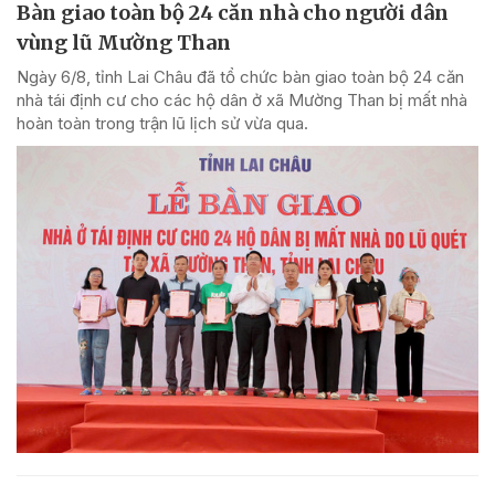
Bàn giao toàn bộ 24 căn nhà cho người dân
vùng lũ Mường Than
Ngày 6/8, tỉnh Lai Châu đã tổ chức bàn giao toàn bộ 24 căn
nhà tái định cư cho các hộ dân ở xã Mường Than bị mất nhà
hoàn toàn trong trận lũ lịch sử vừa qua.