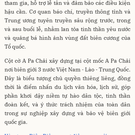
tham gia, hỗ trợ lễ tân và đảm bảo các điều kiện
hậu cần. Cơ quan báo chí, truyền thông tỉnh và
Trung ương tuyên truyền sâu rộng trước, trong
và sau buổi lễ, nhằm lan tỏa tinh thần yêu nước
và quảng bá hình ảnh vùng đất biên cương của
Tổ quốc.
Cột cờ A Pa Chải xây dựng tại cột mốc A Pa Chải
nơi biên giới 3 nước Việt Nam - Lào - Trung Quốc.
Đây là biểu tượng chủ quyền thiêng liêng, đồng
thời là điểm nhấn du lịch văn hóa, lịch sử, góp
phần khơi dậy niềm tự hào dân tộc, tinh thần
đoàn kết, và ý thức trách nhiệm của toàn dân
trong sự nghiệp xây dựng và bảo vệ biên giới
quốc gia.