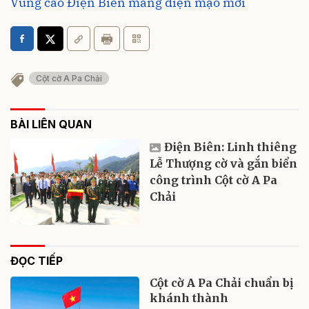
Vùng cao Điện Biên mang diện mạo mới
Cột cờ A Pa Chải
BÀI LIÊN QUAN
Điện Biên: Linh thiêng
Lễ Thượng cờ và gắn biển
công trình Cột cờ A Pa
Chải
ĐỌC TIẾP
Cột cờ A Pa Chải chuẩn bị
khánh thành