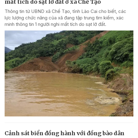
mất tích do sạt lở đất ở xã Chế Tạo
Thông tin từ UBND xã Chế Tạo, tỉnh Lào Cai cho biết, các
lực lượng chức năng của xã đang tập trung tìm kiếm, xác
minh thông tin 1 người nghi mất tích do sạt lở đất.
Cảnh sát biển đồng hành với đồng bào dân