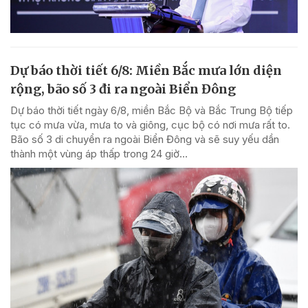
Dự báo thời tiết 6/8: Miền Bắc mưa lớn diện
rộng, bão số 3 đi ra ngoài Biển Đông
Dự báo thời tiết ngày 6/8, miền Bắc Bộ và Bắc Trung Bộ tiếp
tục có mưa vừa, mưa to và giông, cục bộ có nơi mưa rất to.
Bão số 3 di chuyển ra ngoài Biển Đông và sẽ suy yếu dần
thành một vùng áp thấp trong 24 giờ...