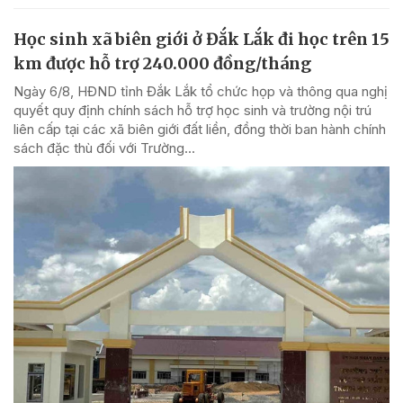
Học sinh xã biên giới ở Đắk Lắk đi học trên 15
km được hỗ trợ 240.000 đồng/tháng
Ngày 6/8, HĐND tỉnh Đắk Lắk tổ chức họp và thông qua nghị
quyết quy định chính sách hỗ trợ học sinh và trường nội trú
liên cấp tại các xã biên giới đất liền, đồng thời ban hành chính
sách đặc thù đối với Trường...