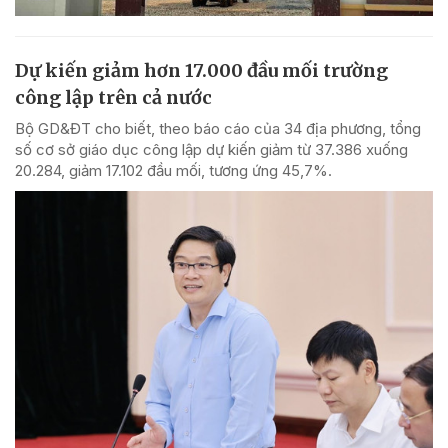
Dự kiến giảm hơn 17.000 đầu mối trường
công lập trên cả nước
Bộ GD&ĐT cho biết, theo báo cáo của 34 địa phương, tổng
số cơ sở giáo dục công lập dự kiến giảm từ 37.386 xuống
20.284, giảm 17.102 đầu mối, tương ứng 45,7%.