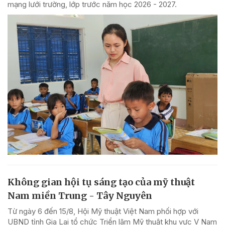
mạng lưới trường, lớp trước năm học 2026 - 2027.
Không gian hội tụ sáng tạo của mỹ thuật
Nam miền Trung - Tây Nguyên
Từ ngày 6 đến 15/8, Hội Mỹ thuật Việt Nam phối hợp với
UBND tỉnh Gia Lai tổ chức Triển lãm Mỹ thuật khu vực V Nam