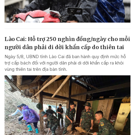
Lào Cai: Hỗ trợ 250 nghìn đồng/ngày cho mỗi
người dân phải di dời khẩn cấp do thiên tai
Ngày 5/8, UBND tỉnh Lào Cai đã ban hành quy định mức hỗ
trợ cấp bách đối với người dân phải di dời khẩn cấp ra khỏi
vùng thiên tai trên địa bàn tỉnh.