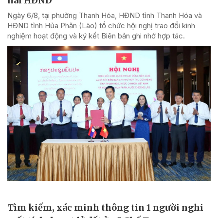
hai HĐND
Ngày 6/8, tại phường Thanh Hóa, HĐND tỉnh Thanh Hóa và
HĐND tỉnh Hủa Phăn (Lào) tổ chức hội nghị trao đổi kinh
nghiệm hoạt động và ký kết Biên bản ghi nhớ hợp tác.
Tìm kiếm, xác minh thông tin 1 người nghi