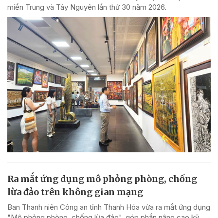
miền Trung và Tây Nguyên lần thứ 30 năm 2026.
Ra mắt ứng dụng mô phỏng phòng, chống
lừa đảo trên không gian mạng
Ban Thanh niên Công an tỉnh Thanh Hóa vừa ra mắt ứng dụng
"Mô phỏng phòng, chống lừa đảo", góp phần nâng cao kỹ