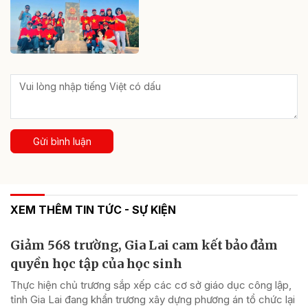
Gửi bình luận
XEM THÊM TIN TỨC - SỰ KIỆN
Giảm 568 trường, Gia Lai cam kết bảo đảm
quyền học tập của học sinh
Thực hiện chủ trương sắp xếp các cơ sở giáo dục công lập,
tỉnh Gia Lai đang khẩn trương xây dựng phương án tổ chức lại