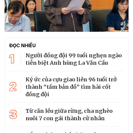
ĐỌC NHIỀU
1
Người đồng đội 99 tuổi nghẹn ngào
tiễn biệt Anh hùng La Văn Cầu
Ký ức của cựu giao liên 96 tuổi trở
2
thành “tấm bản đồ” tìm hài cốt
đồng đội
3
Từ căn lều giữa rừng, cha nghèo
nuôi 7 con gái thành cử nhân