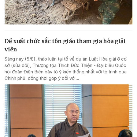
Đề xuất chức sắc tôn giáo tham gia hòa giải
viên
Sáng nay (5/8), thảo luận tại tổ về dự án Luật Hòa giải ở cơ
sở (sửa đổi), Thượng tọa Thích Đức Thiện - Đại biểu Quốc
hội đoàn Điện Biên bày tỏ ý kiến thống nhất với tờ trình của
Chính phủ, đồng thời góp ý đối với...