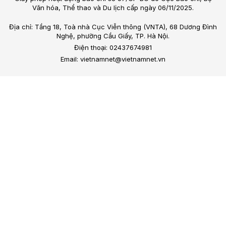
Văn hóa, Thể thao và Du lịch cấp ngày 06/11/2025.
Địa chỉ: Tầng 18, Toà nhà Cục Viễn thông (VNTA), 68 Dương Đình
Nghệ, phường Cầu Giấy, TP. Hà Nội.
Điện thoại: 02437674981
Email: vietnamnet@vietnamnet.vn