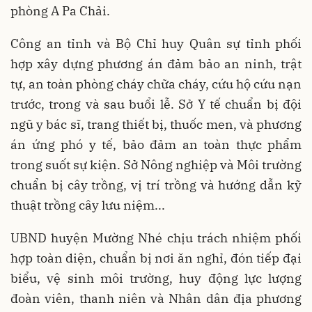
phòng A Pa Chải.
Công an tỉnh và Bộ Chỉ huy Quân sự tỉnh phối
hợp xây dựng phương án đảm bảo an ninh, trật
tự, an toàn phòng cháy chữa cháy, cứu hộ cứu nạn
trước, trong và sau buổi lễ. Sở Y tế chuẩn bị đội
ngũ y bác sĩ, trang thiết bị, thuốc men, và phương
án ứng phó y tế, bảo đảm an toàn thực phẩm
trong suốt sự kiện. Sở Nông nghiệp và Môi trường
chuẩn bị cây trồng, vị trí trồng và hướng dẫn kỹ
thuật trồng cây lưu niệm...
UBND huyện Mường Nhé chịu trách nhiệm phối
hợp toàn diện, chuẩn bị nơi ăn nghỉ, đón tiếp đại
biểu, vệ sinh môi trường, huy động lực lượng
đoàn viên, thanh niên và Nhân dân địa phương