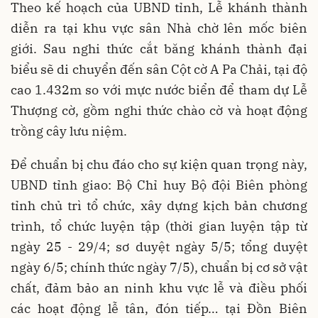
Theo kế hoạch của UBND tỉnh, Lễ khánh thành
diễn ra tại khu vực sân Nhà chờ lên mốc biên
giới. Sau nghi thức cắt băng khánh thành đại
biểu sẽ di chuyển đến sân Cột cờ A Pa Chải, tại độ
cao 1.432m so với mực nước biển để tham dự Lễ
Thượng cờ, gồm nghi thức chào cờ và hoạt động
trồng cây lưu niệm.
Để chuẩn bị chu đáo cho sự kiện quan trọng này,
UBND tỉnh giao: Bộ Chỉ huy Bộ đội Biên phòng
tỉnh chủ trì tổ chức, xây dựng kịch bản chương
trình, tổ chức luyện tập (thời gian luyện tập từ
ngày 25 - 29/4; sơ duyệt ngày 5/5; tổng duyệt
ngày 6/5; chính thức ngày 7/5), chuẩn bị cơ sở vật
chất, đảm bảo an ninh khu vực lễ và điều phối
các hoạt động lễ tân, đón tiếp… tại Đồn Biên