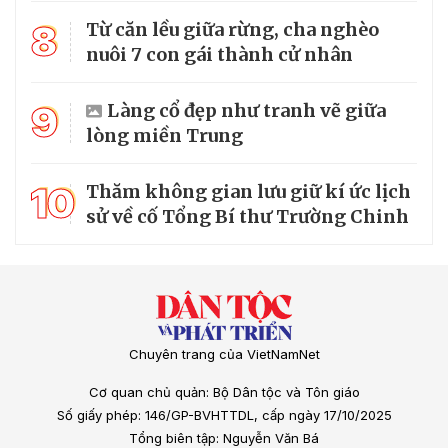
8
Từ căn lều giữa rừng, cha nghèo
nuôi 7 con gái thành cử nhân
9
Làng cổ đẹp như tranh vẽ giữa
lòng miền Trung
10
Thăm không gian lưu giữ kí ức lịch
sử về cố Tổng Bí thư Trường Chinh
Chuyên trang của VietNamNet
Cơ quan chủ quản: Bộ Dân tộc và Tôn giáo
Số giấy phép: 146/GP-BVHTTDL, cấp ngày 17/10/2025
Tổng biên tập: Nguyễn Văn Bá