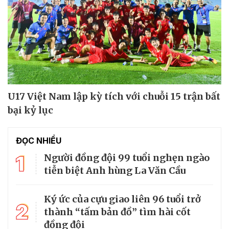
U17 Việt Nam lập kỳ tích với chuỗi 15 trận bất
bại kỷ lục
ĐỌC NHIỀU
1
Người đồng đội 99 tuổi nghẹn ngào
tiễn biệt Anh hùng La Văn Cầu
Ký ức của cựu giao liên 96 tuổi trở
2
thành “tấm bản đồ” tìm hài cốt
đồng đội