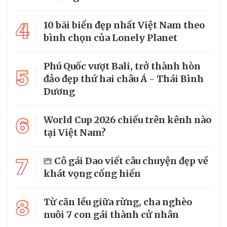
4
10 bãi biển đẹp nhất Việt Nam theo
bình chọn của Lonely Planet
Phú Quốc vượt Bali, trở thành hòn
5
đảo đẹp thứ hai châu Á - Thái Bình
Dương
6
World Cup 2026 chiếu trên kênh nào
tại Việt Nam?
7
Cô gái Dao viết câu chuyện đẹp về
khát vọng cống hiến
8
Từ căn lều giữa rừng, cha nghèo
nuôi 7 con gái thành cử nhân