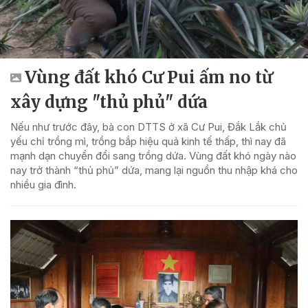
Vùng đất khó Cư Pui ấm no từ
xây dựng "thủ phủ" dứa
Nếu như trước đây, bà con DTTS ở xã Cư Pui, Đắk Lắk chủ
yếu chỉ trồng mì, trồng bắp hiệu quả kinh tế thấp, thì nay đã
mạnh dạn chuyển đổi sang trồng dứa. Vùng đất khó ngày nào
nay trở thành “thủ phủ” dứa, mang lại nguồn thu nhập khá cho
nhiều gia đình.