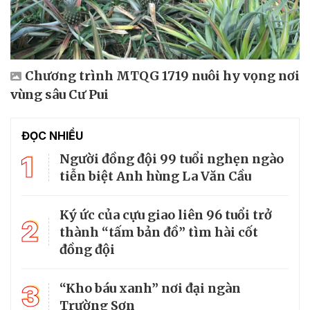
Chương trình MTQG 1719 nuôi hy vọng nơi
vùng sâu Cư Pui
ĐỌC NHIỀU
1
Người đồng đội 99 tuổi nghẹn ngào
tiễn biệt Anh hùng La Văn Cầu
Ký ức của cựu giao liên 96 tuổi trở
2
thành “tấm bản đồ” tìm hài cốt
đồng đội
3
“Kho báu xanh” nơi đại ngàn
Trường Sơn