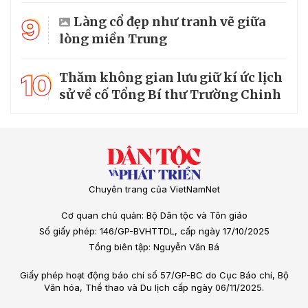
9
Làng cổ đẹp như tranh vẽ giữa
lòng miền Trung
10
Thăm không gian lưu giữ kí ức lịch
sử về cố Tổng Bí thư Trường Chinh
Chuyên trang của VietNamNet
Cơ quan chủ quản: Bộ Dân tộc và Tôn giáo
Số giấy phép: 146/GP-BVHTTDL, cấp ngày 17/10/2025
Tổng biên tập: Nguyễn Văn Bá
Giấy phép hoạt động báo chí số 57/GP-BC do Cục Báo chí, Bộ
Văn hóa, Thể thao và Du lịch cấp ngày 06/11/2025.