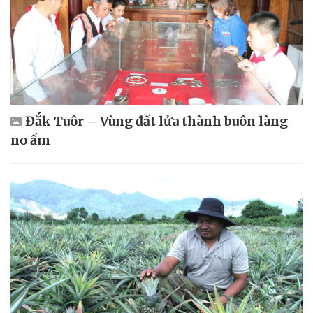
Đắk Tuôr – Vùng đất lửa thành buôn làng
no ấm