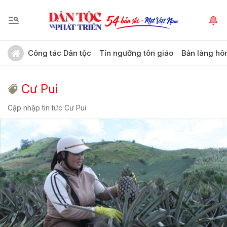
Công tác Dân tộc
Tín ngưỡng tôn giáo
Bản làng hô
Cư Pui
Cập nhập tin tức Cư Pui