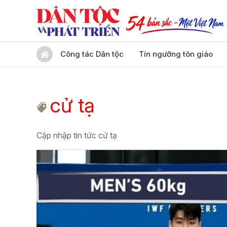
Công tác Dân tộc
Tín ngưỡng tôn giáo
cử tạ
Cập nhập tin tức cử tạ