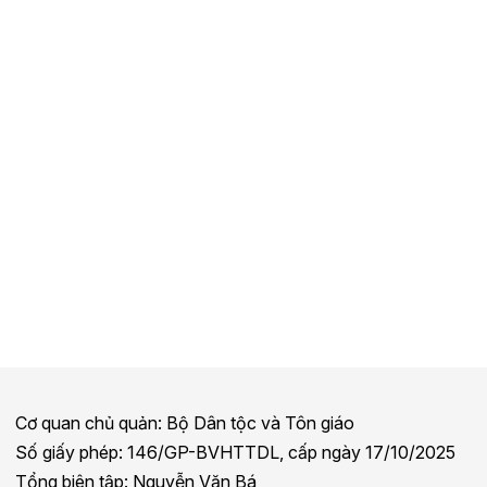
Cơ quan chủ quản: Bộ Dân tộc và Tôn giáo
Số giấy phép: 146/GP-BVHTTDL, cấp ngày 17/10/2025
Tổng biên tập: Nguyễn Văn Bá