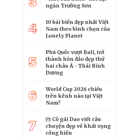
3
ngàn Trường Sơn
10 bãi biển đẹp nhất Việt
4
Nam theo bình chọn của
Lonely Planet
Phú Quốc vượt Bali, trở
5
thành hòn đảo đẹp thứ
hai châu Á - Thái Bình
Dương
World Cup 2026 chiếu
6
trên kênh nào tại Việt
Nam?
Cô gái Dao viết câu
7
chuyện đẹp về khát vọng
cống hiến