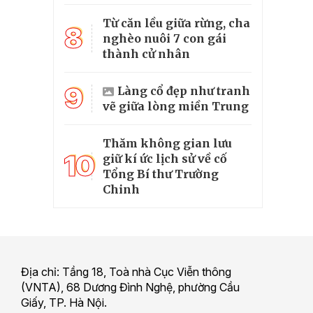
Từ căn lều giữa rừng, cha
8
nghèo nuôi 7 con gái
thành cử nhân
9
Làng cổ đẹp như tranh
vẽ giữa lòng miền Trung
Thăm không gian lưu
10
giữ kí ức lịch sử về cố
Tổng Bí thư Trường
Chinh
Địa chỉ: Tầng 18, Toà nhà Cục Viễn thông
(VNTA), 68 Dương Đình Nghệ, phường Cầu
Giấy, TP. Hà Nội.