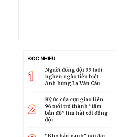
ĐỌC NHIỀU
Người đồng đội 99 tuổi
1
nghẹn ngào tiễn biệt
Anh hùng La Văn Cầu
Ký ức của cựu giao liên
2
96 tuổi trở thành “tấm
bản đồ” tìm hài cốt đồng
đội
“Kho báu xanh” nơi đại