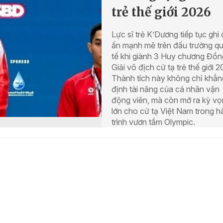
trẻ thế giới 2026
Lực sĩ trẻ K’Dương tiếp tục ghi
ấn mạnh mẽ trên đấu trường q
tế khi giành 3 Huy chương Đồng
Giải vô địch cử tạ trẻ thế giới 2
Thành tích này không chỉ khẳn
định tài năng của cá nhân vận
động viên, mà còn mở ra kỳ v
lớn cho cử tạ Việt Nam trong h
trình vươn tầm Olympic.