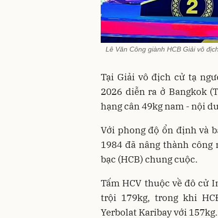
Lê Văn Công giành HCB Giải vô địch
Tại Giải vô địch cử tạ ng
2026 diễn ra ở Bangkok (Th
hạng cân 49kg nam - nội du
Với phong độ ổn định và bả
1984 đã nâng thành công 
bạc (HCB) chung cuộc.
Tấm HCV thuộc về đô cử In
trội 179kg, trong khi H
Yerbolat Karibay với 157kg.