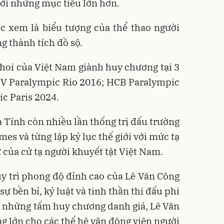
tới những mục tiêu lớn hơn.
c xem là biểu tượng của thể thao người
g thành tích đồ sộ.
hoi của Việt Nam giành huy chương tại 3
HCV Paralympic Rio 2016; HCB Paralympic
c Paris 2024.
à Tĩnh còn nhiều lần thống trị đấu trường
es và từng lập kỷ lục thế giới với mức tạ
 của cử tạ người khuyết tật Việt Nam.
duy trì phong độ đỉnh cao của Lê Văn Công
sự bền bỉ, kỷ luật và tinh thần thi đấu phi
 những tấm huy chương danh giá, Lê Văn
 lớn cho các thế hệ vận động viên người