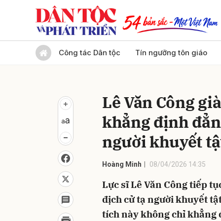
Gửi 
Công tác Dân tộc
Tín ngưỡng tôn giáo
Lê Văn Công gi
khẳng định đẳng
người khuyết tậ
Hoàng Minh
08/04/2026 14:35
Lực sĩ Lê Văn Công tiếp tụ
địch cử tạ người khuyết t
tích này không chỉ khẳng