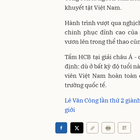
khuyết tật Việt Nam.
Hành trình vượt qua nghịc
chinh phục đỉnh cao của 
vươn lên trong thể thao cũ
Tấm HCB tại giải châu Á -
định: dù ở bất kỳ độ tuổi nà
viên Việt Nam hoàn toàn 
trường quốc tế.
Lê Văn Công lần thứ 2 giàn
giới