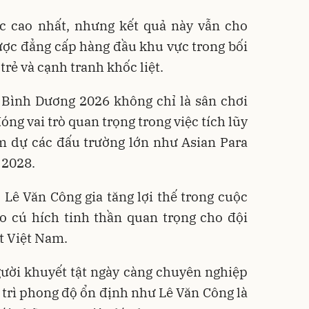
c cao nhất, nhưng kết quả này vẫn cho
ược đẳng cấp hàng đầu khu vực trong bối
trẻ và cạnh tranh khốc liệt.
i Bình Dương 2026 không chỉ là sân chơi
ng vai trò quan trọng trong việc tích lũy
m dự các đấu trường lớn như Asian Para
 2028.
Lê Văn Công gia tăng lợi thế trong cuộc
ạo cú hích tinh thần quan trọng cho đội
t Việt Nam.
gười khuyết tật ngày càng chuyên nghiệp
y trì phong độ ổn định như Lê Văn Công là