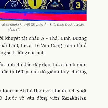
 cử tạ người khuyết tật châu Á - Thái Bình Dương 2026
(Ảnh IT)
ười khuyết tật châu Á - Thái Bình Dương
ái Lan), lực sĩ Lê Văn Công tranh tài ở
ng sở trường của anh.
n lĩnh thi đấu dày dạn, lực sĩ sinh năm
mức tạ 163kg, qua đó giành huy chương
donesia Abdul Hadi với thành tích vượt
CĐ thuộc về vận động viên Kazakhstan