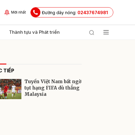
Đường dây nóng:
02437674981
Mới nhất
Thành tựu và Phát triển
 TIẾP
Tuyển Việt Nam bất ngờ
tụt hạng FIFA dù thắng
Malaysia
ửi