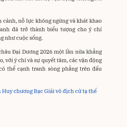
h cảnh, nỗ lực không ngừng và khát khao
anh đã trở thành biểu tượng cho ý chí
ng như cuộc sống.
 châu Đại Dương 2026 một lần nữa khẳng
o, với ý chí và sự quyết tâm, các vận động
có thể cạnh tranh sòng phẳng trên đấu
h Huy chương Bạc Giải vô địch cử tạ thế