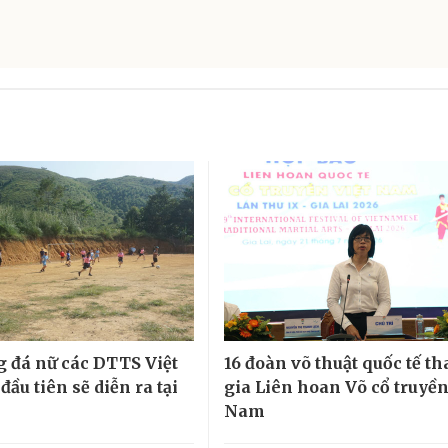
g đá nữ các DTTS Việt
16 đoàn võ thuật quốc tế t
ầu tiên sẽ diễn ra tại
gia Liên hoan Võ cổ truyền
Nam