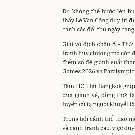
Dù không thể bước lên bụ
thấy Lê Văn Công duy trì đ
cảnh các đối thủ ngày càng 
Giải vô địch châu Á - Thá
tranh huy chương mà còn đó
điểm số để giành suất tha
Games 2026 và Paralympic
Tấm HCB tại Bangkok giúp 
đua giành vé, đồng thời t
tuyển cử tạ người khuyết tậ
Trong bối cảnh thể thao n
và cạnh tranh cao, việc du