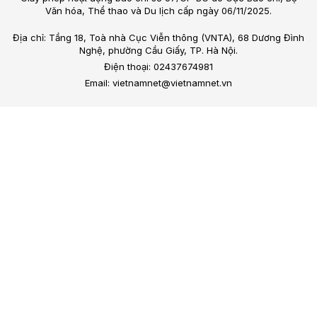
Văn hóa, Thể thao và Du lịch cấp ngày 06/11/2025.
Địa chỉ: Tầng 18, Toà nhà Cục Viễn thông (VNTA), 68 Dương Đình
Nghệ, phường Cầu Giấy, TP. Hà Nội.
Điện thoại: 02437674981
Email: vietnamnet@vietnamnet.vn