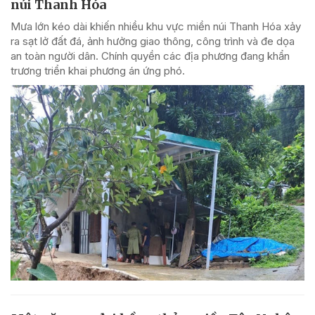
núi Thanh Hóa
Mưa lớn kéo dài khiến nhiều khu vực miền núi Thanh Hóa xảy
ra sạt lở đất đá, ảnh hưởng giao thông, công trình và đe dọa
an toàn người dân. Chính quyền các địa phương đang khẩn
trương triển khai phương án ứng phó.