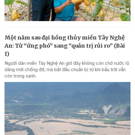
Một năm sau đại hồng thủy miền Tây Nghệ
An: Từ “ứng phó” sang “quản trị rủi ro” (Bài
1)
Người dân miền Tây Nghệ An giờ đây không còn chờ nước lũ
dâng mới chống đỡ, mà bắt đầu chuẩn bị từ khi bầu trời vẫn
còn trong xanh.