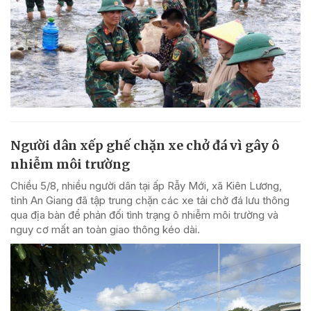
Người dân xếp ghế chặn xe chở đá vì gây ô
nhiễm môi trường
Chiều 5/8, nhiều người dân tại ấp Rẫy Mới, xã Kiên Lương,
tỉnh An Giang đã tập trung chặn các xe tải chở đá lưu thông
qua địa bàn để phản đối tình trạng ô nhiễm môi trường và
nguy cơ mất an toàn giao thông kéo dài.