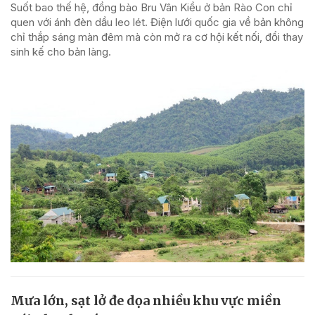
Suốt bao thế hệ, đồng bào Bru Vân Kiều ở bản Rào Con chỉ
quen với ánh đèn dầu leo lét. Điện lưới quốc gia về bản không
chỉ thắp sáng màn đêm mà còn mở ra cơ hội kết nối, đổi thay
sinh kế cho bản làng.
Mưa lớn, sạt lở đe dọa nhiều khu vực miền