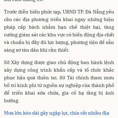
Trước diễn biến phức tạp, UBND TP. Đà Nẵng yêu
cầu các địa phương triển khai ngay những biện
pháp cấp bách nhằm hạn chế thiệt hại, tăng
cường giám sát các khu vực có biến động địa chất
và chuẩn bị đầy đủ lực lượng, phương tiện để sẵn
sàng sơ tán dân khi cần thiết.
Sở Xây dựng được giao chủ động ban hành lệnh
xây dựng công trình khẩn cấp và tổ chức khắc
phục hậu quả thiên tai. Sở Tài chính tham mưu
bố trí kinh phí từ nguồn sự nghiệp của thành phố
để triển khai sửa chữa, gia cố hạ tầng bị ảnh
hưởng.
Mưa lớn kéo dài gây ngập lụt, chia cắt nhiều địa