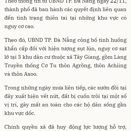
Theo thông tin từ UBND TP. Đà Nẵng ngày 22/11,
thành phố đã ban hành các quyết định liên quan
đến tình trạng thiên tai tại những khu vực có
nguy cơ cao.
Theo đó, UBND TP. Đà Nẵng công bố tình huống
khẩn cấp đối với hiện tượng sụt lún, nguy cơ sạt
lở tại 3 khu dân cư thuộc xã Tây Giang, gồm Làng
Truyền thống Cơ Tu thôn Agrồng, thôn Achiing
và thôn Axoo.
Trong những ngày mưa liên tiếp, các sườn đồi tại
đây xuất hiện vết nứt, đất bị cuốn trôi tại một số
vị trí, gây mất an toàn cho các hộ dân sống gần
khu vực dốc.
Chính quyền xã đã huy động lực lượng hỗ trợ,