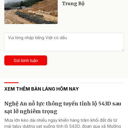
Trung Bộ
Gửi bình luận
XEM THÊM BẢN LÀNG HÔM NAY
Nghệ An nỗ lực thông tuyến tỉnh lộ 543D sau
sạt lở nghiêm trọng
Mưa lớn kéo dài nhiều ngày khiến hàng trăm khối đất đá từ
mái taluy dương sạt xuống tỉnh lộ 543D, đoạn qua xã Mường