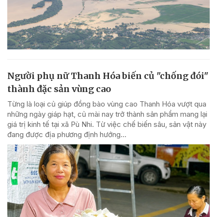
Người phụ nữ Thanh Hóa biến củ "chống đói"
thành đặc sản vùng cao
Từng là loại củ giúp đồng bào vùng cao Thanh Hóa vượt qua
những ngày giáp hạt, củ mài nay trở thành sản phẩm mang lại
giá trị kinh tế tại xã Pù Nhi. Từ việc chế biến sâu, sản vật này
đang được địa phương định hướng...