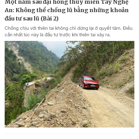
Một năm sau đại hồng thủy miền Tây Nghệ
An: Không thể chống lũ bằng những khoản
đầu tư sau lũ (Bài 2)
Chống chịu với thiên tai không chỉ dừng lại ở quyết tâm. Điều
cần nhất lúc này là đầu tư trước khi thiên tai xảy ra.