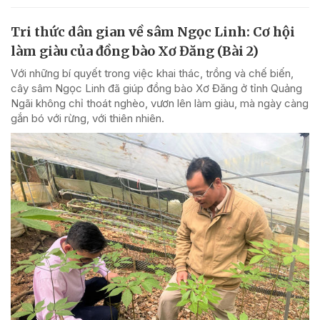
Tri thức dân gian về sâm Ngọc Linh: Cơ hội
làm giàu của đồng bào Xơ Đăng (Bài 2)
Với những bí quyết trong việc khai thác, trồng và chế biến,
cây sâm Ngọc Linh đã giúp đồng bào Xơ Đăng ở tỉnh Quảng
Ngãi không chỉ thoát nghèo, vươn lên làm giàu, mà ngày càng
gắn bó với rừng, với thiên nhiên.