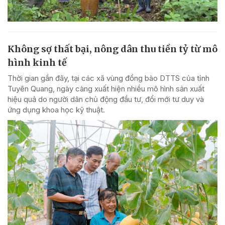
Không sợ thất bại, nông dân thu tiền tỷ từ mô
hình kinh tế
Thời gian gần đây, tại các xã vùng đồng bào DTTS của tỉnh
Tuyên Quang, ngày càng xuất hiện nhiều mô hình sản xuất
hiệu quả do người dân chủ động đầu tư, đổi mới tư duy và
ứng dụng khoa học kỹ thuật.