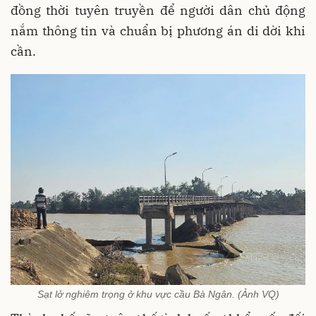
đồng thời tuyên truyền để người dân chủ động
nắm thông tin và chuẩn bị phương án di dời khi
cần.
Sạt lở nghiêm trọng ở khu vực cầu Bà Ngân. (Ảnh VQ)