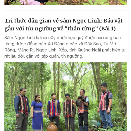
Tri thức dân gian về sâm Ngọc Linh: Báu vật
gắn với tín ngưỡng về “thần rừng” (Bài 1)
Sâm Ngọc Linh là loại cây dược liệu quý được núi rừng ban
tặng; được đồng bào Xơ Đăng ở các xã Đăk Sao, Tu Mơ
Rông, Măng Ri, Ngọc Linh, Xốp, tỉnh Quảng Ngãi phát hiện từ
rất lâu đời, gắn với tập quán, tín ngưỡng...