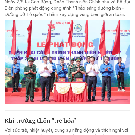
Ngày 7/8 tại Cao Bằng, Đoàn Thanh niên Chính phủ và Bộ đội
Biên phòng phát động công trình “Thắp sáng đường biên -
Đường cờ Tổ quốc” nhằm xây dựng vùng biên giới an toàn.
Khi trưởng thôn "trẻ hóa"
Với sức trẻ, nhiệt huyết, cùng sự năng động và thích nghi với