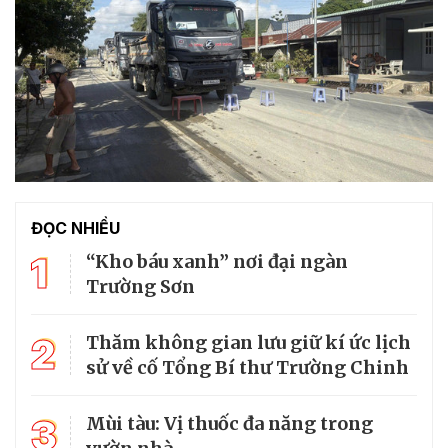
ĐỌC NHIỀU
1
“Kho báu xanh” nơi đại ngàn
Trường Sơn
2
Thăm không gian lưu giữ kí ức lịch
sử về cố Tổng Bí thư Trường Chinh
3
Mùi tàu: Vị thuốc đa năng trong