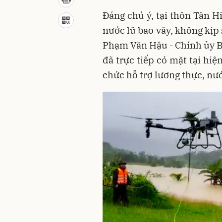
Đáng chú ý, tại thôn Tân H
nước lũ bao vây, không kịp 
Phạm Văn Hậu - Chính ủy B
đã trực tiếp có mặt tại hiệ
chức hỗ trợ lương thực, nướ