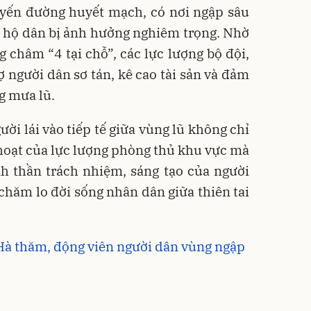
yến đường huyết mạch, có nơi ngập sâu
 hộ dân bị ảnh hưởng nghiêm trọng. Nhờ
châm “4 tại chỗ”, các lực lượng bộ đội,
ợ người dân sơ tán, kê cao tài sản và đảm
g mưa lũ.
ời lái vào tiếp tế giữa vùng lũ không chỉ
 hoạt của lực lượng phòng thủ khu vực mà
h thần trách nhiệm, sáng tạo của người
 chăm lo đời sống nhân dân giữa thiên tai
à thăm, động viên người dân vùng ngập