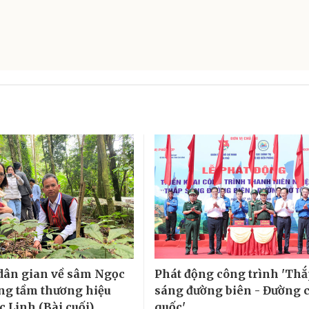
 dân gian về sâm Ngọc
Phát động công trình 'Th
ng tầm thương hiệu
sáng đường biên - Đường 
 Linh (Bài cuối)
quốc'