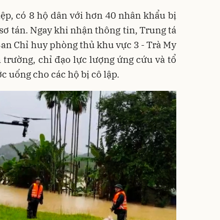
iệp, có 8 hộ dân với hơn 40 nhân khẩu bị
sơ tán. Ngay khi nhận thông tin, Trung tá
an Chỉ huy phòng thủ khu vực 3 - Trà My
n trường, chỉ đạo lực lượng ứng cứu và tổ
c uống cho các hộ bị cô lập.