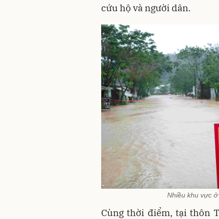
cứu hộ và người dân.
Nhiều khu vực ở 
Cùng thời điểm, tại thôn 