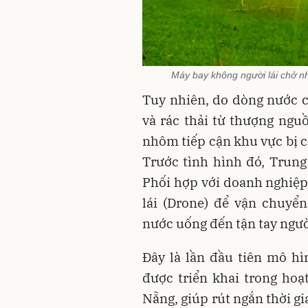
Máy bay không người lái chở nh
Tuy nhiên, do dòng nước c
và rác thải từ thượng ng
nhôm tiếp cận khu vực bị c
Trước tình hình đó, Trung
Phối hợp với doanh nghiệ
lái (Drone) để vận chuyể
nước uống đến tận tay ngườ
Đây là lần đầu tiên mô hì
được triển khai trong hoạ
Nẵng, giúp rút ngắn thời gi