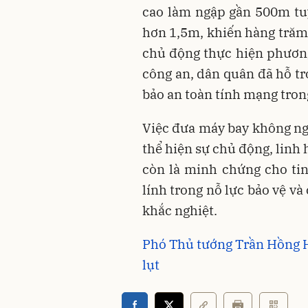
cao làm ngập gần 500m tu
hơn 1,5m, khiến hàng trăm
chủ động thực hiện phương 
công an, dân quân đã hỗ tr
bảo an toàn tính mạng tron
Việc đưa máy bay không ngư
thể hiện sự chủ động, linh
còn là minh chứng cho tin
lính trong nỗ lực bảo vệ và
khắc nghiệt.
Phó Thủ tướng Trần Hồng H
lụt