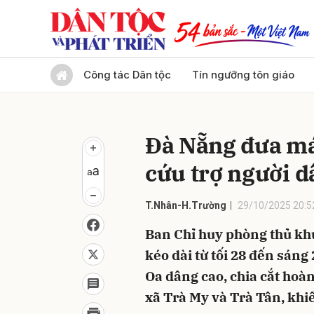
Gửi 
Công tác Dân tộc
Tín ngưỡng tôn giáo
Đà Nẵng đưa má
cứu trợ người d
T.Nhân-H.Trường
29/10/2025 20:5
Ban Chỉ huy phòng thủ khu
kéo dài từ tối 28 đến sán
Oa dâng cao, chia cắt hoàn
xã Trà My và Trà Tân, khiế