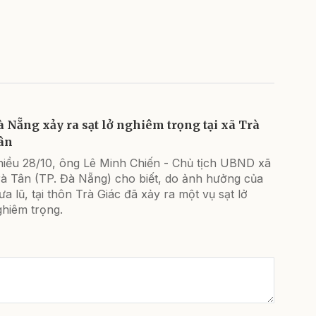
à Nẵng xảy ra sạt lở nghiêm trọng tại xã Trà
ân
hiều 28/10, ông Lê Minh Chiến - Chủ tịch UBND xã
rà Tân (TP. Đà Nẵng) cho biết, do ảnh hưởng của
a lũ, tại thôn Trà Giác đã xảy ra một vụ sạt lở
ghiêm trọng.