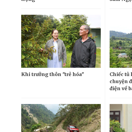
Khi trưởng thôn "trẻ hóa"
Chiếc tủ 
chuyện đ
điện về 