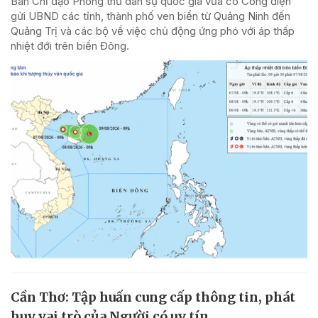
Ban Chỉ đạo Phòng thủ dân sự quốc gia vừa có Công điện
gửi UBND các tỉnh, thành phố ven biển từ Quảng Ninh đến
Quảng Trị và các bộ về việc chủ động ứng phó với áp thấp
nhiệt đới trên biển Đông.
Cần Thơ: Tập huấn cung cấp thông tin, phát
huy vai trò của Người có uy tín