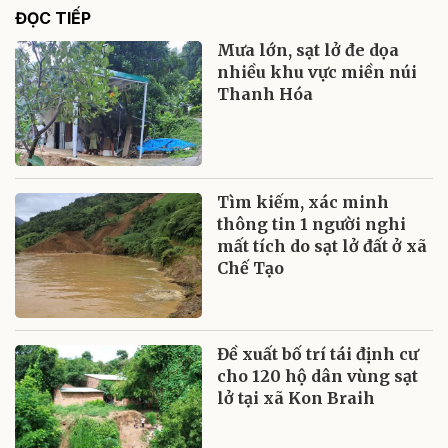
ĐỌC TIẾP
Mưa lớn, sạt lở đe dọa
nhiều khu vực miền núi
Thanh Hóa
Tìm kiếm, xác minh
thông tin 1 người nghi
mất tích do sạt lở đất ở xã
Chế Tạo
Đề xuất bố trí tái định cư
cho 120 hộ dân vùng sạt
lở tại xã Kon Braih