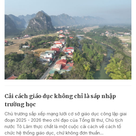
Cải cách giáo dục không chỉ là sáp nhập
trường học
Chủ trương sắp xếp mạng lưới cơ sở giáo dục công lập giai
đoạn 2025 - 2026 theo chỉ đạo của Tổng Bí thư, Chủ tịch
nước Tô Lâm thực chất là một cuộc cải cách về cách tổ
chức hệ thống giáo dục, chứ không đơn thuần...