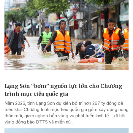
Lạng Sơn “bơm” nguồn lực lớn cho Chương
trình mục tiêu quốc gia
Năm 2026, tỉnh Lạng Sơn dự kiến bố trí hơn 267 tỷ đồng để
triển khai Chương trình mục tiêu quốc gia gồm xây dựng nông
thôn mới, giảm nghèo bền vững và phát triển kinh tế - xã hội
vùng đồng bào DTTS và miền núi.