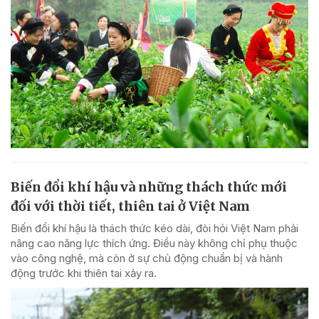
Biến đổi khí hậu và những thách thức mới
đối với thời tiết, thiên tai ở Việt Nam
Biến đổi khí hậu là thách thức kéo dài, đòi hỏi Việt Nam phải
nâng cao năng lực thích ứng. Điều này không chỉ phụ thuộc
vào công nghệ, mà còn ở sự chủ động chuẩn bị và hành
động trước khi thiên tai xảy ra.