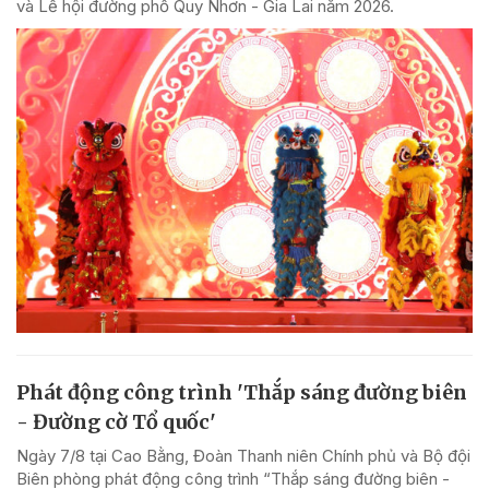
và Lễ hội đường phố Quy Nhơn - Gia Lai năm 2026.
Phát động công trình 'Thắp sáng đường biên
- Đường cờ Tổ quốc'
Ngày 7/8 tại Cao Bằng, Đoàn Thanh niên Chính phủ và Bộ đội
Biên phòng phát động công trình “Thắp sáng đường biên -