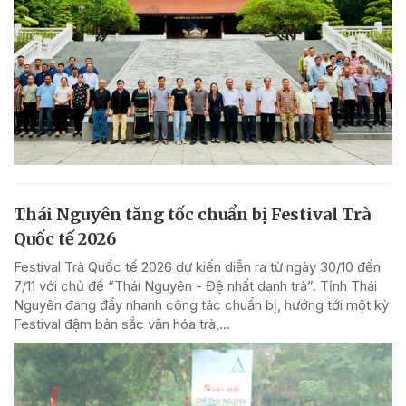
Thái Nguyên tăng tốc chuẩn bị Festival Trà
Quốc tế 2026
Festival Trà Quốc tế 2026 dự kiến diễn ra từ ngày 30/10 đến
7/11 với chủ đề “Thái Nguyên - Đệ nhất danh trà”. Tỉnh Thái
Nguyên đang đẩy nhanh công tác chuẩn bị, hướng tới một kỳ
Festival đậm bản sắc văn hóa trà,...