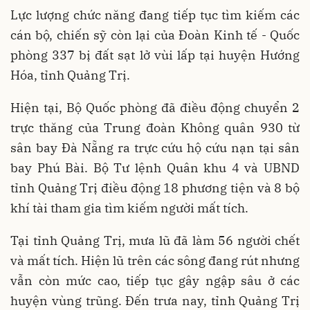
Lực lượng chức năng đang tiếp tục tìm kiếm các
cán bộ, chiến sỹ còn lại của Đoàn Kinh tế - Quốc
phòng 337 bị đất sạt lở vùi lấp tại huyện Hướng
Hóa, tỉnh Quảng Trị.
Hiện tại, Bộ Quốc phòng đã điều động chuyển 2
trực thăng của Trung đoàn Không quân 930 từ
sân bay Đà Nẵng ra trực cứu hộ cứu nạn tại sân
bay Phú Bài. Bộ Tư lệnh Quân khu 4 và UBND
tỉnh Quảng Trị điều động 18 phương tiện và 8 bộ
khí tài tham gia tìm kiếm người mất tích.
Tại tỉnh Quảng Trị, mưa lũ đã làm 56 người chết
và mất tích. Hiện lũ trên các sông đang rút nhưng
vẫn còn mức cao, tiếp tục gây ngập sâu ở các
huyện vùng trũng. Đến trưa nay, tỉnh Quảng Trị