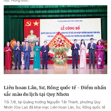
học Hồng Đức.
Liên hoan Lân, Sư, Rồng quốc tế - Điểm nhấn
sắc màu du lịch tại Quy Nhơn
Tối 7/8, tại Quảng trường Nguyễn Tất Thành, phường Quy
Nhơn (Gia Lai) đã khai mạc Liên hoan Lân, Sư, Rồng quốc tế