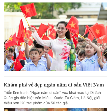
Khám phá vẻ đẹp ngàn năm di sản Việt Nam
Triển lãm tranh "Ngàn năm di sản" vừa khai mạc tại Di tích
Quốc gia đặc biệt Văn Miếu - Quốc Tử Giám, Hà Nội, giới
thiệu hơn 120 tác phẩm của 50 tác giả.