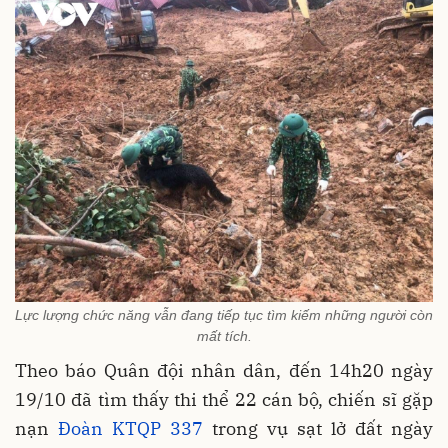
Lực lượng chức năng vẫn đang tiếp tục tìm kiếm những người còn
mất tích.
Theo báo Quân đội nhân dân, đến 14h20 ngày
19/10 đã tìm thấy thi thể 22 cán bộ, chiến sĩ gặp
nạn
Đoàn KTQP 337
trong vụ sạt lở đất ngày