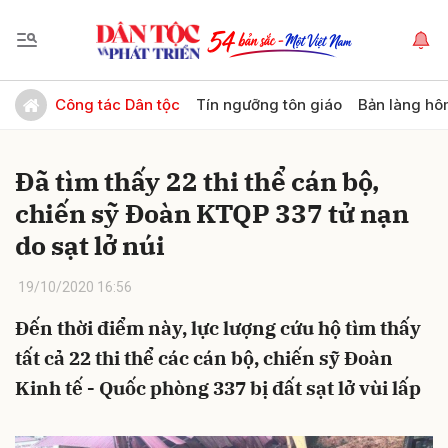
Gửi bình luận
Công tác Dân tộc
Tín ngưỡng tôn giáo
Bản làng hô
Đã tìm thấy 22 thi thể cán bộ,
chiến sỹ Đoàn KTQP 337 tử nạn
do sạt lở núi
19/10/2020 16:56
Hủy
Gửi
Đến thời điểm này, lực lượng cứu hộ tìm thấy
tất cả 22 thi thể các cán bộ, chiến sỹ Đoàn
Kinh tế - Quốc phòng 337 bị đất sạt lở vùi lấp