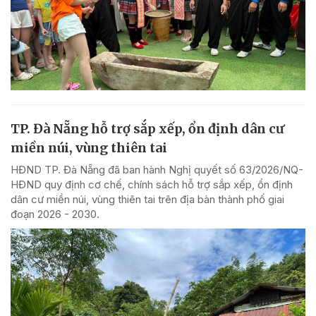
TP. Đà Nẵng hỗ trợ sắp xếp, ổn định dân cư
miền núi, vùng thiên tai
HĐND TP. Đà Nẵng đã ban hành Nghị quyết số 63/2026/NQ-
HĐND quy định cơ chế, chính sách hỗ trợ sắp xếp, ổn định
dân cư miền núi, vùng thiên tai trên địa bàn thành phố giai
đoạn 2026 - 2030.