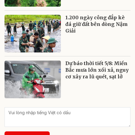
1.200 ngày công đắp kè
đá giữ đất bên dòng Nậm
Giải
Dự báo thời tiết 5/8: Miền
Bắc mưa lớn xối xả, nguy
cơ xảy ra lũ quét, sạt lở