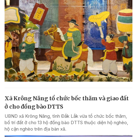
Xã Krông Năng tổ chức bốc thăm và giao đất
ở cho đồng bào DTTS
UBND xã Krông Năng, tỉnh Đắk Lắk vừa tổ chức bốc thăm,
bố trí đất ở cho 13 hộ đồng bào DTTS thuộc diện hộ nghèo,
hộ cận nghèo trên địa bàn xã.