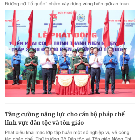
Đường cờ Tổ quốc” nhằm xây dựng vùng biên giới an toàn.
Tăng cường năng lực cho cán bộ pháp chế
lĩnh vực dân tộc và tôn giáo
Phát biểu khai mạc lớp tập huấn một số nghiệp vụ về công
tác pháp chế, Thứ trưởng Bộ Dân tộc và Tôn giáo Nông Thị