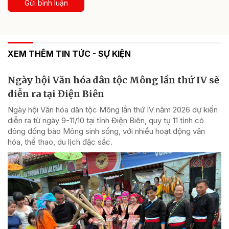
Gửi bình luận
XEM THÊM TIN TỨC - SỰ KIỆN
Ngày hội Văn hóa dân tộc Mông lần thứ IV sẽ
diễn ra tại Điện Biên
Ngày hội Văn hóa dân tộc Mông lần thứ IV năm 2026 dự kiến
diễn ra từ ngày 9-11/10 tại tỉnh Điện Biên, quy tụ 11 tỉnh có
đông đồng bào Mông sinh sống, với nhiều hoạt động văn
hóa, thể thao, du lịch đặc sắc.