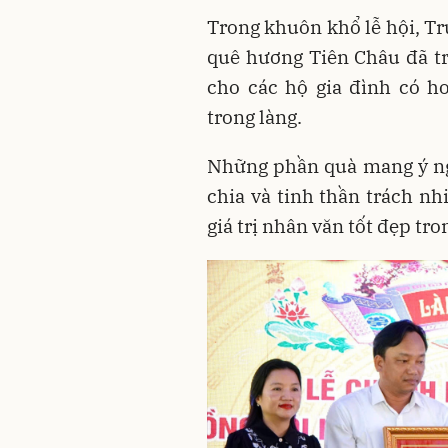
Trong khuôn khổ lễ hội, T
quê hương Tiên Châu đã trự
cho các hộ gia đình có h
trong làng.
Những phần quà mang ý ngh
chia và tinh thần trách nh
giá trị nhân văn tốt đẹp tro