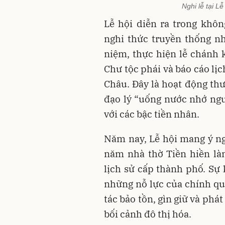
Nghi lễ tại L
Lễ hội diễn ra trong khôn
nghi thức truyền thống n
niệm, thực hiện lễ chánh 
Chư tộc phái và báo cáo lịc
Châu. Đây là hoạt động thư
đạo lý “uống nước nhớ ngu
với các bậc tiền nhân.
Năm nay, Lễ hội mang ý ng
năm nhà thờ Tiền hiền là
lịch sử cấp thành phố. Sự
những nỗ lực của chính q
tác bảo tồn, gìn giữ và phát
bối cảnh đô thị hóa.