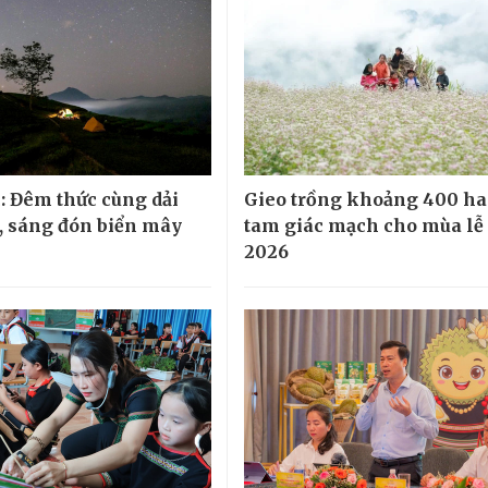
: Đêm thức cùng dải
Gieo trồng khoảng 400 ha
 sáng đón biển mây
tam giác mạch cho mùa lễ
2026