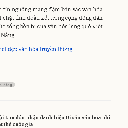
ng tín ngưỡng mang đậm bản sắc văn hóa
ắt chặt tình đoàn kết trong cộng đồng dân
c sống bền bỉ của văn hóa làng quê Việt
à Nẵng.
 nét đẹp văn hóa truyền thống
ền thống
ội Lim đón nhận danh hiệu Di sản văn hóa phi
ật thể quốc gia