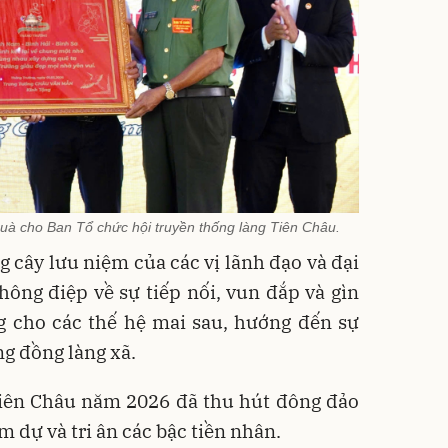
à cho Ban Tổ chức hội truyền thống làng Tiên Châu.
g cây lưu niệm của các vị lãnh đạo và đại
ông điệp về sự tiếp nối, vun đắp và gìn
ng cho các thế hệ mai sau, hướng đến sự
ng đồng làng xã.
Tiên Châu năm 2026 đã thu hút đông đảo
 dự và tri ân các bậc tiền nhân.