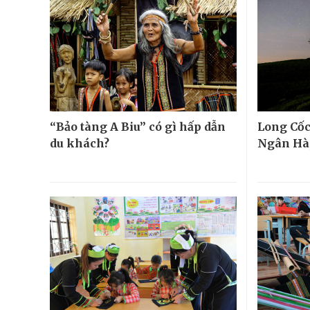
“Bảo tàng A Biu” có gì hấp dẫn
Long Cốc
du khách?
Ngân Hà,