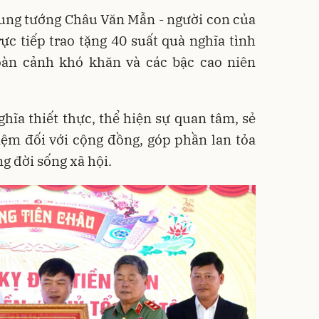
rung tướng Châu Văn Mẫn - người con của
c tiếp trao tặng 40 suất quà nghĩa tình
oàn cảnh khó khăn và các bậc cao niên
ĩa thiết thực, thể hiện sự quan tâm, sẻ
iệm đối với cộng đồng, góp phần lan tỏa
ng đời sống xã hội.