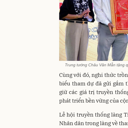
Trung tướng Châu Văn Mẫn tặng qu
Cùng với đó, nghi thức trồn
biểu tham dự đã gửi gắm th
giữ các giá trị truyền thố
phát triển bền vững của cộ
Lễ hội truyền thống làng 
Nhân dân trong làng về tham