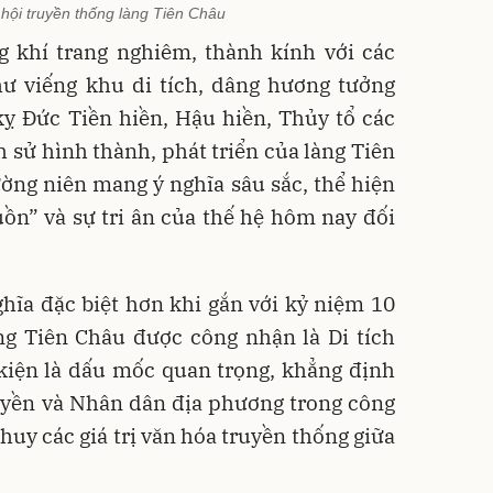
ễ hội truyền thống làng Tiên Châu
g khí trang nghiêm, thành kính với các
hư viếng khu di tích, dâng hương tưởng
kỵ Đức Tiền hiền, Hậu hiền, Thủy tổ các
h sử hình thành, phát triển của làng Tiên
ờng niên mang ý nghĩa sâu sắc, thể hiện
ồn” và sự tri ân của thế hệ hôm nay đối
hĩa đặc biệt hơn khi gắn với kỷ niệm 10
ng Tiên Châu được công nhận là Di tích
 kiện là dấu mốc quan trọng, khẳng định
uyền và Nhân dân địa phương trong công
 huy các giá trị văn hóa truyền thống giữa