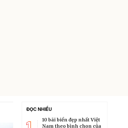
ĐỌC NHIỀU
10 bãi biển đẹp nhất Việt
1
Nam theo bình chọn của