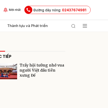
Đường dây nóng:
02437674981
Mới nhất
Thành tựu và Phát triển
 TIẾP
Trẩy hội tưởng nhớ vua
người Việt đầu tiên
xưng Đế
ửi