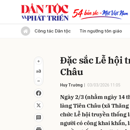
Gửi 
Công tác Dân tộc
Tín ngưỡng tôn giáo
Đặc sắc Lễ hội 
Châu
Huy Trường
03/03/2026 11:05
Ngày 2/3 (nhằm ngày 14 
làng Tiên Châu (xã Thăng 
chức Lễ hội truyền thống
người có công khai khẩn, l