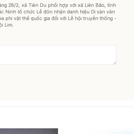
ng 28/2, xã Tiên Du phối hợp với xã Liên Bão, tỉnh
ắc Ninh tổ chức Lễ đón nhận danh hiệu Di sản văn
a phi vật thể quốc gia đối với Lễ hội truyền thống -
i Lim.