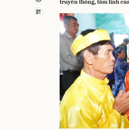
truyền thống, tâm linh củ