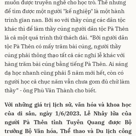
muốn được truyền nghề cho học trò. Thế nhưng
để tìm được một người "kế nghiệp" là một hành
trình gian nan. Bởi so với thầy cúng các dân tộc
khác thì để làm thầy cúng người dân tộc Pà Thẻn
là cả một quá trình thử thách dài. “Bởi người dân
tộc Pà Thẻn có mấy trăm bài cúng, người thầy
cúng phải thông thạo tất cả các nghi lễ khác với
hàng trăm bài cúng bằng tiếng Pà Thẻn. Ai sáng
dạ học nhanh cũng phải 5 năm mới hết, còn có
người học cả chục năm vẫn chưa gom đủ chữ làm
thầy” - ông Phù Văn Thành cho biết.
Với những giá trị lịch sử, văn hóa và khoa học
của di sản, ngày 1/6/2023, Lễ Nhảy lửa của
người Pà Thẻn tỉnh Tuyên Quang được Bộ
trưởng Bộ Văn hóa, Thể thao và Du lịch công