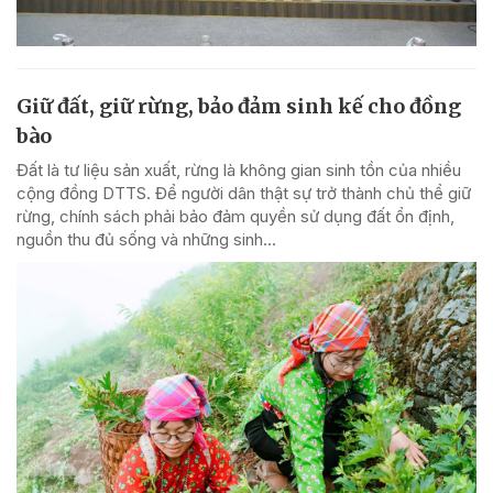
Giữ đất, giữ rừng, bảo đảm sinh kế cho đồng
bào
Đất là tư liệu sản xuất, rừng là không gian sinh tồn của nhiều
cộng đồng DTTS. Để người dân thật sự trở thành chủ thể giữ
rừng, chính sách phải bảo đảm quyền sử dụng đất ổn định,
nguồn thu đủ sống và những sinh...