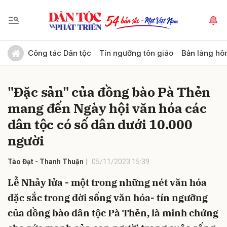
Gửi bình luận
Công tác Dân tộc
Tín ngưỡng tôn giáo
Bản làng hô
"Đặc sản" của đồng bào Pà Thẻn
mang đến Ngày hội văn hóa các
dân tộc có số dân dưới 10.000
người
Hủy
Gửi
Tào Đạt - Thanh Thuận
05/11/2023 15:39
Lễ Nhảy lửa - một trong những nét văn hóa
đặc sắc trong đời sống văn hóa- tín ngưỡng
của đồng bào dân tộc Pà Thẻn, là minh chứng