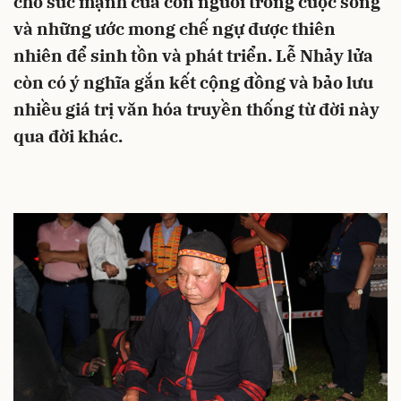
cho sức mạnh của con người trong cuộc sống
và những ước mong chế ngự được thiên
nhiên để sinh tồn và phát triển. Lễ Nhảy lửa
còn có ý nghĩa gắn kết cộng đồng và bảo lưu
nhiều giá trị văn hóa truyền thống từ đời này
qua đời khác.