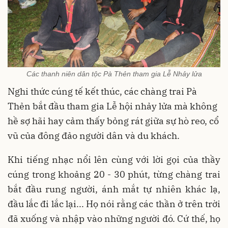
Các thanh niên dân tộc Pà Thẻn tham gia Lễ Nhảy lửa
Nghi thức cúng tế kết thúc, các chàng trai Pà
Thẻn bắt đầu tham gia Lễ hội nhảy lửa mà không
hề sợ hãi hay cảm thấy bỏng rát giữa sự hò reo, cổ
vũ của đông đảo người dân và du khách.
Khi tiếng nhạc nổi lên cùng với lời gọi của thầy
cúng trong khoảng 20 - 30 phút, từng chàng trai
bắt đầu rung người, ánh mắt tự nhiên khác lạ,
đầu lắc đi lắc lại... Họ nói rằng các thần ở trên trời
đã xuống và nhập vào những người đó. Cứ thế, họ