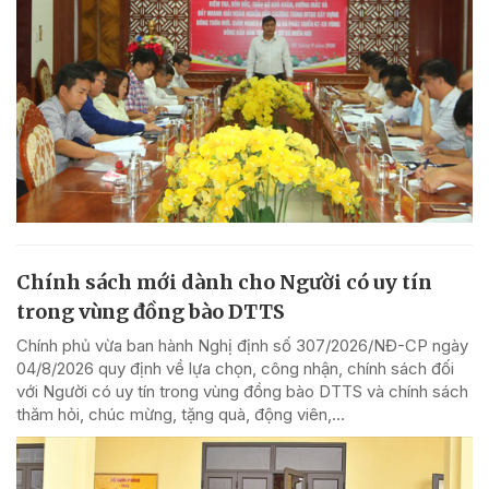
Chính sách mới dành cho Người có uy tín
trong vùng đồng bào DTTS
Chính phủ vừa ban hành Nghị định số 307/2026/NĐ-CP ngày
04/8/2026 quy định về lựa chọn, công nhận, chính sách đối
với Người có uy tín trong vùng đồng bào DTTS và chính sách
thăm hỏi, chúc mừng, tặng quà, động viên,...