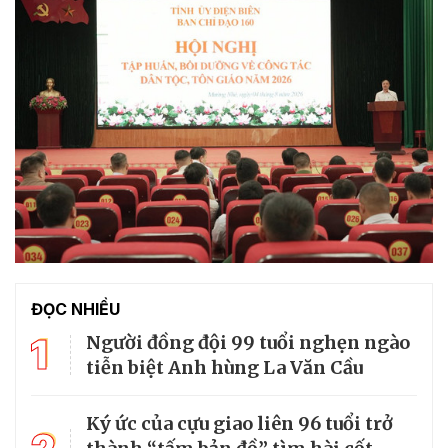
ĐỌC NHIỀU
1
Người đồng đội 99 tuổi nghẹn ngào
tiễn biệt Anh hùng La Văn Cầu
Ký ức của cựu giao liên 96 tuổi trở