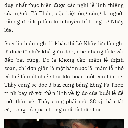
duy nhất thực hiện được các nghi lễ linh thiêng
của người Pà Thẻn, đặc biệt ông cũng là người
nắm giữ bí kíp tâm linh huyền bí trong Lễ Nhảy
lửa.
So với nhiều nghi lễ khác thì Lễ Nhảy lửa là nghi
lễ được tổ chức khá giản đơn, nhẹ nhàng từ lễ vật
đến bài cúng. Đó là không cần mâm lễ thịnh
soạn, chỉ đơn giản là một bát nước lã, mâm lễ nhỏ
có thể là một chiếc thủ lợn hoặc một con lợn bé.
Thầy cúng sẽ đọc 3 bài cúng bằng tiếng Pà Thẻn
trình bày rõ với thần linh về lý do của buổi lễ để
mời thần về. Thầy cúng phải mời 28 vị thần tất
cả, trong đó, quan trọng nhất là thần lửa.