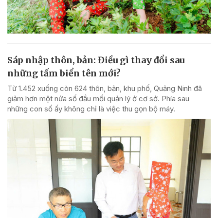
Sáp nhập thôn, bản: Điều gì thay đổi sau
những tấm biển tên mới?
Từ 1.452 xuống còn 624 thôn, bản, khu phố, Quảng Ninh đã
giảm hơn một nửa số đầu mối quản lý ở cơ sở. Phía sau
những con số ấy không chỉ là việc thu gọn bộ máy.