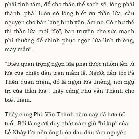
phải tịnh tâm, để cho thân thể sạch sẽ, lòng phải
thành, phải luôn có lòng biết ơn thần lửa, cầu
nguyện cho bản làng bình yên, ấm no. Có như thế
thì thần lửa mới “độ”, ban truyền cho sức mạnh
phi thường để chinh phục ngọn lửa linh thiêng,
may mắn”.
“Điều quan trọng ngọn lửa phải được nhóm lên từ
lửa của chiếc đèn trên mâm lễ. Người dân tộc Pà
Thẻn quan niệm, đó là ngọn lửa thiêng, nơi ngự
trị của thần lửa”, thầy cúng Phù Văn Thành cho
biết thêm.
Thầy cúng Phù Văn Thành năm nay đã hơn 60
tuổi. Bởi là người duy nhất nắm giữ “bí kíp” của
Lễ Nhảy lửa nên ông luôn đau đáu tâm nguyện