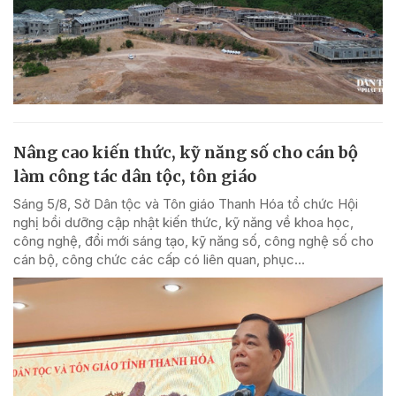
Nâng cao kiến thức, kỹ năng số cho cán bộ
làm công tác dân tộc, tôn giáo
Sáng 5/8, Sở Dân tộc và Tôn giáo Thanh Hóa tổ chức Hội
nghị bồi dưỡng cập nhật kiến thức, kỹ năng về khoa học,
công nghệ, đổi mới sáng tạo, kỹ năng số, công nghệ số cho
cán bộ, công chức các cấp có liên quan, phục...