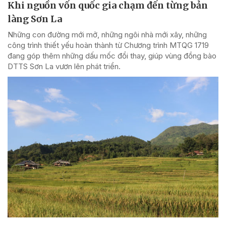
Khi nguồn vốn quốc gia chạm đến từng bản
làng Sơn La
Những con đường mới mở, những ngôi nhà mới xây, những
công trình thiết yếu hoàn thành từ Chương trình MTQG 1719
đang góp thêm những dấu mốc đổi thay, giúp vùng đồng bào
DTTS Sơn La vươn lên phát triển.