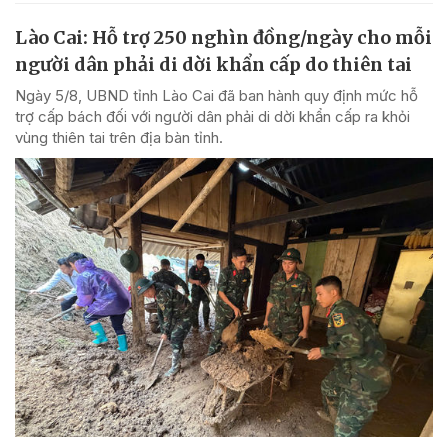
Lào Cai: Hỗ trợ 250 nghìn đồng/ngày cho mỗi
người dân phải di dời khẩn cấp do thiên tai
Ngày 5/8, UBND tỉnh Lào Cai đã ban hành quy định mức hỗ
trợ cấp bách đối với người dân phải di dời khẩn cấp ra khỏi
vùng thiên tai trên địa bàn tỉnh.