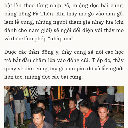
bật lên theo từng nhịp gõ, miệng đọc bài cúng
bằng tiếng Pà Thẻn. Khi thầy mo gõ vào đàn gỗ,
làm lễ cúng, những người tham gia nhảy lửa (chỉ
dành cho nam giới) sẽ ngồi đối diện với thầy mo
và được làm phép “nhập ma”.
Được các thần đồng ý, thầy cúng sẽ nói các học
trò bắt đầu châm lửa vào đống củi. Tiếp đó, thầy
quay về đàn cúng, tay gõ đàn pàn dơ và lắc người
liên tục, miệng đọc các bài cúng.