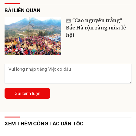
BÀI LIÊN QUAN
"Cao nguyên trắng"
Bắc Hà rộn ràng mùa lễ
hội
Gửi bình luận
XEM THÊM CÔNG TÁC DÂN TỘC