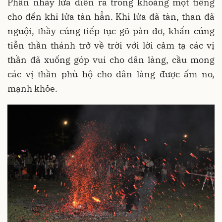
Phần nhảy lửa diễn ra trong khoảng một tiếng
cho đến khi lửa tàn hẳn. Khi lửa đã tàn, than đã
nguội, thầy cúng tiếp tục gõ pàn dơ, khấn cúng
tiễn thần thánh trở về trời với lời cảm tạ các vị
thần đã xuống góp vui cho dân làng, cầu mong
các vị thần phù hộ cho dân làng được ấm no,
mạnh khỏe.