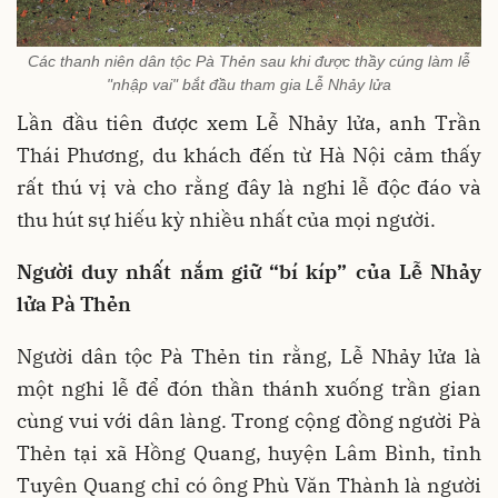
Các thanh niên dân tộc Pà Thẻn sau khi được thầy cúng làm lễ
"nhập vai" bắt đầu tham gia Lễ Nhảy lửa
Lần đầu tiên được xem Lễ Nhảy lửa, anh Trần
Thái Phương, du khách đến từ Hà Nội cảm thấy
rất thú vị và cho rằng đây là nghi lễ độc đáo và
thu hút sự hiếu kỳ nhiều nhất của mọi người.
Người duy nhất nắm giữ “bí kíp” của Lễ Nhảy
lửa Pà Thẻn
Người dân tộc Pà Thẻn tin rằng, Lễ Nhảy lửa là
một nghi lễ để đón thần thánh xuống trần gian
cùng vui với dân làng. Trong cộng đồng người Pà
Thẻn tại xã Hồng Quang, huyện Lâm Bình, tỉnh
Tuyên Quang chỉ có ông Phù Văn Thành là người