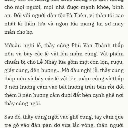
cho mọi người, mọi nhà được mạnh khỏe, bình
an. Đối với người dân tộc Pà Thẻn, vị thần tối cao
nhất là thần lửa và ngọn lửa mang lại sự may
mắn cho họ.
Mởđầu nghi lễ, thầy cúng Phù Văn Thành thắp
nến và bày các lễ vật lên mâm cúng. Vật phẩm
chuẩn bị cho Lễ Nhảy lửa gồm một con lợn, rượu,
giấy cúng, đèn hương… Mở đầu nghi lễ, thầy cúng
thắp nến và bày các lễ vật lên mâm cúng và thắp
3 nén hương cắm vào bát hương trên bàn rồi đốt
thêm 3 nén hương cắm dưới đất bên cạnh ghế nơi
thầy cúng ngồi.
Sau đó, thầy cúng ngồi vào ghế cúng, tay cầm que
tre gõ vào đàn pàn dơ vừa lắc vòng, thân người