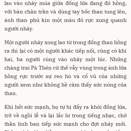
lao vào nhảy múa giữa đống lửa đang đỏ hồng,
với bàn chân trần và dùng tay bốc than tung lên,
ánh than phủ kín một màu đỏ rực xung quanh
người nhảy.
Một người nhảy xong lao từ trong đống than hồng
ra thì lại có một người khác tiếp nối, cũng có khi
hai, ba người cùng vào nhảy một lúc. Những
chàng trai Pà Thẻn cử thế vẫy vùng trong ánh lửa
hồng rực trước sự reo hò và cổ vũ của những
người xem như không hề cảm thấy sức nóng của
than.
Khi hết sức mạnh, họ tự bị đẩy ra khỏi đống lửa,
trở về ngồi lễ và lại lắc lư trong tiếng nhạc, chờ
thần linh ban tiếp sức mạnh cho đợt nhảy mới.