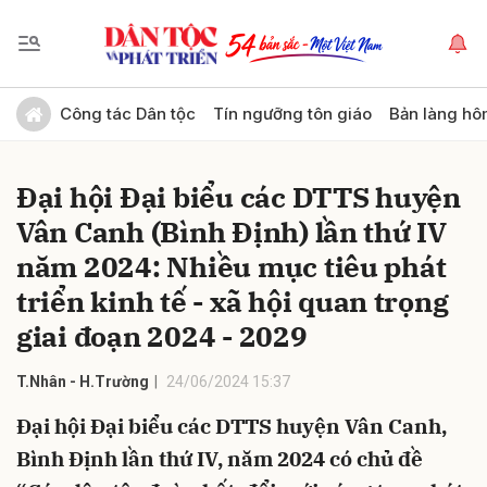
Gửi bình luận
Công tác Dân tộc
Tín ngưỡng tôn giáo
Bản làng hô
Đại hội Đại biểu các DTTS huyện
Vân Canh (Bình Định) lần thứ IV
năm 2024: Nhiều mục tiêu phát
triển kinh tế - xã hội quan trọng
giai đoạn 2024 - 2029
Hủy
Gửi
T.Nhân - H.Trường
24/06/2024 15:37
Đại hội Đại biểu các DTTS huyện Vân Canh,
Bình Định lần thứ IV, năm 2024 có chủ đề