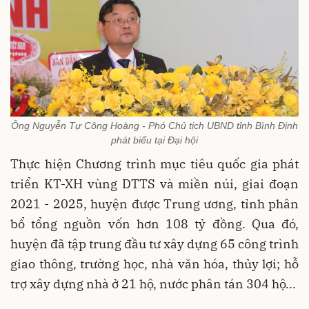
Ông Nguyễn Tự Công Hoàng - Phó Chủ tịch UBND tỉnh Bình Định
phát biểu tại Đại hội
Thực hiện Chương trình mục tiêu quốc gia phát
triển KT-XH vùng DTTS và miền núi, giai đoạn
2021 - 2025, huyện được Trung ương, tỉnh phân
bổ tổng nguồn vốn hơn 108 tỷ đồng. Qua đó,
huyện đã tập trung đầu tư xây dựng 65 công trình
giao thông, trường học, nhà văn hóa, thủy lợi; hỗ
trợ xây dựng nhà ở 21 hộ, nước phân tán 304 hộ...