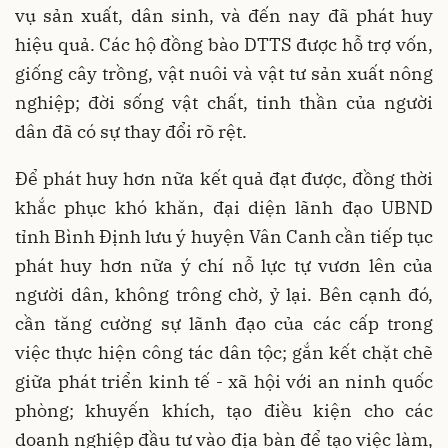
vụ sản xuất, dân sinh, và đến nay đã phát huy
hiệu quả. Các hộ đồng bào DTTS được hỗ trợ vốn,
giống cây trồng, vật nuôi và vật tư sản xuất nông
nghiệp; đời sống vật chất, tinh thần của người
dân đã có sự thay đổi rõ rệt.
Để phát huy hơn nữa kết quả đạt được, đồng thời
khắc phục khó khăn, đại diện lãnh đạo UBND
tỉnh Bình Định lưu ý huyện Vân Canh cần tiếp tục
phát huy hơn nữa ý chí nỗ lực tự vươn lên của
người dân, không trông chờ, ỷ lại. Bên cạnh đó,
cần tăng cường sự lãnh đạo của các cấp trong
việc thực hiện công tác dân tộc; gắn kết chặt chẽ
giữa phát triển kinh tế - xã hội với an ninh quốc
phòng; khuyến khích, tạo điều kiện cho các
doanh nghiệp đầu tư vào địa bàn để tạo việc làm,