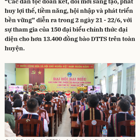
“Các dân tộc đoàn kết, đổi mới sáng tạo, phát
huy lợi thế, tiềm năng, hội nhập và phát triển
bền vững” diễn ra trong 2 ngày 21 - 22/6, với
sự tham gia của 150 đại biểu chính thức đại
diện cho hơn 13.400 đồng bào DTTS trên toàn
huyện.