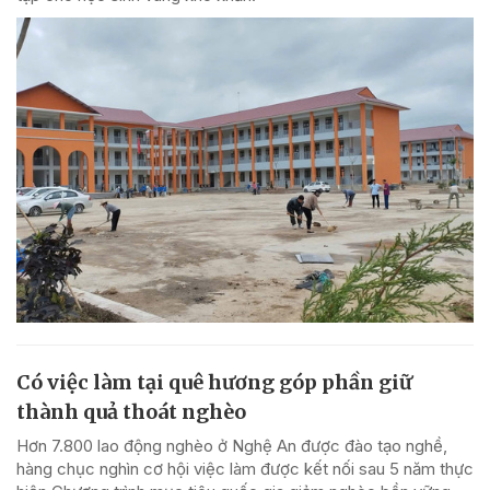
Có việc làm tại quê hương góp phần giữ
thành quả thoát nghèo
Hơn 7.800 lao động nghèo ở Nghệ An được đào tạo nghề,
hàng chục nghìn cơ hội việc làm được kết nối sau 5 năm thực