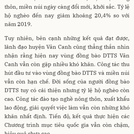
thôn, miền núi ngày càng đổi mới, khởi sắc. Tỷ lệ
hộ nghèo đến nay giảm khoảng 20,4% so với
năm 2019.
Tuy nhiên, bên cạnh những kết quả đạt được,
lãnh đạo huyện Vân Canh cũng thẳng thắn nhìn
nhận rằng hiện nay vùng đồng bào DTTS Vân
Canh vẫn còn gặp nhiều khó khăn. Công tác thu
hút đầu tư vào vùng đồng bào DTTS và miền núi
vẫn còn hạn chế. Đời sống của người đồng bào
DTTS tuy có cải thiện nhưng tỷ lệ hộ nghèo còn
cao. Công tác đào tạo nghề nông thôn, xuất khẩu
lao động, giải quyết việc làm vẫn còn những khó
khăn nhất định. Tiến độ, kết quả thực hiện các
Chương trình mục tiêu quốc gia vẫn còn chậm,
hiệu quả chưa cao...