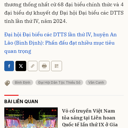
thương thống nhất cử 68 đại biểu chính thức và 4
đại biểu dự khuyết dự Đại hội Đại biểu các DTTS
tỉnh lần thứ IV, năm 2024.
Đại hội Đại biểu các DTTS lần thứ IV, huyện An
Lão (Bình Định): Phấn đấu đạt nhiều mục tiêu
quan trọng
Bình Định
Đại Hội Dân Tộc Thiểu Số
Vân Canh
BÀI LIÊN QUAN
Võ cổ truyền Việt Nam
tỏa sáng tại Liên hoan
Quốc tế lần thứ IX ở Gia