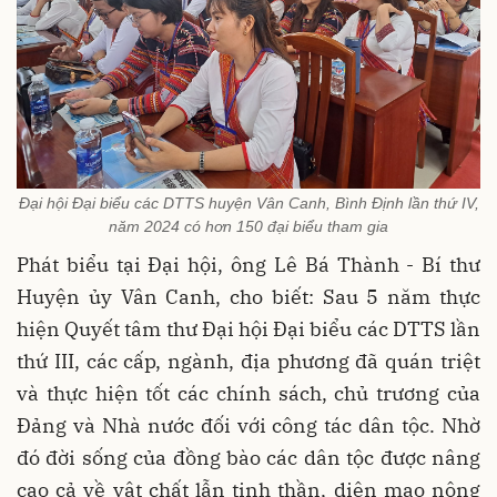
Đại hội Đại biểu các DTTS huyện Vân Canh, Bình Định lần thứ IV,
năm 2024 có hơn 150 đại biểu tham gia
Phát biểu tại Đại hội, ông Lê Bá Thành - Bí thư
Huyện ủy Vân Canh, cho biết: Sau 5 năm thực
hiện Quyết tâm thư Đại hội Đại biểu các DTTS lần
thứ III, các cấp, ngành, địa phương đã quán triệt
và thực hiện tốt các chính sách, chủ trương của
Đảng và Nhà nước đối với công tác dân tộc. Nhờ
đó đời sống của đồng bào các dân tộc được nâng
cao cả về vật chất lẫn tinh thần, diện mạo nông