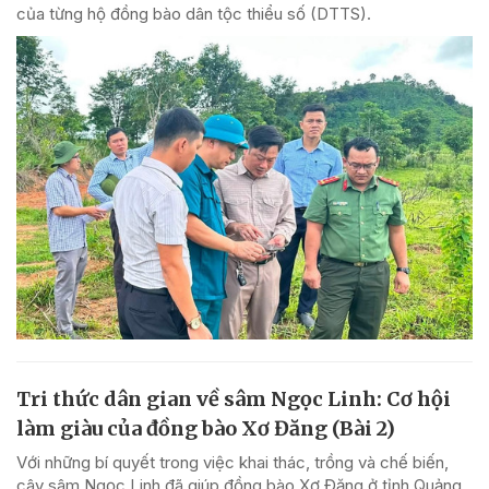
của từng hộ đồng bào dân tộc thiểu số (DTTS).
Tri thức dân gian về sâm Ngọc Linh: Cơ hội
làm giàu của đồng bào Xơ Đăng (Bài 2)
Với những bí quyết trong việc khai thác, trồng và chế biến,
cây sâm Ngọc Linh đã giúp đồng bào Xơ Đăng ở tỉnh Quảng