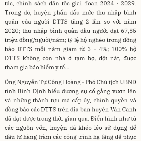
tác, chính sách dân tộc giai đoạn 2024 - 2029.
Trong đó, huyện phấn đấu mức thu nhập bình
quân của người DTTS tăng 2 lần so với năm
2020; thu nhập bình quân đầu người đạt 67,85
triệu đồng/người/năm; tỷ lệ hộ nghèo trong đồng
bào DTTS mỗi năm giảm từ 3 - 4%; 100% hộ
DTTS không còn nhà ở tạm bợ, dột nát, được
tham gia bảo hiểm y tế...
Ông Nguyễn Tự Công Hoàng - Phó Chủ tịch UBND
tỉnh Bình Định biểu dương sự cố gắng vươn lên
và những thành tựu mà cấp ủy, chính quyền và
đồng bào các DTTS trên địa bàn huyện Vân Canh
đã đạt được trong thời gian qua. Điển hình như từ
các nguồn vốn, huyện đã khéo léo sử dụng để
đầu tư hàng trăm các công trình hạ tầng để phục