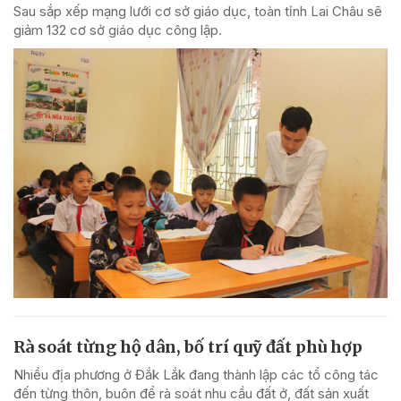
Sau sắp xếp mạng lưới cơ sở giáo dục, toàn tỉnh Lai Châu sẽ
giảm 132 cơ sở giáo dục công lập.
Rà soát từng hộ dân, bố trí quỹ đất phù hợp
Nhiều địa phương ở Đắk Lắk đang thành lập các tổ công tác
đến từng thôn, buôn để rà soát nhu cầu đất ở, đất sản xuất