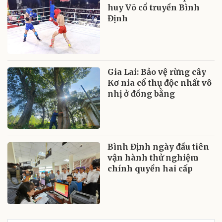
huy Võ cổ truyền Bình
Định
Gia Lai: Bảo vệ rừng cây
Kơ nia cổ thụ độc nhất vô
nhị ở đồng bằng
Bình Định ngày đầu tiên
vận hành thử nghiệm
chính quyền hai cấp