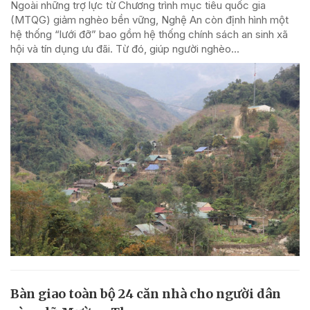
Ngoài những trợ lực từ Chương trình mục tiêu quốc gia
(MTQG) giảm nghèo bền vững, Nghệ An còn định hình một
hệ thống “lưới đỡ” bao gồm hệ thống chính sách an sinh xã
hội và tín dụng ưu đãi. Từ đó, giúp người nghèo...
Bàn giao toàn bộ 24 căn nhà cho người dân