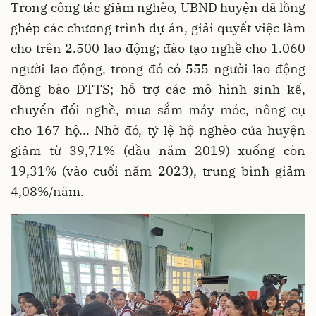
Trong công tác giảm nghèo, UBND huyện đã lồng
ghép các chương trình dự án, giải quyết việc làm
cho trên 2.500 lao động; đào tạo nghề cho 1.060
người lao động, trong đó có 555 người lao động
đồng bào DTTS; hỗ trợ các mô hình sinh kế,
chuyển đổi nghề, mua sắm máy móc, nông cụ
cho 167 hộ... Nhờ đó, tỷ lệ hộ nghèo của huyện
giảm từ 39,71% (đầu năm 2019) xuống còn
19,31% (vào cuối năm 2023), trung bình giảm
4,08%/năm.