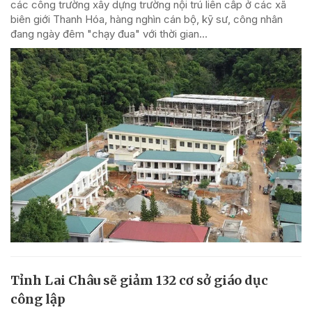
các công trường xây dựng trường nội trú liên cấp ở các xã
biên giới Thanh Hóa, hàng nghìn cán bộ, kỹ sư, công nhân
đang ngày đêm "chạy đua" với thời gian...
Tỉnh Lai Châu sẽ giảm 132 cơ sở giáo dục
công lập