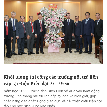
Khối lượng thi công các trường nội trú liên
cấp tại Điện Biên đạt 73 - 95%
Năm học 2026 - 2027, tỉnh Điện Biên sẽ đưa vào hoạt động 9
trường Phổ thông nội trú liên cấp tại các xã biên giới, góp
phần nâng cao chất lượng giáo dục và cải thiện điều kiện học
tập cho học sinh vùng khó khăn.