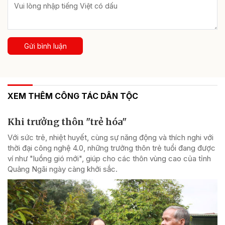
Gửi bình luận
XEM THÊM CÔNG TÁC DÂN TỘC
Khi trưởng thôn "trẻ hóa"
Với sức trẻ, nhiệt huyết, cùng sự năng động và thích nghi với
thời đại công nghệ 4.0, những trưởng thôn trẻ tuổi đang được
ví như "luồng gió mới", giúp cho các thôn vùng cao của tỉnh
Quảng Ngãi ngày càng khởi sắc.