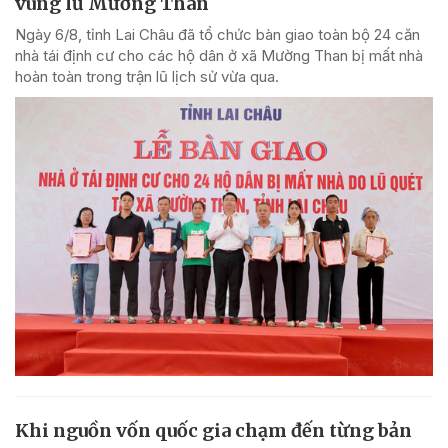
vùng lũ Mường Than
Ngày 6/8, tỉnh Lai Châu đã tổ chức bàn giao toàn bộ 24 căn
nhà tái định cư cho các hộ dân ở xã Mường Than bị mất nhà
hoàn toàn trong trận lũ lịch sử vừa qua.
Khi nguồn vốn quốc gia chạm đến từng bản