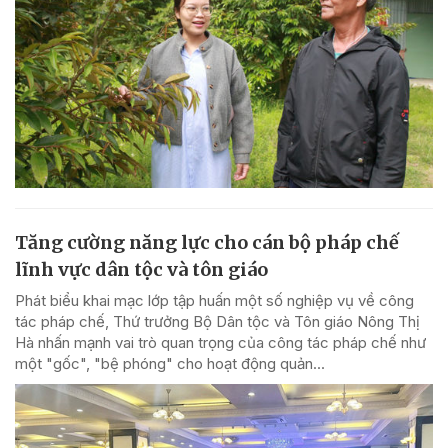
Tăng cường năng lực cho cán bộ pháp chế
lĩnh vực dân tộc và tôn giáo
Phát biểu khai mạc lớp tập huấn một số nghiệp vụ về công
tác pháp chế, Thứ trưởng Bộ Dân tộc và Tôn giáo Nông Thị
Hà nhấn mạnh vai trò quan trọng của công tác pháp chế như
một "gốc", "bệ phóng" cho hoạt động quản...