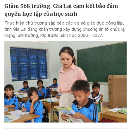
Giảm 568 trường, Gia Lai cam kết bảo đảm
quyền học tập của học sinh
Thực hiện chủ trương sắp xếp các cơ sở giáo dục công lập,
tỉnh Gia Lai đang khẩn trương xây dựng phương án tổ chức lại
mạng lưới trường, lớp trước năm học 2026 - 2027.