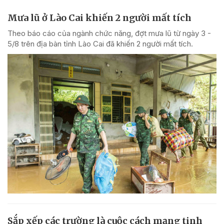
Mưa lũ ở Lào Cai khiến 2 người mất tích
Theo báo cáo của ngành chức năng, đợt mưa lũ từ ngày 3 -
5/8 trên địa bàn tỉnh Lào Cai đã khiến 2 người mất tích.
Sắp xếp các trường là cuộc cách mạng tinh