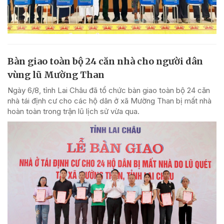
Bàn giao toàn bộ 24 căn nhà cho người dân
vùng lũ Mường Than
Ngày 6/8, tỉnh Lai Châu đã tổ chức bàn giao toàn bộ 24 căn
nhà tái định cư cho các hộ dân ở xã Mường Than bị mất nhà
hoàn toàn trong trận lũ lịch sử vừa qua.