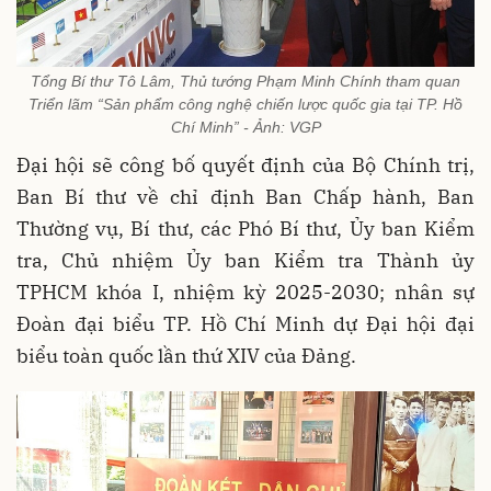
Tổng Bí thư Tô Lâm, Thủ tướng Phạm Minh Chính tham quan
Triển lãm “Sản phẩm công nghệ chiến lược quốc gia tại TP. Hồ
Chí Minh” - Ảnh: VGP
Đại hội sẽ công bố quyết định của Bộ Chính trị,
Ban Bí thư về chỉ định Ban Chấp hành, Ban
Thường vụ, Bí thư, các Phó Bí thư, Ủy ban Kiểm
tra, Chủ nhiệm Ủy ban Kiểm tra Thành ủy
TPHCM khóa I, nhiệm kỳ 2025-2030; nhân sự
Đoàn đại biểu TP. Hồ Chí Minh dự Đại hội đại
biểu toàn quốc lần thứ XIV của Đảng.