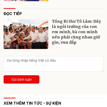
ĐỌC TIẾP
Tổng Bí thư Tô Lâm: Đây
là ngôi trường của con
em mình, bà con mình
nên phải cùng nhau giữ
gìn, vun đắp
Gửi bình luận
XEM THÊM TIN TỨC - SỰ KIỆN