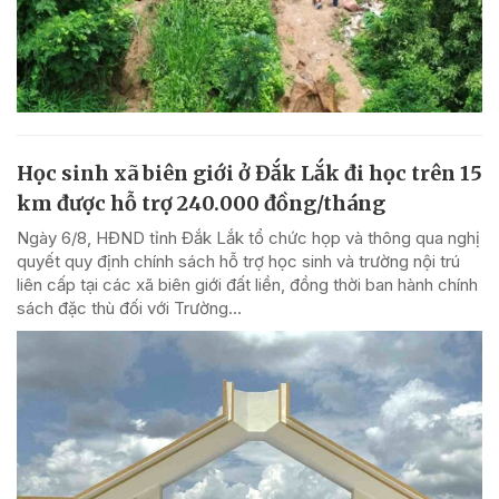
Học sinh xã biên giới ở Đắk Lắk đi học trên 15
km được hỗ trợ 240.000 đồng/tháng
Ngày 6/8, HĐND tỉnh Đắk Lắk tổ chức họp và thông qua nghị
quyết quy định chính sách hỗ trợ học sinh và trường nội trú
liên cấp tại các xã biên giới đất liền, đồng thời ban hành chính
sách đặc thù đối với Trường...