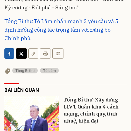
Kỷ cương - Đột phá - Sáng tạo".
Tổng Bí thư Tô Lâm nhấn mạnh 3 yêu cầu và 5
định hướng công tác trọng tâm với Đảng bộ
Chính phủ
Tổng Bí thư
Tô Lâm
BÀI LIÊN QUAN
Tổng Bí thư: Xây dựng
LLVT Quân khu 4 cách
mạng, chính quy, tinh
nhuệ, hiện đại