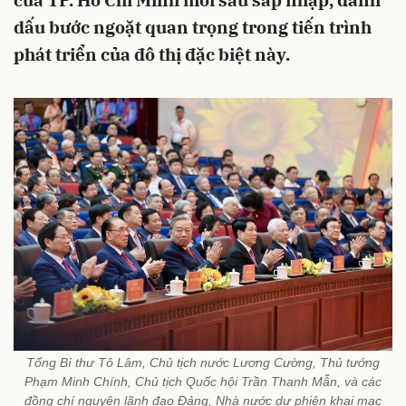
của TP. Hồ Chí Minh mới sau sáp nhập, đánh
dấu bước ngoặt quan trọng trong tiến trình
phát triển của đô thị đặc biệt này.
Tổng Bí thư Tô Lâm, Chủ tịch nước Lương Cường, Thủ tướng
Phạm Minh Chính, Chủ tịch Quốc hội Trần Thanh Mẫn, và các
đồng chí nguyên lãnh đạo Đảng, Nhà nước dự phiên khai mạc