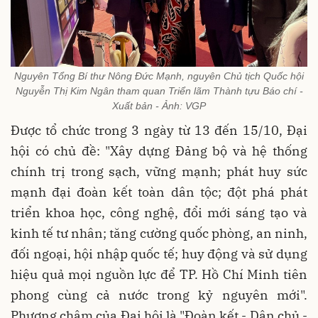
Nguyên Tổng Bí thư Nông Đức Mạnh, nguyên Chủ tịch Quốc hội
Nguyễn Thị Kim Ngân tham quan Triển lãm Thành tựu Báo chí -
Xuất bản - Ảnh: VGP
Được tổ chức trong 3 ngày từ 13 đến 15/10, Đại
hội có chủ đề: "Xây dựng Đảng bộ và hệ thống
chính trị trong sạch, vững mạnh; phát huy sức
mạnh đại đoàn kết toàn dân tộc; đột phá phát
triển khoa học, công nghệ, đổi mới sáng tạo và
kinh tế tư nhân; tăng cường quốc phòng, an ninh,
đối ngoại, hội nhập quốc tế; huy động và sử dụng
hiệu quả mọi nguồn lực để TP. Hồ Chí Minh tiên
phong cùng cả nước trong kỷ nguyên mới".
Phương châm của Đại hội là "Đoàn kết - Dân chủ -