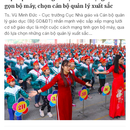
gọn bộ máy, chọn cán bộ quản lý xuất sắc
Ts. Vũ Minh Đức - Cục trưởng Cục Nhà giáo và Cán bộ quản
lý giáo dục (Bộ GD&ĐT) nhấn mạnh việc sắp xếp mạng lưới
cơ sở giáo dục là một cuộc cách mạng tinh gọn bộ máy, qua
đó lựa chọn những cán bộ quản lý xuất sắc...