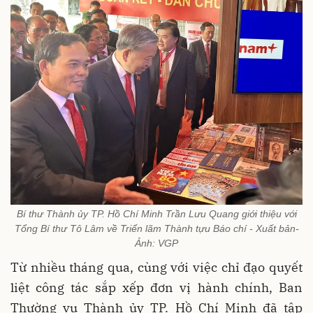
Bí thư Thành ủy TP. Hồ Chí Minh Trần Lưu Quang giới thiệu với
Tổng Bí thư Tô Lâm về Triển lãm Thành tựu Báo chí - Xuất bản-
Ảnh: VGP
Từ nhiều tháng qua, cùng với việc chỉ đạo quyết
liệt công tác sắp xếp đơn vị hành chính, Ban
Thường vụ Thành ủy TP. Hồ Chí Minh đã tập