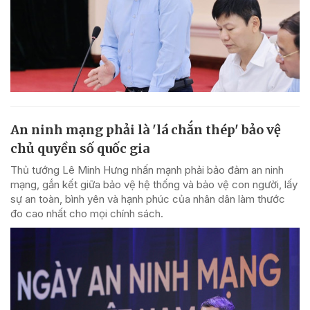
An ninh mạng phải là 'lá chắn thép' bảo vệ
chủ quyền số quốc gia
Thủ tướng Lê Minh Hưng nhấn mạnh phải bảo đảm an ninh
mạng, gắn kết giữa bảo vệ hệ thống và bảo vệ con người, lấy
sự an toàn, bình yên và hạnh phúc của nhân dân làm thước
đo cao nhất cho mọi chính sách.