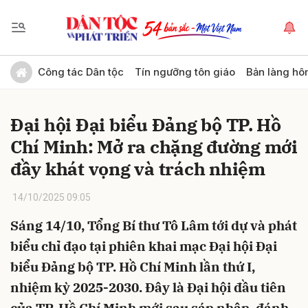
Gửi bình luận
Công tác Dân tộc
Tín ngưỡng tôn giáo
Bản làng hô
Đại hội Đại biểu Đảng bộ TP. Hồ
Chí Minh: Mở ra chặng đường mới
đầy khát vọng và trách nhiệm
14/10/2025 09:05
Hủy
Gửi
Sáng 14/10, Tổng Bí thư Tô Lâm tới dự và phát
biểu chỉ đạo tại phiên khai mạc Đại hội Đại
biểu Đảng bộ TP. Hồ Chí Minh lần thứ I,
nhiệm kỳ 2025-2030. Đây là Đại hội đầu tiên