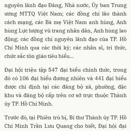
nguyên lãnh đạo Đảng, Nhà nước, Ủy ban Trung
ương MTTQ Việt Nam; các đồng chí lão thành
cách mạng, các Bà mẹ Việt Nam anh hùng, Anh
hùng Lực lượng vũ trang nhân dân, Anh hùng lao
động; các đồng chí nguyên lãnh đạo của TP. Hồ
Chí Minh qua các thời kỳ; các nhân sĩ, trí thức,
chức sắc tôn giáo tiêu biểu…
Đại hội triệu tập 547 đại biểu chính thức, trong
đó có 106 đại biểu đương nhiên và 441 đại biểu
được chỉ định tại các đảng bộ xã, phường, đặc
khu và đảng bộ cấp trên cơ sở trực thuộc Thành
ủy TP. Hồ Chí Minh.
Trước đó, tại Phiên trù bị, Bí thư Thành ủy TP. Hồ
Chí Minh Trần Lưu Quang cho biết, Đại hội đại