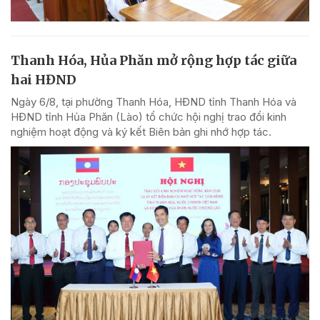
Thanh Hóa, Hủa Phăn mở rộng hợp tác giữa
hai HĐND
Ngày 6/8, tại phường Thanh Hóa, HĐND tỉnh Thanh Hóa và
HĐND tỉnh Hủa Phăn (Lào) tổ chức hội nghị trao đổi kinh
nghiệm hoạt động và ký kết Biên bản ghi nhớ hợp tác.