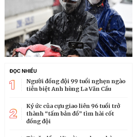
ĐỌC NHIỀU
1
Người đồng đội 99 tuổi nghẹn ngào
tiễn biệt Anh hùng La Văn Cầu
Ký ức của cựu giao liên 96 tuổi trở
2
thành “tấm bản đồ” tìm hài cốt
đồng đội