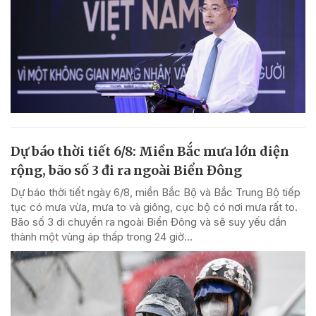
Dự báo thời tiết 6/8: Miền Bắc mưa lớn diện
rộng, bão số 3 đi ra ngoài Biển Đông
Dự báo thời tiết ngày 6/8, miền Bắc Bộ và Bắc Trung Bộ tiếp
tục có mưa vừa, mưa to và giông, cục bộ có nơi mưa rất to.
Bão số 3 di chuyển ra ngoài Biển Đông và sẽ suy yếu dần
thành một vùng áp thấp trong 24 giờ...