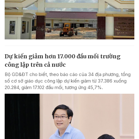
Dự kiến giảm hơn 17.000 đầu mối trường
công lập trên cả nước
Bộ GD&ĐT cho biết, theo báo cáo của 34 địa phương, tổng
số cơ sở giáo dục công lập dự kiến giảm từ 37.386 xuống
20.284, giảm 17.102 đầu mối, tương ứng 45,7%.