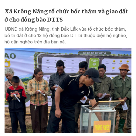
Xã Krông Năng tổ chức bốc thăm và giao đất
ở cho đồng bào DTTS
UBND xã Krông Năng, tỉnh Đắk Lắk vừa tổ chức bốc thăm,
bố trí đất ở cho 13 hộ đồng bào DTTS thuộc diện hộ nghèo,
hộ cận nghèo trên địa bàn xã.