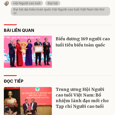
Hội Người cao tuổi
Đại hội
Đại hội đại biểu toàn quốc Hội Người cao tuổi Việt Nam lần thứ
VI
BÀI LIÊN QUAN
Biểu dương 169 người cao
tuổi tiêu biểu toàn quốc
ĐỌC TIẾP
Trung ương Hội Người
cao tuổi Việt Nam: Bổ
nhiệm lãnh đạo mới cho
Tạp chí Người cao tuổi