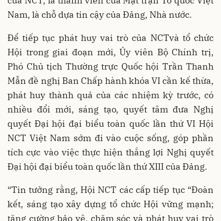
của NCT, là thành viên của Mặt trận Tổ quốc Việt
Nam, là chỗ dựa tin cậy của Đảng, Nhà nước.
Để tiếp tục phát huy vai trò của NCTvà tổ chức
Hội trong giai đoạn mới, Ủy viên Bộ Chính trị,
Phó Chủ tịch Thường trực Quốc hội Trần Thanh
Mẫn đề nghị Ban Chấp hành khóa VI cần kế thừa,
phát huy thành quả của các nhiệm kỳ trước, có
nhiều đổi mới, sáng tạo, quyết tâm đưa Nghị
quyết Đại hội đại biểu toàn quốc lần thứ VI Hội
NCT Việt Nam sớm đi vào cuộc sống, góp phần
tích cực vào việc thực hiện thắng lợi Nghị quyết
Đại hội đại biểu toàn quốc lần thứ XIII của Đảng.
“Tin tưởng rằng, Hội NCT các cấp tiếp tục “Đoàn
kết, sáng tạo xây dựng tổ chức Hội vững mạnh;
tăng cường bảo vệ, chăm sóc và phát huy vai trò