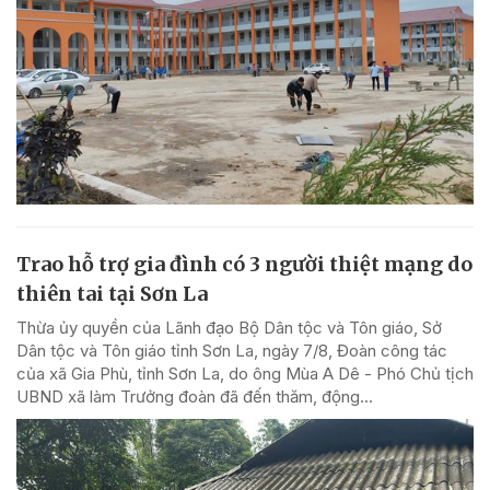
Trao hỗ trợ gia đình có 3 người thiệt mạng do
thiên tai tại Sơn La
Thừa ủy quyền của Lãnh đạo Bộ Dân tộc và Tôn giáo, Sở
Dân tộc và Tôn giáo tỉnh Sơn La, ngày 7/8, Đoàn công tác
của xã Gia Phù, tỉnh Sơn La, do ông Mùa A Dê - Phó Chủ tịch
UBND xã làm Trưởng đoàn đã đến thăm, động...