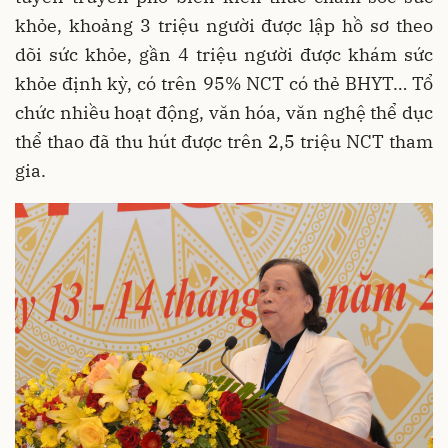
khỏe, khoảng 3 triệu người được lập hồ sơ theo
dõi sức khỏe, gần 4 triệu người được khám sức
khỏe định kỳ, có trên 95% NCT có thẻ BHYT… Tổ
chức nhiều hoạt động, văn hóa, văn nghệ thể dục
thể thao đã thu hút được trên 2,5 triệu NCT tham
gia.