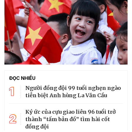
ĐỌC NHIỀU
1
Người đồng đội 99 tuổi nghẹn ngào
tiễn biệt Anh hùng La Văn Cầu
Ký ức của cựu giao liên 96 tuổi trở
2
thành “tấm bản đồ” tìm hài cốt
đồng đội