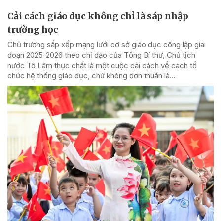
Cải cách giáo dục không chỉ là sáp nhập
trường học
Chủ trương sắp xếp mạng lưới cơ sở giáo dục công lập giai
đoạn 2025-2026 theo chỉ đạo của Tổng Bí thư, Chủ tịch
nước Tô Lâm thực chất là một cuộc cải cách về cách tổ
chức hệ thống giáo dục, chứ không đơn thuần là...