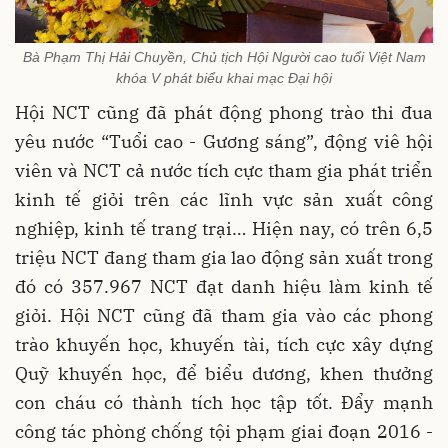
Bà Phạm Thị Hải Chuyền, Chủ tịch Hội Người cao tuổi Việt Nam
khóa V phát biểu khai mạc Đại hội
Hội NCT cũng đã phát động phong trào thi đua
yêu nước “Tuổi cao - Gương sáng”, động viê hội
viên và NCT cả nước tích cực tham gia phát triển
kinh tế giỏi trên các lĩnh vực sản xuất công
nghiệp, kinh tế trang trại… Hiện nay, có trên 6,5
triệu NCT đang tham gia lao động sản xuất trong
đó có 357.967 NCT đạt danh hiệu làm kinh tế
giỏi. Hội NCT cũng đã tham gia vào các phong
trào khuyến học, khuyến tài, tích cực xây dựng
Quỹ khuyến học, để biểu dương, khen thưởng
con cháu có thành tích học tập tốt. Đẩy mạnh
công tác phòng chống tội phạm giai đoạn 2016 -