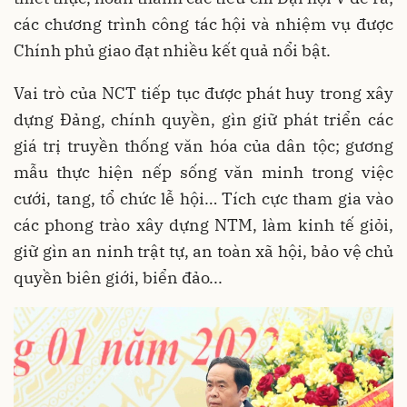
các chương trình công tác hội và nhiệm vụ được
Chính phủ giao đạt nhiều kết quả nổi bật.
Vai trò của NCT tiếp tục được phát huy trong xây
dựng Đảng, chính quyền, gìn giữ phát triển các
giá trị truyền thống văn hóa của dân tộc; gương
mẫu thực hiện nếp sống văn minh trong việc
cưới, tang, tổ chức lễ hội… Tích cực tham gia vào
các phong trào xây dựng NTM, làm kinh tế giỏi,
giữ gìn an ninh trật tự, an toàn xã hội, bảo vệ chủ
quyền biên giới, biển đảo...