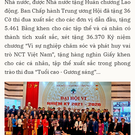
Nhà nước, được Nhà nước tặng Huân chương Lao
động. Ban Chấp hành Trung ương Hội đã tặng 36
Cờ thi đua xuất sắc cho các đơn vị dẫn đầu, tặng
5.461 Bằng khen cho các tập thể và cá nhân có
thành tích xuất sắc, xét tặng 36.370 Kỷ niệm
chương “Vì sự nghiệp chăm sóc và phát huy vai
trò NCT Việt Nam”, tặng hàng nghìn Giấy khen
cho các cá nhân, tập thể xuất sắc trong phong
trào thi đua “Tuổi cao - Gương sáng”…