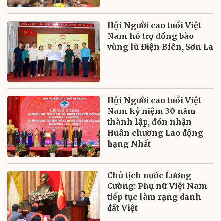
Hội Người cao tuổi Việt
Nam hỗ trợ đồng bào
vùng lũ Điện Biên, Sơn La
Hội Người cao tuổi Việt
Nam kỷ niệm 30 năm
thành lập, đón nhận
Huân chương Lao động
hạng Nhất
Chủ tịch nước Lương
Cường: Phụ nữ Việt Nam
tiếp tục làm rạng danh
đất Việt