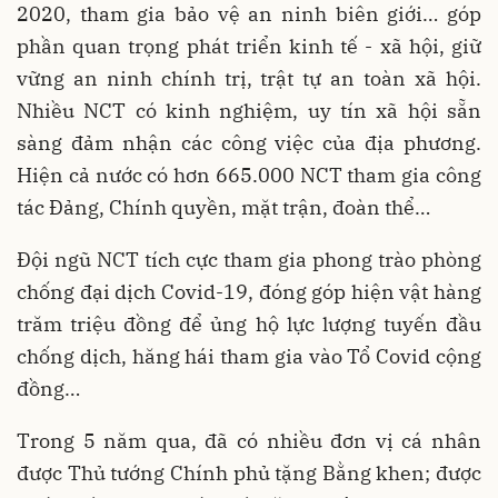
2020, tham gia bảo vệ an ninh biên giới… góp
phần quan trọng phát triển kinh tế - xã hội, giữ
vững an ninh chính trị, trật tự an toàn xã hội.
Nhiều NCT có kinh nghiệm, uy tín xã hội sẵn
sàng đảm nhận các công việc của địa phương.
Hiện cả nước có hơn 665.000 NCT tham gia công
tác Đảng, Chính quyền, mặt trận, đoàn thể…
Đội ngũ NCT tích cực tham gia phong trào phòng
chống đại dịch Covid-19, đóng góp hiện vật hàng
trăm triệu đồng để ủng hộ lực lượng tuyến đầu
chống dịch, hăng hái tham gia vào Tổ Covid cộng
đồng…
Trong 5 năm qua, đã có nhiều đơn vị cá nhân
được Thủ tướng Chính phủ tặng Bằng khen; được