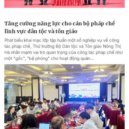
Tăng cường năng lực cho cán bộ pháp chế
lĩnh vực dân tộc và tôn giáo
Phát biểu khai mạc lớp tập huấn một số nghiệp vụ về công
tác pháp chế, Thứ trưởng Bộ Dân tộc và Tôn giáo Nông Thị
Hà nhấn mạnh vai trò quan trọng của công tác pháp chế như
một "gốc", "bệ phóng" cho hoạt động quản...