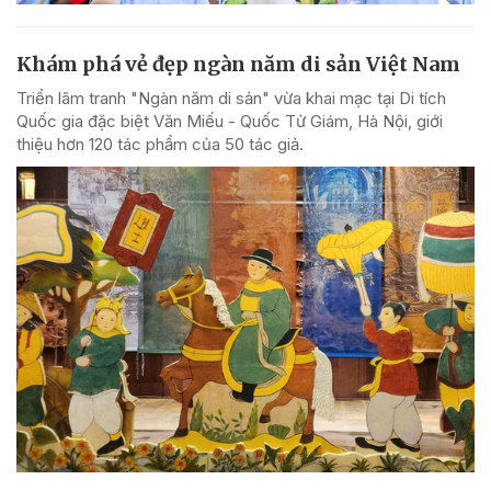
Khám phá vẻ đẹp ngàn năm di sản Việt Nam
Triển lãm tranh "Ngàn năm di sản" vừa khai mạc tại Di tích
Quốc gia đặc biệt Văn Miếu - Quốc Tử Giám, Hà Nội, giới
thiệu hơn 120 tác phẩm của 50 tác giả.