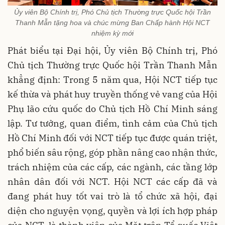
Ủy viên Bộ Chính trị, Phó Chủ tịch Thường trực Quốc hội Trần
Thanh Mẫn tặng hoa và chúc mừng Ban Chấp hành Hội NCT
nhiệm kỳ mới
Phát biểu tại Đại hội, Ủy viên Bộ Chính trị, Phó
Chủ tịch Thường trực Quốc hội Trần Thanh Mẫn
khẳng định: Trong 5 năm qua, Hội NCT tiếp tục
kế thừa và phát huy truyền thống vẻ vang của Hội
Phụ lão cứu quốc do Chủ tịch Hồ Chí Minh sáng
lập. Tư tưởng, quan điểm, tình cảm của Chủ tịch
Hồ Chí Minh đối với NCT tiếp tục được quán triệt,
phổ biến sâu rộng, góp phần nâng cao nhận thức,
trách nhiệm của các cấp, các ngành, các tầng lớp
nhân dân đối với NCT. Hội NCT các cấp đã và
đang phát huy tốt vai trò là tổ chức xã hội, đại
diện cho nguyện vọng, quyền và lợi ích hợp pháp