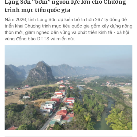
Lạng Sơn “bơm” nguồn lực lớn cho Chương
trình mục tiêu quốc gia
Năm 2026, tỉnh Lạng Sơn dự kiến bố trí hơn 267 tỷ đồng để
triển khai Chương trình mục tiêu quốc gia gồm xây dựng nông
thôn mới, giảm nghèo bền vững và phát triển kinh tế - xã hội
vùng đồng bào DTTS và miền núi.