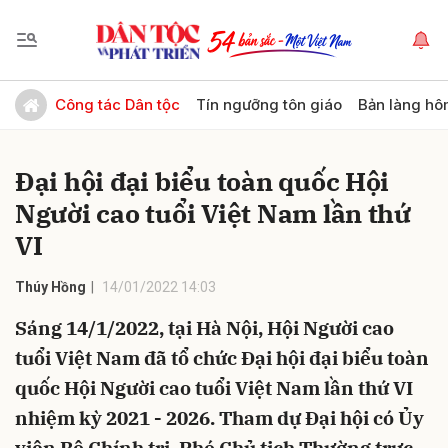
Gửi bình luận
Công tác Dân tộc
Tín ngưỡng tôn giáo
Bản làng hô
Đại hội đại biểu toàn quốc Hội
Người cao tuổi Việt Nam lần thứ
VI
Thúy Hồng
14/01/2022 14:03
Hủy
Gửi
Sáng 14/1/2022, tại Hà Nội, Hội Người cao
tuổi Việt Nam đã tổ chức Đại hội đại biểu toàn
quốc Hội Người cao tuổi Việt Nam lần thứ VI
nhiệm kỳ 2021 - 2026. Tham dự Đại hội có Ủy