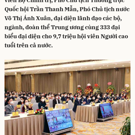
viên Bộ Chính trị, Phó Chủ tịch Thường trực
Quốc hội Trần Thanh Mẫn, Phó Chủ tịch nước
Võ Thị Ánh Xuân, đại diện lãnh đạo các bộ,
ngành, đoàn thể Trung ương cùng 333 đại
biểu đại diện cho 9,7 triệu hội viên Người cao
tuổi trên cả nước.