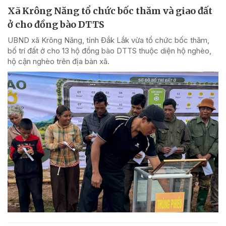
Xã Krông Năng tổ chức bốc thăm và giao đất
ở cho đồng bào DTTS
UBND xã Krông Năng, tỉnh Đắk Lắk vừa tổ chức bốc thăm,
bố trí đất ở cho 13 hộ đồng bào DTTS thuộc diện hộ nghèo,
hộ cận nghèo trên địa bàn xã.