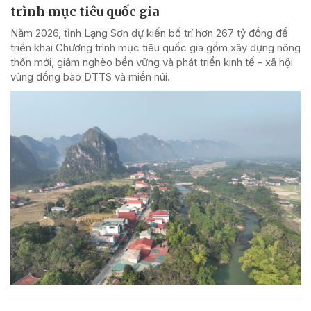
trình mục tiêu quốc gia
Năm 2026, tỉnh Lạng Sơn dự kiến bố trí hơn 267 tỷ đồng để
triển khai Chương trình mục tiêu quốc gia gồm xây dựng nông
thôn mới, giảm nghèo bền vững và phát triển kinh tế - xã hội
vùng đồng bào DTTS và miền núi.