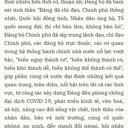
thức nhiều hơn thời cơ, thuận lợi; Đảng bộ đã bám
sát tinh thần "Đảng đã chỉ đạo, Chính phủ thống
nhất, Quốc hội đồng tình, Nhân dân ủng hộ, Tổ
quốc mong đợi; thì chỉ bàn làm, không bàn lùi",
Đảng bộ Chính phủ đã tập trung lãnh đạo, chỉ đạo
Chính phủ, các đảng bộ trực thuộc, các cơ quan
trong hệ thống hành chính nhà nước nỗ lực vượt
bậc, "biến nguy thành cơ", "biến không thành có,
biến khó thành dễ, biến không thể thành có thể",
góp phần cùng cả nước đạt được những kết quả
quan trọng, toàn diện, nổi bật trên tất cả các lĩnh
vực, từ công tác xây dựng Đảng đến phòng chống
đại dịch COVID-19, phát triển kinh tế, văn hoá,
xã hội, nâng cao đời sống vật chất, tinh thần của
nhân dân, bảo vệ môi trường, củng cố quốc
phòng, an ninh, đẩy mạnh đối ngoại, hội nhập