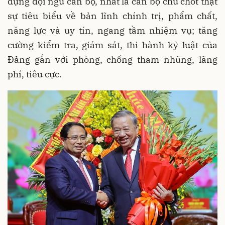
dựng đội ngũ cán bộ, nhất là cán bộ chủ chốt thật
sự tiêu biểu về bản lĩnh chính trị, phẩm chất,
năng lực và uy tín, ngang tầm nhiệm vụ; tăng
cường kiểm tra, giám sát, thi hành kỷ luật của
Đảng gắn với phòng, chống tham nhũng, lãng
phí, tiêu cực.