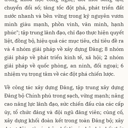
chuyển đổi số; tăng tốc đột phá, phát triển đất
nước nhanh và bền vững trong kỷ nguyên vươn
mình giàu mạnh, phồn vinh, văn minh, hạnh
phúc"; tập trung lãnh đạo, chỉ đạo thực hiện quyết
liệt, đồng bộ, hiệu quả các mục tiêu, chỉ tiêu đề ra
và 4 nhóm giải pháp về xây dựng Đảng; 8 nhóm
giải pháp về phát triển kinh tế, xã hội; 2 nhóm
giải pháp về quốc phòng, an ninh, đối ngoại; 6
nhiệm vụ trọng tâm về các đột phá chiến lược.
Về công tác xây dựng Đảng, tập trung xây dựng
Đảng bộ Chính phủ trong sạch, vững mạnh; nâng
cao năng lực lãnh đạo, sức chiến đấu của các cấp
ủy, tổ chức đảng và đội ngũ đảng viên; củng cố,
xây dựng khối đoàn kết trong toàn Đảng bộ; xây