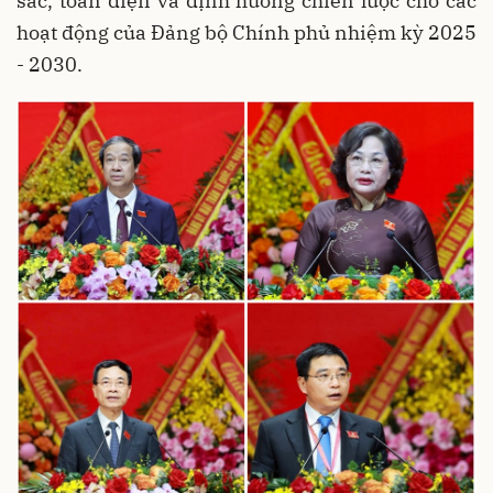
sắc, toàn diện và định hướng chiến lược cho các
hoạt động của Đảng bộ Chính phủ nhiệm kỳ 2025
- 2030.