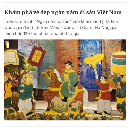
Khám phá vẻ đẹp ngàn năm di sản Việt Nam
Triển lãm tranh "Ngàn năm di sản" vừa khai mạc tại Di tích
Quốc gia đặc biệt Văn Miếu - Quốc Tử Giám, Hà Nội, giới
thiệu hơn 120 tác phẩm của 50 tác giả.