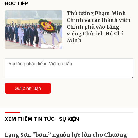
ĐỌC TIẾP
Thủ tướng Phạm Minh
Chính và các thành viên
Chính phủ vào Lăng
viếng Chủ tịch Hồ Chí
Minh
Gửi bình luận
XEM THÊM TIN TỨC - SỰ KIỆN
Lạng Sơn “bơm” nguồn lực lớn cho Chương