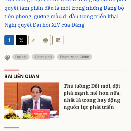
quyết tâm phấn đấu là một trong những Đảng bộ
tiên phong, gương mẫu đi đầu trong triển khai
Nghị quyết Đại hội XIV của Đảng
Đại hội
Chính phủ
Phạm Minh Chính
BÀI LIÊN QUAN
Thủ tướng: Đổi mới, đột
phá mạnh mẽ hơn nữa,
nhất là trong huy động
nguồn lực phát triển