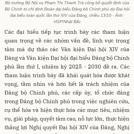
Bộ trưởng Bộ Nội vụ Phạm Thị Thanh Trà công bố quyết định của
Bộ Chính trị chỉ định Đoàn đại biểu Đảng bộ Chính phủ dự Đại hội
đại biểu toàn quốc lần thứ XIV của Đảng, chiều 13/10 - Ảnh:
VGP/Nhật Bắc
Các đại biểu tiếp tục trình bày các tham luận
quan trọng về các nhóm vấn đề, lĩnh vực trọng
tâm mà dự thảo các Văn kiện Đại hội XIV của
Đảng và Văn kiện Đại hội đại biểu Đảng bộ Chính
phủ lần thứ I, nhiệm kỳ 2025 - 2030 đề ra. Các
tham luận trình bày đã khái quát hóa được khát
vọng, tầm nhìn và hơn hết là trách nhiệm của
Đảng bộ Chính phủ, các cấp ủy, tổ chức đảng
trong Đảng bộ Chính phủ trong việc nghiên cứu,
cụ thể hóa và hiện thực hóa các mục tiêu, nhiệm
vụ, giải pháp, quyết tâm cao, nỗ lực lớn, thực hiện
thắng lợi Nghị quyết Đại hội XIV của Đảng, Nghị