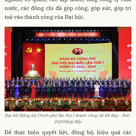
nước, các đồng chí đã góp công, góp sức, góp trí
tuệ vào thành công của Đại hội.
Đại hội Đảng bộ Chính phủ lần thứ I thành công rất tốt đẹp - Ảnh:
VGP/Nhật Bắc
Để thực hiện quyết liệt, đồng bộ, hiệu quả các