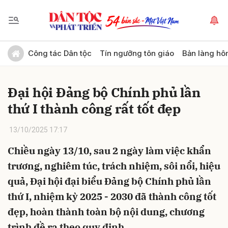
Gửi bình luận
Công tác Dân tộc
Tín ngưỡng tôn giáo
Bản làng hô
Đại hội Đảng bộ Chính phủ lần
thứ I thành công rất tốt đẹp
13/10/2025 17:17
Chiều ngày 13/10, sau 2 ngày làm việc khẩn
Hủy
Gửi
trương, nghiêm túc, trách nhiệm, sôi nổi, hiệu
quả, Đại hội đại biểu Đảng bộ Chính phủ lần
thứ I, nhiệm kỳ 2025 - 2030 đã thành công tốt
đẹp, hoàn thành toàn bộ nội dung, chương
trình đề ra theo quy định.