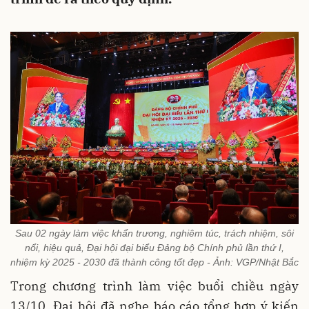
Sau 02 ngày làm việc khẩn trương, nghiêm túc, trách nhiệm, sôi
nổi, hiệu quả, Đại hội đại biểu Đảng bộ Chính phủ lần thứ I,
nhiệm kỳ 2025 - 2030 đã thành công tốt đẹp - Ảnh: VGP/Nhật Bắc
Trong chương trình làm việc buổi chiều ngày
13/10, Đại hội đã nghe báo cáo tổng hợp ý kiến