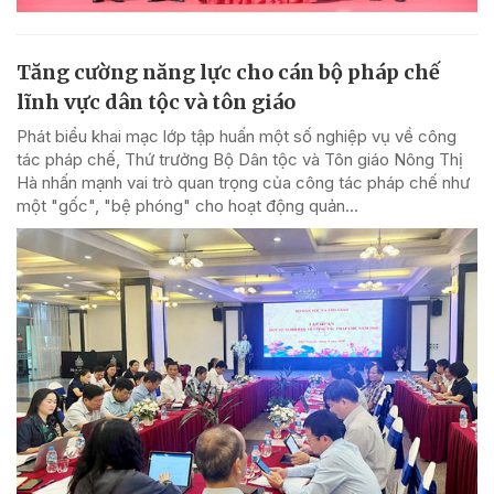
Tăng cường năng lực cho cán bộ pháp chế
lĩnh vực dân tộc và tôn giáo
Phát biểu khai mạc lớp tập huấn một số nghiệp vụ về công
tác pháp chế, Thứ trưởng Bộ Dân tộc và Tôn giáo Nông Thị
Hà nhấn mạnh vai trò quan trọng của công tác pháp chế như
một "gốc", "bệ phóng" cho hoạt động quản...