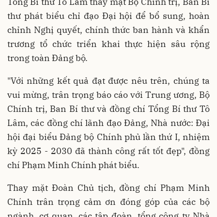
Tổng Bí thư Tô Lâm thay mặt Bộ Chính trị, Ban Bí
thư phát biểu chỉ đạo Đại hội để bổ sung, hoàn
chỉnh Nghị quyết, chính thức ban hành và khẩn
trương tổ chức triển khai thực hiện sâu rộng
trong toàn Đảng bộ.
"Với những kết quả đạt được nêu trên, chúng ta
vui mừng, trân trọng báo cáo với Trung ương, Bộ
Chính trị, Ban Bí thư và đồng chí Tổng Bí thư Tô
Lâm, các đồng chí lãnh đạo Đảng, Nhà nước: Đại
hội đại biểu Đảng bộ Chính phủ lần thứ I, nhiệm
kỳ 2025 - 2030 đã thành công rất tốt đẹp", đồng
chí Phạm Minh Chính phát biểu.
Thay mặt Đoàn Chủ tịch, đồng chí Phạm Minh
Chính trân trọng cảm ơn đóng góp của các bộ
ngành, cơ quan, các tập đoàn, tổng công ty Nhà