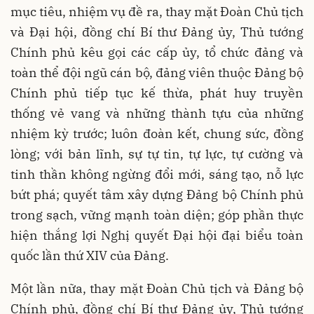
mục tiêu, nhiệm vụ đề ra, thay mặt Đoàn Chủ tịch
và Đại hội, đồng chí Bí thư Đảng ủy, Thủ tướng
Chính phủ kêu gọi các cấp ủy, tổ chức đảng và
toàn thể đội ngũ cán bộ, đảng viên thuộc Đảng bộ
Chính phủ tiếp tục kế thừa, phát huy truyền
thống vẻ vang và những thành tựu của những
nhiệm kỳ trước; luôn đoàn kết, chung sức, đồng
lòng; với bản lĩnh, sự tự tin, tự lực, tự cường và
tinh thần không ngừng đổi mới, sáng tạo, nỗ lực
bứt phá; quyết tâm xây dựng Đảng bộ Chính phủ
trong sạch, vững mạnh toàn diện; góp phần thực
hiện thắng lợi Nghị quyết Đại hội đại biểu toàn
quốc lần thứ XIV của Đảng.
Một lần nữa, thay mặt Đoàn Chủ tịch và Đảng bộ
Chính phủ, đồng chí Bí thư Đảng ủy, Thủ tướng