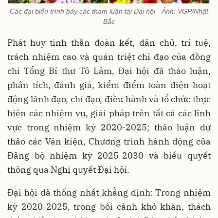
Các đại biểu trình bày các tham luận tại Đại hội - Ảnh: VGP/Nhật
Bắc
Phát huy tinh thần đoàn kết, dân chủ, trí tuệ,
trách nhiệm cao và quán triệt chỉ đạo của đồng
chí Tổng Bí thư Tô Lâm, Đại hội đã thảo luận,
phân tích, đánh giá, kiểm điểm toàn diện hoạt
động lãnh đạo, chỉ đạo, điều hành và tổ chức thực
hiện các nhiệm vụ, giải pháp trên tất cả các lĩnh
vực trong nhiệm kỳ 2020-2025; thảo luận dự
thảo các Văn kiện, Chương trình hành động của
Đảng bộ nhiệm kỳ 2025-2030 và biểu quyết
thông qua Nghị quyết Đại hội.
Đại hội đã thống nhất khẳng định: Trong nhiệm
kỳ 2020-2025, trong bối cảnh khó khăn, thách