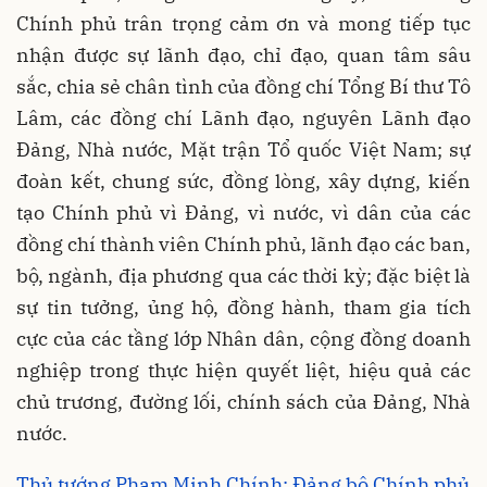
Chính phủ trân trọng cảm ơn và mong tiếp tục
nhận được sự lãnh đạo, chỉ đạo, quan tâm sâu
sắc, chia sẻ chân tình của đồng chí Tổng Bí thư Tô
Lâm, các đồng chí Lãnh đạo, nguyên Lãnh đạo
Đảng, Nhà nước, Mặt trận Tổ quốc Việt Nam; sự
đoàn kết, chung sức, đồng lòng, xây dựng, kiến
tạo Chính phủ vì Đảng, vì nước, vì dân của các
đồng chí thành viên Chính phủ, lãnh đạo các ban,
bộ, ngành, địa phương qua các thời kỳ; đặc biệt là
sự tin tưởng, ủng hộ, đồng hành, tham gia tích
cực của các tầng lớp Nhân dân, cộng đồng doanh
nghiệp trong thực hiện quyết liệt, hiệu quả các
chủ trương, đường lối, chính sách của Đảng, Nhà
nước.
Thủ tướng Phạm Minh Chính: Đảng bộ Chính phủ