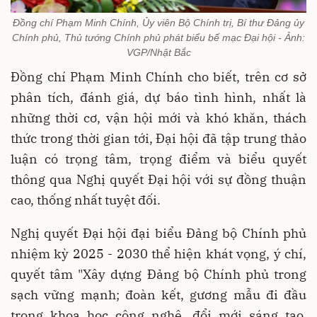
Đồng chí Phạm Minh Chính, Ủy viên Bộ Chính trị, Bí thư Đảng ủy
Chính phủ, Thủ tướng Chính phủ phát biểu bế mạc Đại hội - Ảnh:
VGP/Nhật Bắc
Đồng chí Phạm Minh Chính cho biết, trên cơ sở
phân tích, đánh giá, dự báo tình hình, nhất là
những thời cơ, vận hội mới và khó khăn, thách
thức trong thời gian tới, Đại hội đã tập trung thảo
luận có trọng tâm, trọng điểm và biểu quyết
thông qua Nghị quyết Đại hội với sự đồng thuận
cao, thống nhất tuyệt đối.
Nghị quyết Đại hội đại biểu Đảng bộ Chính phủ
nhiệm kỳ 2025 - 2030 thể hiện khát vọng, ý chí,
quyết tâm "Xây dựng Đảng bộ Chính phủ trong
sạch vững mạnh; đoàn kết, gương mẫu đi đầu
trong khoa học công nghệ, đổi mới sáng tạo,