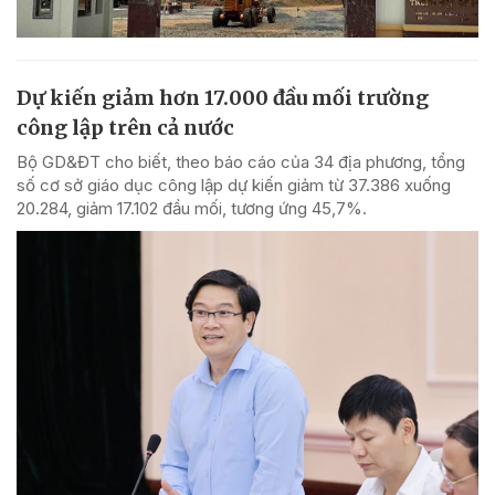
Dự kiến giảm hơn 17.000 đầu mối trường
công lập trên cả nước
Bộ GD&ĐT cho biết, theo báo cáo của 34 địa phương, tổng
số cơ sở giáo dục công lập dự kiến giảm từ 37.386 xuống
20.284, giảm 17.102 đầu mối, tương ứng 45,7%.