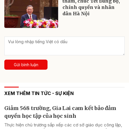
thăm, chúc Tết Đảng bộ,
chính quyền và nhân
dân Hà Nội
Gửi bình luận
XEM THÊM TIN TỨC - SỰ KIỆN
Giảm 568 trường, Gia Lai cam kết bảo đảm
quyền học tập của học sinh
Thực hiện chủ trương sắp xếp các cơ sở giáo dục công lập,