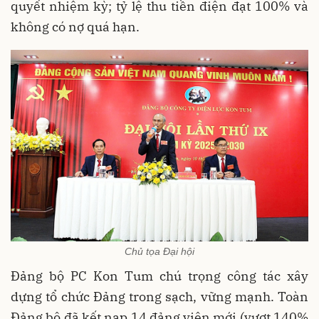
quyết nhiệm kỳ; tỷ lệ thu tiền điện đạt 100% và
không có nợ quá hạn.
Chủ tọa Đại hội
Đảng bộ PC Kon Tum chú trọng công tác xây
dựng tổ chức Đảng trong sạch, vững mạnh. Toàn
Đảng bộ đã kết nạp 14 đảng viên mới (vượt 140%