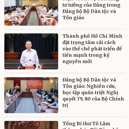
tư tưởng của Đảng trong
Đảng bộ Bộ Dân tộc và
Tôn giáo
Thành phố Hồ Chí Minh
đặt trọng tâm cải cách
vào thể chế phát triển để
tiến mạnh trong kỷ
nguyên mới
Đảng bộ Bộ Dân tộc và
Tôn giáo: Nghiên cứu,
học tập quán triệt Nghị
quyết 79, 80 của Bộ Chính
trị
Tổng Bí thư Tô Lâm