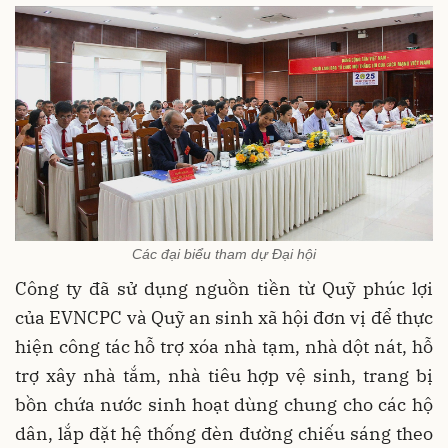
Các đại biểu tham dự Đại hội
Công ty đã sử dụng nguồn tiền từ Quỹ phúc lợi
của EVNCPC và Quỹ an sinh xã hội đơn vị để thực
hiện công tác hỗ trợ xóa nhà tạm, nhà dột nát, hỗ
trợ xây nhà tắm, nhà tiêu hợp vệ sinh, trang bị
bồn chứa nước sinh hoạt dùng chung cho các hộ
dân, lắp đặt hệ thống đèn đường chiếu sáng theo