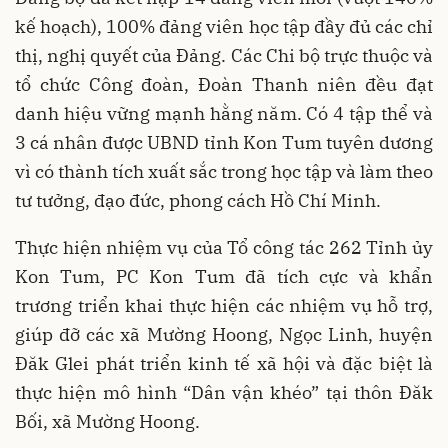
kế hoạch), 100% đảng viên học tập đầy đủ các chỉ
thị, nghị quyết của Đảng. Các Chi bộ trực thuộc và
tổ chức Công đoàn, Đoàn Thanh niên đều đạt
danh hiệu vững mạnh hằng năm. Có 4 tập thể và
3 cá nhân được UBND tỉnh Kon Tum tuyên dương
vì có thành tích xuất sắc trong học tập và làm theo
tư tưởng, đạo đức, phong cách Hồ Chí Minh.
Thực hiện nhiệm vụ của Tổ công tác 262 Tỉnh ủy
Kon Tum, PC Kon Tum đã tích cực và khẩn
trương triển khai thực hiện các nhiệm vụ hỗ trợ,
giúp đỡ các xã Mường Hoong, Ngọc Linh, huyện
Đăk Glei phát triển kinh tế xã hội và đặc biệt là
thực hiện mô hình “Dân vận khéo” tại thôn Đăk
Bối, xã Mường Hoong.