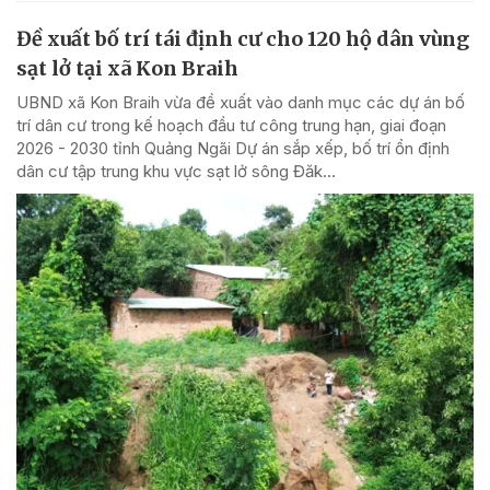
Đề xuất bố trí tái định cư cho 120 hộ dân vùng
sạt lở tại xã Kon Braih
UBND xã Kon Braih vừa đề xuất vào danh mục các dự án bố
trí dân cư trong kế hoạch đầu tư công trung hạn, giai đoạn
2026 - 2030 tỉnh Quảng Ngãi Dự án sắp xếp, bố trí ổn định
dân cư tập trung khu vực sạt lở sông Đăk...