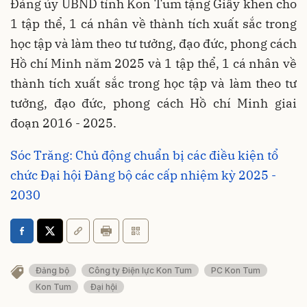
Đảng ủy UBND tỉnh Kon Tum tặng Giấy khen cho
1 tập thể, 1 cá nhân về thành tích xuất sắc trong
học tập và làm theo tư tưởng, đạo đức, phong cách
Hồ chí Minh năm 2025 và 1 tập thể, 1 cá nhân về
thành tích xuất sắc trong học tập và làm theo tư
tưởng, đạo đức, phong cách Hồ chí Minh giai
đoạn 2016 - 2025.
Sóc Trăng: Chủ động chuẩn bị các điều kiện tổ
chức Đại hội Đảng bộ các cấp nhiệm kỳ 2025 -
2030
Đảng bộ
Công ty Điện lực Kon Tum
PC Kon Tum
Kon Tum
Đại hội