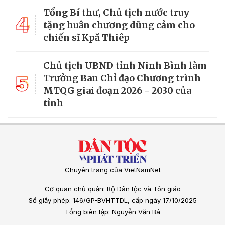
Tổng Bí thư, Chủ tịch nước truy
4
tặng huân chương dũng cảm cho
chiến sĩ Kpă Thiêp
Chủ tịch UBND tỉnh Ninh Bình làm
5
Trưởng Ban Chỉ đạo Chương trình
MTQG giai đoạn 2026 - 2030 của
tỉnh
Chuyên trang của VietNamNet
Cơ quan chủ quản: Bộ Dân tộc và Tôn giáo
Số giấy phép: 146/GP-BVHTTDL, cấp ngày 17/10/2025
Tổng biên tập: Nguyễn Văn Bá