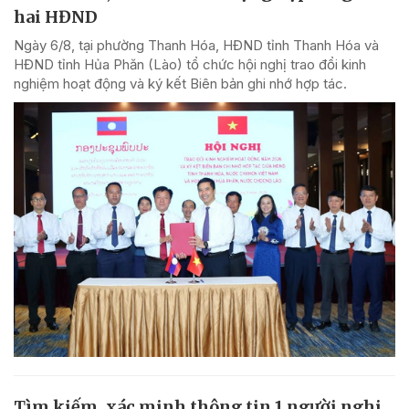
hai HĐND
Ngày 6/8, tại phường Thanh Hóa, HĐND tỉnh Thanh Hóa và
HĐND tỉnh Hủa Phăn (Lào) tổ chức hội nghị trao đổi kinh
nghiệm hoạt động và ký kết Biên bản ghi nhớ hợp tác.
Tìm kiếm, xác minh thông tin 1 người nghi