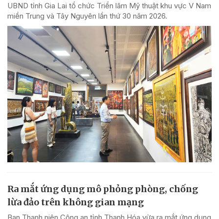
UBND tỉnh Gia Lai tổ chức Triển lãm Mỹ thuật khu vực V Nam
miền Trung và Tây Nguyên lần thứ 30 năm 2026.
Ra mắt ứng dụng mô phỏng phòng, chống
lừa đảo trên không gian mạng
Ban Thanh niên Công an tỉnh Thanh Hóa vừa ra mắt ứng dụng