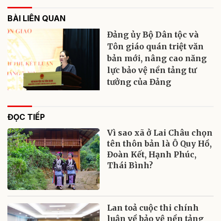
BÀI LIÊN QUAN
Đảng ủy Bộ Dân tộc và
Tôn giáo quán triệt văn
bản mới, nâng cao năng
lực bảo vệ nền tảng tư
tưởng của Đảng
ĐỌC TIẾP
Vì sao xã ở Lai Châu chọn
tên thôn bản là Ô Quy Hồ,
Đoàn Kết, Hạnh Phúc,
Thái Bình?
Lan toả cuộc thi chính
luận về bảo vệ nền tảng