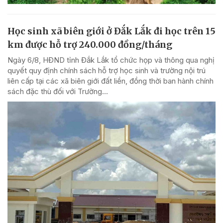
Học sinh xã biên giới ở Đắk Lắk đi học trên 15
km được hỗ trợ 240.000 đồng/tháng
Ngày 6/8, HĐND tỉnh Đắk Lắk tổ chức họp và thông qua nghị
quyết quy định chính sách hỗ trợ học sinh và trường nội trú
liên cấp tại các xã biên giới đất liền, đồng thời ban hành chính
sách đặc thù đối với Trường...