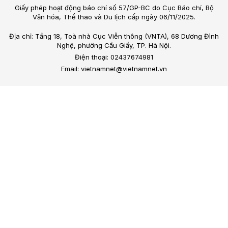
Giấy phép hoạt động báo chí số 57/GP-BC do Cục Báo chí, Bộ
Văn hóa, Thể thao và Du lịch cấp ngày 06/11/2025.
Địa chỉ: Tầng 18, Toà nhà Cục Viễn thông (VNTA), 68 Dương Đình
Nghệ, phường Cầu Giấy, TP. Hà Nội.
Điện thoại: 02437674981
Email: vietnamnet@vietnamnet.vn