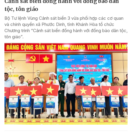
Cảnh sát biển đồng hành với đồng bào dân
tộc, tôn giáo
Bộ Tư lệnh Vùng Cảnh sát biển 3 vừa phối hợp các cơ quan
và chính quyền xã Phước Dinh, tỉnh Khánh Hòa tổ chức
Chương trình “Cảnh sát biển đồng hành với đồng bào dân tộc,
tôn giáo”.