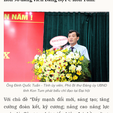
Ông Đinh Quốc Tuấn - Tỉnh ủy viên, Phó Bí thư Đảng ủy UBND
tỉnh Kon Tum phát biểu chỉ đạo tại Đại hội
Với chủ đề “Đẩy mạnh đổi mới, sáng tạo; tăng
cường đoàn kết, kỷ cương; nâng cao năng lực