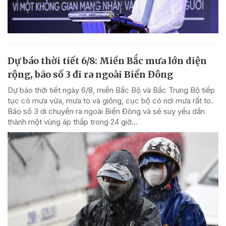
Dự báo thời tiết 6/8: Miền Bắc mưa lớn diện
rộng, bão số 3 đi ra ngoài Biển Đông
Dự báo thời tiết ngày 6/8, miền Bắc Bộ và Bắc Trung Bộ tiếp
tục có mưa vừa, mưa to và giông, cục bộ có nơi mưa rất to.
Bão số 3 di chuyển ra ngoài Biển Đông và sẽ suy yếu dần
thành một vùng áp thấp trong 24 giờ...