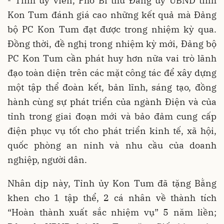
- Tỉnh ủy viên, Phó Bí thư Đảng ủy UBND tỉnh
Kon Tum đánh giá cao những kết quả mà Đảng
bộ PC Kon Tum đạt được trong nhiệm kỳ qua.
Đồng thời, đề nghị trong nhiệm kỳ mới, Đảng bộ
PC Kon Tum cần phát huy hơn nữa vai trò lãnh
đạo toàn diện trên các mặt công tác để xây dựng
một tập thể đoàn kết, bản lĩnh, sáng tạo, đồng
hành cùng sự phát triển của ngành Điện và của
tỉnh trong giai đoạn mới và bảo đảm cung cấp
điện phục vụ tốt cho phát triển kinh tế, xã hội,
quốc phòng an ninh và nhu cầu của doanh
nghiệp, người dân.
Nhân dịp này, Tỉnh ủy Kon Tum đã tặng Bằng
khen cho 1 tập thể, 2 cá nhân về thành tích
“Hoàn thành xuất sắc nhiệm vụ” 5 năm liền;