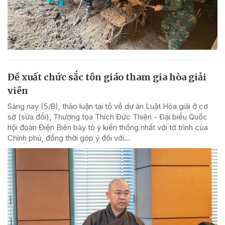
Đề xuất chức sắc tôn giáo tham gia hòa giải
viên
Sáng nay (5/8), thảo luận tại tổ về dự án Luật Hòa giải ở cơ
sở (sửa đổi), Thượng tọa Thích Đức Thiện - Đại biểu Quốc
hội đoàn Điện Biên bày tỏ ý kiến thống nhất với tờ trình của
Chính phủ, đồng thời góp ý đối với...