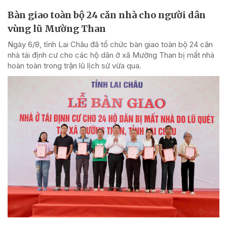
Bàn giao toàn bộ 24 căn nhà cho người dân
vùng lũ Mường Than
Ngày 6/8, tỉnh Lai Châu đã tổ chức bàn giao toàn bộ 24 căn
nhà tái định cư cho các hộ dân ở xã Mường Than bị mất nhà
hoàn toàn trong trận lũ lịch sử vừa qua.