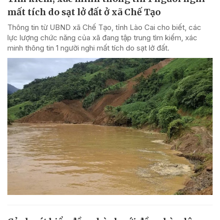
mất tích do sạt lở đất ở xã Chế Tạo
Thông tin từ UBND xã Chế Tạo, tỉnh Lào Cai cho biết, các
lực lượng chức năng của xã đang tập trung tìm kiếm, xác
minh thông tin 1 người nghi mất tích do sạt lở đất.