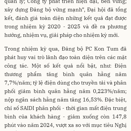
quản lý; Công ty phát triển hiện đại, bền vững;
xây dựng Đảng bộ vững mạnh”, Đại hội đã tổng
kết, đánh giá toàn diện những kết quả đạt được
trong nhiệm kỳ 2020 - 2025 và đề ra phương
hướng, nhiệm vụ, giải pháp cho nhiệm kỳ mới.
Trong nhiệm kỳ qua, Đảng bộ PC Kon Tum đã
phát huy vai trò lãnh đạo toàn diện trên các mặt
công tác. Một số kết quả nổi bật, như: Điện
thương phẩm tăng bình quân hằng năm
7,7%/năm; tỷ lệ điện dùng cho truyền tải và phân
phối giảm bình quân hằng năm 0,223%/năm;
nộp ngân sách hằng năm tăng 16,53%. Đặc biệt,
chỉ số SAIDI phân phối - thời gian mất điện trung
bình của khách hàng - giảm xuống còn 147,8
phút vào năm 2024, vượt xa so với mục tiêu Nghị