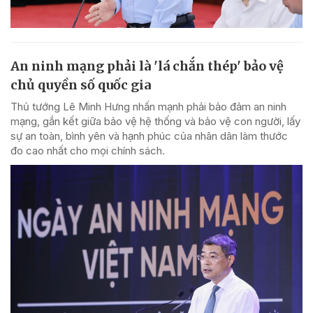
An ninh mạng phải là 'lá chắn thép' bảo vệ
chủ quyền số quốc gia
Thủ tướng Lê Minh Hưng nhấn mạnh phải bảo đảm an ninh
mạng, gắn kết giữa bảo vệ hệ thống và bảo vệ con người, lấy
sự an toàn, bình yên và hạnh phúc của nhân dân làm thước
đo cao nhất cho mọi chính sách.