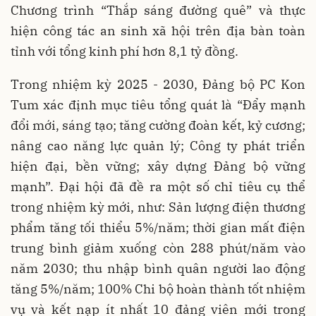
Chương trình “Thắp sáng đường quê” và thực
hiện công tác an sinh xã hội trên địa bàn toàn
tỉnh với tổng kinh phí hơn 8,1 tỷ đồng.
Trong nhiệm kỳ 2025 - 2030, Đảng bộ PC Kon
Tum xác định mục tiêu tổng quát là “Đẩy mạnh
đổi mới, sáng tạo; tăng cường đoàn kết, kỷ cương;
nâng cao năng lực quản lý; Công ty phát triển
hiện đại, bền vững; xây dựng Đảng bộ vững
mạnh”. Đại hội đã đề ra một số chỉ tiêu cụ thể
trong nhiệm kỳ mới, như: Sản lượng điện thương
phẩm tăng tối thiểu 5%/năm; thời gian mất điện
trung bình giảm xuống còn 288 phút/năm vào
năm 2030; thu nhập bình quân người lao động
tăng 5%/năm; 100% Chi bộ hoàn thành tốt nhiệm
vụ và kết nạp ít nhất 10 đảng viên mới trong