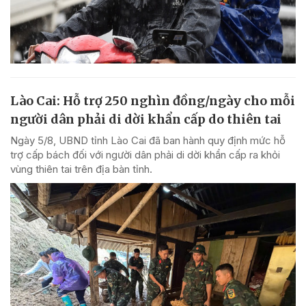
Lào Cai: Hỗ trợ 250 nghìn đồng/ngày cho mỗi
người dân phải di dời khẩn cấp do thiên tai
Ngày 5/8, UBND tỉnh Lào Cai đã ban hành quy định mức hỗ
trợ cấp bách đối với người dân phải di dời khẩn cấp ra khỏi
vùng thiên tai trên địa bàn tỉnh.