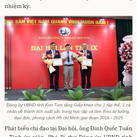
nhiệm kỳ.
Đảng ủy UBND tỉnh Kon Tum tặng Giấy khen cho 1 tập thể, 1 cá
nhân về thành tích xuất sắc trong học tập và làm theo tư tưởng,
đạo đức, phong cách Hồ chí Minh giai đoạn 2016 - 2025
Phát biểu chỉ đạo tại Đại hội, ông Đinh Quốc Tuấn