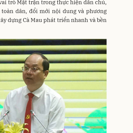
vai trò Mặt trận trong thực hiện dân chủ,
t toàn dân, đổi mới nội dung và phương
xây dựng Cà Mau phát triển nhanh và bền