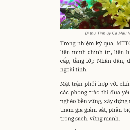
Bí thư Tỉnh ủy Cà Mau 
Trong nhiệm kỳ qua, MTTQ 
liên minh chính trị, liên 
cấp, tầng lớp Nhân dân, đ
ngoài tỉnh.
Mặt trận phối hợp với ch
các phong trào thi đua yêu
nghèo bền vững, xây dựng n
tham gia giám sát, phản bi
trong sạch, vững mạnh.