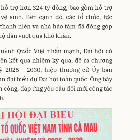
 hỗ trợ hơn 324 tỷ đồng, bao gồm hỗ trợ
vệ sinh. Bên cạnh đó, các tổ chức, lực
, thanh niên và nhà hảo tâm đã đóng góp
hộ dân vượt qua khó khăn.
Huỳnh Quốc Việt nhấn mạnh, Đại hội có
iện kết quả nhiệm kỳ qua, đề ra chương
ỳ 2025 - 2030; hiệp thương cử Ủy ban
 đại biểu dự Đại hội toàn quốc. Ông bày
nh công, đáp ứng yêu cầu đổi mới công tác
i.