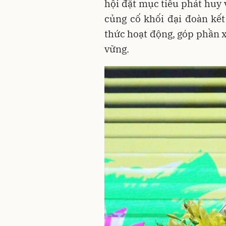
hội đặt mục tiêu phát huy 
củng cố khối đại đoàn kế
thức hoạt động, góp phần 
vững.