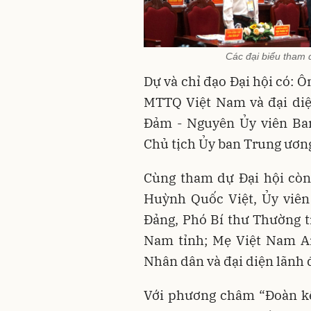
Các đại biểu tham 
Dự và chỉ đạo Đại hội có: 
MTTQ Việt Nam và đại diệ
Đảm - Nguyên Ủy viên Ba
Chủ tịch Ủy ban Trung ươ
Cùng tham dự Đại hội còn
Huỳnh Quốc Việt, Ủy viê
Đảng, Phó Bí thư Thường t
Nam tỉnh; Mẹ Việt Nam A
Nhân dân và đại diện lãnh 
Với phương châm “Đoàn kết 