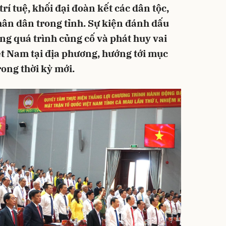
trí tuệ, khối đại đoàn kết các dân tộc,
Nhân dân trong tỉnh. Sự kiện đánh dấu
ng quá trình củng cố và phát huy vai
t Nam tại địa phương, hướng tới mục
rong thời kỳ mới.