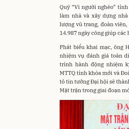
Quỹ “Vì người nghèo” tỉnh
làm nhà và xây dựng nhà 
lượng vũ trang, đoàn viên
14.987 ngày công giúp các 
Phát biểu khai mạc, ông 
nhiệm vụ đánh giá toàn d
trình hành động nhiệm k
MTTQ tỉnh khóa mới và Đoàn
tỏ tin tưởng Đại hội sẽ thà
Mặt trận trong giai đoạn mớ