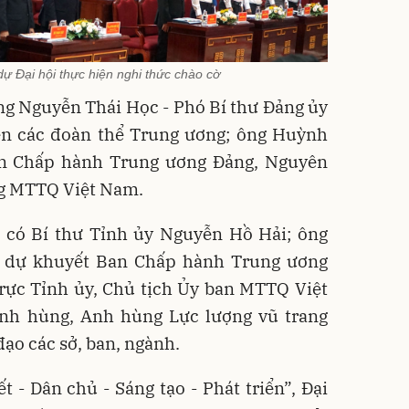
dự Đại hội thực hiện nghi thức chào cờ
Ông Nguyễn Thái Học - Phó Bí thư Đảng ủy
n các đoàn thể Trung ương; ông Huỳnh
n Chấp hành Trung ương Đảng, Nguyên
ng MTTQ Việt Nam.
 có Bí thư Tỉnh ủy Nguyễn Hồ Hải; ông
n dự khuyết Ban Chấp hành Trung ương
rực Tỉnh ủy, Chủ tịch Ủy ban MTTQ Việt
nh hùng, Anh hùng Lực lượng vũ trang
đạo các sở, ban, ngành.
- Dân chủ - Sáng tạo - Phát triển”, Đại