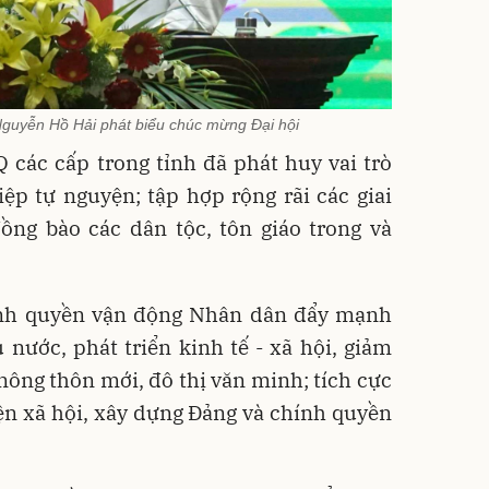
Nguyễn Hồ Hải phát biểu chúc mừng Đại hội
các cấp trong tỉnh đã phát huy vai trò
hiệp tự nguyện; tập hợp rộng rãi các giai
ồng bào các dân tộc, tôn giáo trong và
ính quyền vận động Nhân dân đẩy mạnh
 nước, phát triển kinh tế - xã hội, giảm
ông thôn mới, đô thị văn minh; tích cực
ện xã hội, xây dựng Đảng và chính quyền