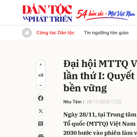
Gửi 
Công tác Dân tộc
Tín ngưỡng tôn giáo
Đại hội MTTQ V
lần thứ I: Quyết
bền vững
Như Tâm
28/11/2025 17:22
Ngày 28/11, tại Trung tâm 
Tổ quốc (MTTQ) Việt Nam t
2030 bước vào phiên làm v