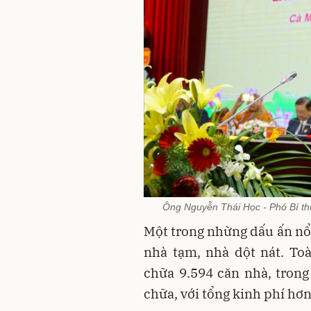
Ông Nguyễn Thái Học - Phó Bí th
Một trong những dấu ấn nổi 
nhà tạm, nhà dột nát. To
chữa 9.594 căn nhà, trong
chữa, với tổng kinh phí hơ