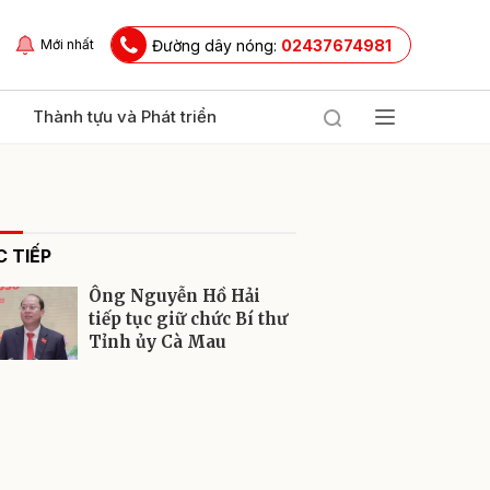
Đường dây nóng:
02437674981
Mới nhất
Thành tựu và Phát triển
 TIẾP
Ông Nguyễn Hồ Hải
tiếp tục giữ chức Bí thư
Tỉnh ủy Cà Mau
ửi