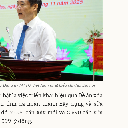
ư Đảng ủy MTTQ Việt Nam phát biểu chỉ đạo Đại hội
bật là việc triển khai hiệu quả Đề án xóa
àn tỉnh đã hoàn thành xây dựng và sửa
 đó 7.004 căn xây mới và 2.590 căn sửa
n 599 tỷ đồng.