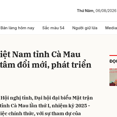
Thứ Năm,
06/08/2026
bình luận
Bản làng hôm nay
Sắc màu 54
Người giữ lửa
Media
iệt Nam tỉnh Cà Mau
ĐỌC
 tâm đổi mới, phát triển
Hủy
G
Hội nghị tỉnh, Đại hội đại biểu Mặt trận
ỉnh Cà Mau lần thứ I, nhiệm kỳ 2025 -
iệc chính thức, với sự tham dự của