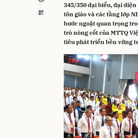
345/350 đại biểu, đại diện 
tôn giáo và các tầng lớp 
bước ngoặt quan trọng tro
trò nòng cốt của MTTQ Việ
tiêu phát triển bền vững t