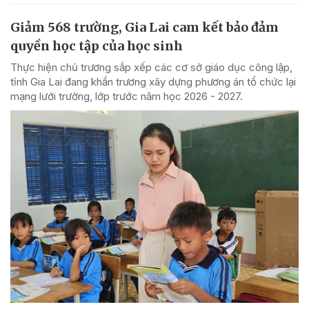
Giảm 568 trường, Gia Lai cam kết bảo đảm
quyền học tập của học sinh
Thực hiện chủ trương sắp xếp các cơ sở giáo dục công lập,
tỉnh Gia Lai đang khẩn trương xây dựng phương án tổ chức lại
mạng lưới trường, lớp trước năm học 2026 - 2027.