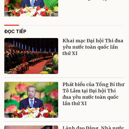
ĐỌC TIẾP
Khai mạc Đại hội Thi đua
yêu nước toàn quốc lần
thứ XI
Phát biểu của Tổng Bí thư
Tô Lâm tại Đại hội Thi
đua yêu nước toàn quốc
lần thứ XI
Lãnh đạo Đảng, Nhà nước