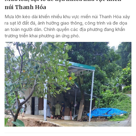
núi Thanh Hóa
Mưa lớn kéo dài khiến nhiều khu vực miền núi Thanh Hóa xảy
ra sạt lở đất đá, ảnh hưởng giao thông, công trình và đe dọa
an toàn người dân. Chính quyền các địa phương đang khẩn
trương triển khai phương án ứng phó.