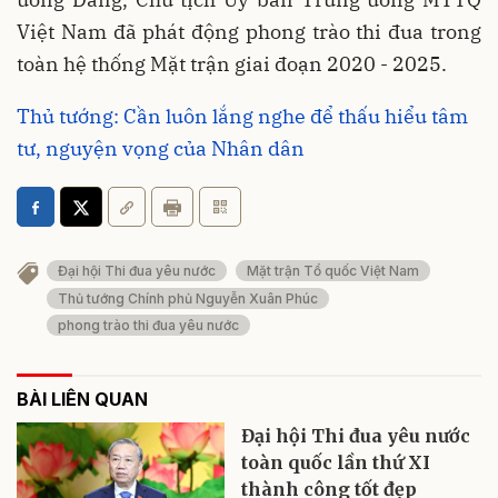
Việt Nam đã phát động phong trào thi đua trong
toàn hệ thống Mặt trận giai đoạn 2020 - 2025.
Thủ tướng: Cần luôn lắng nghe để thấu hiểu tâm
tư, nguyện vọng của Nhân dân
Đại hội Thi đua yêu nước
Mặt trận Tổ quốc Việt Nam
Thủ tướng Chính phủ Nguyễn Xuân Phúc
phong trào thi đua yêu nước
BÀI LIÊN QUAN
Đại hội Thi đua yêu nước
toàn quốc lần thứ XI
thành công tốt đẹp