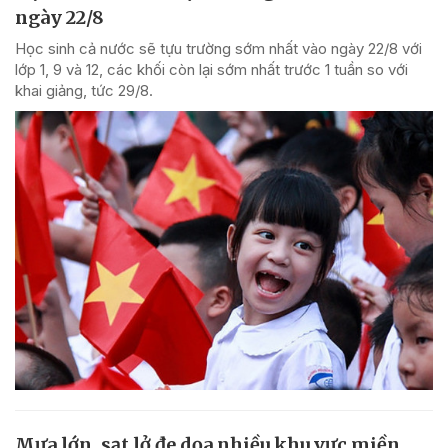
ngày 22/8
Học sinh cả nước sẽ tựu trường sớm nhất vào ngày 22/8 với
lớp 1, 9 và 12, các khối còn lại sớm nhất trước 1 tuần so với
khai giảng, tức 29/8.
Mưa lớn, sạt lở đe dọa nhiều khu vực miền