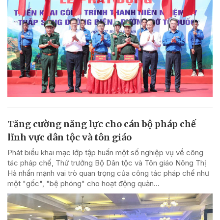
Tăng cường năng lực cho cán bộ pháp chế
lĩnh vực dân tộc và tôn giáo
Phát biểu khai mạc lớp tập huấn một số nghiệp vụ về công
tác pháp chế, Thứ trưởng Bộ Dân tộc và Tôn giáo Nông Thị
Hà nhấn mạnh vai trò quan trọng của công tác pháp chế như
một "gốc", "bệ phóng" cho hoạt động quản...