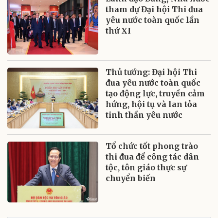
tham dự Đại hội Thi đua
yêu nước toàn quốc lần
thứ XI
Thủ tướng: Đại hội Thi
đua yêu nước toàn quốc
tạo động lực, truyền cảm
hứng, hội tụ và lan tỏa
tinh thần yêu nước
Tổ chức tốt phong trào
thi đua để công tác dân
tộc, tôn giáo thực sự
chuyển biến