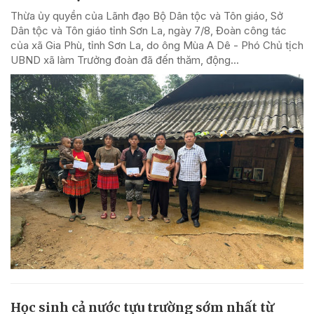
Thừa ủy quyền của Lãnh đạo Bộ Dân tộc và Tôn giáo, Sở
Dân tộc và Tôn giáo tỉnh Sơn La, ngày 7/8, Đoàn công tác
của xã Gia Phù, tỉnh Sơn La, do ông Mùa A Dê - Phó Chủ tịch
UBND xã làm Trưởng đoàn đã đến thăm, động...
Học sinh cả nước tựu trường sớm nhất từ