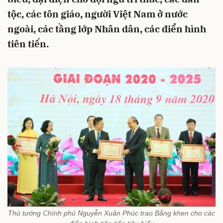
tộc, các tôn giáo, người Việt Nam ở nước
ngoài, các tầng lớp Nhân dân, các điển hình
tiên tiến.
Thủ tướng Chính phủ Nguyễn Xuân Phúc trao Bằng khen cho các