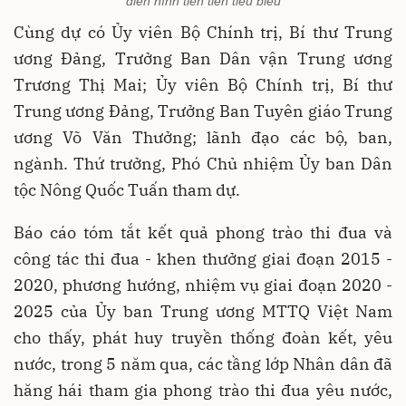
điển hình tiên tiến tiêu biểu
Cùng dự có Ủy viên Bộ Chính trị, Bí thư Trung
ương Đảng, Trưởng Ban Dân vận Trung ương
Trương Thị Mai; Ủy viên Bộ Chính trị, Bí thư
Trung ương Đảng, Trưởng Ban Tuyên giáo Trung
ương Võ Văn Thưởng; lãnh đạo các bộ, ban,
ngành. Thứ trưởng, Phó Chủ nhiệm Ủy ban Dân
tộc Nông Quốc Tuấn tham dự.
Báo cáo tóm tắt kết quả phong trào thi đua và
công tác thi đua - khen thưởng giai đoạn 2015 -
2020, phương hướng, nhiệm vụ giai đoạn 2020 -
2025 của Ủy ban Trung ương MTTQ Việt Nam
cho thấy, phát huy truyền thống đoàn kết, yêu
nước, trong 5 năm qua, các tầng lớp Nhân dân đã
hăng hái tham gia phong trào thi đua yêu nước,