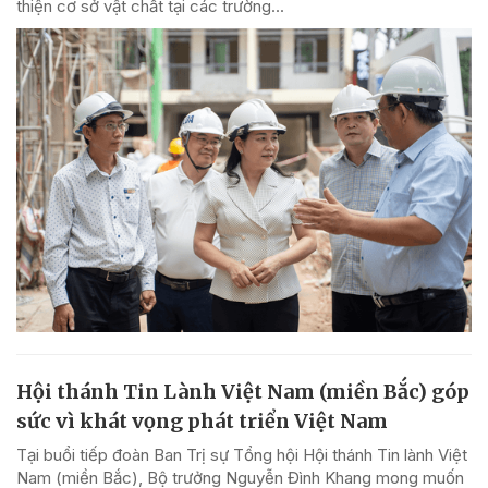
thiện cơ sở vật chất tại các trường...
Hội thánh Tin Lành Việt Nam (miền Bắc) góp
sức vì khát vọng phát triển Việt Nam
Tại buổi tiếp đoàn Ban Trị sự Tổng hội Hội thánh Tin lành Việt
Nam (miền Bắc), Bộ trưởng Nguyễn Đình Khang mong muốn