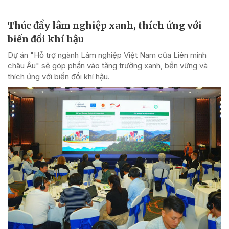
Thúc đẩy lâm nghiệp xanh, thích ứng với
biến đổi khí hậu
Dự án "Hỗ trợ ngành Lâm nghiệp Việt Nam của Liên minh
châu Âu" sẽ góp phần vào tăng trưởng xanh, bền vững và
thích ứng với biến đổi khí hậu.