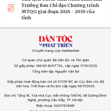
5
Trưởng Ban Chỉ đạo Chương trình
MTQG giai đoạn 2026 - 2030 của
tỉnh
Chuyên trang của VietNamNet
Cơ quan chủ quản: Bộ Dân tộc và Tôn giáo
Số giấy phép: 146/GP-BVHTTDL, cấp ngày 17/10/2025
Tổng biên tập: Nguyễn Văn Bá
Giấy phép hoạt động báo chí số 57/GP-BC do Cục Báo chí, Bộ
Văn hóa, Thể thao và Du lịch cấp ngày 06/11/2025.
Địa chỉ: Tầng 18, Toà nhà Cục Viễn thông (VNTA), 68 Dương Đình
Nghệ, phường Cầu Giấy, TP. Hà Nội.
Điện thoại: 02437674981