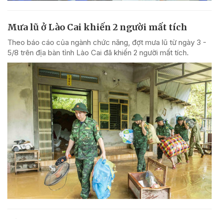
Mưa lũ ở Lào Cai khiến 2 người mất tích
Theo báo cáo của ngành chức năng, đợt mưa lũ từ ngày 3 -
5/8 trên địa bàn tỉnh Lào Cai đã khiến 2 người mất tích.