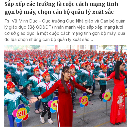
Sắp xếp các trường là cuộc cách mạng tinh
gọn bộ máy, chọn cán bộ quản lý xuất sắc
Ts. Vũ Minh Đức - Cục trưởng Cục Nhà giáo và Cán bộ quản
lý giáo dục (Bộ GD&ĐT) nhấn mạnh việc sắp xếp mạng lưới
cơ sở giáo dục là một cuộc cách mạng tinh gọn bộ máy, qua
đó lựa chọn những cán bộ quản lý xuất sắc...