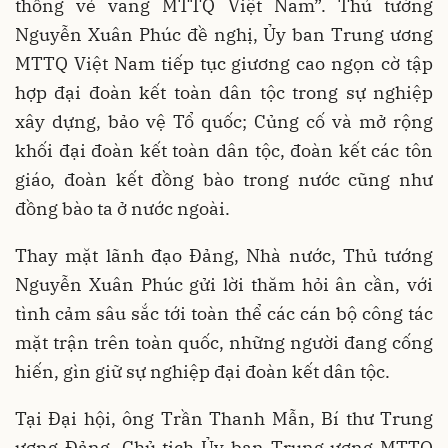
thống vẻ vang MTTQ Việt Nam”. Thủ tướng
Nguyễn Xuân Phúc đề nghị, Ủy ban Trung ương
MTTQ Việt Nam tiếp tục giương cao ngọn cờ tập
hợp đại đoàn kết toàn dân tộc trong sự nghiệp
xây dựng, bảo vệ Tổ quốc; Củng cố và mở rộng
khối đại đoàn kết toàn dân tộc, đoàn kết các tôn
giáo, đoàn kết đồng bào trong nước cũng như
đồng bào ta ở nước ngoài.
Thay mặt lãnh đạo Đảng, Nhà nước, Thủ tướng
Nguyễn Xuân Phúc gửi lời thăm hỏi ân cần, với
tình cảm sâu sắc tới toàn thể các cán bộ công tác
mặt trận trên toàn quốc, những người đang cống
hiến, gìn giữ sự nghiệp đại đoàn kết dân tộc.
Tại Đại hội, ông Trần Thanh Mẫn, Bí thư Trung
ương Đảng, Chủ tịch Ủy ban Trung ương MTTQ