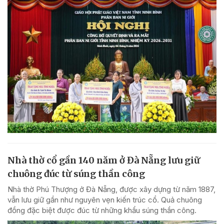
Nhà thờ cổ gần 140 năm ở Đà Nẵng lưu giữ
chuông đúc từ súng thần công
Nhà thờ Phú Thượng ở Đà Nẵng, được xây dựng từ năm 1887,
vẫn lưu giữ gần như nguyên vẹn kiến trúc cổ. Quả chuông
đồng đặc biệt được đúc từ những khẩu súng thần công.