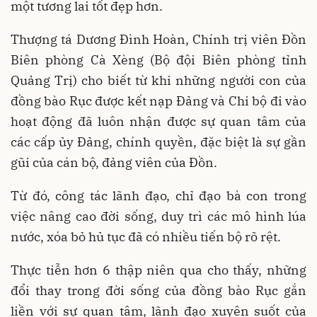
một tương lai tốt đẹp hơn.
Thượng tá Dương Đình Hoàn, Chính trị viên Đồn
Biên phòng Cà Xèng (Bộ đội Biên phòng tỉnh
Quảng Trị) cho biết từ khi những người con của
đồng bào Rục được kết nạp Đảng và Chi bộ đi vào
hoạt động đã luôn nhận được sự quan tâm của
các cấp ủy Đảng, chính quyền, đặc biệt là sự gần
gũi của cán bộ, đảng viên của Đồn.
Từ đó, công tác lãnh đạo, chỉ đạo bà con trong
việc nâng cao đời sống, duy trì các mô hình lúa
nước, xóa bỏ hủ tục đã có nhiều tiến bộ rõ rệt.
Thực tiễn hơn 6 thập niên qua cho thấy, những
đổi thay trong đời sống của đồng bào Rục gắn
liền với sự quan tâm, lãnh đạo xuyên suốt của