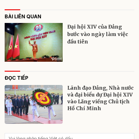
BÀI LIÊN QUAN
Đại hội XIV của Đảng
bước vào ngày làm việc
đầu tiên
ĐỌC TIẾP
Lãnh đạo Đảng, Nhà nước
và đại biểu dự Đại hội XIV
vào Lăng viếng Chủ tịch
Hồ Chí Minh