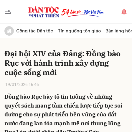
Gửi bình luận
Công tác Dân tộc
Tín ngưỡng tôn giáo
Bản làng hô
Đại hội XIV của Đảng: Đồng bào
Rục với hành trình xây dựng
cuộc sống mới
19/01/2026 16:46
Hủy
Gửi
Đồng bào Rục bày tỏ tin tưởng về những
quyết sách mang tầm chiến lược tiếp tục soi
đường cho sự phát triển bền vững của đất
nước đang lan tỏa mạnh mẽ nơi thung lũng