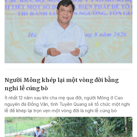
Người Mông khép lại một vòng đời bằng
nghi lễ cúng bò
Ít nhất 12 năm sau khi cha mẹ qua đời, người Mông ở Cao
nguyên đá Đồng Văn, tỉnh Tuyên Quang sẽ tổ chức một nghi
lễ để khép lại trọn vẹn một vòng đời là nghi lễ cúng bò