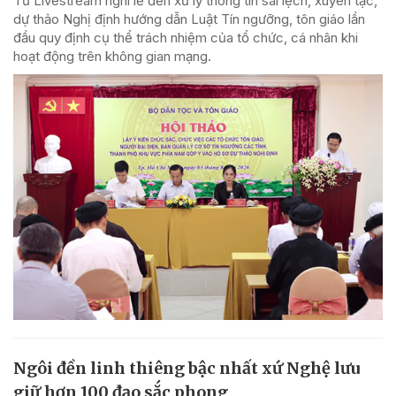
Từ Livestream nghi lễ đến xử lý thông tin sai lệch, xuyên tạc,
dự thảo Nghị định hướng dẫn Luật Tín ngưỡng, tôn giáo lần
đầu quy định cụ thể trách nhiệm của tổ chức, cá nhân khi
hoạt động trên không gian mạng.
Ngôi đền linh thiêng bậc nhất xứ Nghệ lưu
giữ hơn 100 đạo sắc phong