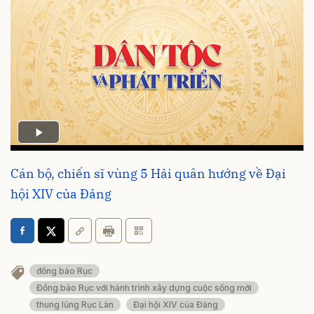
Cán bộ, chiến sĩ vùng 5 Hải quân hướng về Đại
hội XIV của Đảng
đồng bào Rục
Đồng bào Rục với hành trình xây dựng cuộc sống mới
thung lũng Rục Làn
Đại hội XIV của Đảng