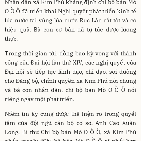
Nhân dân xã Kim Phú khẳng định chi bộ bản Mò
O Ồ Ồ đã triển khai Nghị quyết phát triển kinh tế
lúa nước tại vùng lúa nước Rục Làn rất tốt và có
hiệu quả. Bà con cơ bản đã tự túc được lương
thực.
Trong thời gian tới, đồng bào kỳ vọng với thành
công của Đại hội lần thứ XIV, các nghị quyết của
Đại hội sẽ tiếp tục lãnh đạo, chỉ đạo, soi đường
cho Đảng bộ, chính quyền xã Kim Phú nói chung
và bà con nhân dân, chi bộ bản Mò O Ồ Ồ nói
riêng ngày một phát triển.
Niềm tin ấy cũng được thể hiện rõ trong quyết
tâm của đội ngũ cán bộ cơ sở. Anh Cao Xuân
Long, Bí thư Chi bộ bản Mò O Ồ Ồ, xã Kim Phú