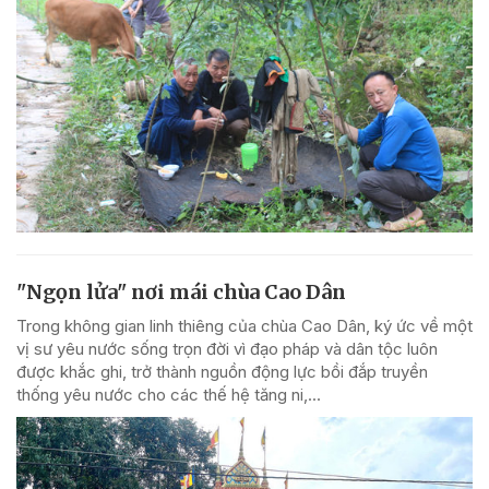
"Ngọn lửa" nơi mái chùa Cao Dân
Trong không gian linh thiêng của chùa Cao Dân, ký ức về một
vị sư yêu nước sống trọn đời vì đạo pháp và dân tộc luôn
được khắc ghi, trở thành nguồn động lực bồi đắp truyền
thống yêu nước cho các thế hệ tăng ni,...