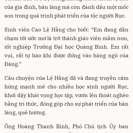
của gia đình, bản làng mà còn đánh dấu một mốc
son trong quá trình phát triển của tộc người Rục.
Sinh viên Cao Lệ Hằng cho biết: “Em đang dần
chạm tới ước mơ là trở thành giáo viên mầm non,
tốt nghiệp Trường Đại học Quảng Bình. Em rất
vui, rất tự hào khi được đứng vào hàng ngũ của
Đảng.”
Câu chuyện của Lệ Hằng đã và đang truyền cảm
hứng mạnh mẽ cho nhiều học sinh người Rục,
khơi dậy khát vọng học tập, vươn lên thoát nghèo
bằng tri thức, đóng góp cho sự phát triển của bản
làng, quê hương.
Ông Hoàng Thanh Bình, Phó Chủ tịch Ủy ban