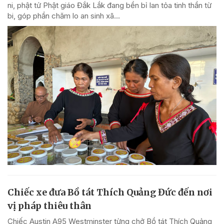
ni, phật tử Phật giáo Đắk Lắk đang bền bỉ lan tỏa tinh thần từ
bi, góp phần chăm lo an sinh xã...
Chiếc xe đưa Bồ tát Thích Quảng Đức đến nơi
vị pháp thiêu thân
Chiếc Austin A95 Westminster từng chở Bồ tát Thích Quảng