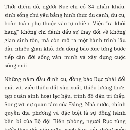
Thời điểm đó, người Rục chỉ có 34 nhân khẩu,
sinh sống chủ yếu bằng hình thức du canh, du cư,
hoàn toàn phụ thuộc vào tự nhiên. Việc “ra khỏi
hang” không chỉ đánh dấu sự thay đổi về không
gian sinh tồn, mà còn mở ra một hành trình lâu
dài, nhiều gian khó, đưa đồng bào Rục từng bước
tiếp cận đời sống văn minh và xây dựng cuộc
sống mới.
Những năm đầu định cư, đồng bào Rục phải đối
mặt với việc thiếu đất sản xuất, thiếu lương thực,
tập quán sinh hoạt lạc hậu, trình độ dân trí thấp.
Song với sự quan tâm của Đảng, Nhà nước, chính
quyền địa phương và đặc biệt là sự đồng hành
bền bỉ của Bộ đội Biên phòng, người Rục từng
bước thay đổi nếp nghĩ, cách làm, xây dựng cuộc