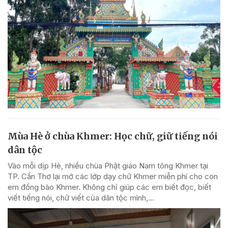
Mùa Hè ở chùa Khmer: Học chữ, giữ tiếng nói
dân tộc
Vào mỗi dịp Hè, nhiều chùa Phật giáo Nam tông Khmer tại
TP. Cần Thơ lại mở các lớp dạy chữ Khmer miễn phí cho con
em đồng bào Khmer. Không chỉ giúp các em biết đọc, biết
viết tiếng nói, chữ viết của dân tộc mình,...