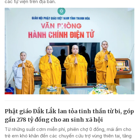
các tự viện trên địa bàn.
Phật giáo Đắk Lắk lan tỏa tinh thần từ bi, góp
gần 278 tỷ đồng cho an sinh xã hội
Từ những suất cơm miễn phí, phiên chợ 0 đồng, mái ấm cho
trẻ em khó khăn đến các chuyến cứu trợ vùng thiên tai, tăng