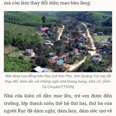
mà còn làm thay đổi diện mạo bản làng.
Bản làng của đồng bào Rục (xã Kim Phú, tỉnh Quảng Trị) nay đã
thay đổi, khởi sắc với những ngôi nhà khang trang, kiên cố. (Ảnh:
Tá Chuyên/TTXVN)
Nhà cửa kiên cố dần mọc lên, trẻ em được đến
trường, lớp thanh niên thế hệ thứ hai, thứ ba của
người Rục đã dám nghĩ, dám làm, dám ước mơ về