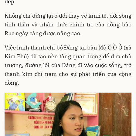
đẹp
Không chỉ dừng lại ở đổi thay về kinh tế, đời sống
tinh thần và nhận thức chính trị của đồng bào
Rục ngày càng được nâng cao.
Việc hình thành chi bộ Đảng tại bản Mò O Ồ Ồ (xã
Kim Phú) đã tạo nền tảng quan trọng để đưa chủ
trương, đường lối của Đảng đi vào cuộc sống, trở
thành kim chỉ nam cho sự phát triển của cộng
đồng.