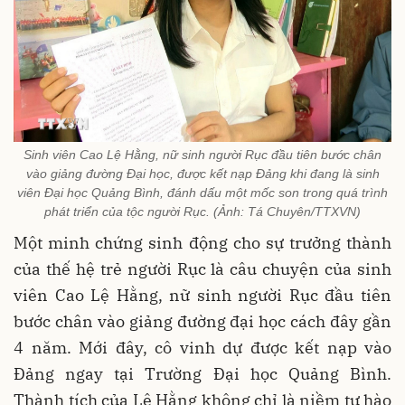
Sinh viên Cao Lệ Hằng, nữ sinh người Rục đầu tiên bước chân
vào giảng đường Đại học, được kết nạp Đảng khi đang là sinh
viên Đại học Quảng Bình, đánh dấu một mốc son trong quá trình
phát triển của tộc người Rục. (Ảnh: Tá Chuyên/TTXVN)
Một minh chứng sinh động cho sự trưởng thành
của thế hệ trẻ người Rục là câu chuyện của sinh
viên Cao Lệ Hằng, nữ sinh người Rục đầu tiên
bước chân vào giảng đường đại học cách đây gần
4 năm. Mới đây, cô vinh dự được kết nạp vào
Đảng ngay tại Trường Đại học Quảng Bình.
Thành tích của Lệ Hằng không chỉ là niềm tự hào