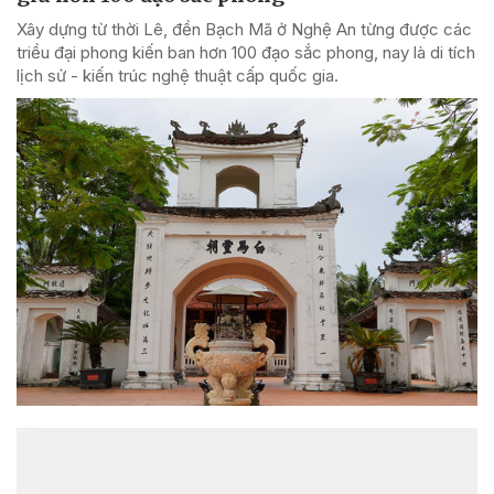
Xây dựng từ thời Lê, đền Bạch Mã ở Nghệ An từng được các
triều đại phong kiến ban hơn 100 đạo sắc phong, nay là di tích
lịch sử - kiến trúc nghệ thuật cấp quốc gia.
ĐỌC NHIỀU