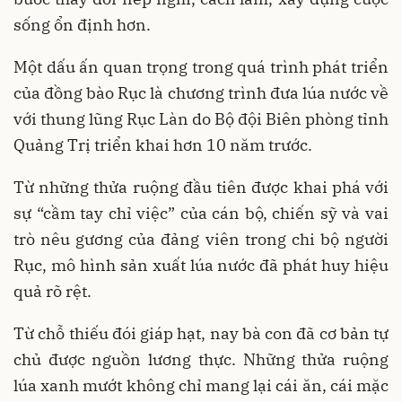
sống ổn định hơn.
Một dấu ấn quan trọng trong quá trình phát triển
của đồng bào Rục là chương trình đưa lúa nước về
với thung lũng Rục Làn do Bộ đội Biên phòng tỉnh
Quảng Trị triển khai hơn 10 năm trước.
Từ những thửa ruộng đầu tiên được khai phá với
sự “cầm tay chỉ việc” của cán bộ, chiến sỹ và vai
trò nêu gương của đảng viên trong chi bộ người
Rục, mô hình sản xuất lúa nước đã phát huy hiệu
quả rõ rệt.
Từ chỗ thiếu đói giáp hạt, nay bà con đã cơ bản tự
chủ được nguồn lương thực. Những thửa ruộng
lúa xanh mướt không chỉ mang lại cái ăn, cái mặc