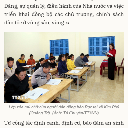
Đảng, sự quản lý, điều hành của Nhà nước và việc
triển khai đồng bộ các chủ trương, chính sách
dân tộc ở vùng sâu, vùng xa.
Lớp xóa mù chữ của người dân đồng bào Rục tại xã Kim Phú
(Quảng Trị). (Ảnh: Tá Chuyên/TTXVN)
Từ công tác định canh, định cư, bảo đảm an sinh