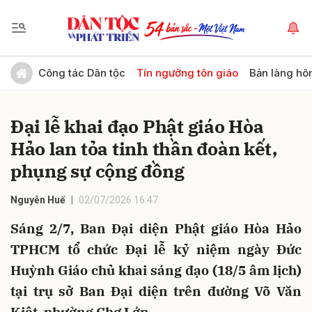
Gửi bình luận
Công tác Dân tộc
Tín ngưỡng tôn giáo
Bản làng hô
Đại lễ khai đạo Phật giáo Hòa
Hảo lan tỏa tinh thần đoàn kết,
phụng sự cộng đồng
Nguyễn Huế
02/07/2026 16:47
Hủy
Gửi
Sáng 2/7, Ban Đại diện Phật giáo Hòa Hảo
TPHCM tổ chức Đại lễ kỷ niệm ngày Đức
Huỳnh Giáo chủ khai sáng đạo (18/5 âm lịch)
tại trụ sở Ban Đại diện trên đường Võ Văn