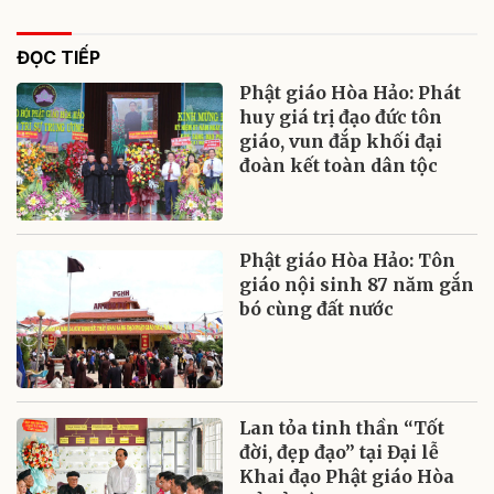
ĐỌC TIẾP
Phật giáo Hòa Hảo: Phát
huy giá trị đạo đức tôn
giáo, vun đắp khối đại
đoàn kết toàn dân tộc
Phật giáo Hòa Hảo: Tôn
giáo nội sinh 87 năm gắn
bó cùng đất nước
Lan tỏa tinh thần “Tốt
đời, đẹp đạo” tại Đại lễ
Khai đạo Phật giáo Hòa