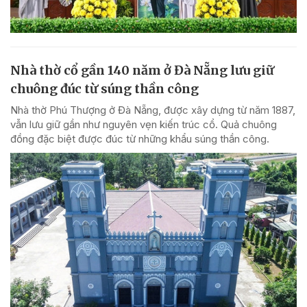
Nhà thờ cổ gần 140 năm ở Đà Nẵng lưu giữ
chuông đúc từ súng thần công
Nhà thờ Phú Thượng ở Đà Nẵng, được xây dựng từ năm 1887,
vẫn lưu giữ gần như nguyên vẹn kiến trúc cổ. Quả chuông
đồng đặc biệt được đúc từ những khẩu súng thần công.