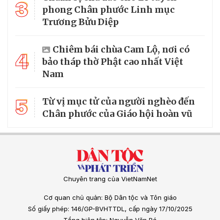
3
phong Chân phước Linh mục
Trương Bửu Diệp
Chiêm bái chùa Cam Lộ, nơi có
4
bảo tháp thờ Phật cao nhất Việt
Nam
5
Từ vị mục tử của người nghèo đến
Chân phước của Giáo hội hoàn vũ
Chuyên trang của VietNamNet
Cơ quan chủ quản: Bộ Dân tộc và Tôn giáo
Số giấy phép: 146/GP-BVHTTDL, cấp ngày 17/10/2025