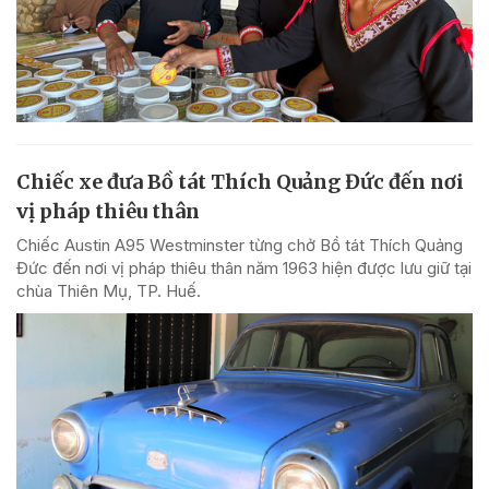
Chiếc xe đưa Bồ tát Thích Quảng Đức đến nơi
vị pháp thiêu thân
Chiếc Austin A95 Westminster từng chở Bồ tát Thích Quảng
Đức đến nơi vị pháp thiêu thân năm 1963 hiện được lưu giữ tại
chùa Thiên Mụ, TP. Huế.