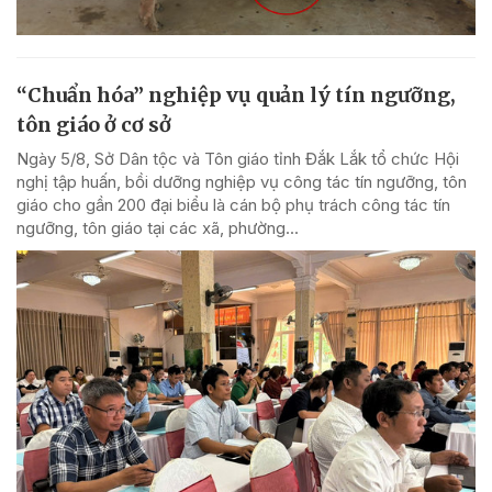
“Chuẩn hóa” nghiệp vụ quản lý tín ngưỡng,
tôn giáo ở cơ sở
Ngày 5/8, Sở Dân tộc và Tôn giáo tỉnh Đắk Lắk tổ chức Hội
nghị tập huấn, bồi dưỡng nghiệp vụ công tác tín ngưỡng, tôn
giáo cho gần 200 đại biểu là cán bộ phụ trách công tác tín
ngưỡng, tôn giáo tại các xã, phường...