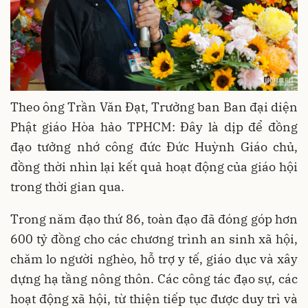
Theo ông Trần Văn Đạt, Trưởng ban Ban đại diện
Phật giáo Hòa hảo TPHCM: Đây là dịp để đồng
đạo tưởng nhớ công đức Đức Huỳnh Giáo chủ,
đồng thời nhìn lại kết quả hoạt động của giáo hội
trong thời gian qua.
Trong năm đạo thứ 86, toàn đạo đã đóng góp hơn
600 tỷ đồng cho các chương trình an sinh xã hội,
chăm lo người nghèo, hỗ trợ y tế, giáo dục và xây
dựng hạ tầng nông thôn. Các công tác đạo sự, các
hoạt động xã hội, từ thiện tiếp tục được duy trì và