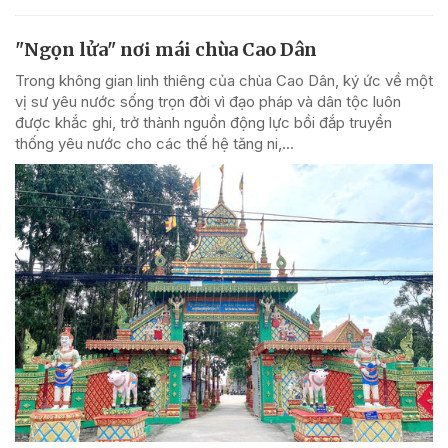
"Ngọn lửa" nơi mái chùa Cao Dân
Trong không gian linh thiêng của chùa Cao Dân, ký ức về một
vị sư yêu nước sống trọn đời vì đạo pháp và dân tộc luôn
được khắc ghi, trở thành nguồn động lực bồi đắp truyền
thống yêu nước cho các thế hệ tăng ni,...