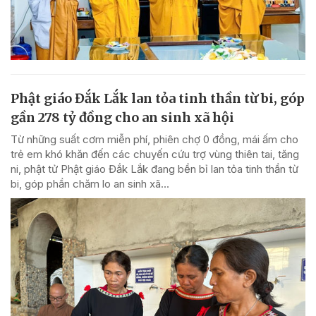
Phật giáo Đắk Lắk lan tỏa tinh thần từ bi, góp
gần 278 tỷ đồng cho an sinh xã hội
Từ những suất cơm miễn phí, phiên chợ 0 đồng, mái ấm cho
trẻ em khó khăn đến các chuyến cứu trợ vùng thiên tai, tăng
ni, phật tử Phật giáo Đắk Lắk đang bền bỉ lan tỏa tinh thần từ
bi, góp phần chăm lo an sinh xã...