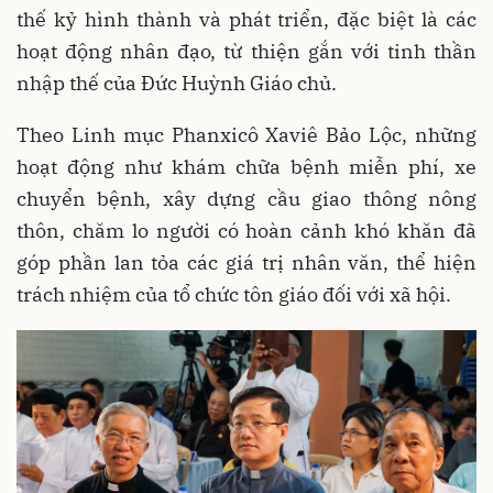
thế kỷ hình thành và phát triển, đặc biệt là các
hoạt động nhân đạo, từ thiện gắn với tinh thần
nhập thế của Đức Huỳnh Giáo chủ.
Theo Linh mục Phanxicô Xaviê Bảo Lộc, những
hoạt động như khám chữa bệnh miễn phí, xe
chuyển bệnh, xây dựng cầu giao thông nông
thôn, chăm lo người có hoàn cảnh khó khăn đã
góp phần lan tỏa các giá trị nhân văn, thể hiện
trách nhiệm của tổ chức tôn giáo đối với xã hội.