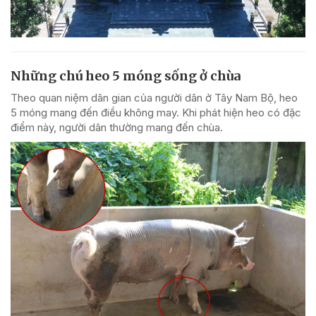
Những chú heo 5 móng sống ở chùa
Theo quan niệm dân gian của người dân ở Tây Nam Bộ, heo
5 móng mang đến điều không may. Khi phát hiện heo có đặc
điểm này, người dân thường mang đến chùa.