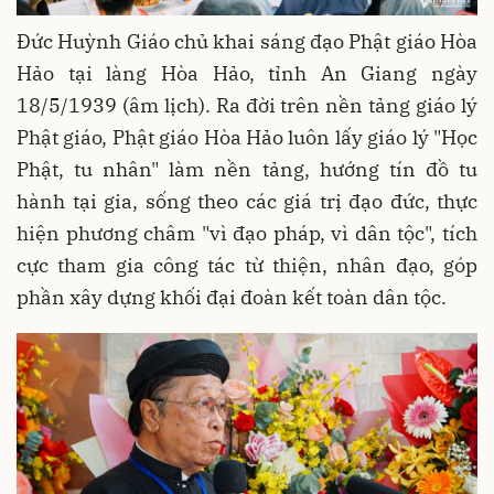
Đức Huỳnh Giáo chủ khai sáng đạo Phật giáo Hòa
Hảo tại làng Hòa Hảo, tỉnh An Giang ngày
18/5/1939 (âm lịch). Ra đời trên nền tảng giáo lý
Phật giáo, Phật giáo Hòa Hảo luôn lấy giáo lý "Học
Phật, tu nhân" làm nền tảng, hướng tín đồ tu
hành tại gia, sống theo các giá trị đạo đức, thực
hiện phương châm "vì đạo pháp, vì dân tộc", tích
cực tham gia công tác từ thiện, nhân đạo, góp
phần xây dựng khối đại đoàn kết toàn dân tộc.