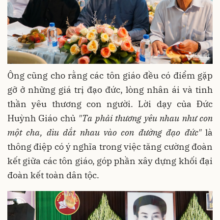
Ông cũng cho rằng các tôn giáo đều có điểm gặp
gỡ ở những giá trị đạo đức, lòng nhân ái và tinh
thần yêu thương con người. Lời dạy của Đức
Huỳnh Giáo chủ
"Ta phải thương yêu nhau như con
một cha, dìu dắt nhau vào con đường đạo đức"
là
thông điệp có ý nghĩa trong việc tăng cường đoàn
kết giữa các tôn giáo, góp phần xây dựng khối đại
đoàn kết toàn dân tộc.