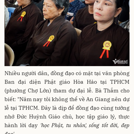
Nhiều người dân, đồng đạo có mặt tại văn phòng
Ban đại diện Phật giáo Hòa Hảo tại TPHCM
(phường Chợ Lớn) tham dự đại lễ. Bà Thắm cho
biết: "Năm nay tôi không thể về An Giang nên dự
lễ tại TPHCM. Đây là dịp để đồng đạo cùng tưởng
nhớ Đức Huỳnh Giáo chủ, học tập giáo lý, thực
hành lời dạy
'học Phật, tu nhân', sống tốt đời, đẹp
đạo'
.