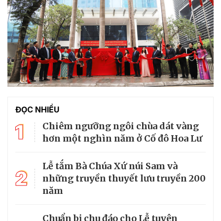
ĐỌC NHIỀU
1
Chiêm ngưỡng ngôi chùa dát vàng
hơn một nghìn năm ở Cố đô Hoa Lư
Lễ tắm Bà Chúa Xứ núi Sam và
2
những truyền thuyết lưu truyền 200
năm
Chuẩn bị chu đáo cho Lễ tuyên