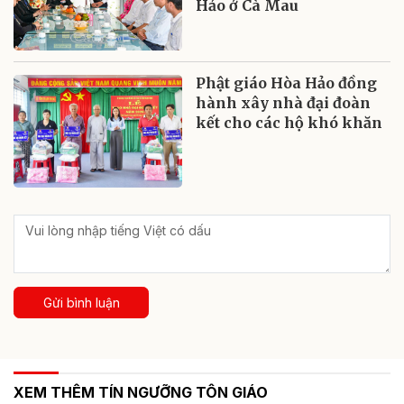
Hảo ở Cà Mau
Phật giáo Hòa Hảo đồng
hành xây nhà đại đoàn
kết cho các hộ khó khăn
Gửi bình luận
XEM THÊM TÍN NGƯỠNG TÔN GIÁO