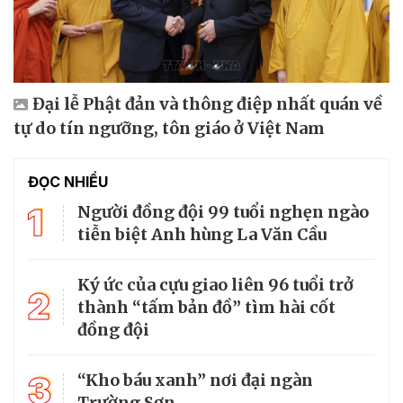
Đại lễ Phật đản và thông điệp nhất quán về
tự do tín ngưỡng, tôn giáo ở Việt Nam
ĐỌC NHIỀU
1
Người đồng đội 99 tuổi nghẹn ngào
tiễn biệt Anh hùng La Văn Cầu
Ký ức của cựu giao liên 96 tuổi trở
2
thành “tấm bản đồ” tìm hài cốt
đồng đội
3
“Kho báu xanh” nơi đại ngàn
Trường Sơn