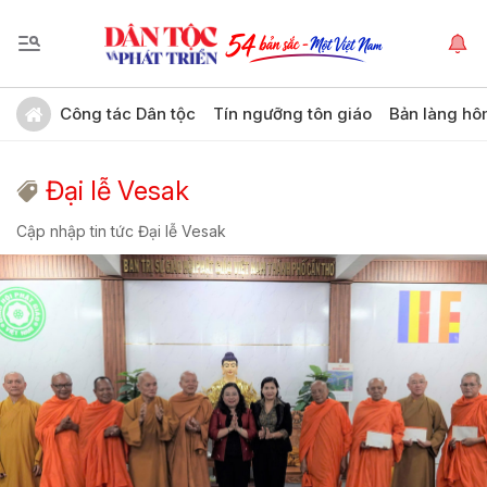
Công tác Dân tộc
Tín ngưỡng tôn giáo
Bản làng hô
Đại lễ Vesak
Cập nhập tin tức Đại lễ Vesak