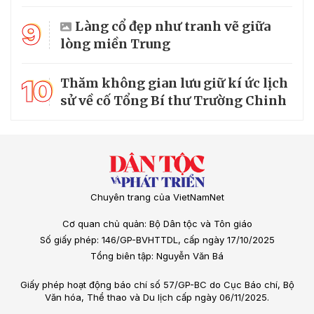
9
Làng cổ đẹp như tranh vẽ giữa
lòng miền Trung
10
Thăm không gian lưu giữ kí ức lịch
sử về cố Tổng Bí thư Trường Chinh
Chuyên trang của VietNamNet
Cơ quan chủ quản: Bộ Dân tộc và Tôn giáo
Số giấy phép: 146/GP-BVHTTDL, cấp ngày 17/10/2025
Tổng biên tập: Nguyễn Văn Bá
Giấy phép hoạt động báo chí số 57/GP-BC do Cục Báo chí, Bộ
Văn hóa, Thể thao và Du lịch cấp ngày 06/11/2025.