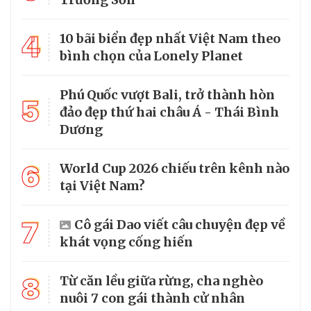
4
10 bãi biển đẹp nhất Việt Nam theo
bình chọn của Lonely Planet
Phú Quốc vượt Bali, trở thành hòn
5
đảo đẹp thứ hai châu Á - Thái Bình
Dương
6
World Cup 2026 chiếu trên kênh nào
tại Việt Nam?
7
Cô gái Dao viết câu chuyện đẹp về
khát vọng cống hiến
8
Từ căn lều giữa rừng, cha nghèo
nuôi 7 con gái thành cử nhân