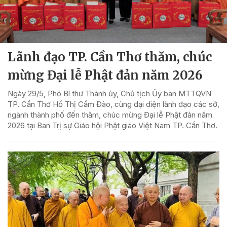
Lãnh đạo TP. Cần Thơ thăm, chúc
mừng Đại lễ Phật đản năm 2026
Ngày 29/5, Phó Bí thư Thành ủy, Chủ tịch Ủy ban MTTQVN
TP. Cần Thơ Hồ Thị Cẩm Đào, cùng đại diện lãnh đạo các sở,
ngành thành phố đến thăm, chúc mừng Đại lễ Phật đản năm
2026 tại Ban Trị sự Giáo hội Phật giáo Việt Nam TP. Cần Thơ.