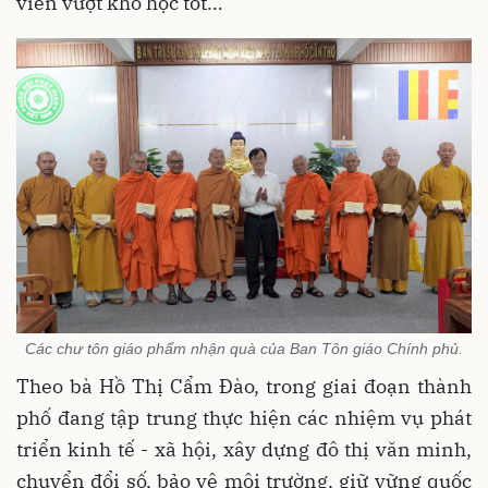
viên vượt khó học tốt…
Các chư tôn giáo phẩm nhận quà của Ban Tôn giáo Chính phủ.
Theo bà Hồ Thị Cẩm Đào, trong giai đoạn thành
phố đang tập trung thực hiện các nhiệm vụ phát
triển kinh tế - xã hội, xây dựng đô thị văn minh,
chuyển đổi số, bảo vệ môi trường, giữ vững quốc