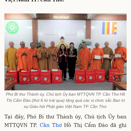
Phó Bí thư Thành ủy, Chủ tịch Ủy ban MTTQVN TP. Cần Thơ Hồ
Thị Cẩm Đào (thứ 6 từ trái qua) tặng quà các vị chức sắc Ban trị
sự Giáo hội Phật giáo Việt Nam TP. Cần Thơ.
Tại đây, Phó Bí thư Thành ủy, Chủ tịch Ủy ban
MTTQVN TP.
Cần Thơ
Hồ Thị Cẩm Đào đã ghi