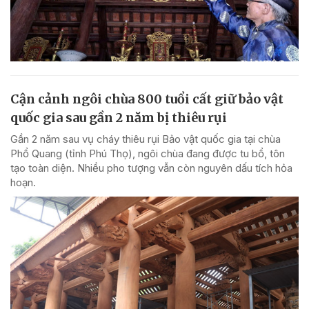
Cận cảnh ngôi chùa 800 tuổi cất giữ bảo vật
quốc gia sau gần 2 năm bị thiêu rụi
Gần 2 năm sau vụ cháy thiêu rụi Bảo vật quốc gia tại chùa
Phổ Quang (tỉnh Phú Thọ), ngôi chùa đang được tu bổ, tôn
tạo toàn diện. Nhiều pho tượng vẫn còn nguyên dấu tích hỏa
hoạn.