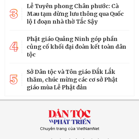
Lễ Tuyên phong Chân phước: Cà
3
Mau tạm dừng lưu thông qua Quốc
lộ I đoạn nhà thờ Tắc Sậy
Phật giáo Quảng Ninh góp phần
4
củng cố khối đại đoàn kết toàn dân
tộc
Sở Dân tộc và Tôn giáo Đắk Lắk
5
thăm, chúc mừng các cơ sở Phật
giáo mùa Lễ Phật đản
Chuyên trang của VietNamNet