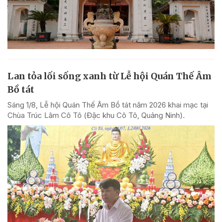
Lan tỏa lối sống xanh từ Lễ hội Quán Thế Âm
Bồ tát
Sáng 1/8, Lễ hội Quán Thế Âm Bồ tát năm 2026 khai mạc tại
Chùa Trúc Lâm Cô Tô (Đặc khu Cô Tô, Quảng Ninh).