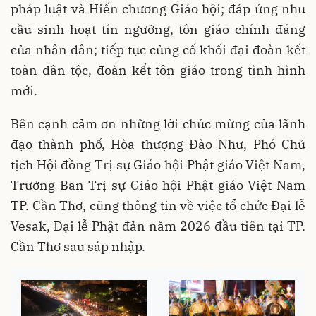
pháp luật và Hiến chương Giáo hội; đáp ứng nhu
cầu sinh hoạt tín ngưỡng, tôn giáo chính đáng
của nhân dân; tiếp tục củng cố khối đại đoàn kết
toàn dân tộc, đoàn kết tôn giáo trong tình hình
mới.
Bên cạnh cảm ơn những lời chúc mừng của lãnh
đạo thành phố, Hòa thượng Đào Như, Phó Chủ
tịch Hội đồng Trị sự Giáo hội Phật giáo Việt Nam,
Trưởng Ban Trị sự Giáo hội Phật giáo Việt Nam
TP. Cần Thơ, cũng thông tin về việc tổ chức Đại lễ
Vesak, Đại lễ Phật đản năm 2026 đầu tiên tại TP.
Cần Thơ sau sáp nhập.