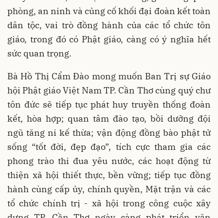
phòng, an ninh và củng cố khối đại đoàn kết toàn
dân tộc, vai trò đồng hành của các tổ chức tôn
giáo, trong đó có Phật giáo, càng có ý nghĩa hết
sức quan trọng.
Bà Hồ Thị Cẩm Đào mong muốn Ban Trị sự Giáo
hội Phật giáo Việt Nam TP. Cần Thơ cùng quý chư
tôn đức sẽ tiếp tục phát huy truyền thống đoàn
kết, hòa hợp; quan tâm đào tạo, bồi dưỡng đội
ngũ tăng ni kế thừa; vận động đồng bào phật tử
sống “tốt đời, đẹp đạo”, tích cực tham gia các
phong trào thi đua yêu nước, các hoạt động từ
thiện xã hội thiết thực, bền vững; tiếp tục đồng
hành cùng cấp ủy, chính quyền, Mặt trận và các
tổ chức chính trị - xã hội trong công cuộc xây
dựng TP. Cần Thơ ngày càng phát triển văn