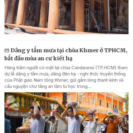
Dâng y tắm mưa tại chùa Khmer ở TPHCM,
bắt đầu mùa an cư kiết hạ
Hàng trăm người có mặt tại chùa Candaransi (TP.HCM) tham
dự lễ dâng y tắm mưa, dâng đèn hạ - nghi thức truyền thống
của Phật giáo Nam tông Khmer, gửi gắm lòng thành kính và
cầu nguyện chư tăng an tâm tu học trong...