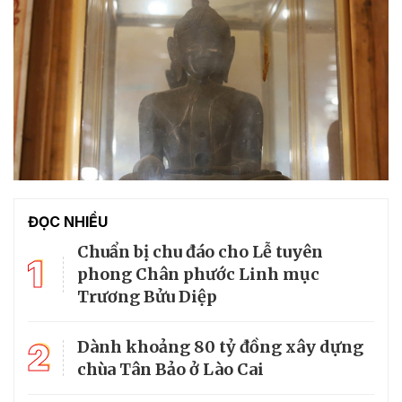
ĐỌC NHIỀU
Chuẩn bị chu đáo cho Lễ tuyên
1
phong Chân phước Linh mục
Trương Bửu Diệp
2
Dành khoảng 80 tỷ đồng xây dựng
chùa Tân Bảo ở Lào Cai