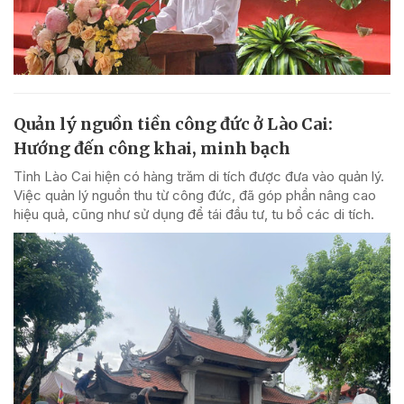
Quản lý nguồn tiền công đức ở Lào Cai:
Hướng đến công khai, minh bạch
Tỉnh Lào Cai hiện có hàng trăm di tích được đưa vào quản lý.
Việc quản lý nguồn thu từ công đức, đã góp phần nâng cao
hiệu quả, cũng như sử dụng để tái đầu tư, tu bổ các di tích.