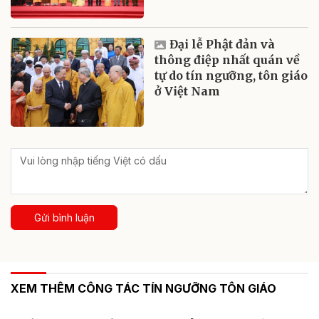
Đại lễ Phật đản và
thông điệp nhất quán về
tự do tín ngưỡng, tôn giáo
ở Việt Nam
Gửi bình luận
XEM THÊM CÔNG TÁC TÍN NGƯỠNG TÔN GIÁO