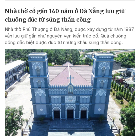
Nhà thờ cổ gần 140 năm ở Đà Nẵng lưu giữ
chuông đúc từ súng thần công
Nhà thờ Phú Thượng ở Đà Nẵng, được xây dựng từ năm 1887,
vẫn lưu giữ gần như nguyên vẹn kiến trúc cổ. Quả chuông
đồng đặc biệt được đúc từ những khẩu súng thần công.