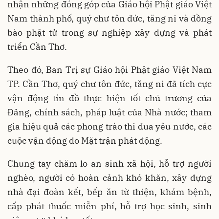
nhận những đóng góp của Giáo hội Phật giáo Việt
Nam thành phố, quý chư tôn đức, tăng ni và đồng
bào phật tử trong sự nghiệp xây dựng và phát
triển Cần Thơ.
Theo đó, Ban Trị sự Giáo hội Phật giáo Việt Nam
TP. Cần Thơ, quý chư tôn đức, tăng ni đã tích cực
vận động tín đồ thực hiện tốt chủ trương của
Đảng, chính sách, pháp luật của Nhà nước; tham
gia hiệu quả các phong trào thi đua yêu nước, các
cuộc vận động do Mặt trận phát động.
Chung tay chăm lo an sinh xã hội, hỗ trợ người
nghèo, người có hoàn cảnh khó khăn, xây dựng
nhà đại đoàn kết, bếp ăn từ thiện, khám bệnh,
cấp phát thuốc miễn phí, hỗ trợ học sinh, sinh