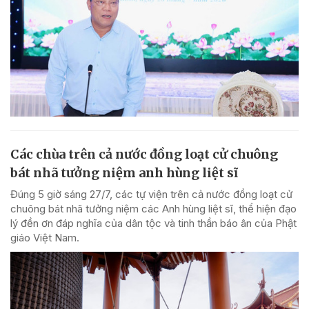
Các chùa trên cả nước đồng loạt cử chuông
bát nhã tưởng niệm anh hùng liệt sĩ
Đúng 5 giờ sáng 27/7, các tự viện trên cả nước đồng loạt cử
chuông bát nhã tưởng niệm các Anh hùng liệt sĩ, thể hiện đạo
lý đền ơn đáp nghĩa của dân tộc và tinh thần báo ân của Phật
giáo Việt Nam.