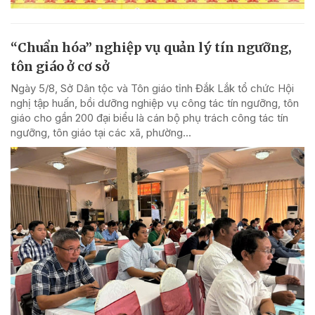
“Chuẩn hóa” nghiệp vụ quản lý tín ngưỡng,
tôn giáo ở cơ sở
Ngày 5/8, Sở Dân tộc và Tôn giáo tỉnh Đắk Lắk tổ chức Hội
nghị tập huấn, bồi dưỡng nghiệp vụ công tác tín ngưỡng, tôn
giáo cho gần 200 đại biểu là cán bộ phụ trách công tác tín
ngưỡng, tôn giáo tại các xã, phường...