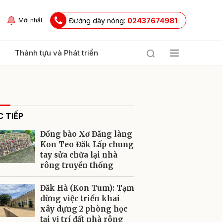
Đường dây nóng:
02437674981
Mới nhất
Thành tựu và Phát triển
 TIẾP
Đồng bào Xơ Đăng làng
Kon Teo Đăk Lấp chung
tay sửa chữa lại nhà
rông truyền thống
ửi
Đăk Hà (Kon Tum): Tạm
dừng việc triển khai
xây dựng 2 phòng học
tại vị trí đất nhà rông