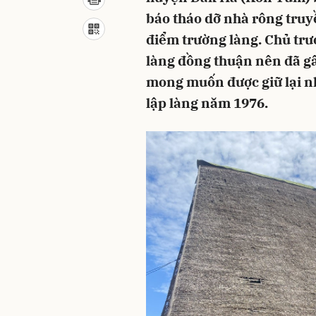
báo tháo dỡ nhà rông truy
điểm trường làng. Chủ tr
làng đồng thuận nên đã gâ
mong muốn được giữ lại nh
lập làng năm 1976.