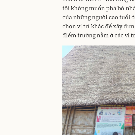
tôi không muốn phá bỏ nhà r
của những người cao tuổi ở
chọn vị trí khác để xây dựn
điểm trường nằm ở các vị tr