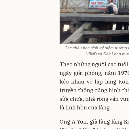
Các cháu học sinh tại điểm trường 
UBND xã Đăk Long muố
Theo những người cao tuổi 
ngày giải phóng, năm 197
kéo nhau về lập làng Kon 
truyền thống cũng hình thà
sửa chữa, nhà rông vẫn vữn
là linh hồn của làng.
Ông A Yon, già làng làng 