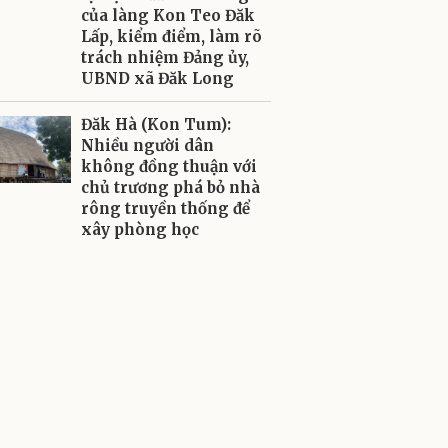
của làng Kon Teo Đăk
Lấp, kiểm điểm, làm rõ
trách nhiệm Đảng ủy,
UBND xã Đăk Long
Đăk Hà (Kon Tum):
Nhiều người dân
không đồng thuận với
chủ trương phá bỏ nhà
rông truyền thống để
xây phòng học