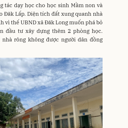
g tác dạy học cho học sinh Mầm non và
o Đăk Lấp. Diện tích đất xung quanh nhà
nh vì thế UBND xã Đăk Long muốn phá bỏ
ện đầu tư xây dựng thêm 2 phòng học.
 nhà rông không được người dân đồng