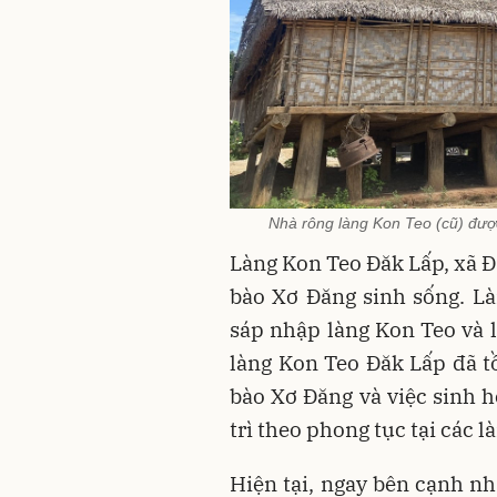
Nhà rông làng Kon Teo (cũ) được
Làng Kon Teo Đăk Lấp, xã Đ
bào Xơ Đăng sinh sống. L
sáp nhập làng Kon Teo và l
làng Kon Teo Đăk Lấp đã t
bào Xơ Đăng và việc sinh 
trì theo phong tục tại các l
Hiện tại, ngay bên cạnh nh