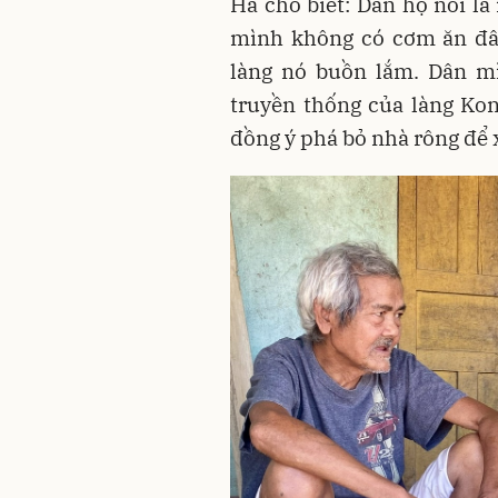
Hà cho biết: Dân họ nói là
mình không có cơm ăn đâu
làng nó buồn lắm. Dân m
truyền thống của làng Kon
đồng ý phá bỏ nhà rông để 