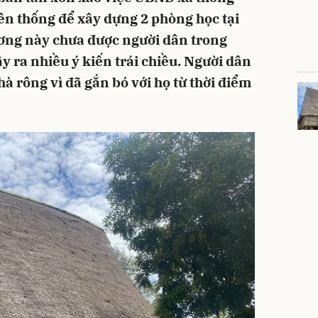
ền thống để xây dựng 2 phòng học tại
ương này chưa được người dân trong
y ra nhiều ý kiến trái chiều. Người dân
à rông vì đã gắn bó với họ từ thời điểm