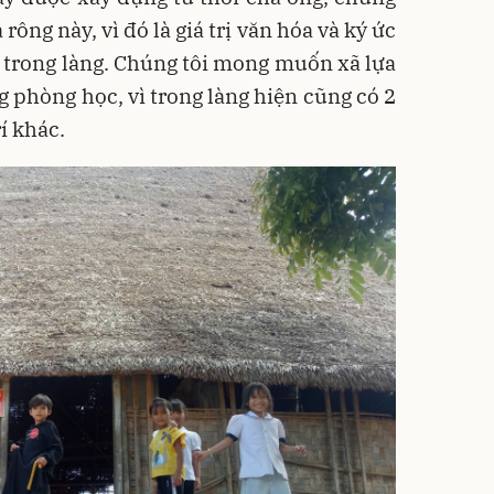
ông này, vì đó là giá trị văn hóa và ký ức
 trong làng. Chúng tôi mong muốn xã lựa
g phòng học, vì trong làng hiện cũng có 2
í khác.