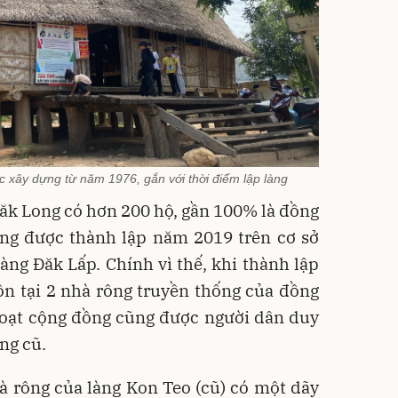
 xây dựng từ năm 1976, gắn với thời điểm lập làng
ăk Long có hơn 200 hộ, gần 100% là đồng
àng được thành lập năm 2019 trên cơ sở
àng Đăk Lấp. Chính vì thế, khi thành lập
ồn tại 2 nhà rông truyền thống của đồng
hoạt cộng đồng cũng được người dân duy
àng cũ.
à rông của làng Kon Teo (cũ) có một dãy