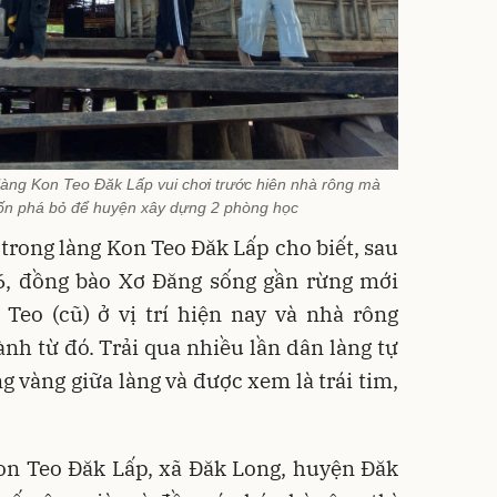
làng Kon Teo Đăk Lấp vui chơi trước hiên nhà rông mà
n phá bỏ để huyện xây dựng 2 phòng học
trong làng Kon Teo Đăk Lấp cho biết, sau
6, đồng bào Xơ Đăng sống gần rừng mới
Teo (cũ) ở vị trí hiện nay và nhà rông
nh từ đó. Trải qua nhiều lần dân làng tự
g vàng giữa làng và được xem là trái tim,
Kon Teo Đăk Lấp, xã Đăk Long, huyện Đăk