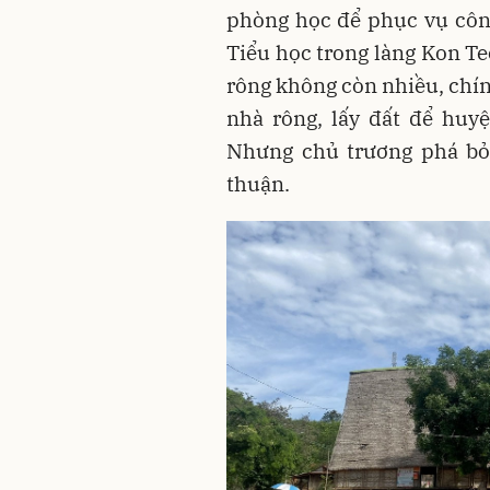
phòng học để phục vụ côn
Tiểu học trong làng Kon Te
rông không còn nhiều, chí
nhà rông, lấy đất để huy
Nhưng chủ trương phá bỏ
thuận.