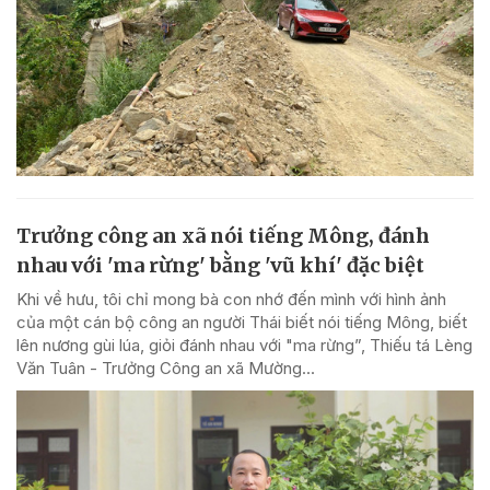
Trưởng công an xã nói tiếng Mông, đánh
nhau với 'ma rừng' bằng 'vũ khí' đặc biệt
Khi về hưu, tôi chỉ mong bà con nhớ đến mình với hình ảnh
của một cán bộ công an người Thái biết nói tiếng Mông, biết
lên nương gùi lúa, giỏi đánh nhau với "ma rừng”, Thiếu tá Lèng
Văn Tuân - Trưởng Công an xã Mường...