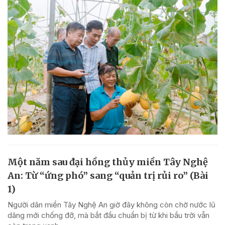
Một năm sau đại hồng thủy miền Tây Nghệ
An: Từ “ứng phó” sang “quản trị rủi ro” (Bài
1)
Người dân miền Tây Nghệ An giờ đây không còn chờ nước lũ
dâng mới chống đỡ, mà bắt đầu chuẩn bị từ khi bầu trời vẫn