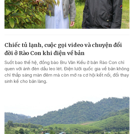
Chiếc tủ lạnh, cuộc gọi video và chuyện đổi
đời ở Rào Con khi điện về bản
Suốt bao thế hệ, đồng bào Bru Vân Kiều ở bản Rào Con chỉ
quen với ánh đèn dầu leo lét. Điện lưới quốc gia về bản không
chỉ thắp sáng màn đêm mà còn mở ra cơ hội kết nối, đổi thay
sinh kế cho bản làng.