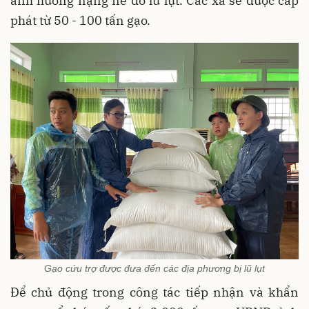
ảnh hưởng nặng nề do lũ lụt. Các xã sẽ được cấp
phát từ 50 - 100 tấn gạo.
Gạo cứu trợ được đưa đến các địa phương bị lũ lụt
Để chủ động trong công tác tiếp nhận và khẩn