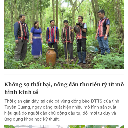
Không sợ thất bại, nông dân thu tiền tỷ từ mô
hình kinh tế
Thời gian gần đây, tại các xã vùng đồng bào DTTS của tỉnh
Tuyên Quang, ngày càng xuất hiện nhiều mô hình sản xuất
hiệu quả do người dân chủ động đầu tư, đổi mới tư duy và
ứng dụng khoa học kỹ thuật.