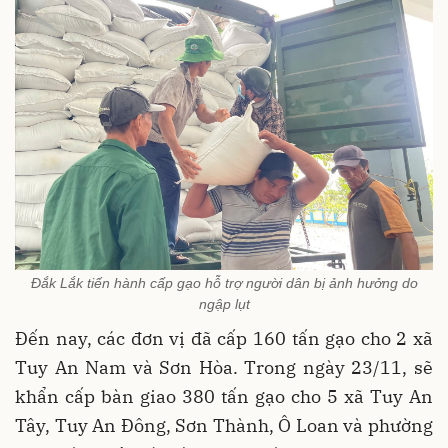
Đắk Lắk tiến hành cấp gạo hỗ trợ người dân bị ảnh hưởng do
ngập lụt
Đến nay, các đơn vị đã cấp 160 tấn gạo cho 2 xã
Tuy An Nam và Sơn Hòa. Trong ngày 23/11, sẽ
khẩn cấp bàn giao 380 tấn gạo cho 5 xã Tuy An
Tây, Tuy An Đông, Sơn Thành, Ô Loan và phường