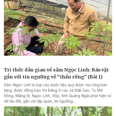
Tri thức dân gian về sâm Ngọc Linh: Báu vật
gắn với tín ngưỡng về “thần rừng” (Bài 1)
Sâm Ngọc Linh là loại cây dược liệu quý được núi rừng ban
tặng; được đồng bào Xơ Đăng ở các xã Đăk Sao, Tu Mơ
Rông, Măng Ri, Ngọc Linh, Xốp, tỉnh Quảng Ngãi phát hiện từ
rất lâu đời, gắn với tập quán, tín ngưỡng...