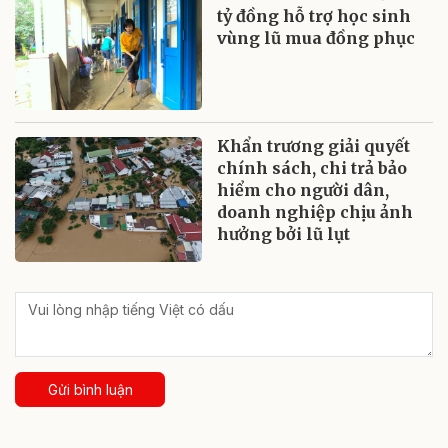
tỷ đồng hỗ trợ học sinh
vùng lũ mua đồng phục
Khẩn trương giải quyết
chính sách, chi trả bảo
hiểm cho người dân,
doanh nghiệp chịu ảnh
hưởng bởi lũ lụt
Gửi bình luận