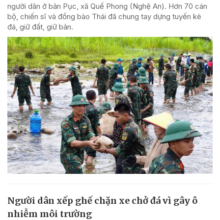
người dân ở bản Pục, xã Quế Phong (Nghệ An). Hơn 70 cán
bộ, chiến sĩ và đồng bào Thái đã chung tay dựng tuyến kè
đá, giữ đất, giữ bản.
Người dân xếp ghế chặn xe chở đá vì gây ô
nhiễm môi trường