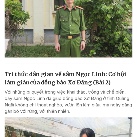
Tri thức dân gian về sâm Ngọc Linh: Cơ hội
làm giàu của đồng bào Xơ Đăng (Bài 2)
Với những bí quyết trong việc khai thác, trồng và chế biến,
cây sâm Ngọc Linh đã giúp đồng bào Xơ Đăng ở tỉnh Quảng
Ngãi không chỉ thoát nghèo, vươn lên làm giàu, mà ngày càng
gắn bó với rừng, với thiên nhiên.