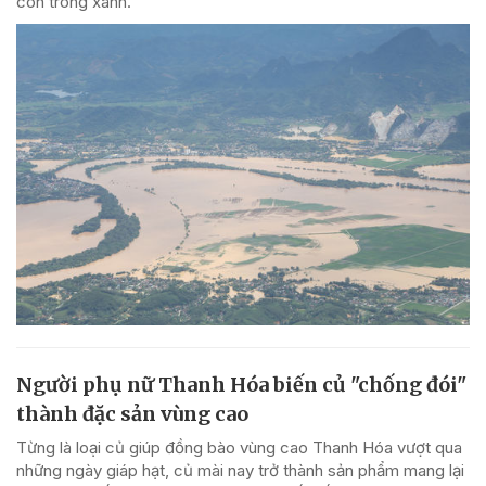
còn trong xanh.
Người phụ nữ Thanh Hóa biến củ "chống đói"
thành đặc sản vùng cao
Từng là loại củ giúp đồng bào vùng cao Thanh Hóa vượt qua
những ngày giáp hạt, củ mài nay trở thành sản phẩm mang lại