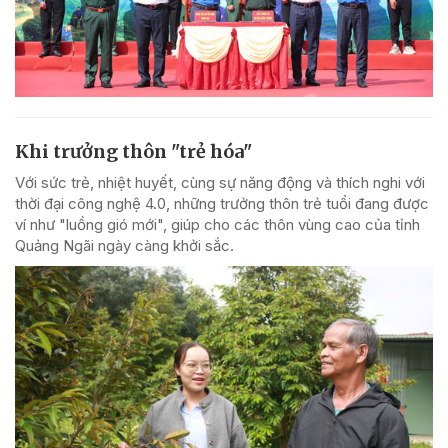
Khi trưởng thôn "trẻ hóa"
Với sức trẻ, nhiệt huyết, cùng sự năng động và thích nghi với
thời đại công nghệ 4.0, những trưởng thôn trẻ tuổi đang được
ví như "luồng gió mới", giúp cho các thôn vùng cao của tỉnh
Quảng Ngãi ngày càng khởi sắc.