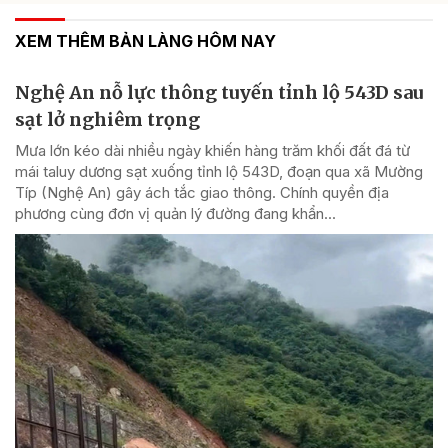
XEM THÊM BẢN LÀNG HÔM NAY
Nghệ An nỗ lực thông tuyến tỉnh lộ 543D sau
sạt lở nghiêm trọng
Mưa lớn kéo dài nhiều ngày khiến hàng trăm khối đất đá từ
mái taluy dương sạt xuống tỉnh lộ 543D, đoạn qua xã Mường
Típ (Nghệ An) gây ách tắc giao thông. Chính quyền địa
phương cùng đơn vị quản lý đường đang khẩn...