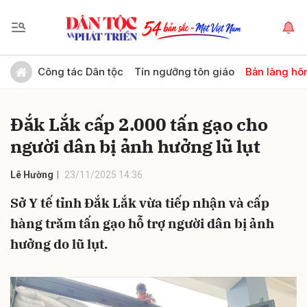
Gửi bình luận
Công tác Dân tộc
Tín ngưỡng tôn giáo
Bản làng hô
Đắk Lắk cấp 2.000 tấn gạo cho
người dân bị ảnh hưởng lũ lụt
Lê Hường
23/11/2025 14:36
Sở Y tế tỉnh Đắk Lắk vừa tiếp nhận và cấp
Hủy
Gửi
hàng trăm tấn gạo hỗ trợ người dân bị ảnh
hưởng do lũ lụt.