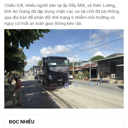
Chiều 5/8, nhiều người dân tại ấp Rẫy Mới, xã Kiên Lương,
tỉnh An Giang đã tập trung chặn các xe tải chở đá lưu thông
qua địa bàn để phản đối tình trạng ô nhiễm môi trường và
nguy cơ mất an toàn giao thông kéo dài.
ĐỌC NHIỀU