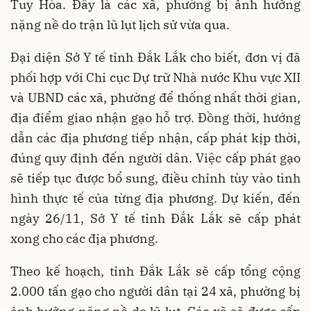
Tuy Hòa. Đây là các xã, phường bị ảnh hưởng
nặng nề do trận lũ lụt lịch sử vừa qua.
Đại diện Sở Y tế tỉnh Đắk Lắk cho biết, đơn vị đã
phối hợp với Chi cục Dự trữ Nhà nước Khu vực XII
và UBND các xã, phường để thống nhất thời gian,
địa điểm giao nhận gạo hỗ trợ. Đồng thời, hướng
dẫn các địa phương tiếp nhận, cấp phát kịp thời,
đúng quy định đến người dân. Việc cấp phát gạo
sẽ tiếp tục được bổ sung, điều chỉnh tùy vào tình
hình thực tế của từng địa phương. Dự kiến, đến
ngày 26/11, Sở Y tế tỉnh Đắk Lắk sẽ cấp phát
xong cho các địa phương.
Theo kế hoạch, tỉnh Đắk Lắk sẽ cấp tổng cộng
2.000 tấn gạo cho người dân tại 24 xã, phường bị