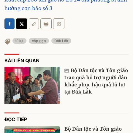
hưởng cơn bão số 3
lũ lụt
cấp gạo
Đắk Lắk
BÀI LIÊN QUAN
Bộ Dân tộc và Tôn giáo
trao quà hỗ trợ người dân
khắc phục hậu quả lũ lụt
tại Đắk Lắk
ĐỌC TIẾP
Bộ Dân tộc và Tôn giáo