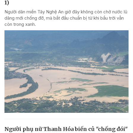
1)
Người dân miền Tây Nghệ An giờ đây không còn chờ nước lũ
dâng mới chống đỡ, mà bắt đầu chuẩn bị từ khi bầu trời vẫn
còn trong xanh.
Người phụ nữ Thanh Hóa biến củ "chống đói"