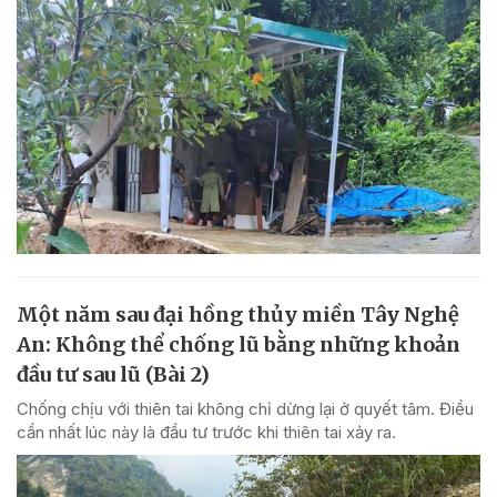
Một năm sau đại hồng thủy miền Tây Nghệ
An: Không thể chống lũ bằng những khoản
đầu tư sau lũ (Bài 2)
Chống chịu với thiên tai không chỉ dừng lại ở quyết tâm. Điều
cần nhất lúc này là đầu tư trước khi thiên tai xảy ra.