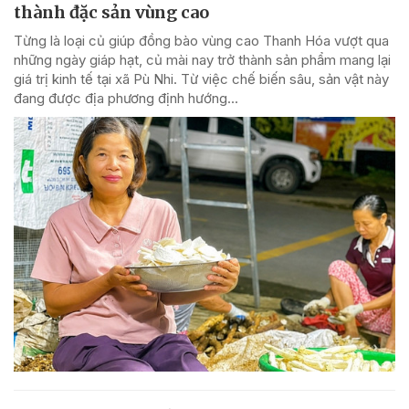
thành đặc sản vùng cao
Từng là loại củ giúp đồng bào vùng cao Thanh Hóa vượt qua
những ngày giáp hạt, củ mài nay trở thành sản phẩm mang lại
giá trị kinh tế tại xã Pù Nhi. Từ việc chế biến sâu, sản vật này
đang được địa phương định hướng...