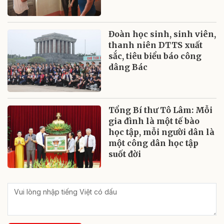
Đoàn học sinh, sinh viên,
thanh niên DTTS xuất
sắc, tiêu biểu báo công
dâng Bác
Tổng Bí thư Tô Lâm: Mỗi
gia đình là một tế bào
học tập, mỗi người dân là
một công dân học tập
suốt đời