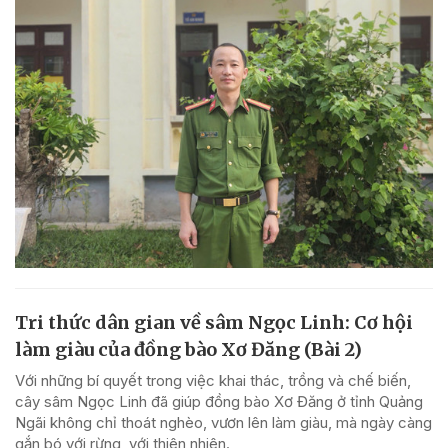
Tri thức dân gian về sâm Ngọc Linh: Cơ hội
làm giàu của đồng bào Xơ Đăng (Bài 2)
Với những bí quyết trong việc khai thác, trồng và chế biến,
cây sâm Ngọc Linh đã giúp đồng bào Xơ Đăng ở tỉnh Quảng
Ngãi không chỉ thoát nghèo, vươn lên làm giàu, mà ngày càng
gắn bó với rừng, với thiên nhiên.