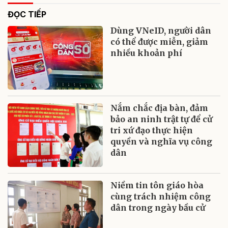
ĐỌC TIẾP
Dùng VNeID, người dân
có thể được miễn, giảm
nhiều khoản phí
Nắm chắc địa bàn, đảm
bảo an ninh trật tự để cử
tri xứ đạo thực hiện
quyền và nghĩa vụ công
dân
Niềm tin tôn giáo hòa
cùng trách nhiệm công
dân trong ngày bầu cử