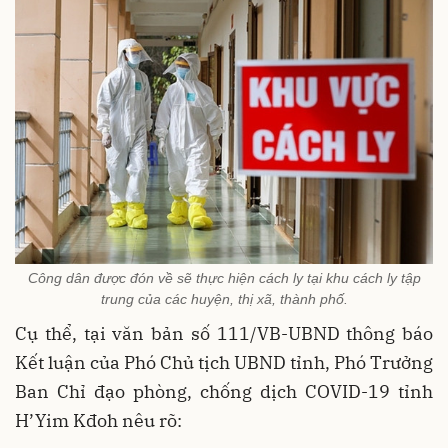
Công dân được đón về sẽ thực hiện cách ly tại khu cách ly tập
trung của các huyện, thị xã, thành phố.
Cụ thể, tại văn bản số 111/VB-UBND thông báo
Kết luận của Phó Chủ tịch UBND tỉnh, Phó Trưởng
Ban Chỉ đạo phòng, chống dịch COVID-19 tỉnh
H’Yim Kđoh nêu rõ: