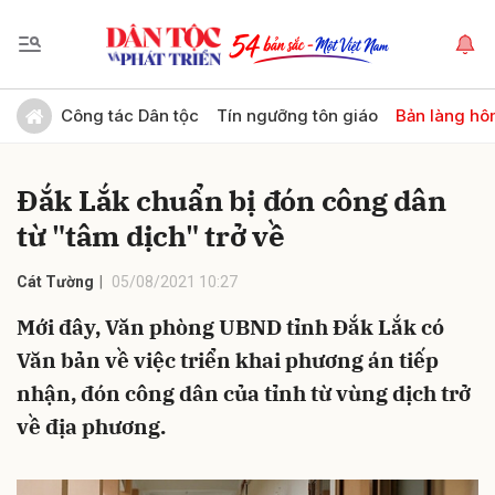
Gửi bình luận
Công tác Dân tộc
Tín ngưỡng tôn giáo
Bản làng hô
Đắk Lắk chuẩn bị đón công dân
từ "tâm dịch" trở về
Cát Tường
05/08/2021 10:27
Mới đây, Văn phòng UBND tỉnh Đắk Lắk có
Hủy
Gửi
Văn bản về việc triển khai phương án tiếp
nhận, đón công dân của tỉnh từ vùng dịch trở
về địa phương.