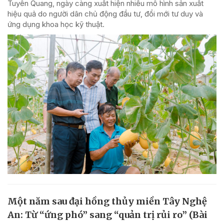
Tuyên Quang, ngày càng xuất hiện nhiều mô hình sản xuất
hiệu quả do người dân chủ động đầu tư, đổi mới tư duy và
ứng dụng khoa học kỹ thuật.
Một năm sau đại hồng thủy miền Tây Nghệ
An: Từ “ứng phó” sang “quản trị rủi ro” (Bài