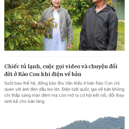
Chiếc tủ lạnh, cuộc gọi video và chuyện đổi
đời ở Rào Con khi điện về bản
Suốt bao thế hệ, đồng bào Bru Vân Kiều ở bản Rào Con chỉ
quen với ánh đèn dầu leo lét. Điện lưới quốc gia về bản không
chỉ thắp sáng màn đêm mà còn mở ra cơ hội kết nối, đổi thay
sinh kế cho bản làng.