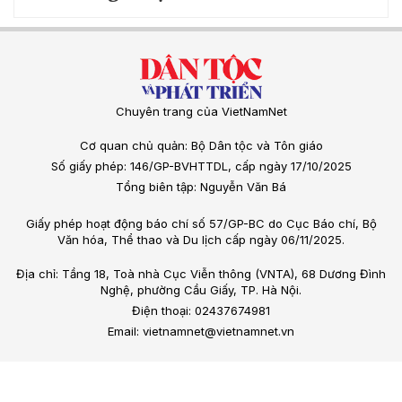
Chuyên trang của VietNamNet
Cơ quan chủ quản: Bộ Dân tộc và Tôn giáo
Số giấy phép: 146/GP-BVHTTDL, cấp ngày 17/10/2025
Tổng biên tập: Nguyễn Văn Bá
Giấy phép hoạt động báo chí số 57/GP-BC do Cục Báo chí, Bộ
Văn hóa, Thể thao và Du lịch cấp ngày 06/11/2025.
Địa chỉ: Tầng 18, Toà nhà Cục Viễn thông (VNTA), 68 Dương Đình
Nghệ, phường Cầu Giấy, TP. Hà Nội.
Điện thoại: 02437674981
Email: vietnamnet@vietnamnet.vn