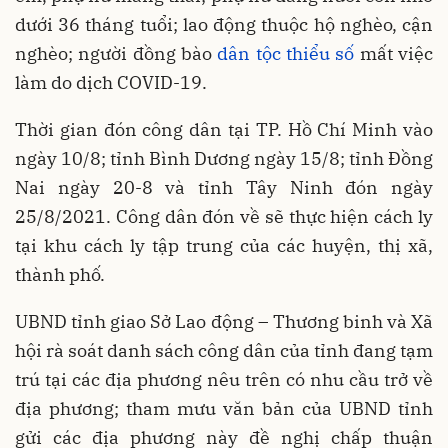
dưới 36 tháng tuổi; lao động thuộc hộ nghèo, cận
nghèo; người đồng bào
dân tộc thiểu số
mất việc
làm do dịch COVID-19.
Thời gian đón công dân tại TP. Hồ Chí Minh vào
ngày 10/8; tỉnh Bình Dương ngày 15/8; tỉnh Đồng
Nai ngày 20-8 và tỉnh Tây Ninh đón ngày
25/8/2021. Công dân đón về sẽ thực hiện cách ly
tại khu cách ly tập trung của các huyện, thị xã,
thành phố.
UBND tỉnh giao Sở Lao động – Thương binh và Xã
hội rà soát danh sách công dân của tỉnh đang tạm
trú tại các địa phương nêu trên có nhu cầu trở về
địa phương; tham mưu văn bản của UBND tỉnh
gửi các địa phương này đề nghị chấp thuận