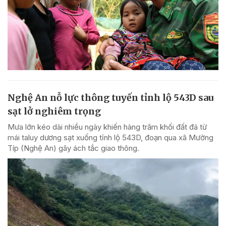
Nghệ An nỗ lực thông tuyến tỉnh lộ 543D sau
sạt lở nghiêm trọng
Mưa lớn kéo dài nhiều ngày khiến hàng trăm khối đất đá từ
mái taluy dương sạt xuống tỉnh lộ 543D, đoạn qua xã Mường
Típ (Nghệ An) gây ách tắc giao thông.