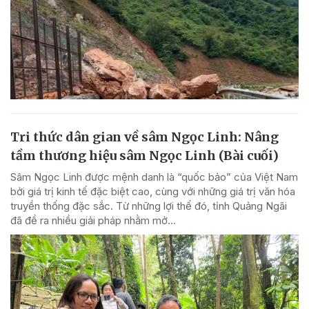
Tri thức dân gian về sâm Ngọc Linh: Nâng
tầm thương hiệu sâm Ngọc Linh (Bài cuối)
Sâm Ngọc Linh được mệnh danh là “quốc bảo” của Việt Nam
bởi giá trị kinh tế đặc biệt cao, cùng với những giá trị văn hóa
truyền thống đặc sắc. Từ những lợi thế đó, tỉnh Quảng Ngãi
đã đề ra nhiều giải pháp nhằm mở...