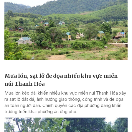
Mưa lớn, sạt lở đe dọa nhiều khu vực miền
núi Thanh Hóa
Mưa lớn kéo dài khiến nhiều khu vực miền núi Thanh Hóa xảy
ra sạt lở đất đá, ảnh hưởng giao thông, công trình và đe dọa
an toàn người dân. Chính quyền các địa phương đang khẩn
trương triển khai phương án ứng phó.