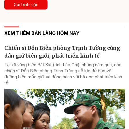
Gửi bình luận
XEM THÊM BẢN LÀNG HÔM NAY
Chiến sĩ Đồn Biên phòng Trịnh Tường cùng
dân giữ biên giới, phát triển kinh tế
Tại xã vùng biên Bát Xát (tỉnh Lào Cai), những năm qua, các
chiến sĩ Đồn Biên phòng Trịnh Tường nỗ lực để bảo vệ
đường biên mốc giới và đồng hành với bà con phát triển kinh
tế.