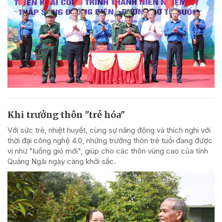
Khi trưởng thôn "trẻ hóa"
Với sức trẻ, nhiệt huyết, cùng sự năng động và thích nghi với
thời đại công nghệ 4.0, những trưởng thôn trẻ tuổi đang được
ví như "luồng gió mới", giúp cho các thôn vùng cao của tỉnh
Quảng Ngãi ngày càng khởi sắc.