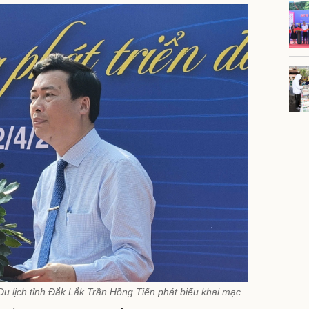
u lịch tỉnh Đắk Lắk Trần Hồng Tiến phát biểu khai mạc