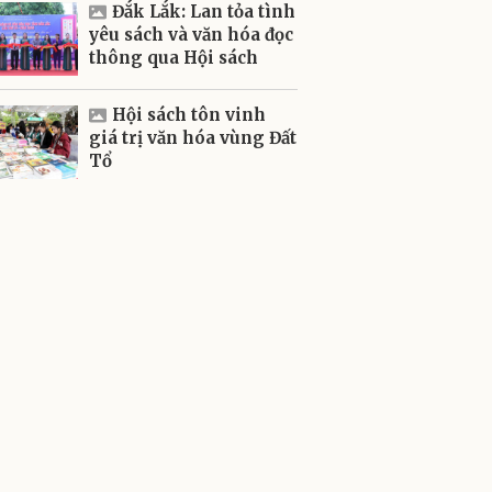
Đắk Lắk: Lan tỏa tình
yêu sách và văn hóa đọc
thông qua Hội sách
Hội sách tôn vinh
giá trị văn hóa vùng Đất
Tổ