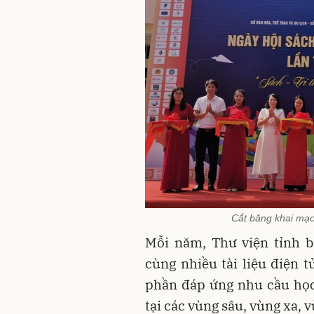
Cắt băng khai mạc
Mỗi năm, Thư viện tỉnh 
cùng nhiều tài liệu điện t
phần đáp ứng nhu cầu học 
tại các vùng sâu, vùng xa,