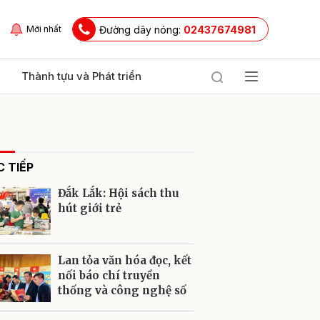
Đường dây nóng:
02437674981
Mới nhất
Thành tựu và Phát triển
 TIẾP
Đắk Lắk: Hội sách thu
hút giới trẻ
ửi
Lan tỏa văn hóa đọc, kết
nối báo chí truyền
thống và công nghệ số