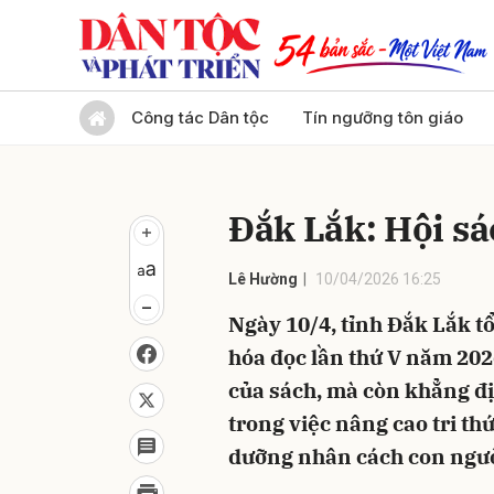
Gửi 
Công tác Dân tộc
Tín ngưỡng tôn giáo
Đắk Lắk: Hội sác
Lê Hường
10/04/2026 16:25
Ngày 10/4, tỉnh Đắk Lắk t
hóa đọc lần thứ V năm 2026
của sách, mà còn khẳng đị
trong việc nâng cao tri thứ
dưỡng nhân cách con ngườ