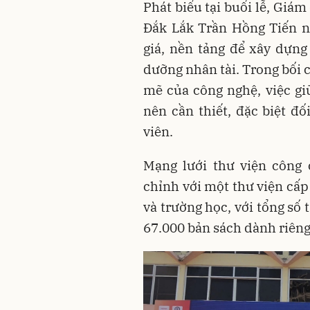
Phát biểu tại buổi lễ, Giám
Đắk Lắk Trần Hồng Tiến n
giá, nền tảng để xây dựng 
dưỡng nhân tài. Trong bối 
mẽ của công nghệ, việc giữ
nên cần thiết, đặc biệt đố
viên.
Mạng lưới thư viện công 
chỉnh với một thư viện cấp
và trường học, với tổng số 
67.000 bản sách dành riêng