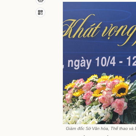
Giám đốc Sở Văn hóa, Thể thao và D