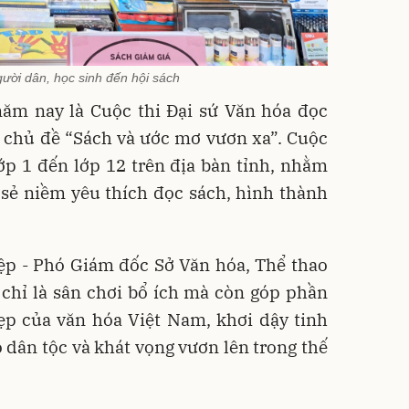
ười dân, học sinh đến hội sách
ăm nay là Cuộc thi Đại sứ Văn hóa đọc
 chủ đề “Sách và ước mơ vươn xa”. Cuộc
ớp 1 đến lớp 12 trên địa bàn tỉnh, nhằm
sẻ niềm yêu thích đọc sách, hình thành
p - Phó Giám đốc Sở Văn hóa, Thể thao
 chỉ là sân chơi bổ ích mà còn góp phần
đẹp của văn hóa Việt Nam, khơi dậy tinh
 dân tộc và khát vọng vươn lên trong thế