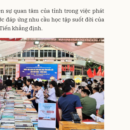
n sự quan tâm của tỉnh trong việc phát
ớc đáp ứng nhu cầu học tập suốt đời của
Tiến khẳng định.