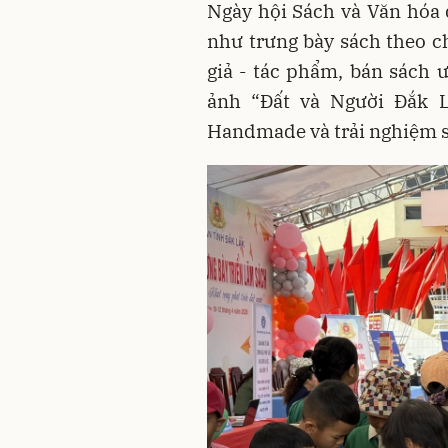
Ngày hội Sách và Văn hóa 
như trưng bày sách theo ch
giả - tác phẩm, bán sách ư
ảnh “Đất và Người Đắk 
Handmade và trải nghiệm s