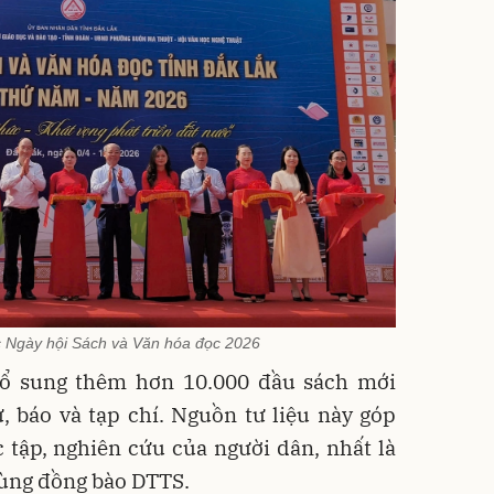
 Ngày hội Sách và Văn hóa đọc 2026
bổ sung thêm hơn 10.000 đầu sách mới
ử, báo và tạp chí. Nguồn tư liệu này góp
tập, nghiên cứu của người dân, nhất là
 vùng đồng bào DTTS.