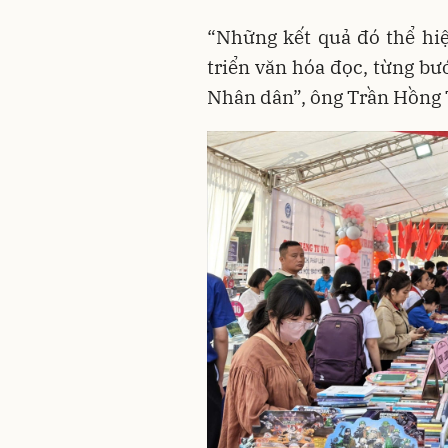
“Những kết quả đó thể hiệ
triển văn hóa đọc, từng bư
Nhân dân”, ông Trần Hồng 