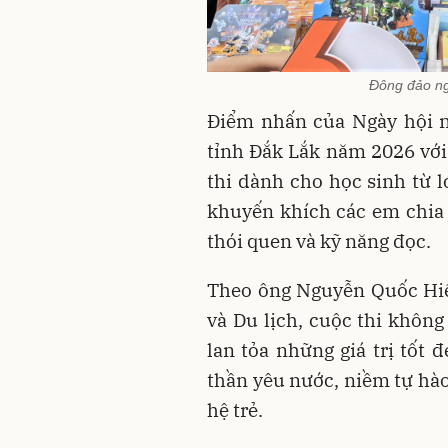
Đông đảo ng
Điểm nhấn của Ngày hội n
tỉnh Đắk Lắk năm 2026 với
thi dành cho học sinh từ l
khuyến khích các em chia 
thói quen và kỹ năng đọc.
Theo ông Nguyễn Quốc Hiệ
và Du lịch, cuộc thi không
lan tỏa những giá trị tốt 
thần yêu nước, niềm tự hào
hệ trẻ.