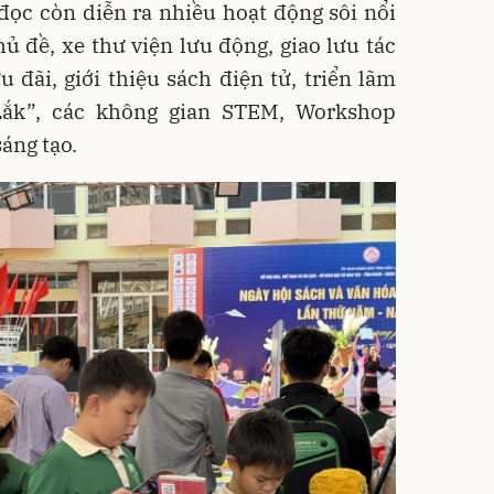
đọc còn diễn ra nhiều hoạt động sôi nổi
ủ đề, xe thư viện lưu động, giao lưu tác
u đãi, giới thiệu sách điện tử, triển lãm
Lắk”, các không gian STEM, Workshop
áng tạo.