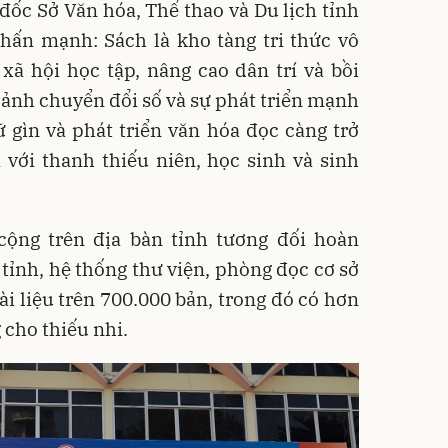
 đốc Sở Văn hóa, Thể thao và Du lịch tỉnh
hấn mạnh: Sách là kho tàng tri thức vô
xã hội học tập, nâng cao dân trí và bồi
cảnh chuyển đổi số và sự phát triển mạnh
 gìn và phát triển văn hóa đọc càng trở
i với thanh thiếu niên, học sinh và sinh
cộng trên địa bàn tỉnh tương đối hoàn
 tỉnh, hệ thống thư viện, phòng đọc cơ sở
tài liệu trên 700.000 bản, trong đó có hơn
 cho thiếu nhi.