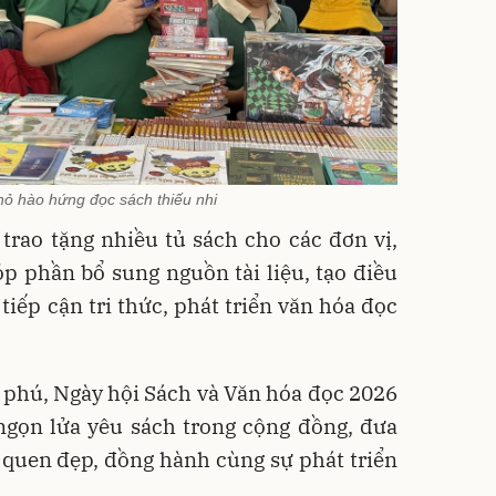
ỏ hào hứng đọc sách thiếu nhi
trao tặng nhiều tủ sách cho các đơn vị,
óp phần bổ sung nguồn tài liệu, tạo điều
 tiếp cận tri thức, phát triển văn hóa đọc
 phú, Ngày hội Sách và Văn hóa đọc 2026
ngọn lửa yêu sách trong cộng đồng, đưa
 quen đẹp, đồng hành cùng sự phát triển