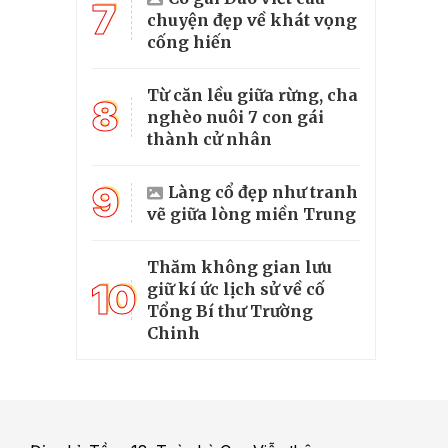
7
chuyện đẹp về khát vọng
cống hiến
Từ căn lều giữa rừng, cha
8
nghèo nuôi 7 con gái
thành cử nhân
9
Làng cổ đẹp như tranh
vẽ giữa lòng miền Trung
Thăm không gian lưu
10
giữ kí ức lịch sử về cố
Tổng Bí thư Trường
Chinh