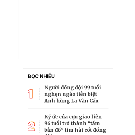
ĐỌC NHIỀU
Người đồng đội 99 tuổi
1
nghẹn ngào tiễn biệt
Anh hùng La Văn Cầu
Ký ức của cựu giao liên
2
96 tuổi trở thành “tấm
bản đồ” tìm hài cốt đồng