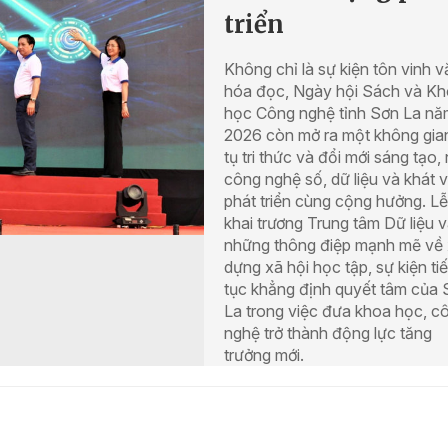
triển
Không chỉ là sự kiện tôn vinh v
hóa đọc, Ngày hội Sách và K
học Công nghệ tỉnh Sơn La nă
2026 còn mở ra một không gia
tụ tri thức và đổi mới sáng tạo, 
công nghệ số, dữ liệu và khát 
phát triển cùng cộng hưởng. Lễ
khai trương Trung tâm Dữ liệu 
những thông điệp mạnh mẽ về
dựng xã hội học tập, sự kiện ti
tục khẳng định quyết tâm của 
La trong việc đưa khoa học, c
nghệ trở thành động lực tăng
trưởng mới.