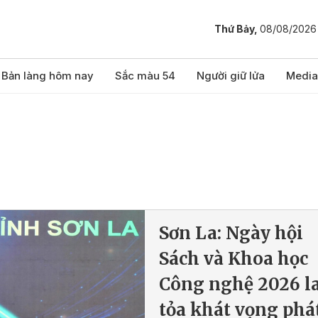
Thứ Bảy,
08/08/2026
Bản làng hôm nay
Sắc màu 54
Người giữ lửa
Media
Sơn La: Ngày hội
Sách và Khoa học
Công nghệ 2026 l
tỏa khát vọng phá