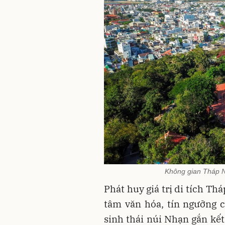
Không gian Tháp N
Phát huy giá trị di tích T
tâm văn hóa, tín ngưỡng c
sinh thái núi Nhạn gắn kết 