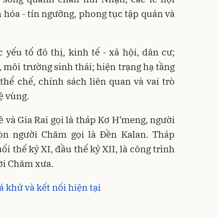
n hóa - tín ngưỡng, phong tục tập quán và
 yếu tố đô thị, kinh tế - xã hội, dân cư;
, môi trường sinh thái; hiện trạng hạ tầng
 thể chế, chính sách liên quan và vai trò
ệ vùng.
và Gia Rai gọi là tháp Kơ H’meng, người
òn người Chăm gọi là Đền Kalan. Tháp
 thế kỷ XI, đầu thế kỷ XII, là công trình
ười Chăm xưa.
 khứ và kết nối hiện tại