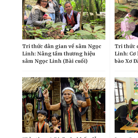
Tri thức dân gian về sâm Ngọc
Tri thức
Linh: Nâng tầm thương hiệu
Linh: Cơ
sâm Ngọc Linh (Bài cuối)
bào Xơ Đ