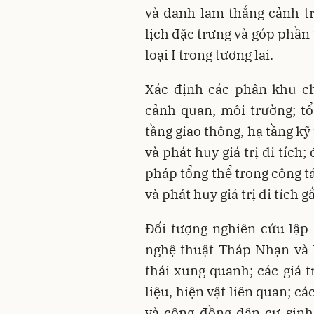
và danh lam thắng cảnh t
lịch đặc trưng và góp phần
loại I trong tương lai.
Xác định các phân khu c
cảnh quan, môi trường; tổ
tầng giao thông, hạ tầng kỹ
và phát huy giá trị di tích;
pháp tổng thể trong công tá
và phát huy giá trị di tích g
Đối tượng nghiên cứu lập 
nghệ thuật Tháp Nhạn và 
thái xung quanh; các giá tr
liệu, hiện vật liên quan; cá
và cộng đồng dân cư sinh