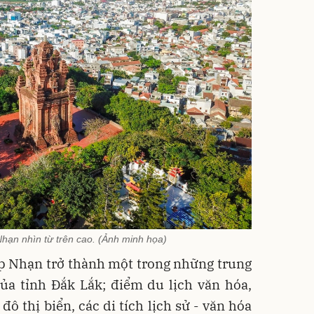
hạn nhìn từ trên cao. (Ảnh minh họa)
háp Nhạn trở thành một trong những trung
ủa tỉnh Đắk Lắk; điểm du lịch văn hóa,
đô thị biển, các di tích lịch sử - văn hóa