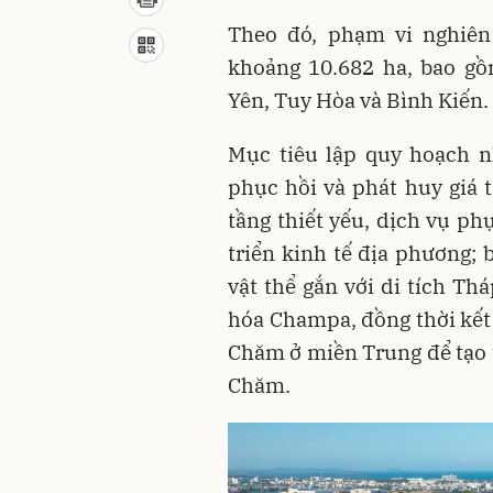
Theo đó, phạm vi nghiên
khoảng 10.682 ha, bao gồ
Yên, Tuy Hòa và Bình Kiến.
Mục tiêu lập quy hoạch n
phục hồi và phát huy giá t
tầng thiết yếu, dịch vụ ph
triển kinh tế địa phương; b
vật thể gắn với di tích Th
hóa Champa, đồng thời kết 
Chăm ở miền Trung để tạo 
Chăm.