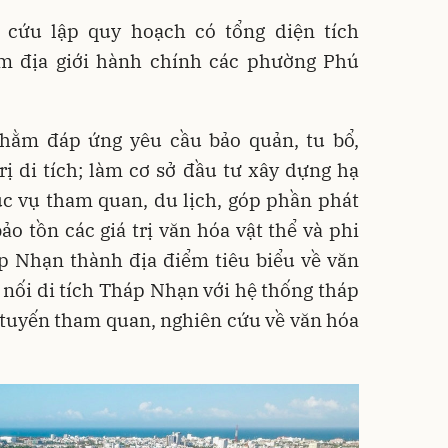
 cứu lập quy hoạch có tổng diện tích
m địa giới hành chính các phường Phú
hằm đáp ứng yêu cầu bảo quản, tu bổ,
rị di tích; làm cơ sở đầu tư xây dựng hạ
ục vụ tham quan, du lịch, góp phần phát
ảo tồn các giá trị văn hóa vật thể và phi
áp Nhạn thành địa điểm tiêu biểu về văn
nối di tích Tháp Nhạn với hệ thống tháp
tuyến tham quan, nghiên cứu về văn hóa