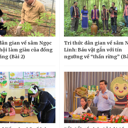
 dân gian về sâm Ngọc
Tri thức dân gian về sâm 
 hội làm giàu của đồng
Linh: Báu vật gắn với tín
ăng (Bài 2)
ngưỡng về “thần rừng” (Bà