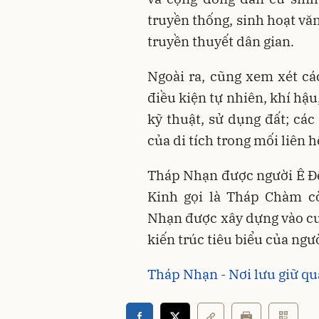
truyền thống, sinh hoạt vă
truyền thuyết dân gian.
Ngoài ra, cũng xem xét các
điều kiện tự nhiên, khí hậu
kỹ thuật, sử dụng đất; các
của di tích trong mối liên h
Tháp Nhạn được người Ê Đê 
Kinh gọi là Tháp Chàm c
Nhạn được xây dựng vào cuối
kiến trúc tiêu biểu của ng
Tháp Nhạn - Nơi lưu giữ quá