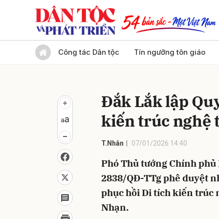
Gửi 
Công tác Dân tộc
Tín ngưỡng tôn giáo
Đắk Lắk lập Quy
kiến trúc nghệ
T.Nhân
07/01/2026 14:40
Phó Thủ tướng Chính phủ 
2838/QĐ-TTg phê duyệt nh
phục hồi Di tích kiến trúc
Nhạn.