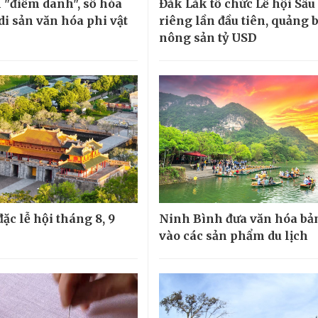
 "điểm danh", số hóa
Đắk Lắk tổ chức Lễ hội Sầu
di sản văn hóa phi vật
riêng lần đầu tiên, quảng 
nông sản tỷ USD
ặc lễ hội tháng 8, 9
Ninh Bình đưa văn hóa bản
vào các sản phẩm du lịch