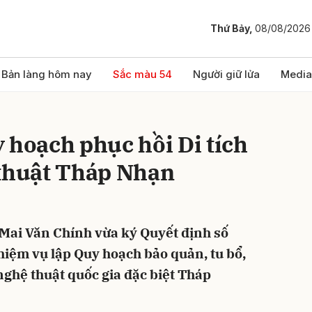
Thứ Bảy,
08/08/2026
bình luận
Bản làng hôm nay
Sắc màu 54
Người giữ lửa
Media
 hoạch phục hồi Di tích
 thuật Tháp Nhạn
Mai Văn Chính vừa ký Quyết định số
Hủy
G
iệm vụ lập Quy hoạch bảo quản, tu bổ,
 nghệ thuật quốc gia đặc biệt Tháp