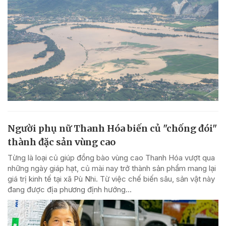
Người phụ nữ Thanh Hóa biến củ "chống đói"
thành đặc sản vùng cao
Từng là loại củ giúp đồng bào vùng cao Thanh Hóa vượt qua
những ngày giáp hạt, củ mài nay trở thành sản phẩm mang lại
giá trị kinh tế tại xã Pù Nhi. Từ việc chế biến sâu, sản vật này
đang được địa phương định hướng...