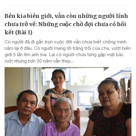
Bên kia biên giới, vẫn còn những người lính
chưa trở về: Những cuộc chờ đợi chưa có hồi
kết (Bài 1)
Có người đã đi gần trọn cuộc đời vẫn chưa biết chồng mình
nằm lại ở đâu. Có người mang lời trăng trối của cha, vượt biên
giới 5 lần tìm anh trai. Lại có người chưa từng gặp mặt bác
ruột nhưng hơn 20 năm vẫn thay...