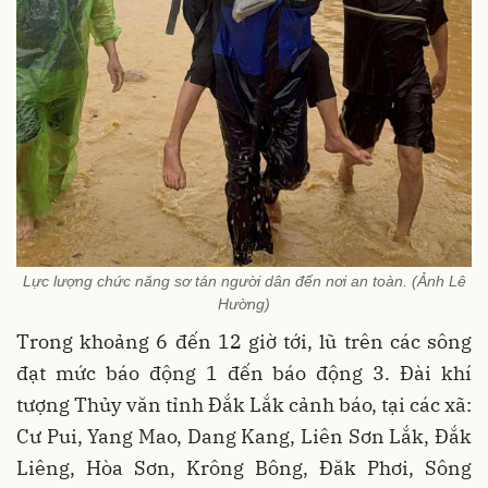
Lực lượng chức năng sơ tán người dân đến nơi an toàn. (Ảnh Lê
Hường)
Trong khoảng 6 đến 12 giờ tới, lũ trên các sông
đạt mức báo động 1 đến báo động 3. Đài khí
tượng Thủy văn tỉnh Đắk Lắk cảnh báo, tại các xã:
Cư Pui, Yang Mao, Dang Kang, Liên Sơn Lắk, Đắk
Liêng, Hòa Sơn, Krông Bông, Đăk Phơi, Sông