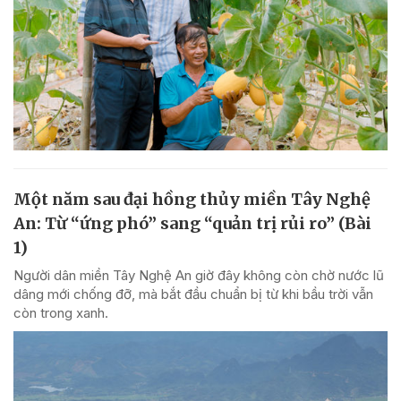
Một năm sau đại hồng thủy miền Tây Nghệ
An: Từ “ứng phó” sang “quản trị rủi ro” (Bài
1)
Người dân miền Tây Nghệ An giờ đây không còn chờ nước lũ
dâng mới chống đỡ, mà bắt đầu chuẩn bị từ khi bầu trời vẫn
còn trong xanh.