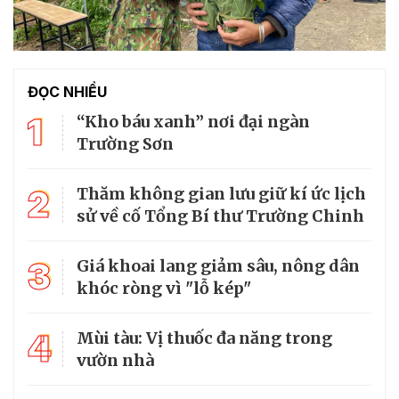
ĐỌC NHIỀU
1
“Kho báu xanh” nơi đại ngàn
Trường Sơn
2
Thăm không gian lưu giữ kí ức lịch
sử về cố Tổng Bí thư Trường Chinh
3
Giá khoai lang giảm sâu, nông dân
khóc ròng vì "lỗ kép"
4
Mùi tàu: Vị thuốc đa năng trong
vườn nhà