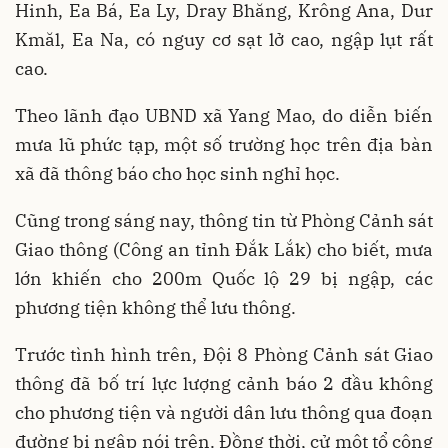
Hinh, Ea Bá, Ea Ly, Dray Bhăng, Krông Ana, Dur
Kmăl, Ea Na, có nguy cơ sạt lở cao, ngập lụt rất
cao.
Theo lãnh đạo UBND xã Yang Mao, do diễn biến
mưa lũ phức tạp, một số trường học trên địa bàn
xã đã thông báo cho học sinh nghỉ học.
Cũng trong sáng nay, thông tin từ Phòng Cảnh sát
Giao thông (Công an tỉnh Đắk Lắk) cho biết, mưa
lớn khiến cho 200m Quốc lộ 29 bị ngập, các
phương tiện không thể lưu thông.
Trước tình hình trên, Đội 8 Phòng Cảnh sát Giao
thông đã bố trí lực lượng cảnh báo 2 đầu không
cho phương tiện và người dân lưu thông qua đoạn
đường bị ngập nói trên. Đồng thời, cử một tổ công