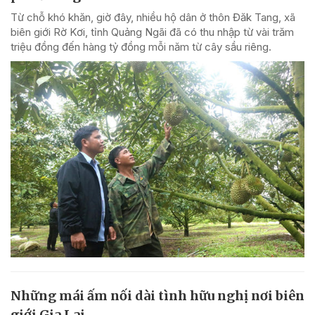
Từ chỗ khó khăn, giờ đây, nhiều hộ dân ở thôn Đăk Tang, xã
biên giới Rờ Kơi, tỉnh Quảng Ngãi đã có thu nhập từ vài trăm
triệu đồng đến hàng tỷ đồng mỗi năm từ cây sầu riêng.
Những mái ấm nối dài tình hữu nghị nơi biên
giới Gia Lai