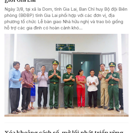
Ngày 3/8, tại xã Ia Dom, tỉnh Gia Lai, Ban Chỉ huy Bộ đội Biên
phòng (BĐBP) tỉnh Gia Lai phối hợp với các đơn vị, địa
phương tổ chức Lễ bàn giao Nhà hữu nghị và trao bò giống
hỗ trợ các gia đình có hoàn cảnh khó...
Xóa khoảng cách số, mở lối phát triển vùng