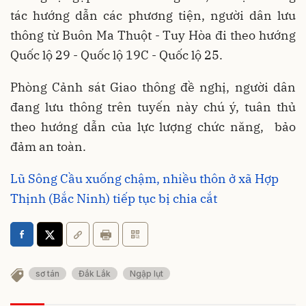
tác hướng dẫn các phương tiện, người dân lưu
thông từ Buôn Ma Thuột - Tuy Hòa đi theo hướng
Quốc lộ 29 - Quốc lộ 19C - Quốc lộ 25.
Phòng Cảnh sát Giao thông đề nghị, người dân
đang lưu thông trên tuyến này chú ý, tuân thủ
theo hướng dẫn của lực lượng chức năng, bảo
đảm an toàn.
Lũ Sông Cầu xuống chậm, nhiều thôn ở xã Hợp
Thịnh (Bắc Ninh) tiếp tục bị chia cắt
sơ tán
Đắk Lắk
Ngập lụt