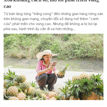
cao
Từ bản làng từng “trắng sóng” đến những gian hàng nông sản
trên không gian mạng, chuyển đổi số đang mở thêm "cánh
cửa" phát triển cho vùng cao. Nhưng để không ai bị bỏ lại
phía sau, hành trình ấy cần đi xa hơn những...