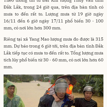
Theo thông tin từ Đài Khí tượng Thủy văn tỉnh
Đắk Lắk, trong 24 giờ qua, trên địa bàn tỉnh có
mưa to đến rất to. Lượng mưa từ 19 giờ ngày
16/11 đến 6 giờ ngày 17/11 phổ biến 30 - 100
mm, có nơi lớn hơn 300 mm.
Riêng tại xã Yang Mao lượng mưa đo được là 315
mm. Dự báo trong 6 giờ tới, trên địa bàn tỉnh Đắk
Lắk tiếp tục có mưa to đến rất to. Tổng lượng mưa
tích lũy phổ biến từ 30 - 60 mm, có nơi lớn hơn 60
mm.