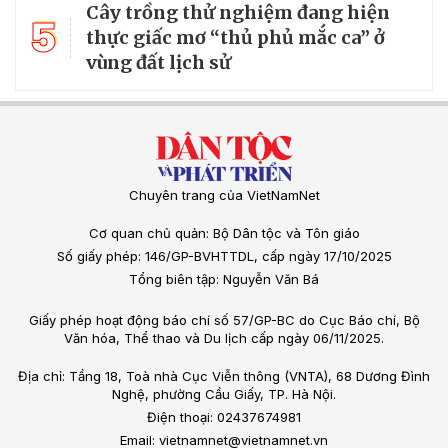
Cây trồng thử nghiệm đang hiện
5
thực giấc mơ “thủ phủ mắc ca” ở
vùng đất lịch sử
Chuyên trang của VietNamNet
Cơ quan chủ quản: Bộ Dân tộc và Tôn giáo
Số giấy phép: 146/GP-BVHTTDL, cấp ngày 17/10/2025
Tổng biên tập: Nguyễn Văn Bá
Giấy phép hoạt động báo chí số 57/GP-BC do Cục Báo chí, Bộ
Văn hóa, Thể thao và Du lịch cấp ngày 06/11/2025.
Địa chỉ: Tầng 18, Toà nhà Cục Viễn thông (VNTA), 68 Dương Đình
Nghệ, phường Cầu Giấy, TP. Hà Nội.
Điện thoại: 02437674981
Email: vietnamnet@vietnamnet.vn