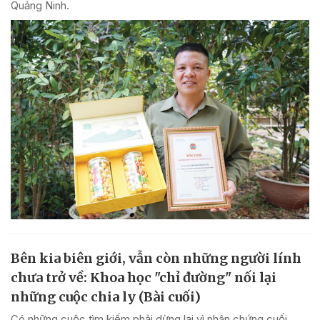
Quảng Ninh.
Bên kia biên giới, vẫn còn những người lính
chưa trở về: Khoa học "chỉ đường" nối lại
những cuộc chia ly (Bài cuối)
Có những cuộc tìm kiếm phải dừng lại vì nhân chứng cuối