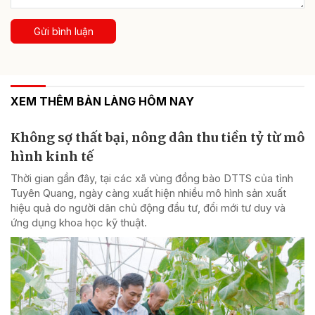
Gửi bình luận
XEM THÊM BẢN LÀNG HÔM NAY
Không sợ thất bại, nông dân thu tiền tỷ từ mô
hình kinh tế
Thời gian gần đây, tại các xã vùng đồng bào DTTS của tỉnh
Tuyên Quang, ngày càng xuất hiện nhiều mô hình sản xuất
hiệu quả do người dân chủ động đầu tư, đổi mới tư duy và
ứng dụng khoa học kỹ thuật.