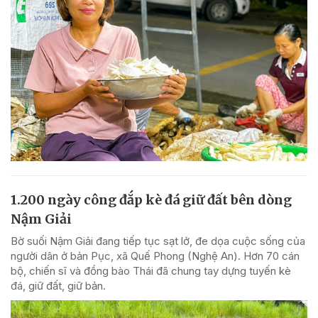
1.200 ngày công đắp kè đá giữ đất bên dòng
Nậm Giải
Bờ suối Nậm Giải đang tiếp tục sạt lở, đe dọa cuộc sống của
người dân ở bản Pục, xã Quế Phong (Nghệ An). Hơn 70 cán
bộ, chiến sĩ và đồng bào Thái đã chung tay dựng tuyến kè
đá, giữ đất, giữ bản.