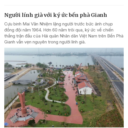
Người lính già với ký ức bến phà Gianh
Cựu binh Mai Văn Nhiệm lặng người trước bức ảnh chụp
đồng đội năm 1964. Hơn 60 năm trôi qua, ký ức về chiến
thắng trận đầu của Hải quân Nhân dân Việt Nam trên Bến Phà
Gianh vẫn vẹn nguyên trong người lính già.