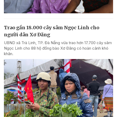
Trao gần 18.000 cây sâm Ngọc Linh cho
người dân Xơ Đăng
UBND xã Trà Linh, TP. Đà Nẵng vừa trao hơn 17.700 cây sâm
Ngọc Linh cho 88 hộ đồng bào Xơ Đăng có hoàn cảnh khó
khăn.