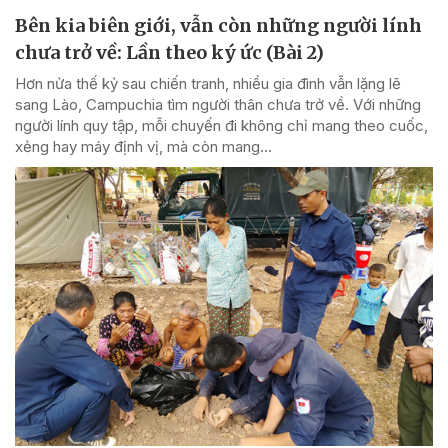
Bên kia biên giới, vẫn còn những người lính
chưa trở về: Lần theo ký ức (Bài 2)
Hơn nửa thế kỷ sau chiến tranh, nhiều gia đình vẫn lặng lẽ
sang Lào, Campuchia tìm người thân chưa trở về. Với những
người lính quy tập, mỗi chuyến đi không chỉ mang theo cuốc,
xẻng hay máy định vị, mà còn mang...