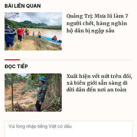
BÀI LIÊN QUAN
Quảng Trị: Mưa lũ làm 7
người chết, hàng nghìn
hộ dân bị ngập sâu
ĐỌC TIẾP
Xuất hiện vết nứt trên đồi,
xã biên giới sẵn sàng di
dời dân đến nơi an toàn