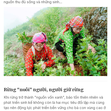
nguồn thu đủ sống và những sinh...
Rừng “nuôi” người, người giữ rừng
Khi rừng trở thành "nguồn vốn xanh", bảo tồn thiên nhiên và
phát triển sinh kế không còn là hai mục tiêu đối lập mà cùng
tạo nên động lực phát triển bền vững cho bà con vùng cao ở